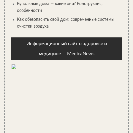
Купольные дома — какие они? Конструкция,
Как построить горку из снега во дворе — подробная…
особенности
Как обезопасить свой дом: современные системы
очистки воздуха
Информационный сайт о здоровье и
медицине — MedicaNews
Как сделать ворота своими руками: виды ворот и
особенности…