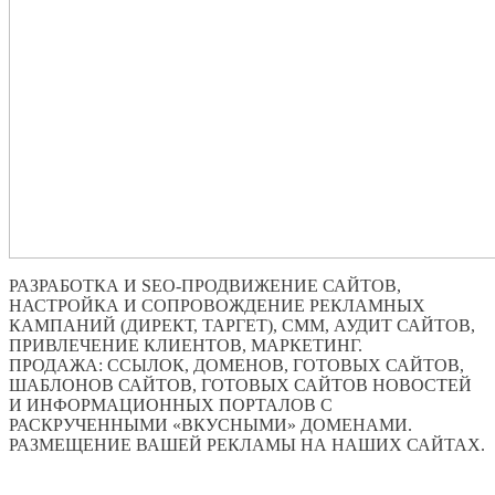
РАЗРАБОТКА И SEO-ПРОДВИЖЕНИЕ САЙТОВ,
НАСТРОЙКА И СОПРОВОЖДЕНИЕ РЕКЛАМНЫХ
КАМПАНИЙ (ДИРЕКТ, ТАРГЕТ), СММ, АУДИТ САЙТОВ,
ПРИВЛЕЧЕНИЕ КЛИЕНТОВ, МАРКЕТИНГ.
ПРОДАЖА: ССЫЛОК, ДОМЕНОВ, ГОТОВЫХ САЙТОВ,
ШАБЛОНОВ САЙТОВ, ГОТОВЫХ САЙТОВ НОВОСТЕЙ
И ИНФОРМАЦИОННЫХ ПОРТАЛОВ С
РАСКРУЧЕННЫМИ «ВКУСНЫМИ» ДОМЕНАМИ.
РАЗМЕЩЕНИЕ ВАШЕЙ РЕКЛАМЫ НА НАШИХ САЙТАХ.
ПО ВСЕМ ВОПРОСАМ ОБРАЩАТЬСЯ ЧЕРЕЗ ФОРМУ