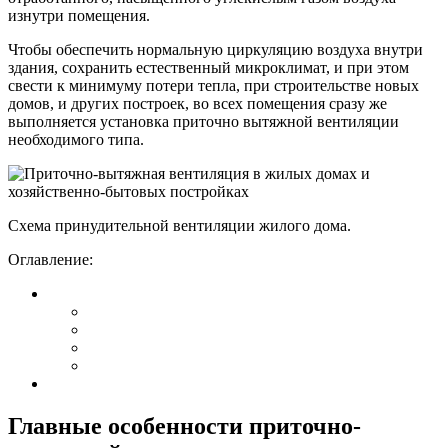
изнутри помещения.
Чтобы обеспечить нормальную циркуляцию воздуха внутри
здания, сохранить естественный микроклимат, и при этом
свести к минимуму потери тепла, при строительстве новых
домов, и других построек, во всех помещения сразу же
выполняется установка приточно вытяжной вентиляции
необходимого типа.
Схема принудительной вентиляции жилого дома.
Оглавление:
Главные особенности приточно-