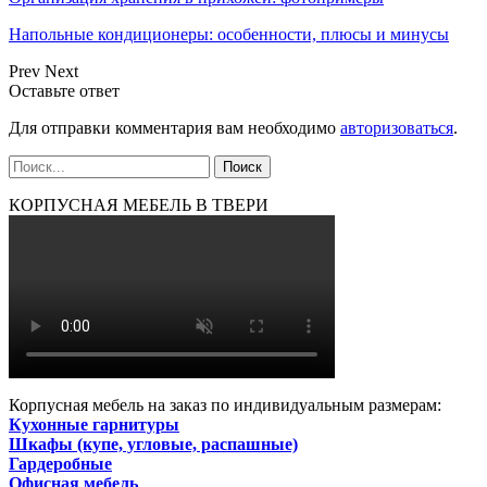
Напольные кондиционеры: особенности, плюсы и минусы
Prev
Next
Оставьте ответ
Для отправки комментария вам необходимо
авторизоваться
.
КОРПУСНАЯ МЕБЕЛЬ В ТВЕРИ
Корпусная мебель на заказ по индивидуальным размерам:
Кухонные гарнитуры
Шкафы (купе, угловые, распашные)
Гардеробные
Офисная мебель