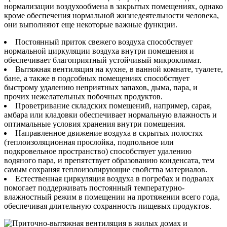
нормализации воздухообмена в закрытых помещениях, однако
кроме обеспечения нормальной жизнедеятельности человека,
они выполняют еще некоторые важные функции.
Постоянный приток свежего воздуха способствует
нормальной циркуляции воздуха внутри помещения и
обеспечивает благоприятный устойчивый микроклимат.
Вытяжная вентиляция на кухне, в ванной комнате, туалете,
бане, а также в подсобных помещениях способствует
быстрому удалению неприятных запахов, дыма, пара, и
прочих нежелательных побочных продуктов.
Проветривание складских помещений, например, сарая,
амбара или кладовки обеспечивает нормальную влажность и
оптимальные условия хранения внутри помещения.
Направленное движение воздуха в скрытых полостях
(теплоизоляционная прослойка, подпольное или
подкровельное пространство) способствует удалению
водяного пара, и препятствует образованию конденсата, тем
самым сохраняя теплоизолирующие свойства материалов.
Естественная циркуляция воздуха в погребах и подвалах
помогает поддерживать постоянный температурно-
влажностный режим в помещении на протяжении всего года,
обеспечивая длительную сохранность пищевых продуктов.