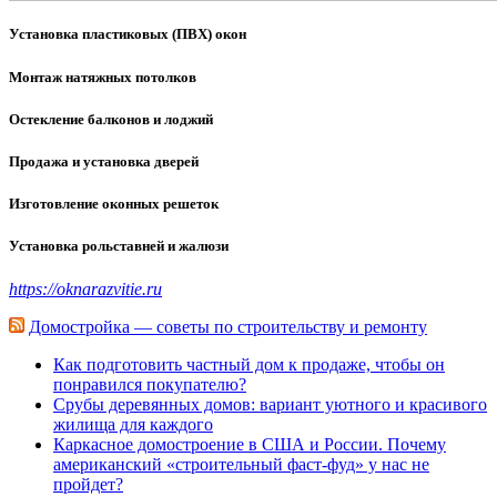
Установка пластиковых (ПВХ) окон
Монтаж натяжных потолков
Остекление балконов и лоджий
Продажа и установка дверей
Изготовление оконных решеток
Установка рольставней и жалюзи
https://oknarazvitie.ru
Домостройка — советы по строительству и ремонту
Как подготовить частный дом к продаже, чтобы он
понравился покупателю?
Срубы деревянных домов: вариант уютного и красивого
жилища для каждого
Каркасное домостроение в США и России. Почему
американский «строительный фаст-фуд» у нас не
пройдет?