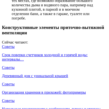
тех местах, где возможно образование большого
количества дыма и водяного пара, например над
кухонной плитой, в парной и в моечном
отделении бани, а также в гараже, туалете или
погребе.
Конструктивные элементы приточно-вытяжной
вентиляции
Сейчас читают:
Советы
Срок поверки счетчиков холодной и горячей воды:
интервалы…
Советы
Деревянный дом с уникальной крышей
Советы
Организация хранения в прихожей: фотопримеры
Советы
Напольные кондиционеры: особенности, плюсы и минусы