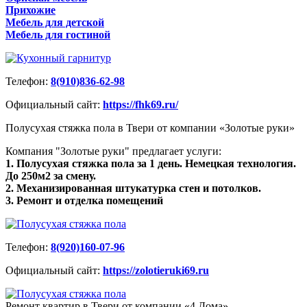
Прихожие
Мебель для детской
Мебель для гостиной
Телефон:
8(910)836-62-98
Официальный сайт:
https://fhk69.ru/
Полусухая стяжка пола в Твери от компании «Золотые руки»
Компания "Золотые руки" предлагает услуги:
1. Полусухая стяжка пола за 1 день. Немецкая технология.
До 250м2 за смену.
2. Механизированная штукатурка стен и потолков.
3. Ремонт и отделка помещений
Телефон:
8(920)160-07-96
Официальный сайт:
https://zolotieruki69.ru
Ремонт квартир в Твери от компании «4 Дома»