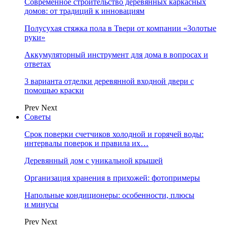
Современное строительство деревянных каркасных
домов: от традиций к инновациям
Полусухая стяжка пола в Твери от компании «Золотые
руки»
Аккумуляторный инструмент для дома в вопросах и
ответах
3 варианта отделки деревянной входной двери с
помощью краски
Prev
Next
Советы
Срок поверки счетчиков холодной и горячей воды:
интервалы поверок и правила их…
Деревянный дом с уникальной крышей
Организация хранения в прихожей: фотопримеры
Напольные кондиционеры: особенности, плюсы
и минусы
Prev
Next