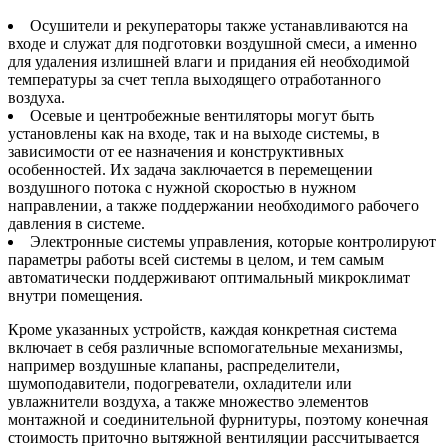
Осушители и рекуператоры также устанавливаются на
входе и служат для подготовки воздушной смеси, а именно
для удаления излишней влаги и придания ей необходимой
температуры за счет тепла выходящего отработанного
воздуха.
Осевые и центробежные вентиляторы могут быть
установлены как на входе, так и на выходе системы, в
зависимости от ее назначения и конструктивных
особенностей. Их задача заключается в перемещении
воздушного потока с нужной скоростью в нужном
направлении, а также поддержании необходимого рабочего
давления в системе.
Электронные системы управления, которые контролируют
параметры работы всей системы в целом, и тем самым
автоматически поддерживают оптимальный микроклимат
внутри помещения.
Кроме указанных устройств, каждая конкретная система
включает в себя различные вспомогательные механизмы,
например воздушные клапаны, распределители,
шумоподавители, подогреватели, охладители или
увлажнители воздуха, а также множество элементов
монтажной и соединительной фурнитуры, поэтому конечная
стоимость приточно вытяжной вентиляции рассчитывается