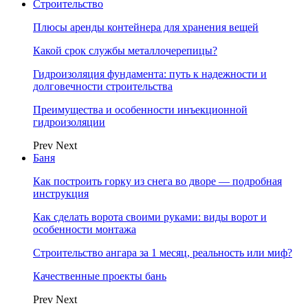
Строительство
Плюсы аренды контейнера для хранения вещей
Какой срок службы металлочерепицы?
Гидроизоляция фундамента: путь к надежности и
долговечности строительства
Преимущества и особенности инъекционной
гидроизоляции
Prev
Next
Баня
Как построить горку из снега во дворе — подробная
инструкция
Как сделать ворота своими руками: виды ворот и
особенности монтажа
Строительство ангара за 1 месяц, реальность или миф?
Качественные проекты бань
Prev
Next