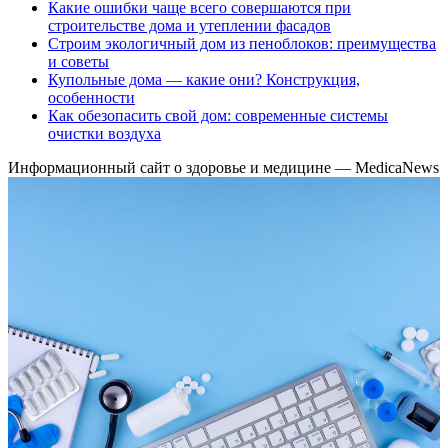
Какие ошибки чаще всего совершаются при
строительстве дома и утеплении фасадов
Строим экологичный дом из пеноблоков: преимущества
и советы
Купольные дома — какие они? Конструкция,
особенности
Как обезопасить свой дом: современные системы
очистки воздуха
Информационный сайт о здоровье и медицине — MedicaNews