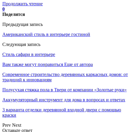
Продолжить чтение
0
Поделится
Предыдущая запись
Американский стиль в интерьере гостиной
Следующая запись
Стиль сафари в интерьере
Вам также могут понравиться
Еще от автора
Современное строительство деревянных каркасных домов: от
традиций к инновациям
Полусухая стяжка пола в Твери от компании «Золотые руки»
Аккумуляторный инструмент для дома в вопросах и ответах
3 варианта отделки деревянной входной двери с помощью
краски
Prev
Next
Оставьте ответ