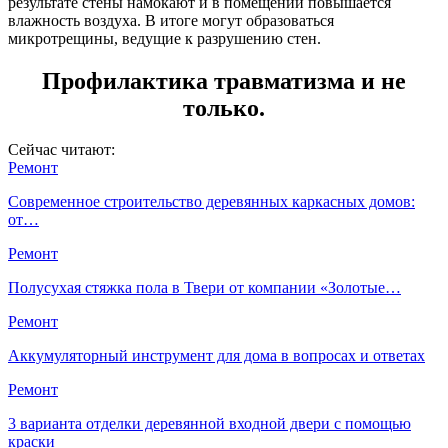
результате стены намокают и в помещении повышается
влажность воздуха. В итоге могут образоваться
микротрещины, ведущие к разрушению стен.
Профилактика травматизма и не
только.
Сейчас читают:
Ремонт
Современное строительство деревянных каркасных домов:
от…
Ремонт
Полусухая стяжка пола в Твери от компании «Золотые…
Ремонт
Аккумуляторный инструмент для дома в вопросах и ответах
Ремонт
3 варианта отделки деревянной входной двери с помощью
краски