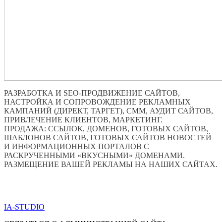
РАЗРАБОТКА И SEO-ПРОДВИЖЕНИЕ САЙТОВ,
НАСТРОЙКА И СОПРОВОЖДЕНИЕ РЕКЛАМНЫХ
КАМПАНИЙ (ДИРЕКТ, ТАРГЕТ), СММ, АУДИТ САЙТОВ,
ПРИВЛЕЧЕНИЕ КЛИЕНТОВ, МАРКЕТИНГ.
ПРОДАЖА: ССЫЛОК, ДОМЕНОВ, ГОТОВЫХ САЙТОВ,
ШАБЛОНОВ САЙТОВ, ГОТОВЫХ САЙТОВ НОВОСТЕЙ
И ИНФОРМАЦИОННЫХ ПОРТАЛОВ С
РАСКРУЧЕННЫМИ «ВКУСНЫМИ» ДОМЕНАМИ.
РАЗМЕЩЕНИЕ ВАШЕЙ РЕКЛАМЫ НА НАШИХ САЙТАХ.
ПО ВСЕМ ВОПРОСАМ ОБРАЩАТЬСЯ ЧЕРЕЗ ФОРМУ
ОБРАТНОЙ СВЯЗИ НИЖЕ
IA-STUDIO