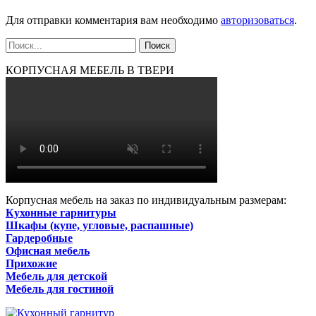
Для отправки комментария вам необходимо
авторизоваться
.
КОРПУСНАЯ МЕБЕЛЬ В ТВЕРИ
Корпусная мебель на заказ по индивидуальным размерам:
Кухонные гарнитуры
Шкафы (купе, угловые, распашные)
Гардеробные
Офисная мебель
Прихожие
Мебель для детской
Мебель для гостиной