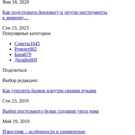
Янв 18, 2020
Как подготовить бензокосу и другие инструменты
к зимнему…
Сен 13, 2023
Популярные категории
Советы
1645
Ремонт
882
Баня
679
Дизайн
609
Поделиться
Выбор редакции:
Как утеплить балкон изнутри своими руками
Сен 23, 2019
Выбор постельного белья: создание уюта дома
Май 19, 2019
Известняк – особенности и применение