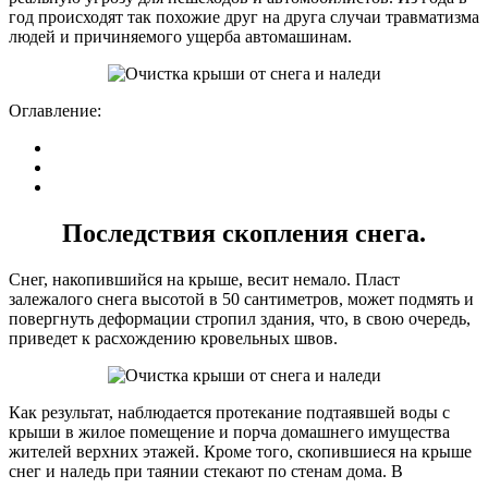
год происходят так похожие друг на друга случаи травматизма
людей и причиняемого ущерба автомашинам.
Оглавление:
Последствия скопления снега.
Снег, накопившийся на крыше, весит немало. Пласт
залежалого снега высотой в 50 сантиметров, может подмять и
повергнуть деформации стропил здания, что, в свою очередь,
приведет к расхождению кровельных швов.
Как результат, наблюдается протекание подтаявшей воды с
крыши в жилое помещение и порча домашнего имущества
жителей верхних этажей. Кроме того, скопившиеся на крыше
снег и наледь при таянии стекают по стенам дома. В