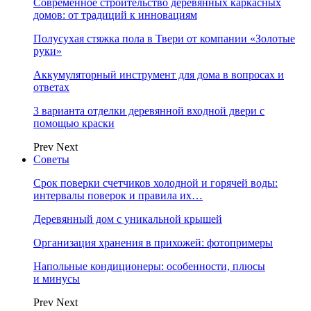
Современное строительство деревянных каркасных
домов: от традиций к инновациям
Полусухая стяжка пола в Твери от компании «Золотые
руки»
Аккумуляторный инструмент для дома в вопросах и
ответах
3 варианта отделки деревянной входной двери с
помощью краски
Prev
Next
Советы
Срок поверки счетчиков холодной и горячей воды:
интервалы поверок и правила их…
Деревянный дом с уникальной крышей
Организация хранения в прихожей: фотопримеры
Напольные кондиционеры: особенности, плюсы
и минусы
Prev
Next