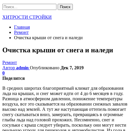
ХИТРОСТИ СТРОЙКИ
Главная
Ремонт
Очистка крыши от снега и наледи
Очистка крыши от снега и наледи
Ремонт
Автор
admin
Опубликовано
Дек 7, 2019
0
Поделится
В средних широтах благоприятный климат для образования
льда на крышах, и снег может идти от 4 до 6 месяцев в году.
Разница в атмосферном давлении, понижение температуры
воздуха, все это сказывается на образовании снежных завалов
высоко над землей. А тут же наступающая оттепель помогает
снегу скатываться вниз, замерзать, превращаясь в огромные
глыбы льда над головой прохожих. Несомненно, снег и
сосульки с крыш следует убирать, поскольку они могут нести
реальную угрозу для пешеходов и автомобилистов. Из года в