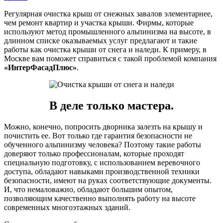
Регулярная очистка крыш от снежных завалов элементарнее,
чем ремонт квартир и участка крыши. Фирмы, которые
используют метод промышленного альпинизма на высоте, в
длинном списке оказываемых услуг предлагают и такие
работы как очистка крыши от снега и наледи. К примеру, в
Москве вам поможет справиться с такой проблемой компания
«ИнтерФасадПлюс»
.
В деле только мастера.
Можно, конечно, попросить дворника залезть на крышу и
почистить ее. Вот только где гарантия безопасности не
обученного альпинизму человека? Поэтому такие работы
доверяют только профессионалам, которые проходят
специальную подготовку, с использованием веревочного
доступа, обладают навыками производственной техники
безопасности, имеют на руках соответствующие документы.
И, что немаловажно, обладают большим опытом,
позволяющим качественно выполнять работу на высоте
современных многоэтажных зданий.