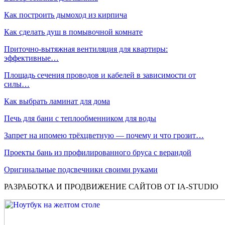
Как построить дымоход из кирпича
Как сделать душ в помывочной комнате
Приточно-вытяжная вентиляция для квартиры:
эффективные…
Площадь сечения проводов и кабелей в зависимости от
силы…
Как выбрать ламинат для дома
Печь для бани с теплообменником для воды
Запрет на ипомею трёхцветную — почему и что грозит…
Проекты бань из профилированного бруса с верандой
Оригинальные подсвечники своими руками
РАЗРАБОТКА И ПРОДВИЖЕНИЕ САЙТОВ ОТ IA-STUDIO