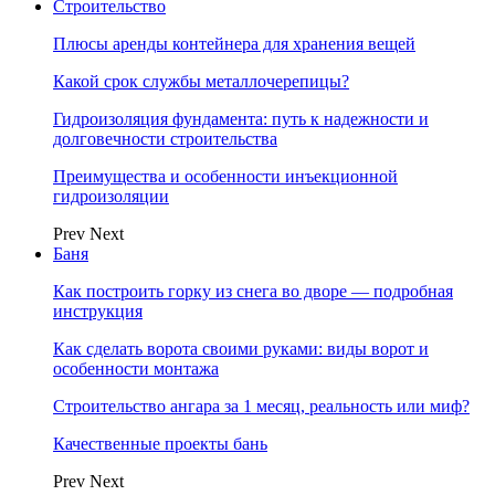
Строительство
Плюсы аренды контейнера для хранения вещей
Какой срок службы металлочерепицы?
Гидроизоляция фундамента: путь к надежности и
долговечности строительства
Преимущества и особенности инъекционной
гидроизоляции
Prev
Next
Баня
Как построить горку из снега во дворе — подробная
инструкция
Как сделать ворота своими руками: виды ворот и
особенности монтажа
Строительство ангара за 1 месяц, реальность или миф?
Качественные проекты бань
Prev
Next