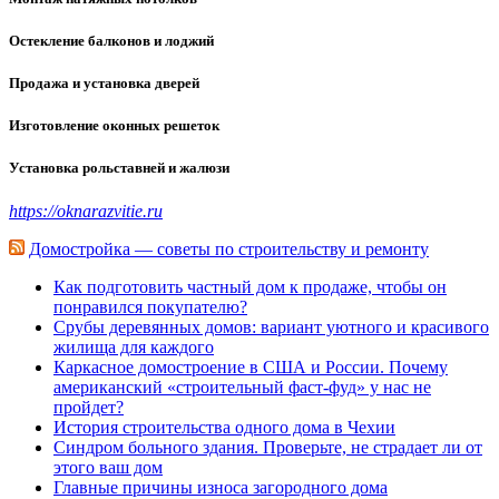
Остекление балконов и лоджий
Продажа и установка дверей
Изготовление оконных решеток
Установка рольставней и жалюзи
https://oknarazvitie.ru
Домостройка — советы по строительству и ремонту
Как подготовить частный дом к продаже, чтобы он
понравился покупателю?
Срубы деревянных домов: вариант уютного и красивого
жилища для каждого
Каркасное домостроение в США и России. Почему
американский «строительный фаст-фуд» у нас не
пройдет?
История строительства одного дома в Чехии
Синдром больного здания. Проверьте, не страдает ли от
этого ваш дом
Главные причины износа загородного дома