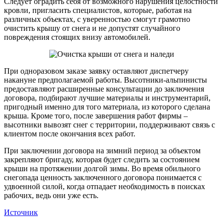
Следует оградить себя от возможного нарушения целостности
кровли, пригласить специалистов, которые, работая на
различных объектах, с уверенностью смогут грамотно
очистить крышу от снега и не допустят случайного
повреждения стоящих внизу автомобилей.
При одноразовом заказе заявку оставляют диспетчеру
накануне предполагаемой работы. Высотники-альпинисты
предоставляют расширенные консультации до заключения
договора, подбирают лучшие материалы и инструментарий,
пригодный именно для того материала, из которого сделана
крыша. Кроме того, после завершения работ фирмы –
высотники вывозят снег с территории, поддерживают связь с
клиентом после окончания всех работ.
При заключении договора на зимний период за объектом
закрепляют бригаду, которая будет следить за состоянием
крыши на протяжении долгой зимы. Во время обильного
снегопада ценность заключенного договора понимается с
удвоенной силой, когда отпадает необходимость в поисках
рабочих, ведь они уже есть.
Источник