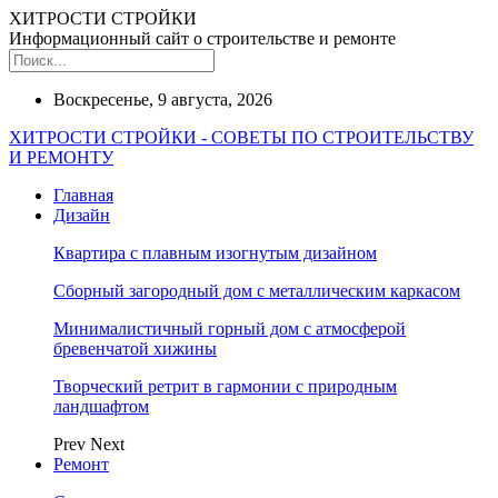
ХИТРОСТИ СТРОЙКИ
Информационный сайт о строительстве и ремонте
Воскресенье, 9 августа, 2026
ХИТРОСТИ СТРОЙКИ - СОВЕТЫ ПО СТРОИТЕЛЬСТВУ
И РЕМОНТУ
Главная
Дизайн
Квартира с плавным изогнутым дизайном
Сборный загородный дом с металлическим каркасом
Минималистичный горный дом с атмосферой
бревенчатой хижины
Творческий ретрит в гармонии с природным
ландшафтом
Prev
Next
Ремонт