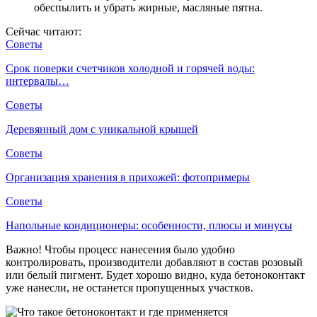
обеспылить и убрать жирные, масляные пятна.
Сейчас читают:
Советы
Срок поверки счетчиков холодной и горячей воды:
интервалы…
Советы
Деревянный дом с уникальной крышей
Советы
Организация хранения в прихожей: фотопримеры
Советы
Напольные кондиционеры: особенности, плюсы и минусы
Важно! Чтобы процесс нанесения было удобно
контролировать, производители добавляют в состав розовый
или белый пигмент. Будет хорошо видно, куда бетоноконтакт
уже нанесли, не останется пропущенных участков.