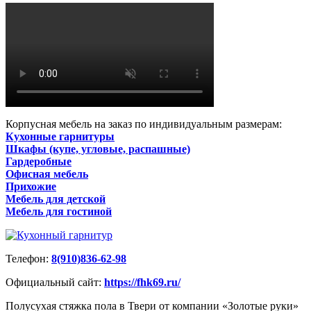
Корпусная мебель на заказ по индивидуальным размерам:
Кухонные гарнитуры
Шкафы (купе, угловые, распашные)
Гардеробные
Офисная мебель
Прихожие
Мебель для детской
Мебель для гостиной
Телефон:
8(910)836-62-98
Официальный сайт:
https://fhk69.ru/
Полусухая стяжка пола в Твери от компании «Золотые руки»