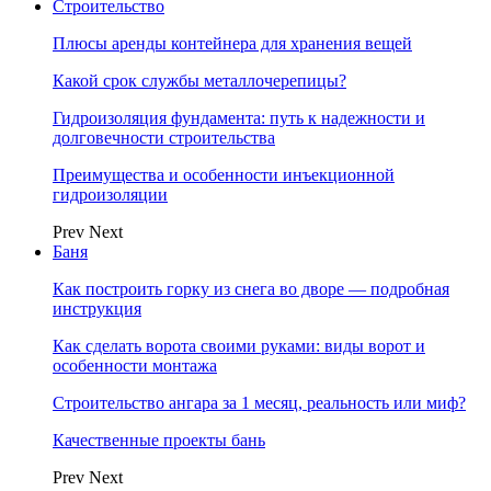
Строительство
Плюсы аренды контейнера для хранения вещей
Какой срок службы металлочерепицы?
Гидроизоляция фундамента: путь к надежности и
долговечности строительства
Преимущества и особенности инъекционной
гидроизоляции
Prev
Next
Баня
Как построить горку из снега во дворе — подробная
инструкция
Как сделать ворота своими руками: виды ворот и
особенности монтажа
Строительство ангара за 1 месяц, реальность или миф?
Качественные проекты бань
Prev
Next