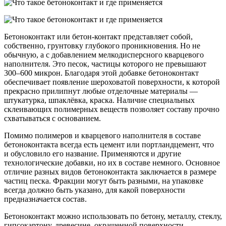
Бетоноконтакт или бетон-контакт представляет собой,
собственно, грунтовку глубокого проникновения. Но не
обычную, а с добавлением мелкодисперсного кварцевого
наполнителя. Это песок, частицы которого не превышают
300–600 микрон. Благодаря этой добавке бетоноконтакт
обеспечивает появление шероховатой поверхности, к которой
прекрасно прилипнут любые отделочные материалы —
штукатурка, шпаклёвка, краска. Наличие специальных
склеивающих полимерных веществ позволяет составу прочно
схватываться с основанием.
Помимо полимеров и кварцевого наполнителя в составе
бетоноконтакта всегда есть цемент или портландцемент, что
и обусловило его название. Применяются и другие
технологические добавки, но их в составе немного. Основное
отличие разных видов бетоноконтакта заключается в размере
частиц песка. Фракции могут быть разными, на упаковке
всегда должно быть указано, для какой поверхности
предназначается состав.
Бетоноконтакт можно использовать по бетону, металлу, стеклу,
гипсокартону, древесине, окрашенной поверхности,