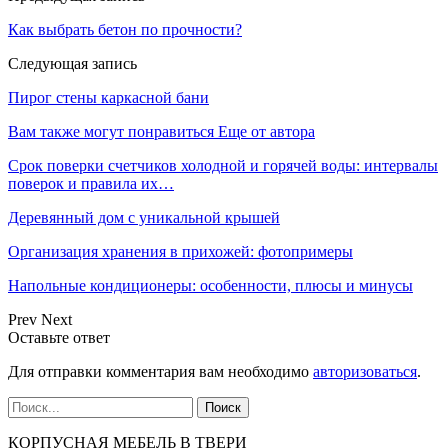
Как выбрать бетон по прочности?
Следующая запись
Пирог стены каркасной бани
Вам также могут понравиться
Еще от автора
Срок поверки счетчиков холодной и горячей воды: интервалы
поверок и правила их…
Деревянный дом с уникальной крышей
Организация хранения в прихожей: фотопримеры
Напольные кондиционеры: особенности, плюсы и минусы
Prev
Next
Оставьте ответ
Для отправки комментария вам необходимо
авторизоваться
.
КОРПУСНАЯ МЕБЕЛЬ В ТВЕРИ