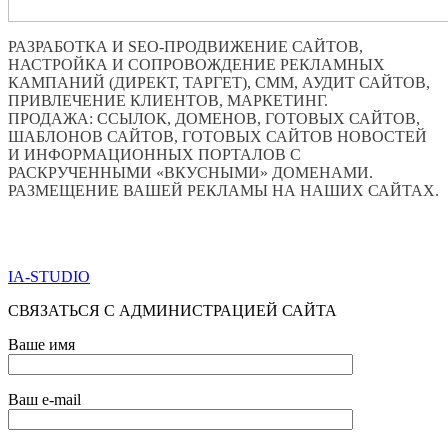
РАЗРАБОТКА И SEO-ПРОДВИЖЕНИЕ САЙТОВ,
НАСТРОЙКА И СОПРОВОЖДЕНИЕ РЕКЛАМНЫХ
КАМПАНИЙ (ДИРЕКТ, ТАРГЕТ), СММ, АУДИТ САЙТОВ,
ПРИВЛЕЧЕНИЕ КЛИЕНТОВ, МАРКЕТИНГ.
ПРОДАЖА: ССЫЛОК, ДОМЕНОВ, ГОТОВЫХ САЙТОВ,
ШАБЛОНОВ САЙТОВ, ГОТОВЫХ САЙТОВ НОВОСТЕЙ
И ИНФОРМАЦИОННЫХ ПОРТАЛОВ С
РАСКРУЧЕННЫМИ «ВКУСНЫМИ» ДОМЕНАМИ.
РАЗМЕЩЕНИЕ ВАШЕЙ РЕКЛАМЫ НА НАШИХ САЙТАХ.
ПО ВСЕМ ВОПРОСАМ ОБРАЩАТЬСЯ ЧЕРЕЗ ФОРМУ
ОБРАТНОЙ СВЯЗИ НИЖЕ
IA-STUDIO
СВЯЗАТЬСЯ С АДМИНИСТРАЦИЕЙ САЙТА
Ваше имя
Ваш e-mail