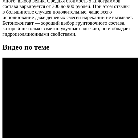
много, выбор велик. Средняя стоимость 5 килограммов
состава варьируется от 300 до 900 рублей. При этом отзывы
в большинстве случаев положительные, чаще всего
использование даже дешёвых смесей нареканий не вызывает.
Бетоноконтакт — хороший выбор грунтовочного состава,
который не только заметно улучшает адгезию, но и обладает
гидроизоляционными свойствами.
Видео по теме