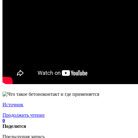
Источник
Продолжить чтение
0
Поделится
Предыдущая запись