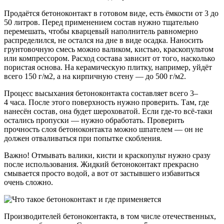
Продаётся бетоноконтакт в готовом виде, есть ёмкости от 3 до
50 литров. Перед применением состав нужно тщательно
перемешать, чтобы кварцевый наполнитель равномерно
распределился, не остался на дне в виде осадка. Наносить
грунтовочную смесь можно валиком, кистью, краскопультом
или компрессором. Расход состава зависит от того, насколько
пористая основа. На керамическую плитку, например, уйдёт
всего 150 г/м2, а на кирпичную стену — до 500 г/м2.
Процесс высыхания бетоноконтакта составляет всего 3–
4 часа. После этого поверхность нужно проверить. Там, где
нанесён состав, она будет шероховатой. Если где-то всё-таки
остались пропуски — нужно обработать. Проверить
прочность слоя бетоноконтакта можно шпателем — он не
должен отваливаться при попытке скобления.
Важно! Отмывать валики, кисти и краскопульт нужно сразу
после использования. Жидкий бетоноконтакт прекрасно
смывается просто водой, а вот от застывшего избавиться
очень сложно.
Производителей бетоноконтакта, в том числе отечественных,