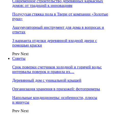
Современное строительство деревянных каркасных
домов: от традиций к инновациям
Полусухая стяжка пола в Твери от компании «Золотые
руки»
Аккумуляторный инструмент для дома в вопросах и
ответах
3 варианта отделки деревянной входной двери с
помощью краски
Prev
Next
Советы
Срок поверки счетчиков холодной и горячей воды:
интервалы поверок и правила их…
Деревянный дом с уникальной крышей
Организация хранения в прихожей: фотопримеры
Напольные кондиционеры: особенности, плюсы
и минусы
Prev
Next