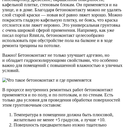
кафельной плитке, стеновым блокам. Он применяется и на
улице, и в доме. Благодаря бетоноконтакту можно не удалять
слой старой краски — новая всё равно ляжет хорошо. Можно
покрасить гладкую кафельную плитку, не боясь, что краска
отслоится или ляжет неровно. Это универсальная грунтовка
с очень широкой сферой применения. Например, как уже
писал портал Rmnt.ru, бетоноконтакт целесообразно
использовать при обустройстве пола на балконе и в ходе
ремонта трещины на потолке.
Важно! Бетоноконтакт не только улучшает адгезию, но
и обладает гидроизолирующими свойствами, что особенно
важно для помещений с повышенной влажностью и уличных
условий.
В процессе внутренних ремонтных работ бетоноконтакт
применяется и по полу, и по потолкам, и по стенам. Есть
только два условия для проведения обработки поверхностей
этим грунтовочным составом:
Температура в помещении должна быть плюсовой,
желательно не менее +5 градусов, а лучше +10.
Поверхность предварительно нужно тщательно