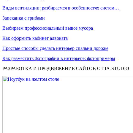
Виды вентиляции: разбираемся в особенностях систем…
Запеканка с грибами
Выбираем профессиональный вывоз мусора
Как оформить кабинет адвоката
Простые способы сделать интерьер спальни дороже
Как разместить фотографии в интерьере: фотопримеры
РАЗРАБОТКА И ПРОДВИЖЕНИЕ САЙТОВ ОТ IA-STUDIO