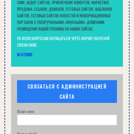
СММ, АУДИТ САЙТОВ, ПРИВЛЕЧЕНИЕ КЛИЕНТОВ, МАРКЕТИНГ.
ПРОДАЖА: ССЫЛОК, ДОМЕНОВ, ГОТОВЫХ САЙТОВ, ШАБЛОНОВ
САЙТОВ, ГОТОВЫХ САЙТОВ НОВОСТЕЙ И ИНФОРМАЦИОННЫХ
ПОРТАЛОВ С РАСКРУЧЕННЫМИ «ВКУСНЫМИ» ДОМЕНАМИ.
РАЗМЕЩЕНИЕ ВАШЕЙ РЕКЛАМЫ НА НАШИХ САЙТАХ.
ПО ВСЕМ ВОПРОСАМ ОБРАЩАТЬСЯ ЧЕРЕЗ ФОРМУ ОБРАТНОЙ
СВЯЗИ НИЖЕ
IA-STUDIO
ДЕРЕВЯННЫЙ ДОМ С УНИКАЛЬНОЙ КРЫШЕЙ
СОВЕТЫ
СВЯЗАТЬСЯ С АДМИНИСТРАЦИЕЙ
САЙТА
Ваше имя
Ваш e-mail