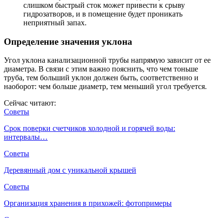
слишком быстрый сток может привести к срыву
гидрозатворов, и в помещение будет проникать
неприятный запах.
Определение значения уклона
Угол уклона канализационной трубы напрямую зависит от ее
диаметра. В связи с этим важно пояснить, что чем тоньше
труба, тем больший уклон должен быть, соответственно и
наоборот: чем больше диаметр, тем меньший угол требуется.
Сейчас читают:
Советы
Срок поверки счетчиков холодной и горячей воды:
интервалы…
Советы
Деревянный дом с уникальной крышей
Советы
Организация хранения в прихожей: фотопримеры