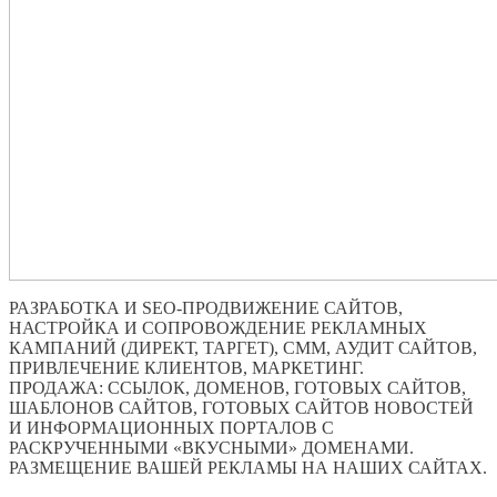
РАЗРАБОТКА И SEO-ПРОДВИЖЕНИЕ САЙТОВ,
НАСТРОЙКА И СОПРОВОЖДЕНИЕ РЕКЛАМНЫХ
КАМПАНИЙ (ДИРЕКТ, ТАРГЕТ), СММ, АУДИТ САЙТОВ,
ПРИВЛЕЧЕНИЕ КЛИЕНТОВ, МАРКЕТИНГ.
ПРОДАЖА: ССЫЛОК, ДОМЕНОВ, ГОТОВЫХ САЙТОВ,
ШАБЛОНОВ САЙТОВ, ГОТОВЫХ САЙТОВ НОВОСТЕЙ
И ИНФОРМАЦИОННЫХ ПОРТАЛОВ С
РАСКРУЧЕННЫМИ «ВКУСНЫМИ» ДОМЕНАМИ.
РАЗМЕЩЕНИЕ ВАШЕЙ РЕКЛАМЫ НА НАШИХ САЙТАХ.