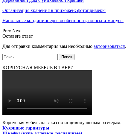
Деревянный дом с уникальной крышей
Организация хранения в прихожей: фотопримеры
Напольные кондиционеры: особенности, плюсы и минусы
Prev
Next
Оставьте ответ
Для отправки комментария вам необходимо
авторизоваться
.
КОРПУСНАЯ МЕБЕЛЬ В ТВЕРИ
Корпусная мебель на заказ по индивидуальным размерам:
Кухонные гарнитуры
Шкафы (купе, угловые, распашные)