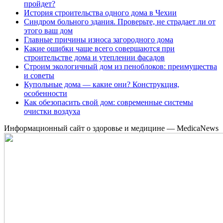
пройдет?
История строительства одного дома в Чехии
Синдром больного здания. Проверьте, не страдает ли от
этого ваш дом
Главные причины износа загородного дома
Какие ошибки чаще всего совершаются при
строительстве дома и утеплении фасадов
Строим экологичный дом из пеноблоков: преимущества
и советы
Купольные дома — какие они? Конструкция,
особенности
Как обезопасить свой дом: современные системы
очистки воздуха
Информационный сайт о здоровье и медицине — MedicaNews