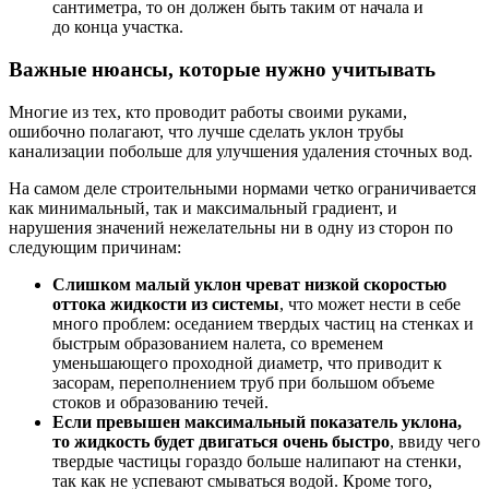
сантиметра, то он должен быть таким от начала и
до конца участка.
Важные нюансы, которые нужно учитывать
Многие из тех, кто проводит работы своими руками,
ошибочно полагают, что лучше сделать уклон трубы
канализации побольше для улучшения удаления сточных вод.
На самом деле строительными нормами четко ограничивается
как минимальный, так и максимальный градиент, и
нарушения значений нежелательны ни в одну из сторон по
следующим причинам:
Слишком малый уклон чреват низкой скоростью
оттока жидкости из системы
, что может нести в себе
много проблем: оседанием твердых частиц на стенках и
быстрым образованием налета, со временем
уменьшающего проходной диаметр, что приводит к
засорам, переполнением труб при большом объеме
стоков и образованию течей.
Если превышен максимальный показатель уклона,
то жидкость будет двигаться очень быстро
, ввиду чего
твердые частицы гораздо больше налипают на стенки,
так как не успевают смываться водой. Кроме того,