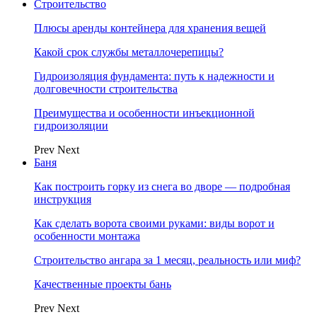
Строительство
Плюсы аренды контейнера для хранения вещей
Какой срок службы металлочерепицы?
Гидроизоляция фундамента: путь к надежности и
долговечности строительства
Преимущества и особенности инъекционной
гидроизоляции
Prev
Next
Баня
Как построить горку из снега во дворе — подробная
инструкция
Как сделать ворота своими руками: виды ворот и
особенности монтажа
Строительство ангара за 1 месяц, реальность или миф?
Качественные проекты бань
Prev
Next