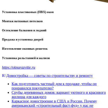
Установка пластиковых (ПВХ) окон
Монтаж натяжных потолков
Остекление балконов и лоджий
Продажа и установка дверей
Изготовление оконных решеток
Установка рольставней и жалюзи
https://oknarazvitie.ru
Домостройка — советы по строительству и ремонту
Как подготовить частный дом к продаже, чтобы он
понравился покупателю?
Срубы деревянных домов: вариант уютного и красивого
жилища для каждого
Каркасное домостроение в США и России. Почему
американский «строительный фаст-фуд» у нас не