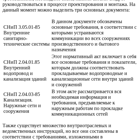
руководствоваться в процессе проектирования и монтажа. На
данный момент можно выделить три основных документа:
В данном документе обозначены
СНиП 3.05.01-85
основные требования, в соответствии с
Внутренние
которыми устраиваются
санитарно-
коммуникации во всех сооружениях
технические системы
производственного и бытового
назначения
Этот нормативный акт включает в себя
СНиП 2.04.01.85
все основные требования и показатели,
Внутренний
которым должны соответствовать
водопровод и
прокладываемые водопроводные и
канализация зданий
канализационные сети внутри зданий
и сооружений
В этом акте рассматривается вся
СНиП 2.04.03-85
необходимая информация и
Канализация.
требования, предъявляемые к
Наружные сети и
наружным работам по прокладке
сооружения
коммуникационных сетей
Также существует множество внутриотраслевых и
ведомственных инструкций, но все они составлены в
соответствии с требованиями, изложенными в