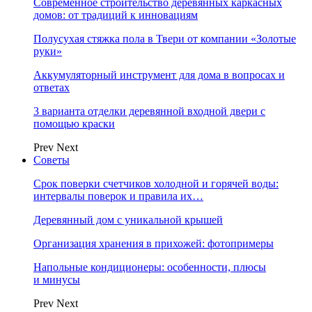
Современное строительство деревянных каркасных
домов: от традиций к инновациям
Полусухая стяжка пола в Твери от компании «Золотые
руки»
Аккумуляторный инструмент для дома в вопросах и
ответах
3 варианта отделки деревянной входной двери с
помощью краски
Prev
Next
Советы
Срок поверки счетчиков холодной и горячей воды:
интервалы поверок и правила их…
Деревянный дом с уникальной крышей
Организация хранения в прихожей: фотопримеры
Напольные кондиционеры: особенности, плюсы
и минусы
Prev
Next