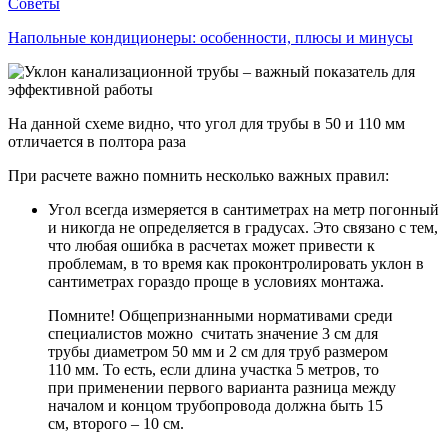
Советы
Напольные кондиционеры: особенности, плюсы и минусы
На данной схеме видно, что угол для трубы в 50 и 110 мм
отличается в полтора раза
При расчете важно помнить несколько важных правил:
Угол всегда измеряется в сантиметрах на метр погонный
и никогда не определяется в градусах. Это связано с тем,
что любая ошибка в расчетах может привести к
проблемам, в то время как проконтролировать уклон в
сантиметрах гораздо проще в условиях монтажа.
Помните! Общепризнанными нормативами среди
специалистов можно считать значение 3 см для
трубы диаметром 50 мм и 2 см для труб размером
110 мм. То есть, если длина участка 5 метров, то
при применении первого варианта разница между
началом и концом трубопровода должна быть 15
см, второго – 10 см.