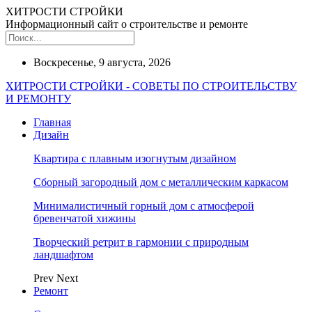
ХИТРОСТИ СТРОЙКИ
Информационный сайт о строительстве и ремонте
Воскресенье, 9 августа, 2026
ХИТРОСТИ СТРОЙКИ - СОВЕТЫ ПО СТРОИТЕЛЬСТВУ
И РЕМОНТУ
Главная
Дизайн
Квартира с плавным изогнутым дизайном
Сборный загородный дом с металлическим каркасом
Минималистичный горный дом с атмосферой
бревенчатой хижины
Творческий ретрит в гармонии с природным
ландшафтом
Prev
Next
Ремонт