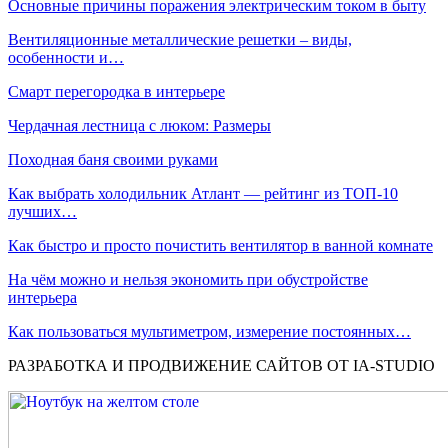
Основные причины поражения электрическим током в быту
Вентиляционные металлические решетки – виды,
особенности и…
Смарт перегородка в интерьере
Чердачная лестница с люком: Размеры
Походная баня своими руками
Как выбрать холодильник Атлант — рейтинг из ТОП-10
лучших…
Как быстро и просто почистить вентилятор в ванной комнате
На чём можно и нельзя экономить при обустройстве
интерьера
Как пользоваться мультиметром, измерение постоянных…
РАЗРАБОТКА И ПРОДВИЖЕНИЕ САЙТОВ ОТ IA-STUDIO