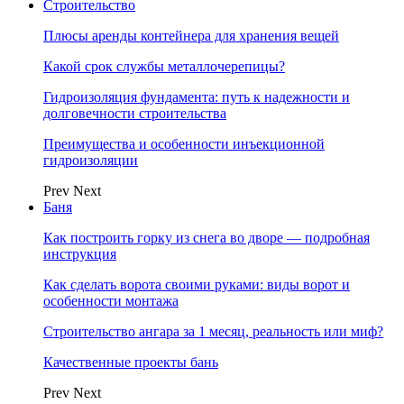
Строительство
Плюсы аренды контейнера для хранения вещей
Какой срок службы металлочерепицы?
Гидроизоляция фундамента: путь к надежности и
долговечности строительства
Преимущества и особенности инъекционной
гидроизоляции
Prev
Next
Баня
Как построить горку из снега во дворе — подробная
инструкция
Как сделать ворота своими руками: виды ворот и
особенности монтажа
Строительство ангара за 1 месяц, реальность или миф?
Качественные проекты бань
Prev
Next