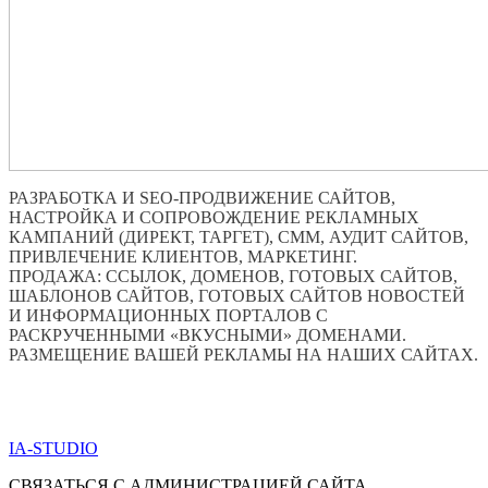
РАЗРАБОТКА И SEO-ПРОДВИЖЕНИЕ САЙТОВ,
НАСТРОЙКА И СОПРОВОЖДЕНИЕ РЕКЛАМНЫХ
КАМПАНИЙ (ДИРЕКТ, ТАРГЕТ), СММ, АУДИТ САЙТОВ,
ПРИВЛЕЧЕНИЕ КЛИЕНТОВ, МАРКЕТИНГ.
ПРОДАЖА: ССЫЛОК, ДОМЕНОВ, ГОТОВЫХ САЙТОВ,
ШАБЛОНОВ САЙТОВ, ГОТОВЫХ САЙТОВ НОВОСТЕЙ
И ИНФОРМАЦИОННЫХ ПОРТАЛОВ С
РАСКРУЧЕННЫМИ «ВКУСНЫМИ» ДОМЕНАМИ.
РАЗМЕЩЕНИЕ ВАШЕЙ РЕКЛАМЫ НА НАШИХ САЙТАХ.
ПО ВСЕМ ВОПРОСАМ ОБРАЩАТЬСЯ ЧЕРЕЗ ФОРМУ
ОБРАТНОЙ СВЯЗИ НИЖЕ
IA-STUDIO
СВЯЗАТЬСЯ С АДМИНИСТРАЦИЕЙ САЙТА