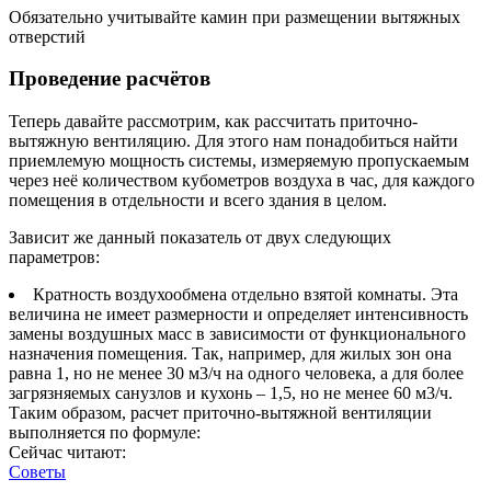
Обязательно учитывайте камин при размещении вытяжных
отверстий
Проведение расчётов
Теперь давайте рассмотрим, как рассчитать приточно-
вытяжную вентиляцию. Для этого нам понадобиться найти
приемлемую мощность системы, измеряемую пропускаемым
через неё количеством кубометров воздуха в час, для каждого
помещения в отдельности и всего здания в целом.
Зависит же данный показатель от двух следующих
параметров:
Кратность воздухообмена отдельно взятой комнаты. Эта
величина не имеет размерности и определяет интенсивность
замены воздушных масс в зависимости от функционального
назначения помещения. Так, например, для жилых зон она
равна 1, но не менее 30 м3/ч на одного человека, а для более
загрязняемых санузлов и кухонь – 1,5, но не менее 60 м3/ч.
Таким образом, расчет приточно-вытяжной вентиляции
выполняется по формуле:
Сейчас читают:
Советы