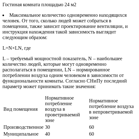
Гостиная комната площадью 24 м2
Максимальное количество одновременно находящихся
человек. От того, сколько людей может собраться в
помещении, также зависит проектирование вентиляции, и
инструкция нахождения такой зависимость выглядит
следующим образом:
L=N×LN, где
L – требуемый мощностной показатель, N – наибольшее
количество людей, которые могут одновременно
располагаться в помещении, LN – нормированное
потреблении воздуха одним человеком в зависимости от
функциональности комнаты. Согласно СНиПу последний
параметр может принимать такие значения:
Нормативное
Нормативное
потребление
потребление воздуха
Вид помещения
воздуха в
в непроветриваемой
проветриваемой
зоне
зоне
Производственное
30
60
Муниципальное
40
60