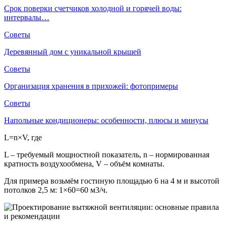
Срок поверки счетчиков холодной и горячей воды:
интервалы…
Советы
Деревянный дом с уникальной крышей
Советы
Организация хранения в прихожей: фотопримеры
Советы
Напольные кондиционеры: особенности, плюсы и минусы
L=n×V, где
L – требуемый мощностной показатель, n – нормированная
кратность воздухообмена, V – объём комнаты.
Для примера возьмём гостиную площадью 6 на 4 м и высотой
потолков 2,5 м: 1×60=60 м3/ч.