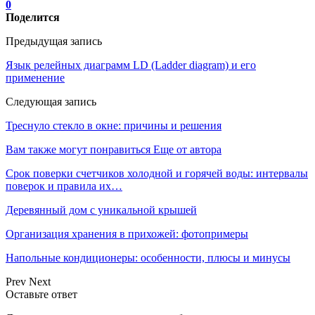
0
Поделится
Предыдущая запись
Язык релейных диаграмм LD (Ladder diagram) и его
применение
Следующая запись
Треснуло стекло в окне: причины и решения
Вам также могут понравиться
Еще от автора
Срок поверки счетчиков холодной и горячей воды: интервалы
поверок и правила их…
Деревянный дом с уникальной крышей
Организация хранения в прихожей: фотопримеры
Напольные кондиционеры: особенности, плюсы и минусы
Prev
Next
Оставьте ответ