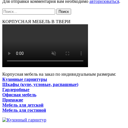
Для отправки комментария вам необходимо
авторизоваться
.
КОРПУСНАЯ МЕБЕЛЬ В ТВЕРИ
Корпусная мебель на заказ по индивидуальным размерам:
Кухонные гарнитуры
Шкафы (купе, угловые, распашные)
Гардеробные
Офисная мебель
Прихожие
Мебель для детской
Мебель для гостиной