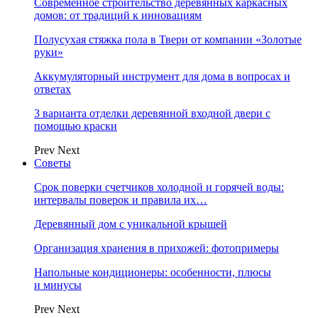
Современное строительство деревянных каркасных
домов: от традиций к инновациям
Полусухая стяжка пола в Твери от компании «Золотые
руки»
Аккумуляторный инструмент для дома в вопросах и
ответах
3 варианта отделки деревянной входной двери с
помощью краски
Prev
Next
Советы
Срок поверки счетчиков холодной и горячей воды:
интервалы поверок и правила их…
Деревянный дом с уникальной крышей
Организация хранения в прихожей: фотопримеры
Напольные кондиционеры: особенности, плюсы
и минусы
Prev
Next