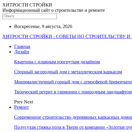
ХИТРОСТИ СТРОЙКИ
Информационный сайт о строительстве и ремонте
Воскресенье, 9 августа, 2026
ХИТРОСТИ СТРОЙКИ - СОВЕТЫ ПО СТРОИТЕЛЬСТВУ И
Главная
Дизайн
Квартира с плавным изогнутым дизайном
Сборный загородный дом с металлическим каркасом
Минималистичный горный дом с атмосферой бревенчат
Творческий ретрит в гармонии с природным ландшафтом
Prev
Next
Ремонт
Современное строительство деревянных каркасных домов
Полусухая стяжка пола в Твери от компании «Золотые ру