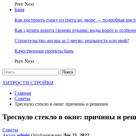
Prev
Next
Баня
Как построить горку из снега во дворе — подробная инс
Как сделать ворота своими руками: виды ворот и особен
Строительство ангара за 1 месяц, реальность или миф?
Качественные проекты бань
Prev
Next
ХИТРОСТИ СТРОЙКИ
Главная
Советы
Треснуло стекло в окне: причины и решения
Треснуло стекло в окне: причины и ре
Советы
Автор
admin
Опубликовано
Дек 21, 2022