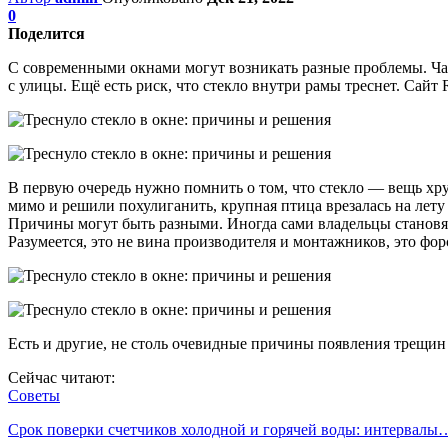
0
Поделится
С современными окнами могут возникать разные проблемы. Чащ
с улицы. Ещё есть риск, что стекло внутри рамы треснет. Сайт
В первую очередь нужно помнить о том, что стекло — вещь хр
мимо и решили похулиганить, крупная птица врезалась на лету
Причины могут быть разными. Иногда сами владельцы становят
Разумеется, это не вина производителя и монтажников, это фор
Есть и другие, не столь очевидные причины появления трещин 
Сейчас читают:
Советы
Срок поверки счетчиков холодной и горячей воды: интервалы