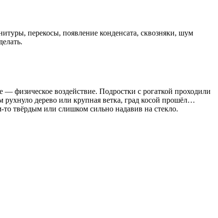
итуры, перекосы, появление конденсата, сквозняки, шум
делать.
е — физическое воздействие. Подростки с рогаткой проходили
ом рухнуло дерево или крупная ветка, град косой прошёл…
-то твёрдым или слишком сильно надавив на стекло.