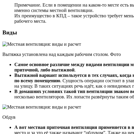
Примечание. Если в помещении на каком-то месте есть 
именно системы местной вентиляции.
Их преимущество в КПД – такое устройство требует меньш
рабочего места.
Виды
Вытяжка установлена над каждым рабочим столом. Фото
Самое основное различие между видами вентиляции мес
приточной, либо вытяжной
.
Вытяжной вариант используется в тех случаях, когда
по всему помещению
. Сущность операции состоит в ул
на улицу. В таких ситуациях речь идёт, как о невидимых 
В домашних условиях такой тип вентиляции знаком в
несколько вентиляторов. Их лопасти развёрнуты таким об
Обдув
А вот местная приточная вентиляция применяется в 
место и за это её также называют “обдувом”. Также на н