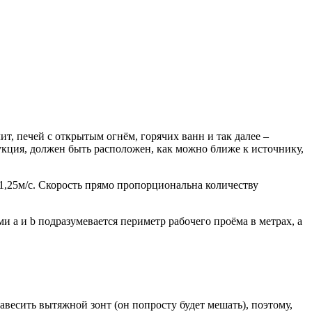
т, печей с открытым огнём, горячих ванн и так далее –
рукция, должен быть расположен, как можно ближе к источнику,
 1,25м/с. Скорость прямо пропорциональна количеству
и a и b подразумевается периметр рабочего проёма в метрах, а
весить вытяжной зонт (он попросту будет мешать), поэтому,