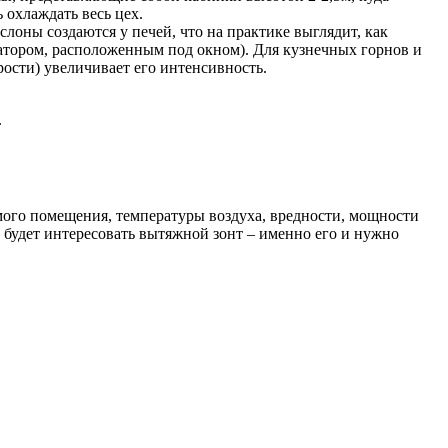
 охлаждать весь цех.
слоны создаются у печей, что на практике выглядит, как
иатором, расположенным под окном). Для кузнечных горнов и
ости) увеличивает его интенсивность.
.
ого помещения, температуры воздуха, вредности, мощности
нас будет интересовать вытяжной зонт – именно его и нужно