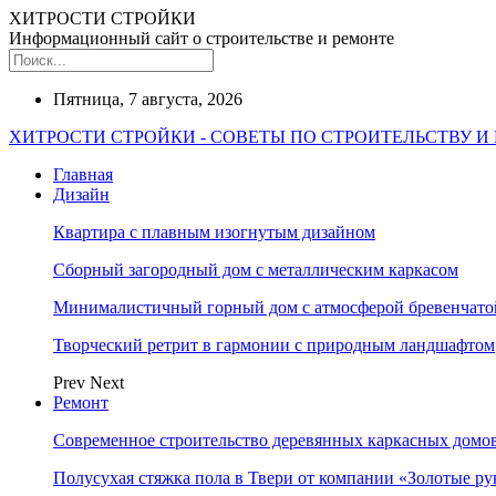
ХИТРОСТИ СТРОЙКИ
Информационный сайт о строительстве и ремонте
Пятница, 7 августа, 2026
ХИТРОСТИ СТРОЙКИ - СОВЕТЫ ПО СТРОИТЕЛЬСТВУ И
Главная
Дизайн
Квартира с плавным изогнутым дизайном
Сборный загородный дом с металлическим каркасом
Минималистичный горный дом с атмосферой бревенчат
Творческий ретрит в гармонии с природным ландшафтом
Prev
Next
Ремонт
Современное строительство деревянных каркасных домов
Полусухая стяжка пола в Твери от компании «Золотые ру