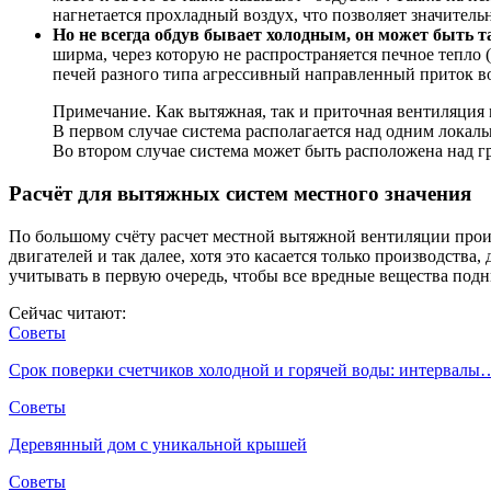
нагнетается прохладный воздух, что позволяет значитель
Но не всегда обдув бывает холодным, он может быть 
ширма, через которую не распространяется печное тепло
печей разного типа агрессивный направленный приток во
Примечание. Как вытяжная, так и приточная вентиляция
В первом случае система располагается над одним локал
Во втором случае система может быть расположена над г
Расчёт для вытяжных систем местного значения
По большому счёту расчет местной вытяжной вентиляции прои
двигателей и так далее, хотя это касается только производства
учитывать в первую очередь, чтобы все вредные вещества подн
Сейчас читают:
Советы
Срок поверки счетчиков холодной и горячей воды: интервалы
Советы
Деревянный дом с уникальной крышей
Советы