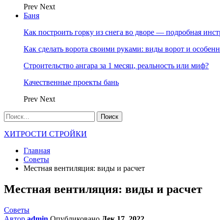
Prev
Next
Баня
Как построить горку из снега во дворе — подробная инс
Как сделать ворота своими руками: виды ворот и особен
Строительство ангара за 1 месяц, реальность или миф?
Качественные проекты бань
Prev
Next
ХИТРОСТИ СТРОЙКИ
Главная
Советы
Местная вентиляция: виды и расчет
Местная вентиляция: виды и расчет
Советы
Автор
admin
Опубликовано
Дек 17, 2022