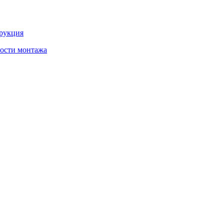
трукция
ности монтажа