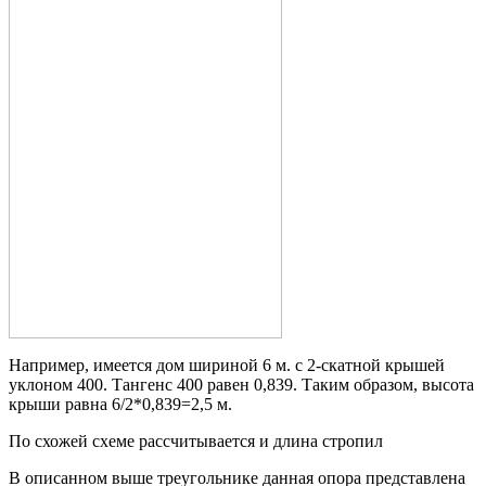
Например, имеется дом шириной 6 м. с 2-скатной крышей
уклоном 40
0
. Тангенс 40
0
равен 0,839. Таким образом, высота
крыши равна 6/2*0,839=2,5 м.
По схожей схеме рассчитывается и длина стропил
В описанном выше треугольнике данная опора представлена