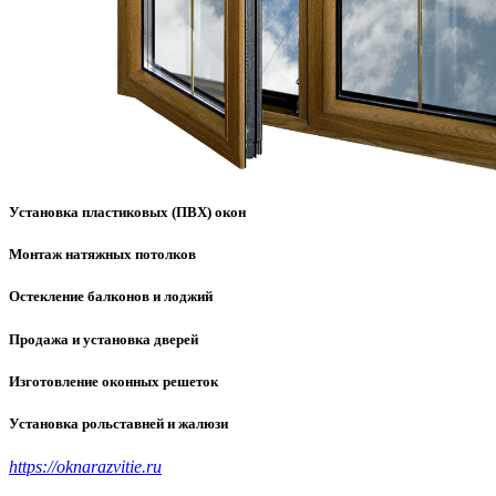
Установка пластиковых (ПВХ) окон
Монтаж натяжных потолков
Остекление балконов и лоджий
Продажа и установка дверей
Изготовление оконных решеток
Установка рольставней и жалюзи
https://oknarazvitie.ru