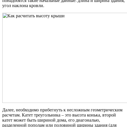
понадобятся такие начальные данные: длина и ширина здания,
угол наклона кровли.
Далее, необходимо прибегнуть к несложным геометрическим
расчетам. Катет треугольника – это высота конька, второй
катет может быть шириной дома, его диагональю,
разделенной пополам или половиной ширины здания (для