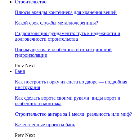
Строительство
Плюсы аренды контейнера для хранения вещей
Какой срок службы металлочерепицы?
Гидроизоляция фундамента: путь к надежности и
долговечности строительства
Преимущества и особенности инъекционной
гидроизоляции
Prev
Next
Баня
Как построить горку из снега во дворе — подробная
инструкция
Как сделать ворота своими руками: виды ворот и
особенности монтажа
Строительство ангара за 1 месяц, реальность или миф?
Качественные проекты бань
Prev
Next