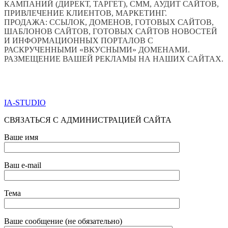
КАМПАНИЙ (ДИРЕКТ, ТАРГЕТ), СММ, АУДИТ САЙТОВ,
ПРИВЛЕЧЕНИЕ КЛИЕНТОВ, МАРКЕТИНГ.
ПРОДАЖА: ССЫЛОК, ДОМЕНОВ, ГОТОВЫХ САЙТОВ,
ШАБЛОНОВ САЙТОВ, ГОТОВЫХ САЙТОВ НОВОСТЕЙ
И ИНФОРМАЦИОННЫХ ПОРТАЛОВ С
РАСКРУЧЕННЫМИ «ВКУСНЫМИ» ДОМЕНАМИ.
РАЗМЕЩЕНИЕ ВАШЕЙ РЕКЛАМЫ НА НАШИХ САЙТАХ.
ПО ВСЕМ ВОПРОСАМ ОБРАЩАТЬСЯ ЧЕРЕЗ ФОРМУ
ОБРАТНОЙ СВЯЗИ НИЖЕ
IA-STUDIO
СВЯЗАТЬСЯ С АДМИНИСТРАЦИЕЙ САЙТА
Ваше имя
Ваш e-mail
Тема
Ваше сообщение (не обязательно)