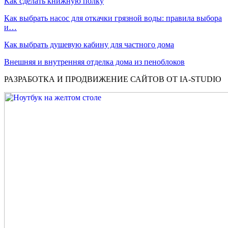
Как сделать книжную полку
Как выбрать насос для откачки грязной воды: правила выбора
и…
Как выбрать душевую кабину для частного дома
Внешняя и внутренняя отделка дома из пеноблоков
РАЗРАБОТКА И ПРОДВИЖЕНИЕ САЙТОВ ОТ IA-STUDIO