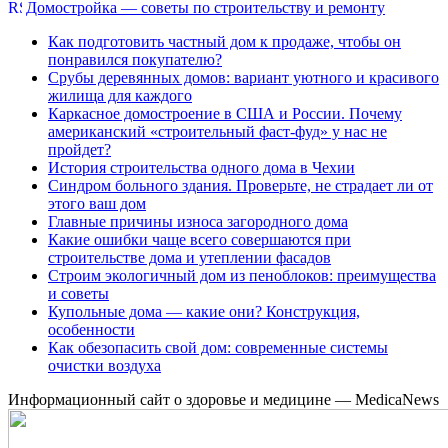
Домостройка — советы по строительству и ремонту
Как подготовить частный дом к продаже, чтобы он
понравился покупателю?
Срубы деревянных домов: вариант уютного и красивого
жилища для каждого
Каркасное домостроение в США и России. Почему
американский «строительный фаст-фуд» у нас не
пройдет?
История строительства одного дома в Чехии
Синдром больного здания. Проверьте, не страдает ли от
этого ваш дом
Главные причины износа загородного дома
Какие ошибки чаще всего совершаются при
строительстве дома и утеплении фасадов
Строим экологичный дом из пеноблоков: преимущества
и советы
Купольные дома — какие они? Конструкция,
особенности
Как обезопасить свой дом: современные системы
очистки воздуха
Информационный сайт о здоровье и медицине — MedicaNews