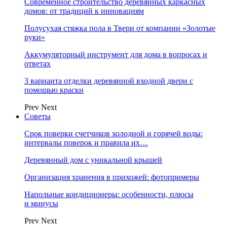
Современное строительство деревянных каркасных
домов: от традиций к инновациям
Полусухая стяжка пола в Твери от компании «Золотые
руки»
Аккумуляторный инструмент для дома в вопросах и
ответах
3 варианта отделки деревянной входной двери с
помощью краски
Prev
Next
Советы
Срок поверки счетчиков холодной и горячей воды:
интервалы поверок и правила их…
Деревянный дом с уникальной крышей
Организация хранения в прихожей: фотопримеры
Напольные кондиционеры: особенности, плюсы
и минусы
Prev
Next