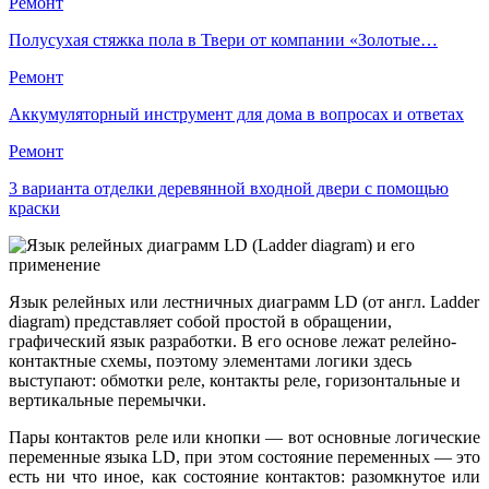
Ремонт
Полусухая стяжка пола в Твери от компании «Золотые…
Ремонт
Аккумуляторный инструмент для дома в вопросах и ответах
Ремонт
3 варианта отделки деревянной входной двери с помощью
краски
Язык релейных или лестничных диаграмм LD (от англ. Ladder
diagram) представляет собой простой в обращении,
графический язык разработки. В его основе лежат релейно-
контактные схемы, поэтому элементами логики здесь
выступают: обмотки реле, контакты реле, горизонтальные и
вертикальные перемычки.
Пары контактов реле или кнопки — вот основные логические
переменные языка LD, при этом состояние переменных — это
есть ни что иное, как состояние контактов: разомкнутое или