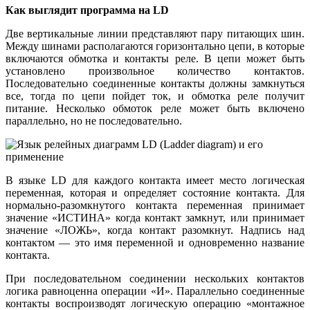
Как выглядит программа на LD
Две вертикальные линии представляют пару питающих шин.
Между шинами располагаются горизонтально цепи, в которые
включаются обмотка и контакты реле. В цепи может быть
установлено произвольное количество контактов.
Последовательно соединенные контакты должны замкнуться
все, тогда по цепи пойдет ток, и обмотка реле получит
питание. Несколько обмоток реле может быть включено
параллельно, но не последовательно.
В языке LD для каждого контакта имеет место логическая
переменная, которая и определяет состояние контакта. Для
нормально-разомкнутого контакта переменная принимает
значение «ИСТИНА» когда контакт замкнут, или принимает
значение «ЛОЖЬ», когда контакт разомкнут. Надпись над
контактом — это имя переменной и одновременно название
контакта.
При последовательном соединении нескольких контактов
логика равноценна операции «И». Параллельно соединенные
контакты воспроизводят логическую операцию «монтажное