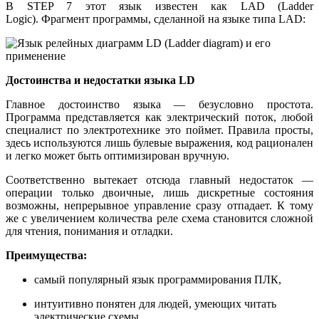
В STEP 7 этот язык известен как LAD (Ladder
Logic). Фрагмент программы, сделанной на языке типа LAD:
Достоинства и недостатки языка LD
Главное достоинство языка — безусловно простота.
Программа представляется как электрический поток, любой
специалист по электротехнике это поймет. Правила просты,
здесь используются лишь булевые выражения, код рационален
и легко может быть оптимизирован вручную.
Соответственно вытекает отсюда главный недостаток —
операции только двоичные, лишь дискретные состояния
возможны, непрерывное управление сразу отпадает. К тому
же с увеличением количества реле схема становится сложной
для чтения, понимания и отладки.
Преимущества:
самый популярный язык программирования ПЛК,
интуитивно понятен для людей, умеющих читать
электрические схемы,