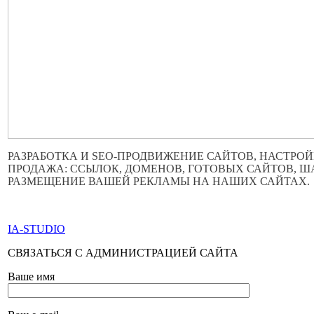
РАЗРАБОТКА И SEO-ПРОДВИЖЕНИЕ САЙТОВ, НАСТРОЙ
ПРОДАЖА: ССЫЛОК, ДОМЕНОВ, ГОТОВЫХ САЙТОВ, 
РАЗМЕЩЕНИЕ ВАШЕЙ РЕКЛАМЫ НА НАШИХ САЙТАХ.
ПО ВСЕМ ВОПРОСАМ ОБРАЩАТЬСЯ ЧЕРЕЗ ФОРМУ ОБР
IA-STUDIO
СВЯЗАТЬСЯ С АДМИНИСТРАЦИЕЙ САЙТА
Ваше имя