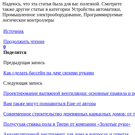
Надеюсь, что эта статья была для вас полезной. Смотрите
также другие статьи в категории Устройства автоматики,
Промышленное электрооборудование, Программируемые
логические контроллеры
Источник
Продолжить чтение
0
Поделится
Предыдущая запись
Как сделать бассейн на даче своими руками
Следующая запись
Проектирование вытяжной вентиляции: основные правила и 
Вам также могут понравиться
Еще от автора
Современное строительство деревянных каркасных домов: от 
Полусухая стяжка пола в Твери от компании «Золотые руки»
Аккумуляторный инструмент для дома в вопросах и ответах