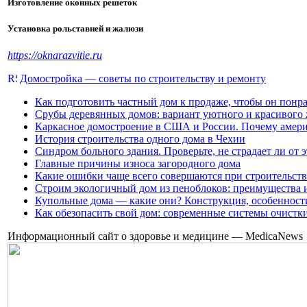
Изготовление оконных решеток
Установка рольставней и жалюзи
https://oknarazvitie.ru
Домостройка — советы по строительству и ремонту
Как подготовить частный дом к продаже, чтобы он понр
Срубы деревянных домов: вариант уютного и красивого
Каркасное домостроение в США и России. Почему амери
История строительства одного дома в Чехии
Синдром больного здания. Проверьте, не страдает ли от 
Главные причины износа загородного дома
Какие ошибки чаще всего совершаются при строительств
Строим экологичный дом из пеноблоков: преимущества 
Купольные дома — какие они? Конструкция, особенност
Как обезопасить свой дом: современные системы очистк
Информационный сайт о здоровье и медицине — MedicaNews