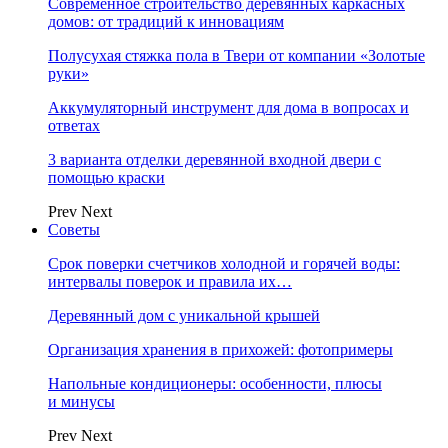
Современное строительство деревянных каркасных
домов: от традиций к инновациям
Полусухая стяжка пола в Твери от компании «Золотые
руки»
Аккумуляторный инструмент для дома в вопросах и
ответах
3 варианта отделки деревянной входной двери с
помощью краски
Prev
Next
Советы
Срок поверки счетчиков холодной и горячей воды:
интервалы поверок и правила их…
Деревянный дом с уникальной крышей
Организация хранения в прихожей: фотопримеры
Напольные кондиционеры: особенности, плюсы
и минусы
Prev
Next