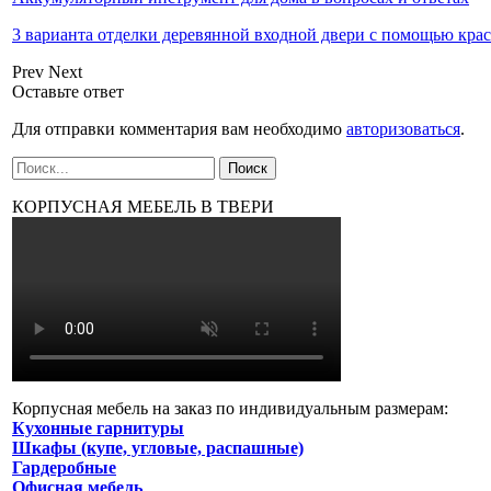
3 варианта отделки деревянной входной двери с помощью кра
Prev
Next
Оставьте ответ
Для отправки комментария вам необходимо
авторизоваться
.
КОРПУСНАЯ МЕБЕЛЬ В ТВЕРИ
Корпусная мебель на заказ по индивидуальным размерам:
Кухонные гарнитуры
Шкафы (купе, угловые, распашные)
Гардеробные
Офисная мебель