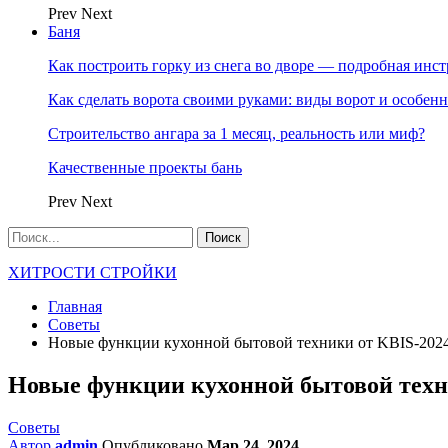
Prev
Next
Баня
Как построить горку из снега во дворе — подробная инс
Как сделать ворота своими руками: виды ворот и особен
Строительство ангара за 1 месяц, реальность или миф?
Качественные проекты бань
Prev
Next
ХИТРОСТИ СТРОЙКИ
Главная
Советы
Новые функции кухонной бытовой техники от KBIS-202
Новые функции кухонной бытовой техн
Советы
Автор
admin
Опубликовано
Мар 24, 2024