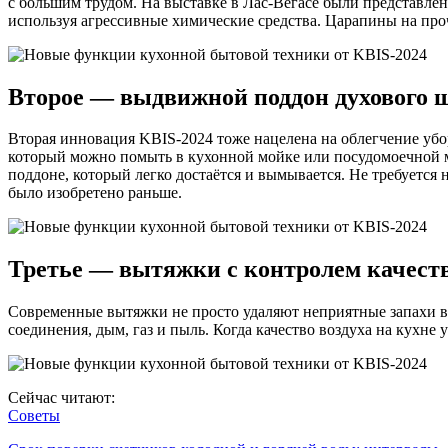
с большим трудом. На выставке в Лас-Вегасе были представле
используя агрессивные химические средства. Царапины на про
Второе — выдвижной поддон духового 
Вторая инновация KBIS-2024 тоже нацелена на облегчение убо
который можно помыть в кухонной мойке или посудомоечной ма
поддоне, который легко достаётся и вымывается. Не требуется 
было изобретено раньше.
Третье — вытяжки с контролем качеств
Современные вытяжки не просто удаляют неприятные запахи во
соединения, дым, газ и пыль. Когда качество воздуха на кухне
Сейчас читают:
Советы