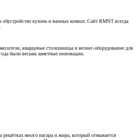
в обустройстве кухонь и ванных комнат. Сайт RMNT всегда
.
 смесители, кварцевые столешницы и велнес-оборудование для
 года были весьма заметные инновации.
а решётках много нагара и жира, который отмывается