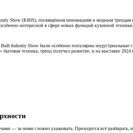
dustry Show (KBIS), посвящённая инновациям и модным трендам 
ь особенно интересной в сфере новых функций кухонной техники
n & Bath Industry Show были особенно популярны индустриальные
 бытовая техника, тренд получил развитие, и на выставке 2024
ерхности
ами — за ними сложно ухаживать. Приходится всё разбирать, н