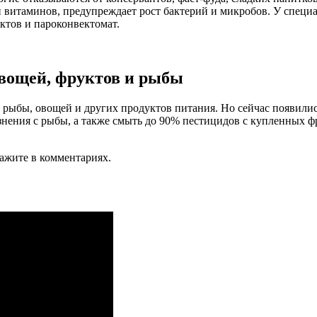
 витаминов, предупреждает рост бактерий и микробов. У специ
тов и пароконвектомат.
вощей, фруктов и рыбы
ыбы, овощей и других продуктов питания. Но сейчас появилис
знения с рыбы, а также смыть до 90% пестицидов с купленных ф
жите в комментариях.