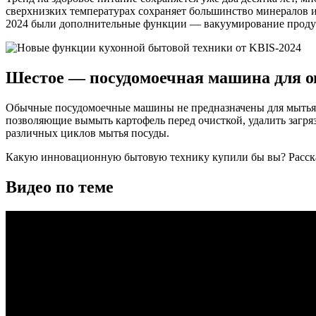
сверхнизких температурах сохраняет большинство минералов и
2024 были дополнительные функции — вакуумирование продук
Шестое — посудомоечная машина для о
Обычные посудомоечные машины не предназначены для мытья р
позволяющие вымыть картофель перед очисткой, удалить загря
различных циклов мытья посуды.
Какую инновационную бытовую технику купили бы вы? Расска
Видео по теме