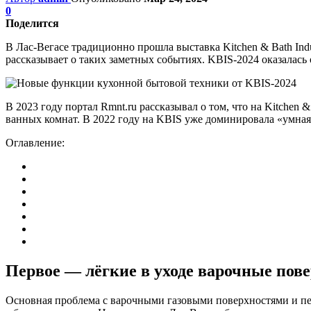
0
Поделится
В Лас-Вегасе традиционно прошла выставка Kitchen & Bath In
рассказывает о таких заметных событиях. KBIS-2024 оказалас
В 2023 году портал Rmnt.ru рассказывал о том, что на Kitche
ванных комнат. В 2022 году на KBIS уже доминировала «умная»
Оглавление:
Первое — лёгкие в уходе варочные пов
Основная проблема с варочными газовыми поверхностями и печ