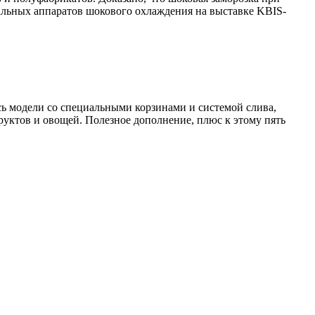
альных аппаратов шокового охлаждения на выставке KBIS-
ь модели со специальными корзинами и системой слива,
руктов и овощей. Полезное дополнение, плюс к этому пять