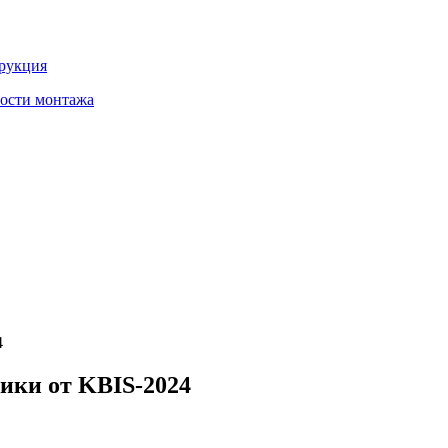
трукция
ности монтажа
4
ики от KBIS-2024