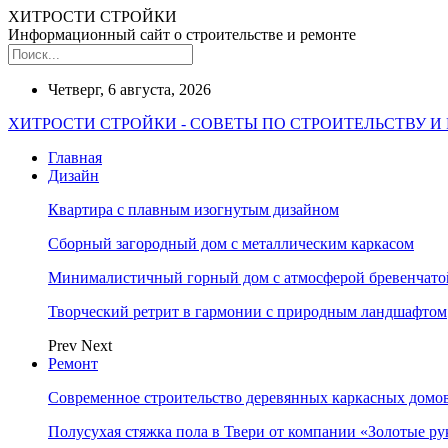
ХИТРОСТИ СТРОЙКИ
Информационный сайт о строительстве и ремонте
Четверг, 6 августа, 2026
ХИТРОСТИ СТРОЙКИ - СОВЕТЫ ПО СТРОИТЕЛЬСТВУ И
Главная
Дизайн
Квартира с плавным изогнутым дизайном
Сборный загородный дом с металлическим каркасом
Минималистичный горный дом с атмосферой бревенчат
Творческий ретрит в гармонии с природным ландшафтом
Prev
Next
Ремонт
Современное строительство деревянных каркасных домов
Полусухая стяжка пола в Твери от компании «Золотые ру