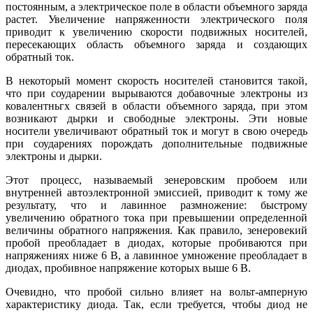
постоянным, а электрическое поле в области объемного заряда
растет. Увеличение напряженности электрического поля
приводит к увеличению скорости подвижных носителей,
пересекающих область объемного заряда и создающих
обратный ток.
В некоторый момент скорость носителей становится такой,
что при соударении вырываются добавочные электроны из
ковалентньгх связей в области объемного заряда, при этом
возникают дырки и свободные электроны. Эти новые
носители увеличивают обратный ток и могут в свою очередь
при соударениях порождать дополнительные подвижные
электроны и дырки.
Этот процесс, называемый зенеровским пробоем или
внутренней автоэлектронной эмиссией, приводит к тому же
результату, что и лавинное размножение: быстрому
увеличению обратного тока при превышении определенной
величины обратного напряжения. Как правило, зенеровекий
пробой преобладает в диодах, которые пробиваются при
напряжениях ниже 6 В, а лавинное умножение преобладает в
диодах, пробивное напряжение которых выше 6 В.
Очевидно, что пробой сильно влияет на вольт-амперную
характеристику диода. Так, если требуется, чтобы диод не