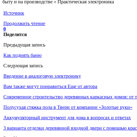
быту и на производстве » Практическая электроника
Источник
Продолжить чтение
0
Поделится
Предыдущая запись
Как поднять баню
Следующая запись
Введение в аналоговую электронику
Вам также могут понравиться
Еще от автора
Современное строительство деревянных каркасных домов: от 
Полусухая стяжка пола в Твери от компании «Золотые руки»
Аккумуляторный инструмент для дома в вопросах и ответах
3 варианта отделки деревянной входной двери с помощью кра