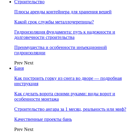
Строительство
Плюсы аренды контейнера для хранения вещей
Какой срок службы металлочерепицы?
Гидроизоляция фундамента: путь к надежности и
долговечности строительства
Преимущества и особенности инъекционной
гидроизоляции
Prev
Next
Баня
Как построить горку из снега во дворе — подробная
инструкция
Как сделать ворота своими руками: виды ворот и
особенности монтажа
Строительство ангара за 1 месяц, реальность или миф?
Качественные проекты бань
Prev
Next