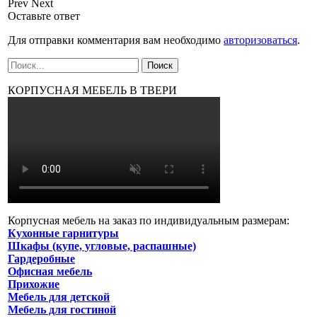
Prev
Next
Оставьте ответ
Для отправки комментария вам необходимо
авторизоваться
.
КОРПУСНАЯ МЕБЕЛЬ В ТВЕРИ
Корпусная мебель на заказ по индивидуальным размерам:
Кухонные гарнитуры
Шкафы (купе, угловые, распашные)
Гардеробные
Офисная мебель
Прихожие
Мебель для детской
Мебель для гостиной