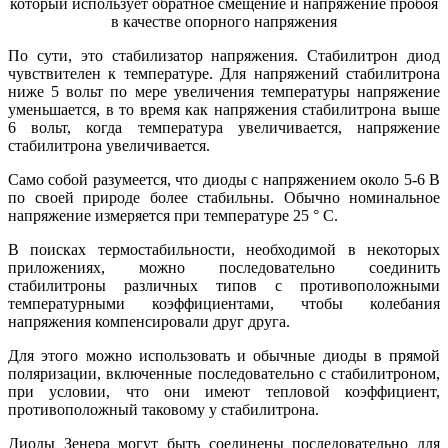
который использует обратное смещение и напряжение пробоя
в качестве опорного напряжения
По сути, это стабилизатор напряжения. Стабилитрон диод
чувствителен к температуре. Для напряжений стабилитрона
ниже 5 вольт по мере увеличения температуры напряжение
уменьшается, в то время как напряжения стабилитрона выше
6 вольт, когда температура увеличивается, напряжение
стабилитрона увеличивается.
Само собой разумеется, что диоды с напряжением около 5-6 В
по своей природе более стабильны. Обычно номинальное
напряжение измеряется при температуре 25 ° C.
В поисках термостабильности, необходимой в некоторых
приложениях, можно последовательно соединить
стабилитроны различных типов с противоположными
температурными коэффициентами, чтобы колебания
напряжения компенсировали друг друга.
Для этого можно использовать и обычные диоды в прямой
поляризации, включенные последовательно с стабилитроном,
при условии, что они имеют тепловой коэффициент,
противоположный таковому у стабилитрона.
Диоды Зенера могут быть соединены последовательно для