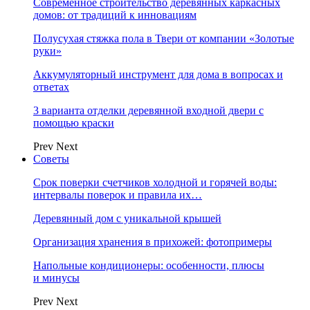
Современное строительство деревянных каркасных
домов: от традиций к инновациям
Полусухая стяжка пола в Твери от компании «Золотые
руки»
Аккумуляторный инструмент для дома в вопросах и
ответах
3 варианта отделки деревянной входной двери с
помощью краски
Prev
Next
Советы
Срок поверки счетчиков холодной и горячей воды:
интервалы поверок и правила их…
Деревянный дом с уникальной крышей
Организация хранения в прихожей: фотопримеры
Напольные кондиционеры: особенности, плюсы
и минусы
Prev
Next