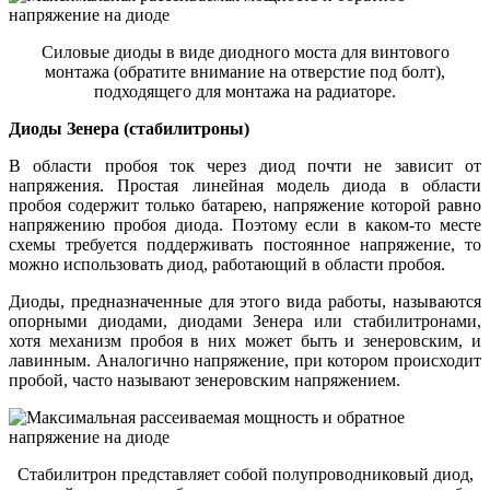
Силовые диоды в виде диодного моста для винтового
монтажа (обратите внимание на отверстие под болт),
подходящего для монтажа на радиаторе.
Диоды Зенера (стабилитроны)
В области пробоя ток через диод почти не зависит от
напряжения. Простая линейная модель диода в области
пробоя содержит только батарею, напряжение которой равно
напряжению пробоя диода. Поэтому если в каком-то месте
схемы требуется поддерживать постоянное напряжение, то
можно использовать диод, работающий в области пробоя.
Диоды, предназначенные для этого вида работы, называются
опорными диодами, диодами Зенера или стабилитронами,
хотя механизм пробоя в них может быть и зенеровским, и
лавинным. Аналогично напряжение, при котором происходит
пробой, часто называют зенеровским напряжением.
Стабилитрон представляет собой полупроводниковый диод,