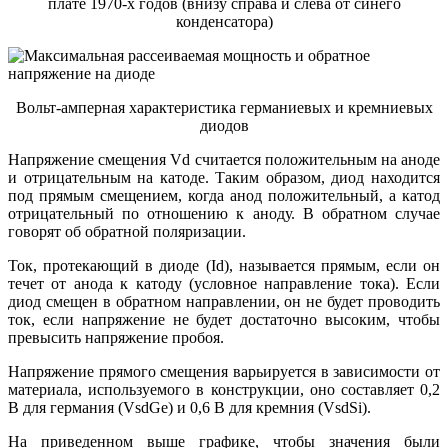
плате 1970-х годов (внизу справа и слева от синего
конденсатора)
Вольт-амперная характеристика германиевых и кремниевых
диодов
Напряжение смещения Vd считается положительным на аноде
и отрицательным на катоде. Таким образом, диод находится
под прямым смещением, когда анод положительный, а катод
отрицательный по отношению к аноду. В обратном случае
говорят об обратной поляризации.
Ток, протекающий в диоде (Id), называется прямым, если он
течет от анода к катоду (условное направление тока). Если
диод смещен в обратном направлении, он не будет проводить
ток, если напряжение не будет достаточно высоким, чтобы
превысить напряжение пробоя.
Напряжение прямого смещения варьируется в зависимости от
материала, используемого в конструкции, оно составляет 0,2
В для германия (VsdGe) и 0,6 В для кремния (VsdSi).
На приведенном выше графике, чтобы значения были