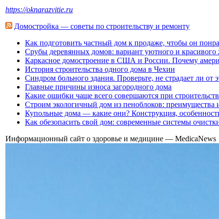
https://oknarazvitie.ru
Домостройка — советы по строительству и ремонту
Как подготовить частный дом к продаже, чтобы он понр
Срубы деревянных домов: вариант уютного и красивого
Каркасное домостроение в США и России. Почему амери
История строительства одного дома в Чехии
Синдром больного здания. Проверьте, не страдает ли от 
Главные причины износа загородного дома
Какие ошибки чаще всего совершаются при строительств
Строим экологичный дом из пеноблоков: преимущества 
Купольные дома — какие они? Конструкция, особенност
Как обезопасить свой дом: современные системы очистк
Информационный сайт о здоровье и медицине — MedicaNews