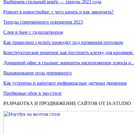
Выбираем стильный ковёр — тренды 2023 года
Ремонт в новостройке: с чего начать и как закончить?
Тренды современного освещения 2023
Слив в бане с гидрозатвором
Как правильно сделать проводку под натяжным потолком
Конструкторские решения: как построить клетку для кролико
Домашний офис в спальне: варианты расположения, плюсы и
Выравнивание пола деревянного
Как устроены и работают инфракрасные датчики движения
Пробковые обои в эко-стиле
РАЗРАБОТКА И ПРОДВИЖЕНИЕ САЙТОВ ОТ IA-STUDIO