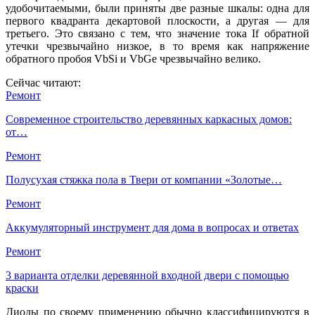
удобочитаемыми, были приняты две разные шкалы: одна для
первого квадранта декартовой плоскости, а другая — для
третьего. Это связано с тем, что значение тока If обратной
утечки чрезвычайно низкое, в то время как напряжение
обратного пробоя VbSi и VbGe чрезвычайно велико.
Сейчас читают:
Ремонт
Современное строительство деревянных каркасных домов:
от…
Ремонт
Полусухая стяжка пола в Твери от компании «Золотые…
Ремонт
Аккумуляторный инструмент для дома в вопросах и ответах
Ремонт
3 варианта отделки деревянной входной двери с помощью
краски
Диоды по своему применению обычно классифицируются в