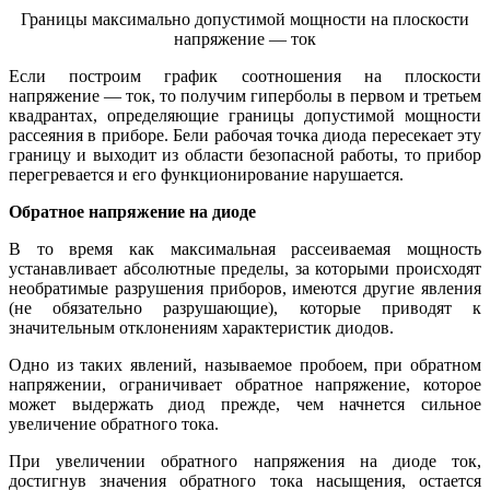
Границы максимально допустимой мощности на плоскости
напряжение — ток
Если построим график соотношения на плоскости
напряжение — ток, то получим гиперболы в первом и третьем
квадрантах, определяющие границы допустимой мощности
рассеяния в приборе. Бели рабочая точка диода пересекает эту
границу и выходит из области безопасной работы, то прибор
перегревается и его функционирование нарушается.
Обратное напряжение на диоде
В то время как максимальная рассеиваемая мощность
устанавливает абсолютные пределы, за которыми происходят
необратимые разрушения приборов, имеются другие явления
(не обязательно разрушающие), которые приводят к
значительным отклонениям характеристик диодов.
Одно из таких явлений, называемое пробоем, при обратном
напряжении, ограничивает обратное напряжение, которое
может выдержать диод прежде, чем начнется сильное
увеличение обратного тока.
При увеличении обратного напряжения на диоде ток,
достигнув значения обратного тока насыщения, остается