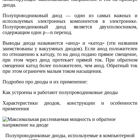
диода.
Полупроводниковый диод — один из самых важных и
используемых электронных компонентов в электронике.
Полупроводниковый диод является двухполюсником,
содержащим один р—n переход.
Выводы диода называются «анод» и «катод» (эти названия
заимствованы у вакуумных диодов). Если анод положителен
по отношению к катоду, то на диод подано прямое смещение,
при этом через диод протекает прямой ток. При обратном
смещении катод более положителен, чем анод. Обратный ток
при этом ограничен малым током насыщения.
Подробно про диоды и их применение:
Как устроены и работают полупроводниковые диоды
Характеристики диодов, конструкции и особенности
применения
Полупроводниковые диоды, используемые в компьютерной