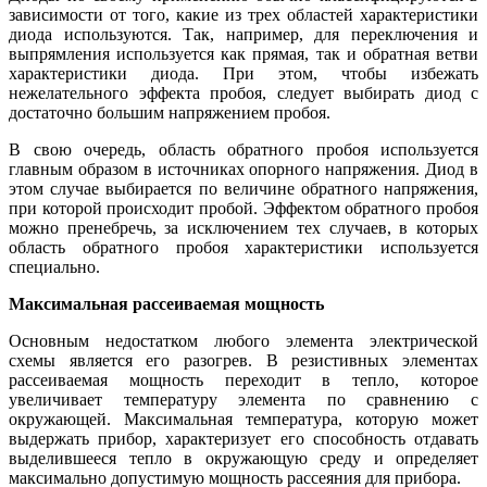
зависимости от того, какие из трех областей характеристики
диода используются. Так, например, для переключения и
выпрямления используется как прямая, так и обратная ветви
характеристики диода. При этом, чтобы избежать
нежелательного эффекта пробоя, следует выбирать диод с
достаточно большим напряжением пробоя.
В свою очередь, область обратного пробоя используется
главным образом в источниках опорного напряжения. Диод в
этом случае выбирается по величине обратного напряжения,
при которой происходит пробой. Эффектом обратного пробоя
можно пренебречь, за исключением тех случаев, в которых
область обратного пробоя характеристики используется
специально.
Максимальная рассеиваемая мощность
Основным недостатком любого элемента электрической
схемы является его разогрев. В резистивных элементах
рассеиваемая мощность переходит в тепло, которое
увеличивает температуру элемента по сравнению с
окружающей. Максимальная температура, которую может
выдержать прибор, характеризует его способность отдавать
выделившееся тепло в окружающую среду и определяет
максимально допустимую мощность рассеяния для прибора.