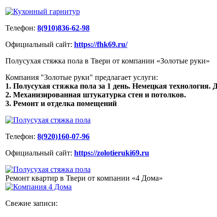
Телефон:
8(910)836-62-98
Официальный сайт:
https://fhk69.ru/
Полусухая стяжка пола в Твери от компании «Золотые руки»
Компания "Золотые руки" предлагает услуги:
1. Полусухая стяжка пола за 1 день. Немецкая технология. Д
2. Механизированная штукатурка стен и потолков.
3. Ремонт и отделка помещений
Телефон:
8(920)160-07-96
Официальный сайт:
https://zolotieruki69.ru
Ремонт квартир в Твери от компании «4 Дома»
Свежие записи: