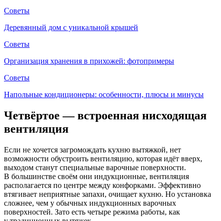
Советы
Деревянный дом с уникальной крышей
Советы
Организация хранения в прихожей: фотопримеры
Советы
Напольные кондиционеры: особенности, плюсы и минусы
Четвёртое — встроенная нисходящая
вентиляция
Если не хочется загромождать кухню вытяжкой, нет
возможности обустроить вентиляцию, которая идёт вверх,
выходом станут специальные варочные поверхности.
В большинстве своём они индукционные, вентиляция
располагается по центре между конфорками. Эффективно
втягивает неприятные запахи, очищает кухню. Но установка
сложнее, чем у обычных индукционных варочных
поверхностей. Зато есть четыре режима работы, как
у традиционных вытяжек.