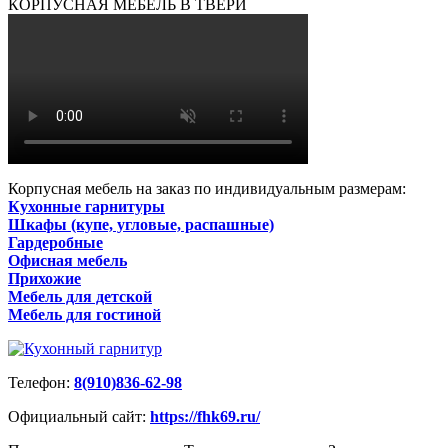
КОРПУСНАЯ МЕБЕЛЬ В ТВЕРИ
Корпусная мебель на заказ по индивидуальным размерам:
Кухонные гарнитуры
Шкафы (купе, угловые, распашные)
Гардеробные
Офисная мебель
Прихожие
Мебель для детской
Мебель для гостиной
Телефон:
8(910)836-62-98
Официальный сайт:
https://fhk69.ru/