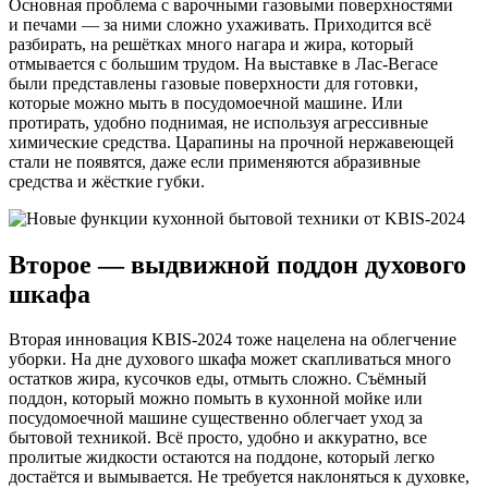
Основная проблема с варочными газовыми поверхностями
и печами — за ними сложно ухаживать. Приходится всё
разбирать, на решётках много нагара и жира, который
отмывается с большим трудом. На выставке в Лас-Вегасе
были представлены газовые поверхности для готовки,
которые можно мыть в посудомоечной машине. Или
протирать, удобно поднимая, не используя агрессивные
химические средства. Царапины на прочной нержавеющей
стали не появятся, даже если применяются абразивные
средства и жёсткие губки.
Второе — выдвижной поддон духового
шкафа
Вторая инновация KBIS-2024 тоже нацелена на облегчение
уборки. На дне духового шкафа может скапливаться много
остатков жира, кусочков еды, отмыть сложно. Съёмный
поддон, который можно помыть в кухонной мойке или
посудомоечной машине существенно облегчает уход за
бытовой техникой. Всё просто, удобно и аккуратно, все
пролитые жидкости остаются на поддоне, который легко
достаётся и вымывается. Не требуется наклоняться к духовке,