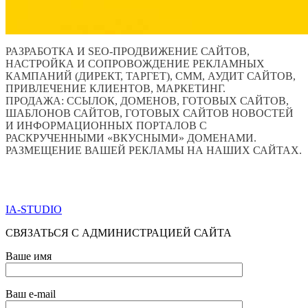
РАЗРАБОТКА И SEO-ПРОДВИЖЕНИЕ САЙТОВ,
НАСТРОЙКА И СОПРОВОЖДЕНИЕ РЕКЛАМНЫХ
КАМПАНИЙ (ДИРЕКТ, ТАРГЕТ), СММ, АУДИТ САЙТОВ,
ПРИВЛЕЧЕНИЕ КЛИЕНТОВ, МАРКЕТИНГ.
ПРОДАЖА: ССЫЛОК, ДОМЕНОВ, ГОТОВЫХ САЙТОВ,
ШАБЛОНОВ САЙТОВ, ГОТОВЫХ САЙТОВ НОВОСТЕЙ
И ИНФОРМАЦИОННЫХ ПОРТАЛОВ С
РАСКРУЧЕННЫМИ «ВКУСНЫМИ» ДОМЕНАМИ.
РАЗМЕЩЕНИЕ ВАШЕЙ РЕКЛАМЫ НА НАШИХ САЙТАХ.
ПО ВСЕМ ВОПРОСАМ ОБРАЩАТЬСЯ ЧЕРЕЗ ФОРМУ
ОБРАТНОЙ СВЯЗИ НИЖЕ
IA-STUDIO
СВЯЗАТЬСЯ С АДМИНИСТРАЦИЕЙ САЙТА
Ваше имя
Ваш e-mail