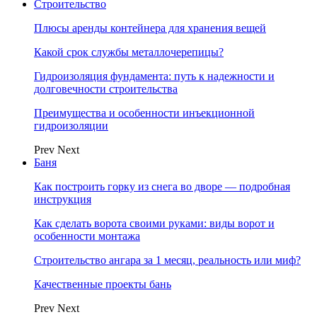
Строительство
Плюсы аренды контейнера для хранения вещей
Какой срок службы металлочерепицы?
Гидроизоляция фундамента: путь к надежности и
долговечности строительства
Преимущества и особенности инъекционной
гидроизоляции
Prev
Next
Баня
Как построить горку из снега во дворе — подробная
инструкция
Как сделать ворота своими руками: виды ворот и
особенности монтажа
Строительство ангара за 1 месяц, реальность или миф?
Качественные проекты бань
Prev
Next