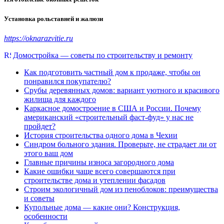
Установка рольставней и жалюзи
https://oknarazvitie.ru
Домостройка — советы по строительству и ремонту
Как подготовить частный дом к продаже, чтобы он
понравился покупателю?
Срубы деревянных домов: вариант уютного и красивого
жилища для каждого
Каркасное домостроение в США и России. Почему
американский «строительный фаст-фуд» у нас не
пройдет?
История строительства одного дома в Чехии
Синдром больного здания. Проверьте, не страдает ли от
этого ваш дом
Главные причины износа загородного дома
Какие ошибки чаще всего совершаются при
строительстве дома и утеплении фасадов
Строим экологичный дом из пеноблоков: преимущества
и советы
Купольные дома — какие они? Конструкция,
особенности