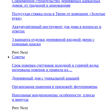
Современное строительство деревянных каркасных
домов: от традиций к инновациям
Полусухая стяжка пола в Твери от компании «Золотые
руки»
Аккумуляторный инструмент для дома в вопросах и
ответах
3 варианта отделки деревянной входной двери с
помощью краски
Prev
Next
Советы
Срок поверки счетчиков холодной и горячей воды:
интервалы поверок и правила их…
Деревянный дом с уникальной крышей
Организация хранения в прихожей: фотопримеры
Напольные кондиционеры: особенности, плюсы
и минусы
Prev
Next