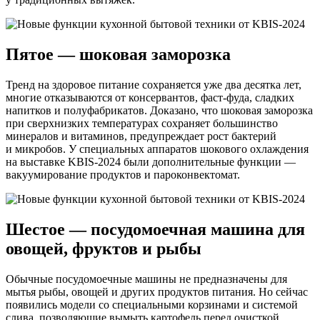
Пятое — шоковая заморозка
Тренд на здоровое питание сохраняется уже два десятка лет,
многие отказываются от консервантов, фаст-фуда, сладких
напитков и полуфабрикатов. Доказано, что шоковая заморозка
при сверхнизких температурах сохраняет большинство
минералов и витаминов, предупреждает рост бактерий
и микробов. У специальных аппаратов шокового охлаждения
на выставке KBIS-2024 были дополнительные функции —
вакуумирование продуктов и пароконвектомат.
Шестое — посудомоечная машина для
овощей, фруктов и рыбы
Обычные посудомоечные машины не предназначены для
мытья рыбы, овощей и других продуктов питания. Но сейчас
появились модели со специальными корзинами и системой
слива, позволяющие вымыть картофель перед очисткой,