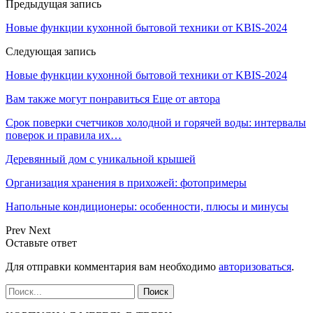
Предыдущая запись
Новые функции кухонной бытовой техники от KBIS-2024
Следующая запись
Новые функции кухонной бытовой техники от KBIS-2024
Вам также могут понравиться
Еще от автора
Срок поверки счетчиков холодной и горячей воды: интервалы
поверок и правила их…
Деревянный дом с уникальной крышей
Организация хранения в прихожей: фотопримеры
Напольные кондиционеры: особенности, плюсы и минусы
Prev
Next
Оставьте ответ
Для отправки комментария вам необходимо
авторизоваться
.