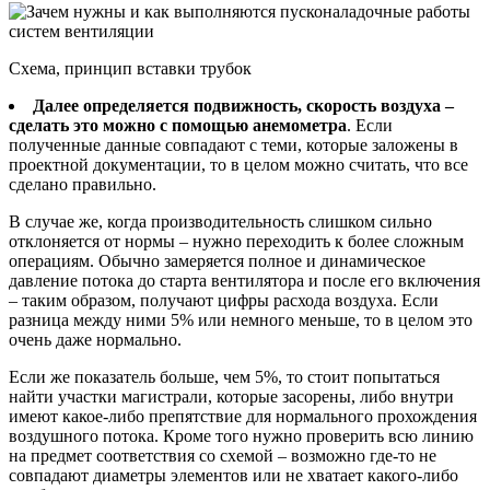
Схема, принцип вставки трубок
Далее определяется подвижность, скорость воздуха –
сделать это можно с помощью анемометра
. Если
полученные данные совпадают с теми, которые заложены в
проектной документации, то в целом можно считать, что все
сделано правильно.
В случае же, когда производительность слишком сильно
отклоняется от нормы – нужно переходить к более сложным
операциям. Обычно замеряется полное и динамическое
давление потока до старта вентилятора и после его включения
– таким образом, получают цифры расхода воздуха. Если
разница между ними 5% или немного меньше, то в целом это
очень даже нормально.
Если же показатель больше, чем 5%, то стоит попытаться
найти участки магистрали, которые засорены, либо внутри
имеют какое-либо препятствие для нормального прохождения
воздушного потока. Кроме того нужно проверить всю линию
на предмет соответствия со схемой – возможно где-то не
совпадают диаметры элементов или не хватает какого-либо