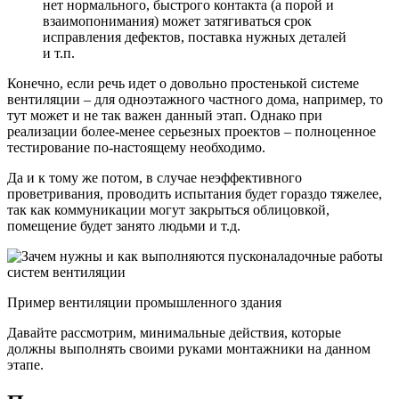
нет нормального, быстрого контакта (а порой и
взаимопонимания) может затягиваться срок
исправления дефектов, поставка нужных деталей
и т.п.
Конечно, если речь идет о довольно простенькой системе
вентиляции – для одноэтажного частного дома, например, то
тут может и не так важен данный этап. Однако при
реализации более-менее серьезных проектов – полноценное
тестирование по-настоящему необходимо.
Да и к тому же потом, в случае неэффективного
проветривания, проводить испытания будет гораздо тяжелее,
так как коммуникации могут закрыться облицовкой,
помещение будет занято людьми и т.д.
Пример вентиляции промышленного здания
Давайте рассмотрим, минимальные действия, которые
должны выполнять своими руками монтажники на данном
этапе.