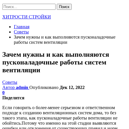
ХИТРОСТИ СТРОЙКИ
Главная
Советы
Зачем нужны и как выполняются пусконаладочные
работы систем вентиляции
Зачем нужны и как выполняются
пусконаладочные работы систем
вентиляции
Советы
Автор
admin
Опубликовано
Дек 12, 2022
0
Поделится
Если говорить о более-менее серьезном и ответственном
подходе к созданию вентиляционных систем дома, то без
такого этапа, как пусконаладочные работы вентиляции не
обойтись.Потому что именно на этой стадии выявляются
ошибки или отклонения от существующих правил и норм.