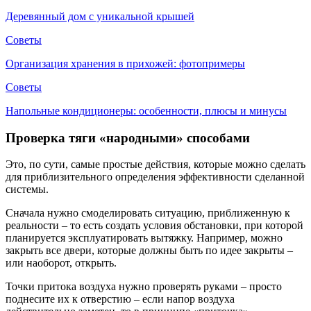
Деревянный дом с уникальной крышей
Советы
Организация хранения в прихожей: фотопримеры
Советы
Напольные кондиционеры: особенности, плюсы и минусы
Проверка тяги «народными» способами
Это, по сути, самые простые действия, которые можно сделать
для приблизительного определения эффективности сделанной
системы.
Сначала нужно смоделировать ситуацию, приближенную к
реальности – то есть создать условия обстановки, при которой
планируется эксплуатировать вытяжку. Например, можно
закрыть все двери, которые должны быть по идее закрыты –
или наоборот, открыть.
Точки притока воздуха нужно проверять руками – просто
поднесите их к отверстию – если напор воздуха