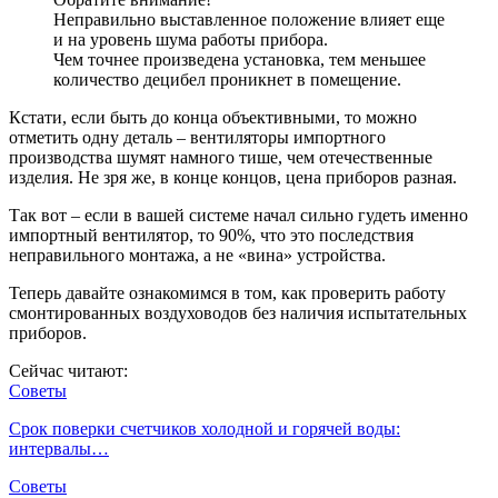
Неправильно выставленное положение влияет еще
и на уровень шума работы прибора.
Чем точнее произведена установка, тем меньшее
количество децибел проникнет в помещение.
Кстати, если быть до конца объективными, то можно
отметить одну деталь – вентиляторы импортного
производства шумят намного тише, чем отечественные
изделия. Не зря же, в конце концов, цена приборов разная.
Так вот – если в вашей системе начал сильно гудеть именно
импортный вентилятор, то 90%, что это последствия
неправильного монтажа, а не «вина» устройства.
Теперь давайте ознакомимся в том, как проверить работу
смонтированных воздуховодов без наличия испытательных
приборов.
Сейчас читают:
Советы
Срок поверки счетчиков холодной и горячей воды:
интервалы…
Советы