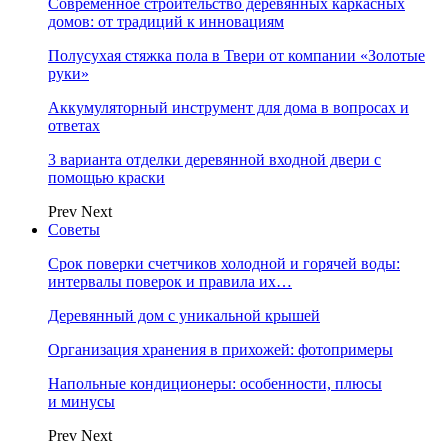
Современное строительство деревянных каркасных
домов: от традиций к инновациям
Полусухая стяжка пола в Твери от компании «Золотые
руки»
Аккумуляторный инструмент для дома в вопросах и
ответах
3 варианта отделки деревянной входной двери с
помощью краски
Prev
Next
Советы
Срок поверки счетчиков холодной и горячей воды:
интервалы поверок и правила их…
Деревянный дом с уникальной крышей
Организация хранения в прихожей: фотопримеры
Напольные кондиционеры: особенности, плюсы
и минусы
Prev
Next