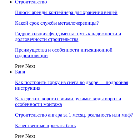
Строительство
Плюсы аренды контейнера для хранения вещей
Какой срок службы металлочерепицы?
Гидроизоляция фундамента: путь к надежности и
долговечности строительства
Преимущества и особенности инъекционной
гидроизоляции
Prev
Next
Баня
Как построить горку из снега во дворе — подробная
инструкция
Как сделать ворота своими руками: виды ворот и
особенности монтажа
Строительство ангара за 1 месяц, реальность или миф?
Качественные проекты бань
Prev
Next