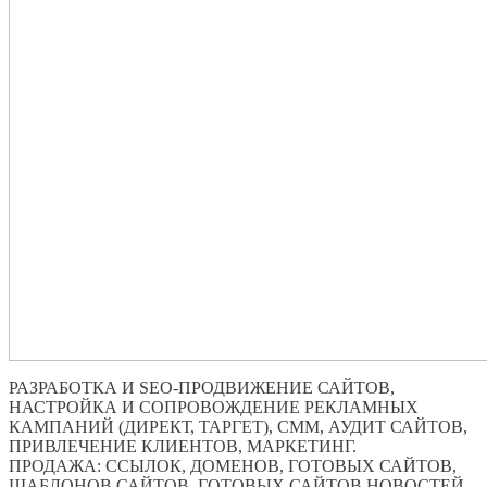
РАЗРАБОТКА И SEO-ПРОДВИЖЕНИЕ САЙТОВ,
НАСТРОЙКА И СОПРОВОЖДЕНИЕ РЕКЛАМНЫХ
КАМПАНИЙ (ДИРЕКТ, ТАРГЕТ), СММ, АУДИТ САЙТОВ,
ПРИВЛЕЧЕНИЕ КЛИЕНТОВ, МАРКЕТИНГ.
ПРОДАЖА: ССЫЛОК, ДОМЕНОВ, ГОТОВЫХ САЙТОВ,
ШАБЛОНОВ САЙТОВ, ГОТОВЫХ САЙТОВ НОВОСТЕЙ