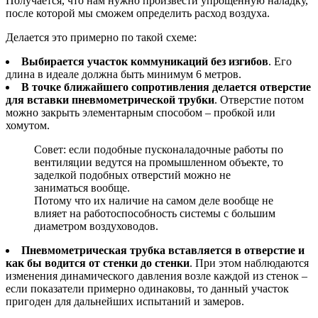
Получается, что нам нужно произвести упрощенную наладку,
после которой мы сможем определить расход воздуха.
Делается это примерно по такой схеме:
Выбирается участок коммуникаций без изгибов
. Его
длина в идеале должна быть минимум 6 метров.
В точке ближайшего сопротивления делается отверстие
для вставки пневмометрической трубки
. Отверстие потом
можно закрыть элементарным способом – пробкой или
хомутом.
Совет: если подобные пусконаладочные работы по
вентиляции ведутся на промышленном объекте, то
заделкой подобных отверстий можно не
заниматься вообще.
Потому что их наличие на самом деле вообще не
влияет на работоспособность системы с большим
диаметром воздуховодов.
Пневмометрическая трубка вставляется в отверстие и
как бы водится от стенки до стенки
. При этом наблюдаются
изменения динамического давления возле каждой из стенок –
если показатели примерно одинаковы, то данный участок
пригоден для дальнейших испытаний и замеров.