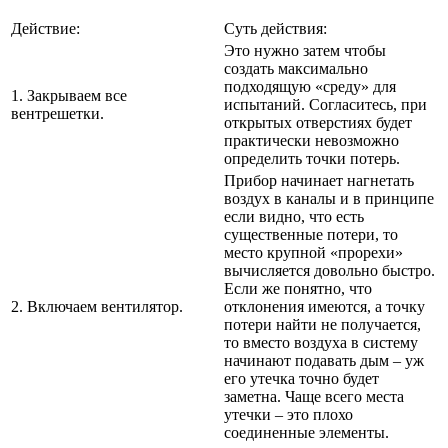
Действие:
Суть действия:
Это нужно затем чтобы
создать максимально
подходящую «среду» для
1. Закрываем все
испытаний. Согласитесь, при
вентрешетки.
открытых отверстиях будет
практически невозможно
определить точки потерь.
Прибор начинает нагнетать
воздух в каналы и в принципе
если видно, что есть
существенные потери, то
место крупной «прорехи»
вычисляется довольно быстро.
Если же понятно, что
2. Включаем вентилятор.
отклонения имеются, а точку
потери найти не получается,
то вместо воздуха в систему
начинают подавать дым – уж
его утечка точно будет
заметна. Чаще всего места
утечки – это плохо
соединенные элементы.