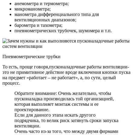
анемометра и термометра;
микроманометра;
манометра дифференциального типа для
вентиляционных диапазонов;
барометра и тахометра;
пневмометрических трубочек, шумомера и т.п.
Пневмометрические трубки
То есть, проще говоря,пусконаладочные работы вентиляции-
это не примитивное действие вроде включения кнопки пуска
на предмет «работает – не работает», а, по сути, целый
процесс.
Обратите внимание: Очень желательно, чтобы
пусконаладка производилась той организацией,
которая выполняет монтаж системы и ее
проектирование.
Если для данного этапа искать другого
подрядчика, то велик риск затянуть сроки запуска
вентиляции.
Очень часто из-за того, что между двумя фирмами