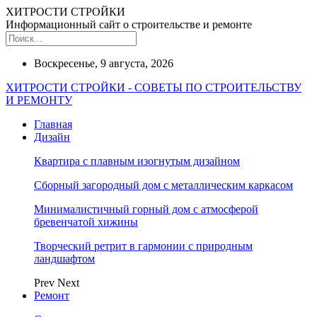
ХИТРОСТИ СТРОЙКИ
Информационный сайт о строительстве и ремонте
Воскресенье, 9 августа, 2026
ХИТРОСТИ СТРОЙКИ - СОВЕТЫ ПО СТРОИТЕЛЬСТВУ
И РЕМОНТУ
Главная
Дизайн
Квартира с плавным изогнутым дизайном
Сборный загородный дом с металлическим каркасом
Минималистичный горный дом с атмосферой
бревенчатой хижины
Творческий ретрит в гармонии с природным
ландшафтом
Prev
Next
Ремонт