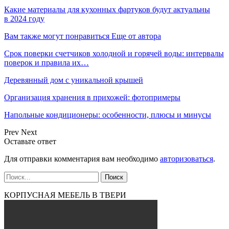
Какие материалы для кухонных фартуков будут актуальны
в 2024 году
Вам также могут понравиться
Еще от автора
Срок поверки счетчиков холодной и горячей воды: интервалы
поверок и правила их…
Деревянный дом с уникальной крышей
Организация хранения в прихожей: фотопримеры
Напольные кондиционеры: особенности, плюсы и минусы
Prev
Next
Оставьте ответ
Для отправки комментария вам необходимо
авторизоваться
.
КОРПУСНАЯ МЕБЕЛЬ В ТВЕРИ