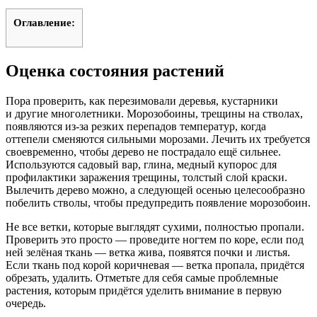
Оглавление:
Оценка состояния растений
Пора проверить, как перезимовали деревья, кустарники
и другие многолетники. Морозобоины, трещины на стволах,
появляются из-за резких перепадов температур, когда
оттепели сменяются сильными морозами. Лечить их требуется
своевременно, чтобы дерево не пострадало ещё сильнее.
Используются садовый вар, глина, медный купорос для
профилактики заражения трещины, толстый слой краски.
Вылечить дерево можно, а следующей осенью целесообразно
побелить стволы, чтобы предупредить появление морозобоин.
Не все ветки, которые выглядят сухими, полностью пропали.
Проверить это просто — проведите ногтем по коре, если под
ней зелёная ткань — ветка жива, появятся почки и листья.
Если ткань под корой коричневая — ветка пропала, придётся
обрезать, удалить. Отметьте для себя самые проблемные
растения, которым придётся уделить внимание в первую
очередь.