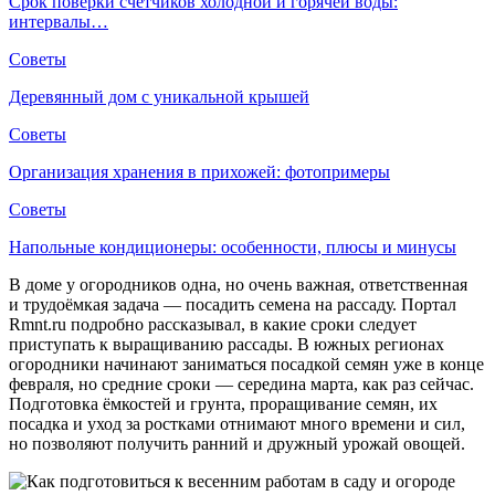
Срок поверки счетчиков холодной и горячей воды:
интервалы…
Советы
Деревянный дом с уникальной крышей
Советы
Организация хранения в прихожей: фотопримеры
Советы
Напольные кондиционеры: особенности, плюсы и минусы
В доме у огородников одна, но очень важная, ответственная
и трудоёмкая задача — посадить семена на рассаду. Портал
Rmnt.ru подробно рассказывал, в какие сроки следует
приступать к выращиванию рассады. В южных регионах
огородники начинают заниматься посадкой семян уже в конце
февраля, но средние сроки — середина марта, как раз сейчас.
Подготовка ёмкостей и грунта, проращивание семян, их
посадка и уход за ростками отнимают много времени и сил,
но позволяют получить ранний и дружный урожай овощей.