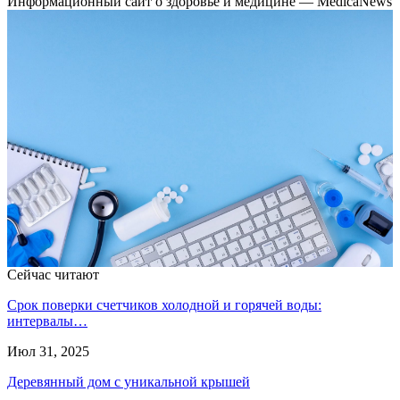
Информационный сайт о здоровье и медицине — MedicaNews
Сейчас читают
Срок поверки счетчиков холодной и горячей воды:
интервалы…
Июл 31, 2025
Деревянный дом с уникальной крышей