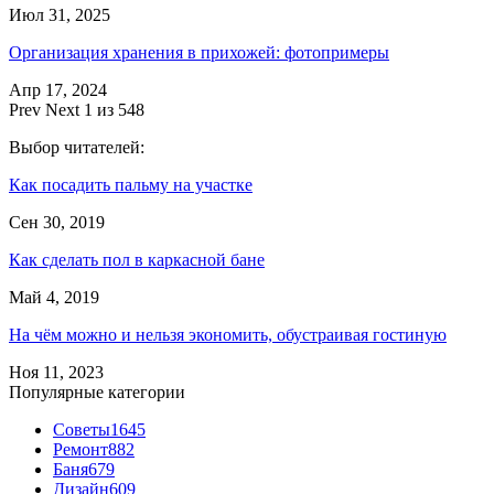
Июл 31, 2025
Организация хранения в прихожей: фотопримеры
Апр 17, 2024
Prev
Next
1 из 548
Выбор читателей:
Как посадить пальму на участке
Сен 30, 2019
Как сделать пол в каркасной бане
Май 4, 2019
На чём можно и нельзя экономить, обустраивая гостиную
Ноя 11, 2023
Популярные категории
Советы
1645
Ремонт
882
Баня
679
Дизайн
609