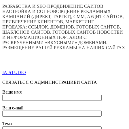
РАЗРАБОТКА И SEO-ПРОДВИЖЕНИЕ САЙТОВ,
НАСТРОЙКА И СОПРОВОЖДЕНИЕ РЕКЛАМНЫХ
КАМПАНИЙ (ДИРЕКТ, ТАРГЕТ), СММ, АУДИТ САЙТОВ,
ПРИВЛЕЧЕНИЕ КЛИЕНТОВ, МАРКЕТИНГ.
ПРОДАЖА: ССЫЛОК, ДОМЕНОВ, ГОТОВЫХ САЙТОВ,
ШАБЛОНОВ САЙТОВ, ГОТОВЫХ САЙТОВ НОВОСТЕЙ
И ИНФОРМАЦИОННЫХ ПОРТАЛОВ С
РАСКРУЧЕННЫМИ «ВКУСНЫМИ» ДОМЕНАМИ.
РАЗМЕЩЕНИЕ ВАШЕЙ РЕКЛАМЫ НА НАШИХ САЙТАХ.
ПО ВСЕМ ВОПРОСАМ ОБРАЩАТЬСЯ ЧЕРЕЗ ФОРМУ
ОБРАТНОЙ СВЯЗИ НИЖЕ
IA-STUDIO
СВЯЗАТЬСЯ С АДМИНИСТРАЦИЕЙ САЙТА
Ваше имя
Ваш e-mail
Тема