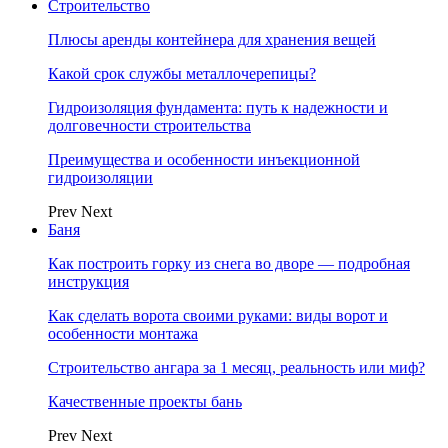
Строительство
Плюсы аренды контейнера для хранения вещей
Какой срок службы металлочерепицы?
Гидроизоляция фундамента: путь к надежности и
долговечности строительства
Преимущества и особенности инъекционной
гидроизоляции
Prev
Next
Баня
Как построить горку из снега во дворе — подробная
инструкция
Как сделать ворота своими руками: виды ворот и
особенности монтажа
Строительство ангара за 1 месяц, реальность или миф?
Качественные проекты бань
Prev
Next