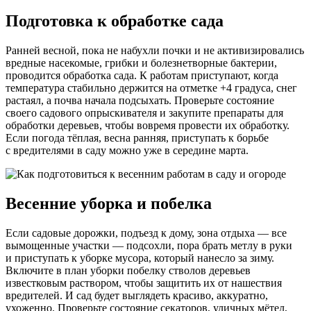
Подготовка к обработке сада
Ранней весной, пока не набухли почки и не активизировались
вредные насекомые, грибки и болезнетворные бактерии,
проводится обработка сада. К работам приступают, когда
температура стабильно держится на отметке +4 градуса, снег
растаял, а почва начала подсыхать. Проверьте состояние
своего садового опрыскивателя и закупите препараты для
обработки деревьев, чтобы вовремя провести их обработку.
Если погода тёплая, весна ранняя, приступать к борьбе
с вредителями в саду можно уже в середине марта.
Весенние уборка и побелка
Если садовые дорожки, подъезд к дому, зона отдыха — все
вымощенные участки — подсохли, пора брать метлу в руки
и приступать к уборке мусора, который нанесло за зиму.
Включите в план уборки побелку стволов деревьев
известковым раствором, чтобы защитить их от нашествия
вредителей. И сад будет выглядеть красиво, аккуратно,
ухоженно. Проверьте состояние секаторов, уличных мётел,