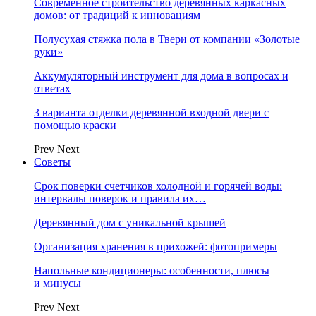
Современное строительство деревянных каркасных
домов: от традиций к инновациям
Полусухая стяжка пола в Твери от компании «Золотые
руки»
Аккумуляторный инструмент для дома в вопросах и
ответах
3 варианта отделки деревянной входной двери с
помощью краски
Prev
Next
Советы
Срок поверки счетчиков холодной и горячей воды:
интервалы поверок и правила их…
Деревянный дом с уникальной крышей
Организация хранения в прихожей: фотопримеры
Напольные кондиционеры: особенности, плюсы
и минусы
Prev
Next