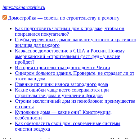
https://oknarazvitie.ru
Домостройка — советы по строительству и ремонту
Как подготовить частный дом к продаже, чтобы он
понравился покупателю?
Срубы деревянных домов: вариант уютного и красивого
жилища для каждого
Каркасное домостроение в США и России. Почему
американский «строительный фаст-фуд» у нас не
пройдет?
История строительства одного дома в Чехии
Синдром больного здания. Проверьте, не страдает ли от
этого ваш дом
Главные причины износа загородного дома
Какие ошибки чаще всего совершаются при
строительстве дома и утеплении фасадов
Строим экологичный дом из пеноблоков: преимущества
и советы
Купольные дома — какие они? Конструкция,
особенности
Как обезопасить свой дом: современные системы
очистки воздуха