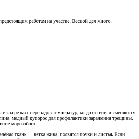
предстоящим работам на участке. Весной дел много,
из-за резких перепадов температур, когда оттепели сменяются
 глина, медный купорос для профилактики заражения трещины,
ление морозобоин.
елёная ткань — ветка жива, появятся почки и листья. Если