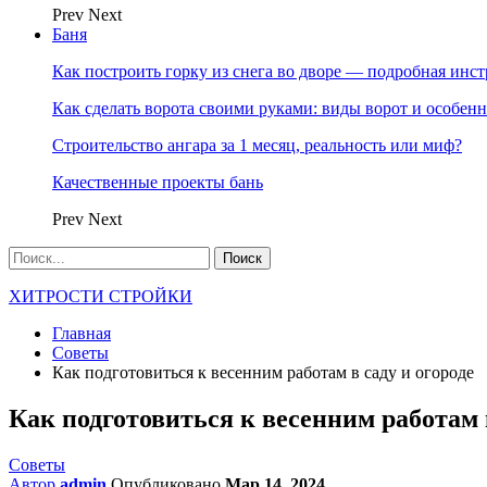
Prev
Next
Баня
Как построить горку из снега во дворе — подробная инс
Как сделать ворота своими руками: виды ворот и особен
Строительство ангара за 1 месяц, реальность или миф?
Качественные проекты бань
Prev
Next
ХИТРОСТИ СТРОЙКИ
Главная
Советы
Как подготовиться к весенним работам в саду и огороде
Как подготовиться к весенним работам в
Советы
Автор
admin
Опубликовано
Мар 14, 2024