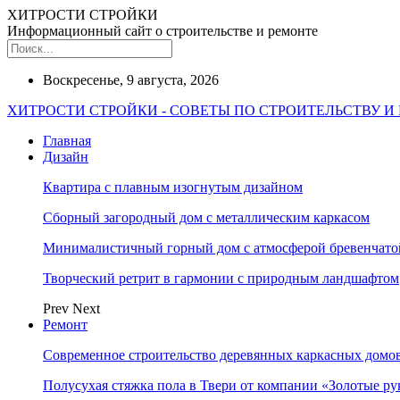
ХИТРОСТИ СТРОЙКИ
Информационный сайт о строительстве и ремонте
Воскресенье, 9 августа, 2026
ХИТРОСТИ СТРОЙКИ - СОВЕТЫ ПО СТРОИТЕЛЬСТВУ И
Главная
Дизайн
Квартира с плавным изогнутым дизайном
Сборный загородный дом с металлическим каркасом
Минималистичный горный дом с атмосферой бревенчат
Творческий ретрит в гармонии с природным ландшафтом
Prev
Next
Ремонт
Современное строительство деревянных каркасных домов
Полусухая стяжка пола в Твери от компании «Золотые ру