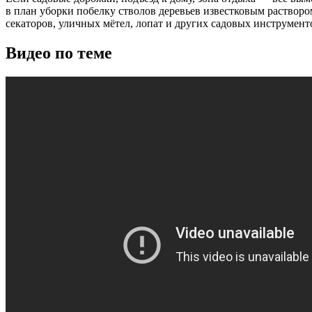
в план уборки побелку стволов деревьев известковым раствором
секаторов, уличных мётел, лопат и других садовых инструменто
Видео по теме