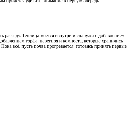
рым придётся уделить внимание в первую очередь.
ть рассаду. Теплица моется изнутри и снаружи с добавлением
добавлением торфа, перегноя и компоста, которые хранились
Пока всё, пусть почва прогревается, готовясь принять первые