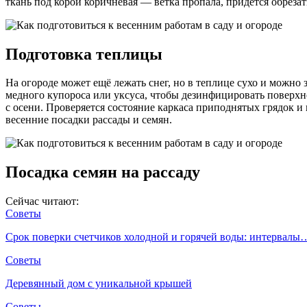
ткань под корой коричневая — ветка пропала, придётся обрезат
Подготовка теплицы
На огороде может ещё лежать снег, но в теплице сухо и можно
медного купороса или уксуса, чтобы дезинфицировать поверхно
с осени. Проверяется состояние каркаса приподнятых грядок и 
весенние посадки рассады и семян.
Посадка семян на рассаду
Сейчас читают:
Советы
Срок поверки счетчиков холодной и горячей воды: интервалы
Советы
Деревянный дом с уникальной крышей
Советы