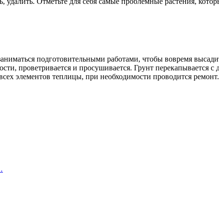
ь, удалить. Отметьте для себя самые проблемные растения, кото
 заниматься подготовительными работами, чтобы вовремя высади
сти, проветривается и просушивается. Грунт перекапывается с 
всех элементов теплицы, при необходимости проводится ремонт. 
…