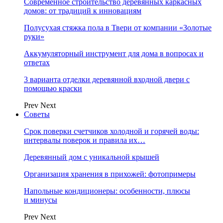
Современное строительство деревянных каркасных
домов: от традиций к инновациям
Полусухая стяжка пола в Твери от компании «Золотые
руки»
Аккумуляторный инструмент для дома в вопросах и
ответах
3 варианта отделки деревянной входной двери с
помощью краски
Prev
Next
Советы
Срок поверки счетчиков холодной и горячей воды:
интервалы поверок и правила их…
Деревянный дом с уникальной крышей
Организация хранения в прихожей: фотопримеры
Напольные кондиционеры: особенности, плюсы
и минусы
Prev
Next