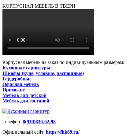
КОРПУСНАЯ МЕБЕЛЬ В ТВЕРИ
Корпусная мебель на заказ по индивидуальным размерам:
Кухонные гарнитуры
Шкафы (купе, угловые, распашные)
Гардеробные
Офисная мебель
Прихожие
Мебель для детской
Мебель для гостиной
Телефон:
8(910)836-62-98
Официальный сайт:
https://fhk69.ru/