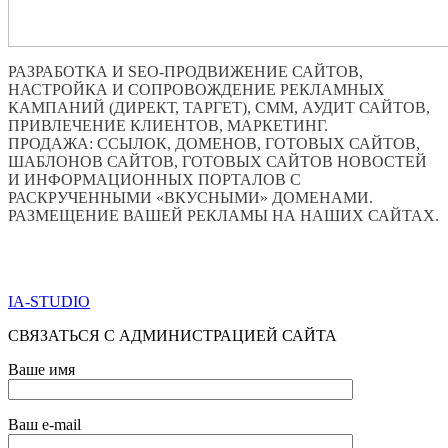
РАЗРАБОТКА И SEO-ПРОДВИЖЕНИЕ САЙТОВ,
НАСТРОЙКА И СОПРОВОЖДЕНИЕ РЕКЛАМНЫХ
КАМПАНИЙ (ДИРЕКТ, ТАРГЕТ), СММ, АУДИТ САЙТОВ,
ПРИВЛЕЧЕНИЕ КЛИЕНТОВ, МАРКЕТИНГ.
ПРОДАЖА: ССЫЛОК, ДОМЕНОВ, ГОТОВЫХ САЙТОВ,
ШАБЛОНОВ САЙТОВ, ГОТОВЫХ САЙТОВ НОВОСТЕЙ
И ИНФОРМАЦИОННЫХ ПОРТАЛОВ С
РАСКРУЧЕННЫМИ «ВКУСНЫМИ» ДОМЕНАМИ.
РАЗМЕЩЕНИЕ ВАШЕЙ РЕКЛАМЫ НА НАШИХ САЙТАХ.
ПО ВСЕМ ВОПРОСАМ ОБРАЩАТЬСЯ ЧЕРЕЗ ФОРМУ
ОБРАТНОЙ СВЯЗИ НИЖЕ
IA-STUDIO
СВЯЗАТЬСЯ С АДМИНИСТРАЦИЕЙ САЙТА
Ваше имя
Ваш e-mail