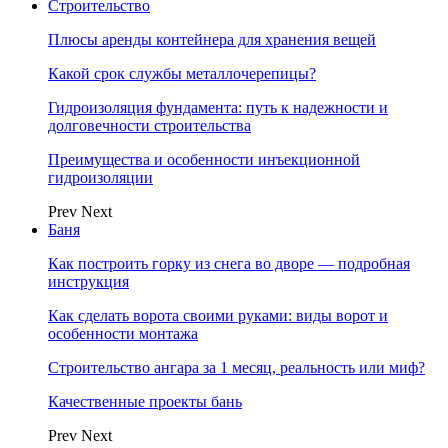
Строительство
Плюсы аренды контейнера для хранения вещей
Какой срок службы металлочерепицы?
Гидроизоляция фундамента: путь к надежности и
долговечности строительства
Преимущества и особенности инъекционной
гидроизоляции
Prev
Next
Баня
Как построить горку из снега во дворе — подробная
инструкция
Как сделать ворота своими руками: виды ворот и
особенности монтажа
Строительство ангара за 1 месяц, реальность или миф?
Качественные проекты бань
Prev
Next