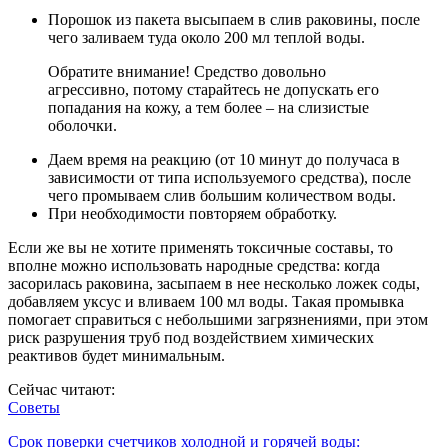
Порошок из пакета высыпаем в слив раковины, после
чего заливаем туда около 200 мл теплой воды.
Обратите внимание! Средство довольно
агрессивно, потому старайтесь не допускать его
попадания на кожу, а тем более – на слизистые
оболочки.
Даем время на реакцию (от 10 минут до получаса в
зависимости от типа используемого средства), после
чего промываем слив большим количеством воды.
При необходимости повторяем обработку.
Если же вы не хотите применять токсичные составы, то
вполне можно использовать народные средства: когда
засорилась раковина, засыпаем в нее несколько ложек соды,
добавляем уксус и вливаем 100 мл воды. Такая промывка
помогает справиться с небольшими загрязнениями, при этом
риск разрушения труб под воздействием химических
реактивов будет минимальным.
Сейчас читают:
Советы
Срок поверки счетчиков холодной и горячей воды: