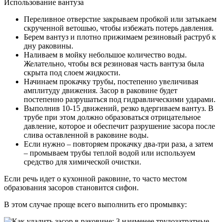
Использование вантуза
Переливное отверстие закрываем пробкой или затыкаем
скрученной ветошью, чтобы избежать потерь давления.
Берем вантуз и плотно прижимаем резиновый раструб к
дну раковины.
Наливаем в мойку небольшое количество воды.
Желательно, чтобы вся резиновая часть вантуза была
скрыта под слоем жидкости.
Начинаем прокачку трубы, постепенно увеличивая
амплитуду движения. Засор в раковине будет
постепенно разрушаться под гидравлическими ударами.
Выполнив 10-15 движений, резко вдергиваем вантуз. В
трубе при этом должно образоваться отрицательное
давление, которое и обеспечит разрушение засора после
слива оставленной в раковине воды.
Если нужно – повторяем прокачку два-три раза, а затем
– промываем трубы теплой водой или используем
средство для химической очистки.
Если речь идет о кухонной раковине, то часто местом
образования засоров становится сифон.
В этом случае проще всего выполнить его промывку: