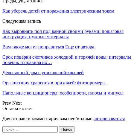
Предыдущая запись
Как уберечь детей от поражения электрическим током
Следующая запись
Как выровнять пол под ванной своими руками: пошаговая
инструкция, нужные материалы
Вам также могут понравиться
Еще от автора
Срок поверки счетчиков холодной и горячей воды: интервалы
поверок и правила их…
Деревянный дом с уникальной крышей
Организация хранения в прихожей: фотопримеры
Напольные кондиционеры: особенности, плюсы и минусы
Prev
Next
Оставьте ответ
Для отправки комментария вам необходимо
авторизоваться
.