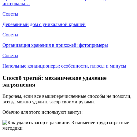
интервалы…
Советы
Деревянный дом с уникальной крышей
Советы
Организация хранения в прихожей: фотопримеры
Советы
Напольные кондиционеры: особенности, плюсы и минусы
Способ третий: механическое удаление
загрязнения
Впрочем, если все вышеперечисленные способы не помогли,
всегда можно удалить засор своими руками.
Обычно для этого используют вантуз: