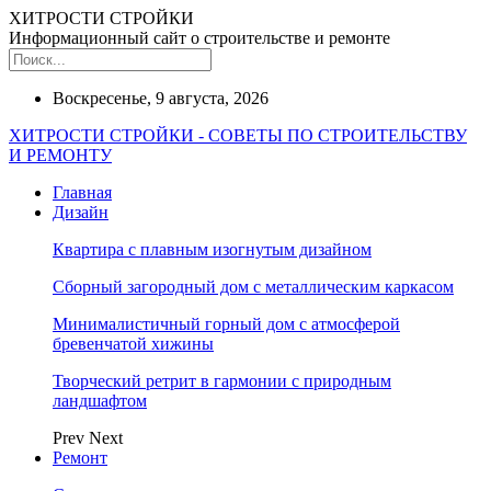
ХИТРОСТИ СТРОЙКИ
Информационный сайт о строительстве и ремонте
Воскресенье, 9 августа, 2026
ХИТРОСТИ СТРОЙКИ - СОВЕТЫ ПО СТРОИТЕЛЬСТВУ
И РЕМОНТУ
Главная
Дизайн
Квартира с плавным изогнутым дизайном
Сборный загородный дом с металлическим каркасом
Минималистичный горный дом с атмосферой
бревенчатой хижины
Творческий ретрит в гармонии с природным
ландшафтом
Prev
Next
Ремонт