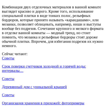
Комбинация двух отделочных материалов в ванной комнате
выглядит красиво и дорого. Кроме того, использование
специальной плитки в виде тонких полос, рельефных
бордюров, которые принято называть «карандашами», или
мозаики, позволяет облицевать, например, ниши и выступы
вообще без подрезов. Сочетание крупного и мелкого формата
в отделке ванной комнаты — модный тренд, но стоит
помнить, что мозаика и рельефные бордюры стоят дороже
обычной плитки. Впрочем, для избегания подрезов их нужно
немного.
Сейчас читают:
Советы
Срок поверки счетчиков холодной и горячей воды:
интервалы…
Советы
Деревянный дом с уникальной крышей
Советы
Организация хранения в прихожей: фотопримеры