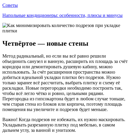
Советы
Напольные кондиционеры: особенности, плюсы и минусы
Четвёртое — новые стены
Метод радикальный, но если вы всё равно решили
объединить санузел и ванную, расширить их площадь за счёт
коридора или демонтировать душевую кабину, можно
использовать. За счёт расширения пространства можно
добиться идеальной укладки плитки без подрезов. Нужно
только заранее всё рассчитать, выбрать плитку и схему её
раскладки. Новые перегородки необходимо построить так,
чтобы всё легло чётко и ровно, цельными рядами.
Перегородка из гипсокартона будет в любом случае тоньше,
чем старая стена из блоков или кирпича, поэтому площадь
помещения вы увеличите и подрезов будет меньше.
Важно! Когда подрезов не избежать, их нужно маскировать.
Укладывать разрезанную плитку под мебелью, в самом
дальнем углу, за ванной и унитазом.