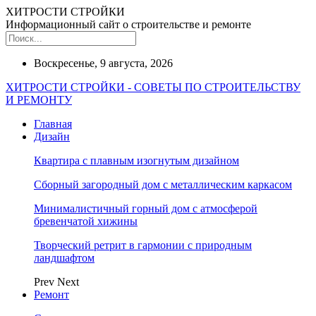
ХИТРОСТИ СТРОЙКИ
Информационный сайт о строительстве и ремонте
Воскресенье, 9 августа, 2026
ХИТРОСТИ СТРОЙКИ - СОВЕТЫ ПО СТРОИТЕЛЬСТВУ
И РЕМОНТУ
Главная
Дизайн
Квартира с плавным изогнутым дизайном
Сборный загородный дом с металлическим каркасом
Минималистичный горный дом с атмосферой
бревенчатой хижины
Творческий ретрит в гармонии с природным
ландшафтом
Prev
Next
Ремонт