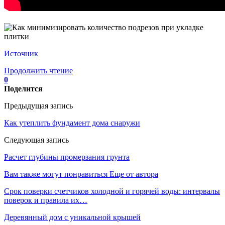
Источник
Продолжить чтение
0
Поделится
Предыдущая запись
Как утеплить фундамент дома снаружи
Следующая запись
Расчет глубины промерзания грунта
Вам также могут понравиться
Еще от автора
Срок поверки счетчиков холодной и горячей воды: интервалы
поверок и правила их…
Деревянный дом с уникальной крышей