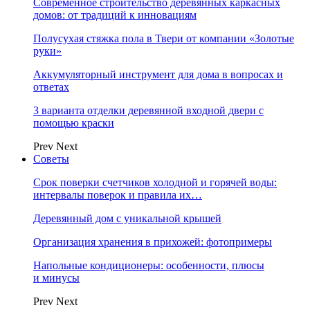
Современное строительство деревянных каркасных
домов: от традиций к инновациям
Полусухая стяжка пола в Твери от компании «Золотые
руки»
Аккумуляторный инструмент для дома в вопросах и
ответах
3 варианта отделки деревянной входной двери с
помощью краски
Prev
Next
Советы
Срок поверки счетчиков холодной и горячей воды:
интервалы поверок и правила их…
Деревянный дом с уникальной крышей
Организация хранения в прихожей: фотопримеры
Напольные кондиционеры: особенности, плюсы
и минусы
Prev
Next