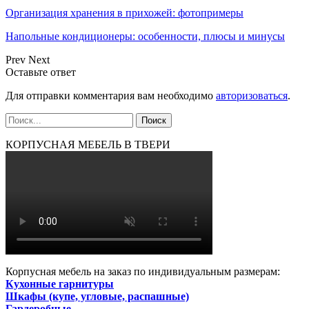
Организация хранения в прихожей: фотопримеры
Напольные кондиционеры: особенности, плюсы и минусы
Prev
Next
Оставьте ответ
Для отправки комментария вам необходимо
авторизоваться
.
КОРПУСНАЯ МЕБЕЛЬ В ТВЕРИ
Корпусная мебель на заказ по индивидуальным размерам:
Кухонные гарнитуры
Шкафы (купе, угловые, распашные)
Гардеробные