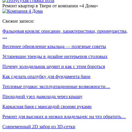
Ремонт квартир в Твери от компании «4 Дома»
Свежие записи:
Фальцевая кровля: описание, характеристики, преимущества,
…
Весеннее обновление крыльца — полезные советы
Устаревшие тренды в дизайне интерьеров столовых
Почему холодильник шумит и как с этим бороться
Как сделать опалубку для фундамента бани
Тепловые пушки: эксплуатационные возможности…
Проходной узел дымохода через крышу
Каркасная баня с мансардой своими руками
Ремонт для высоких и низких владельцев: на что обратить…
Современный 2D забор из 3D-сетки