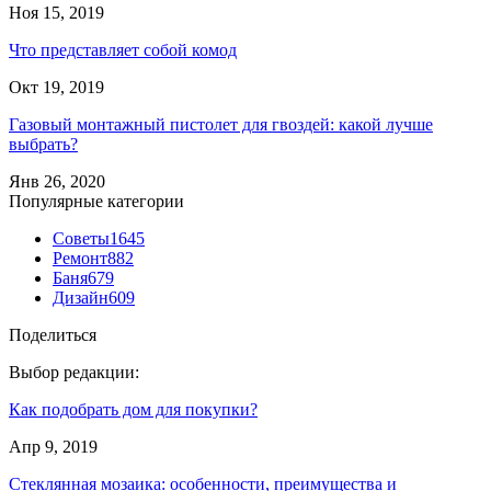
Ноя 15, 2019
Что представляет собой комод
Окт 19, 2019
Газовый монтажный пистолет для гвоздей: какой лучше
выбрать?
Янв 26, 2020
Популярные категории
Советы
1645
Ремонт
882
Баня
679
Дизайн
609
Поделиться
Выбор редакции:
Как подобрать дом для покупки?
Апр 9, 2019
Стеклянная мозаика: особенности, преимущества и