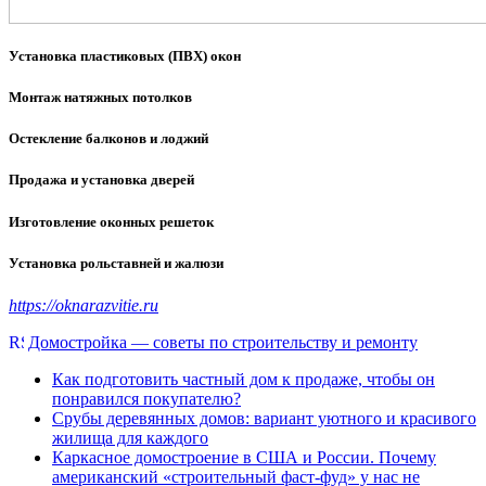
Установка пластиковых (ПВХ) окон
Монтаж натяжных потолков
Остекление балконов и лоджий
Продажа и установка дверей
Изготовление оконных решеток
Установка рольставней и жалюзи
https://oknarazvitie.ru
Домостройка — советы по строительству и ремонту
Как подготовить частный дом к продаже, чтобы он
понравился покупателю?
Срубы деревянных домов: вариант уютного и красивого
жилища для каждого
Каркасное домостроение в США и России. Почему
американский «строительный фаст-фуд» у нас не