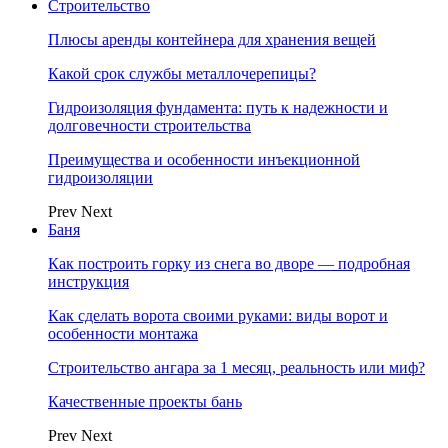
Строительство
Плюсы аренды контейнера для хранения вещей
Какой срок службы металлочерепицы?
Гидроизоляция фундамента: путь к надежности и
долговечности строительства
Преимущества и особенности инъекционной
гидроизоляции
Prev
Next
Баня
Как построить горку из снега во дворе — подробная
инструкция
Как сделать ворота своими руками: виды ворот и
особенности монтажа
Строительство ангара за 1 месяц, реальность или миф?
Качественные проекты бань
Prev
Next