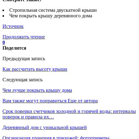
Стропильная система двускатной крыши
Чем покрыть крышу деревянного дома
Источник
Продолжить чтение
0
Поделится
Предыдущая запись
Как рассчитать высоту крыши
Следующая запись
Чем лучше покрыть крышу дома
Вам также могут понравиться
Еще от автора
Срок поверки счетчиков холодной и горячей воды: интервалы
поверок и правила их…
Деревянный дом с уникальной крышей
Организация хранения в прихожей: фотопримеры