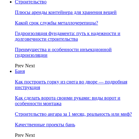
Строительство
Плюсы аренды контейнера для хранения вещей
Какой срок службы металлочерепицы?
Гидроизоляция фундамента: путь к надежности и
долговечности строительства
Преимущества и особенности инъекционной
гидроизоляции
Prev
Next
Баня
Как построить горку из снега во дворе — подробная
инструкция
Как сделать ворота своими руками: виды ворот и
особенности монтажа
Строительство ангара за 1 месяц, реальность или миф?
Качественные проекты бань
Prev
Next