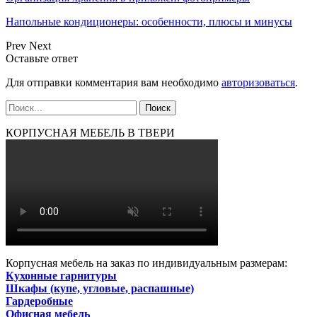
Напольные кондиционеры: особенности, плюсы и минусы
Prev
Next
Оставьте ответ
Для отправки комментария вам необходимо
авторизоваться
.
КОРПУСНАЯ МЕБЕЛЬ В ТВЕРИ
Корпусная мебель на заказ по индивидуальным размерам:
Кухонные гарнитуры
Шкафы (купе, угловые, распашные)
Гардеробные
Офисная мебель