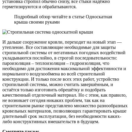
установка стропил обычно снизу, все стыки надёжно
герметизируются и обрабатываются.
Подробный обзор читайте в статье Односкатная
крыша своими руками
И дальше сооружение кровли, переходит на новый этап —
утепление. Все составляющие необходимые для защиты
стропильной системы от негативных погодных воздействий
укладываются послойно, в строгой последовательности:
пароизоляция – теплоизоляция – гидроизоляция, что
необходимо для достижения максимальной эффективности и
нормального воздухообмена во всей строительной
конструкции. И только после всех этих работ, устройство
стропильной системы, можно считать завершённым, и
остаётся только изготовить обрешётку и подобрать
качественный отделочный материал. Но с этим, как правило,
не возникает сегодня никаких проблем, так как на
строительном рынке представлено множество разнообразных
кровельных материалов, позволяющих гарантировать крыше
длительный срок эксплуатации, без необходимости каких-
либо конструктивных вмешательств в будущем.
Смотрите также: