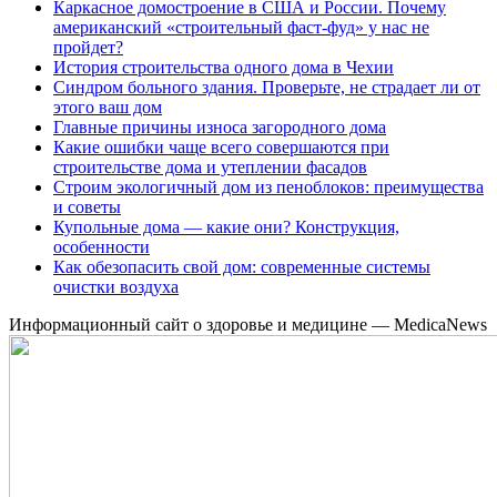
Каркасное домостроение в США и России. Почему
американский «строительный фаст-фуд» у нас не
пройдет?
История строительства одного дома в Чехии
Синдром больного здания. Проверьте, не страдает ли от
этого ваш дом
Главные причины износа загородного дома
Какие ошибки чаще всего совершаются при
строительстве дома и утеплении фасадов
Строим экологичный дом из пеноблоков: преимущества
и советы
Купольные дома — какие они? Конструкция,
особенности
Как обезопасить свой дом: современные системы
очистки воздуха
Информационный сайт о здоровье и медицине — MedicaNews