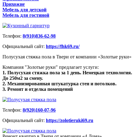
Прихожие
Мебель для детской
Мебель для гостиной
Телефон:
8(910)836-62-98
Официальный сайт:
https://fhk69.ru/
Полусухая стяжка пола в Твери от компании «Золотые руки»
Компания "Золотые руки" предлагает услуги:
1. Полусухая стяжка пола за 1 день. Немецкая технология.
До 250м2 за смену.
2. Механизированная штукатурка стен и потолков.
3. Ремонт и отделка помещений
Телефон:
8(920)160-07-96
Официальный сайт:
https://zolotieruki69.ru
Ремонт квартир в Твери от компании «4 Дома»