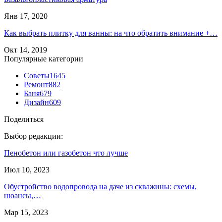
Янв 17, 2020
Как выбрать плитку для ванны: на что обратить внимание +…
Окт 14, 2019
Популярные категории
Советы
1645
Ремонт
882
Баня
679
Дизайн
609
Поделиться
Выбор редакции:
Пенобетон или газобетон что лучше
Июл 10, 2023
Обустройство водопровода на даче из скважины: схемы,
нюансы,…
Мар 15, 2023