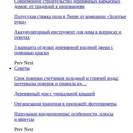
Современное строительство деревянных каркасных
домов: от традиций к инновациям
Полусухая стяжка пола в Твери от компании «Золотые
руки»
Аккумуляторный инструмент для дома в вопросах и
ответах
3 варианта отделки деревянной входной двери с
помощью краски
Prev
Next
Советы
Срок поверки счетчиков холодной и горячей воды:
интервалы поверок и правила их…
Деревянный дом с уникальной крышей
Организация хранения в прихожей: фотопримеры
Напольные кондиционеры: особенности, плюсы
и минусы
Prev
Next