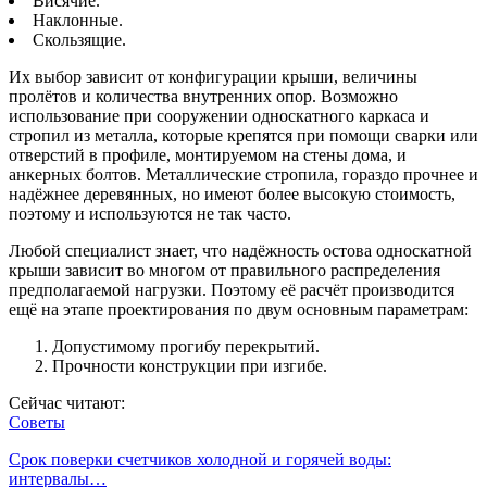
Висячие.
Наклонные.
Скользящие.
Их выбор зависит от конфигурации крыши, величины
пролётов и количества внутренних опор. Возможно
использование при сооружении односкатного каркаса и
стропил из металла, которые крепятся при помощи сварки или
отверстий в профиле, монтируемом на стены дома, и
анкерных болтов. Металлические стропила, гораздо прочнее и
надёжнее деревянных, но имеют более высокую стоимость,
поэтому и используются не так часто.
Любой специалист знает, что надёжность остова односкатной
крыши зависит во многом от правильного распределения
предполагаемой нагрузки. Поэтому её расчёт производится
ещё на этапе проектирования по двум основным параметрам:
Допустимому прогибу перекрытий.
Прочности конструкции при изгибе.
Сейчас читают:
Советы
Срок поверки счетчиков холодной и горячей воды:
интервалы…