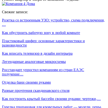
Свежие записи:
Розетка со встроенным УЗО: устройство, схема подключения,
…
Как обустроить рабочую зону в любой комнате
Пластиковый шифер: основные характеристики и
разновидности
Как вписать телевизор в дизайн интерьера
Легендарные аналоговые микросхемы
Росстандарт упростил компаниям из стран ЕАЭС
получение…
Отделка бани своими руками
Разные прочтения скандинавского стиля
Как построить крытый бассейн своими руками: чертежи,…
Горелка пропановая для кровельных работ — модели, цены,