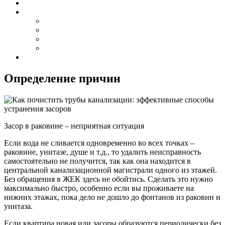
Определение причин
Засор в раковине – неприятная ситуация
Если вода не сливается одновременно во всех точках –
раковине, унитазе, душе и т.д., то удалить неисправность
самостоятельно не получится, так как она находится в
центральной канализационной магистрали одного из этажей.
Без обращения в ЖЕК здесь не обойтись. Сделать это нужно
максимально быстро, особенно если вы проживаете на
нижних этажах, пока дело не дошло до фонтанов из раковин и
унитаза.
Если квартира новая или засоры образуются периодически без