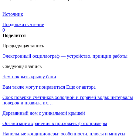
Источник
Продолжить чтение
0
Поделится
Предыдущая запись
Электронный осциллограф — устройство, принцип работы
Следующая запись
Чем покрыть крышу бани
Вам также могут понравиться
Еще от автора
Срок поверки счетчиков холодной и горячей воды: интервалы
поверок и правила их…
Деревянный дом с уникальной крышей
Организация хранения в прихожей: фотопримеры
Напольные кондиционеры: особенности, плюсы и минусы