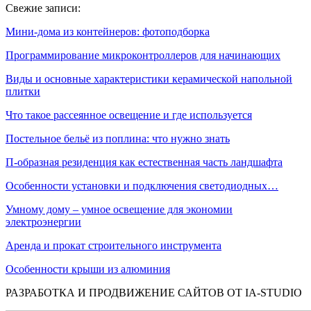
Свежие записи:
Мини-дома из контейнеров: фотоподборка
Программирование микроконтроллеров для начинающих
Виды и основные характеристики керамической напольной
плитки
Что такое рассеянное освещение и где используется
Постельное бельё из поплина: что нужно знать
П-образная резиденция как естественная часть ландшафта
Особенности установки и подключения светодиодных…
Умному дому – умное освещение для экономии
электроэнергии
Аренда и прокат строительного инструмента
Особенности крыши из алюминия
РАЗРАБОТКА И ПРОДВИЖЕНИЕ САЙТОВ ОТ IA-STUDIO