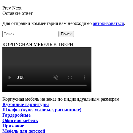
Prev
Next
Оставьте ответ
Для отправки комментария вам необходимо
авторизоваться
.
КОРПУСНАЯ МЕБЕЛЬ В ТВЕРИ
Корпусная мебель на заказ по индивидуальным размерам:
Кухонные гарнитуры
Шкафы (купе, угловые, распашные)
Гардеробные
Офисная мебель
Прихожие
Мебель для детской