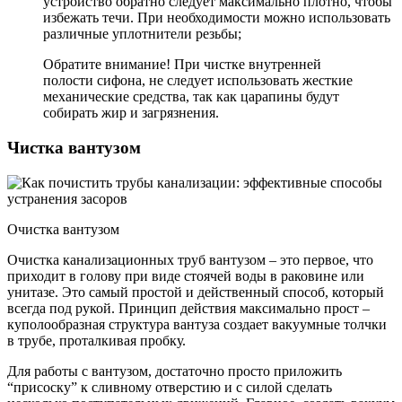
устройство обратно следует максимально плотно, чтобы
избежать течи. При необходимости можно использовать
различные уплотнители резьбы;
Обратите внимание! При чистке внутренней
полости сифона, не следует использовать жесткие
механические средства, так как царапины будут
собирать жир и загрязнения.
Чистка вантузом
Очистка вантузом
Очистка канализационных труб вантузом – это первое, что
приходит в голову при виде стоячей воды в раковине или
унитазе. Это самый простой и действенный способ, который
всегда под рукой. Принцип действия максимально прост –
куполообразная структура вантуза создает вакуумные толчки
в трубе, проталкивая пробку.
Для работы с вантузом, достаточно просто приложить
“присоску” к сливному отверстию и с силой сделать