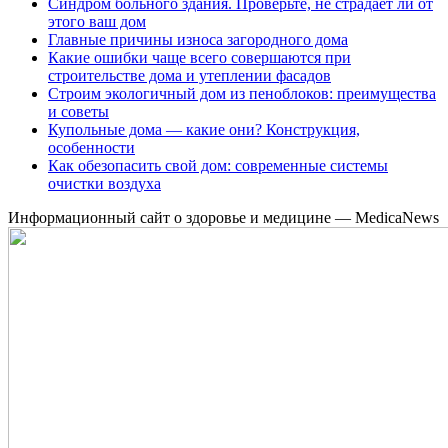
Синдром больного здания. Проверьте, не страдает ли от
этого ваш дом
Главные причины износа загородного дома
Какие ошибки чаще всего совершаются при
строительстве дома и утеплении фасадов
Строим экологичный дом из пеноблоков: преимущества
и советы
Купольные дома — какие они? Конструкция,
особенности
Как обезопасить свой дом: современные системы
очистки воздуха
Информационный сайт о здоровье и медицине — MedicaNews