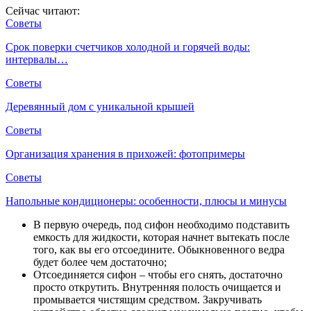
Сейчас читают:
Советы
Срок поверки счетчиков холодной и горячей воды:
интервалы…
Советы
Деревянный дом с уникальной крышей
Советы
Организация хранения в прихожей: фотопримеры
Советы
Напольные кондиционеры: особенности, плюсы и минусы
В первую очередь, под сифон необходимо подставить
емкость для жидкости, которая начнет вытекать после
того, как вы его отсоедините. Обыкновенного ведра
будет более чем достаточно;
Отсоединяется сифон – чтобы его снять, достаточно
просто открутить. Внутренняя полость очищается и
промывается чистящим средством. Закручивать