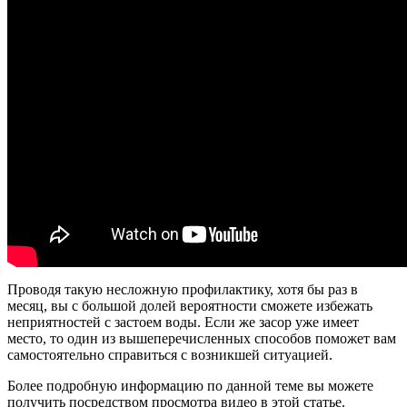
Проводя такую несложную профилактику, хотя бы раз в
месяц, вы с большой долей вероятности сможете избежать
неприятностей с застоем воды. Если же засор уже имеет
место, то один из вышеперечисленных способов поможет вам
самостоятельно справиться с возникшей ситуацией.
Более подробную информацию по данной теме вы можете
получить посредством просмотра видео в этой статье.