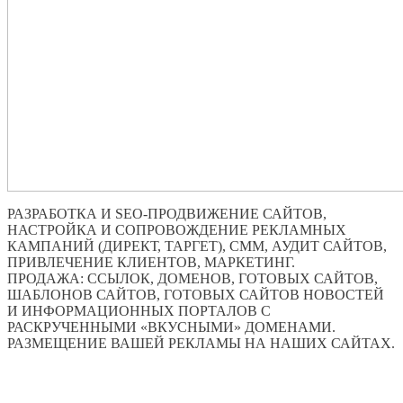
РАЗРАБОТКА И SEO-ПРОДВИЖЕНИЕ САЙТОВ,
НАСТРОЙКА И СОПРОВОЖДЕНИЕ РЕКЛАМНЫХ
КАМПАНИЙ (ДИРЕКТ, ТАРГЕТ), СММ, АУДИТ САЙТОВ,
ПРИВЛЕЧЕНИЕ КЛИЕНТОВ, МАРКЕТИНГ.
ПРОДАЖА: ССЫЛОК, ДОМЕНОВ, ГОТОВЫХ САЙТОВ,
ШАБЛОНОВ САЙТОВ, ГОТОВЫХ САЙТОВ НОВОСТЕЙ
И ИНФОРМАЦИОННЫХ ПОРТАЛОВ С
РАСКРУЧЕННЫМИ «ВКУСНЫМИ» ДОМЕНАМИ.
РАЗМЕЩЕНИЕ ВАШЕЙ РЕКЛАМЫ НА НАШИХ САЙТАХ.
ПО ВСЕМ ВОПРОСАМ ОБРАЩАТЬСЯ ЧЕРЕЗ ФОРМУ
ОБРАТНОЙ СВЯЗИ НИЖЕ