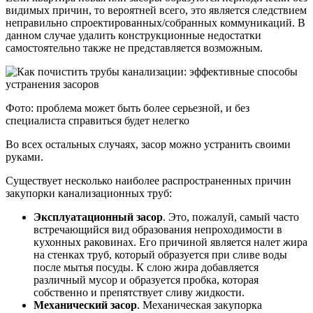
видимых причин, то вероятней всего, это является следствием
неправильно спроектированных/собранных коммуникаций. В
данном случае удалить конструкционные недостатки
самостоятельно также не представляется возможным.
Фото: проблема может быть более серьезной, и без
специалиста справиться будет нелегко
Во всех остальных случаях, засор можно устранить своими
руками.
Существует несколько наиболее распространенных причин
закупорки канализационных труб:
Эксплуатационный засор
. Это, пожалуй, самый часто
встречающийся вид образования непроходимости в
кухонных раковинах. Его причиной является налет жира
на стенках труб, который образуется при сливе воды
после мытья посуды. К слою жира добавляется
различный мусор и образуется пробка, которая
собственно и препятствует сливу жидкости.
Механический засор
. Механическая закупорка