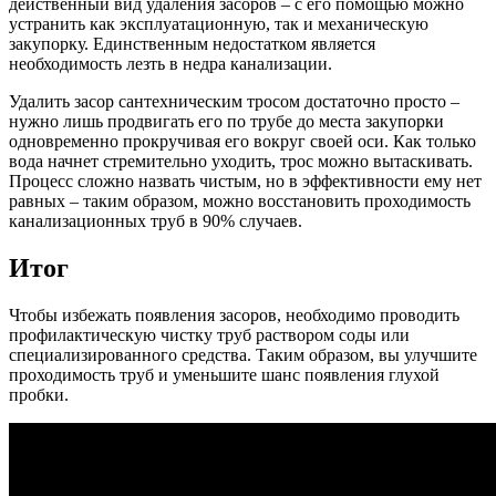
действенный вид удаления засоров – с его помощью можно
устранить как эксплуатационную, так и механическую
закупорку. Единственным недостатком является
необходимость лезть в недра канализации.
Удалить засор сантехническим тросом достаточно просто –
нужно лишь продвигать его по трубе до места закупорки
одновременно прокручивая его вокруг своей оси. Как только
вода начнет стремительно уходить, трос можно вытаскивать.
Процесс сложно назвать чистым, но в эффективности ему нет
равных – таким образом, можно восстановить проходимость
канализационных труб в 90% случаев.
Итог
Чтобы избежать появления засоров, необходимо проводить
профилактическую чистку труб раствором соды или
специализированного средства. Таким образом, вы улучшите
проходимость труб и уменьшите шанс появления глухой
пробки.