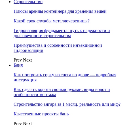
Строительство
Плюсы аренды контейнера для хранения вещей
Какой срок службы металлочерепицы?
Гидроизоляция фундамента: путь к надежности и
долговечности строительства
Преимущества и особенности инъекционной
гидроизоляции
Prev
Next
Баня
Как построить горку из снега во дворе — подробная
инструкция
Как сделать ворота своими руками: виды ворот и
особенности монтажа
Строительство ангара за 1 месяц, реальность или миф?
Качественные проекты бань
Prev
Next