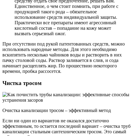
средству отдать свое предпочтение, решать вам.
Единственное, о чем стоит помнить, при работе с
продукцией такого рода – обязательное
использование средств индивидуальной защиты.
Практически все препараты имеют агрессивный
кислотный состав – попадание на кожу может
вызвать серьезный ожог.
При отсутствии под рукой патентованных средств, можно
использовать народные методы. Для этого необходимо
вскипятить несколько чайников воды и растворить в них
пачку столовой соды. Раствор заливается в слив, и сода
начинает расщеплять жир. По прошествию некоторого
времени, пробка рассосется.
Чистка тросом
Очистка канализации тросом – эффективный метод
Если ни один из вариантов не оказался достаточно
эффективным, то остается последний вариант – очистка труб
канализации стальным сантехническим тросом. Это самый