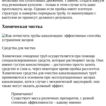
несколько поступательных движений. Главное, создать вакуум
под резиновым куполом – только в этом случае есть шанс
протолкнуть засор. Однако если пробка имеет плотную
структуру и намертво перекрыла трубу, то манипуляции с
вантузом не принесут должного результата.
Химическая чистка
Средства для чистки
Химическое очищение труб осуществляется при помощи
специализированных средств, которые растворяют засор. Они
имеют густую консистенцию – достаточно просто залить
средство в слив и, через некоторое время пробка рассосется.
Химические средства для очистки канализационных труб
применяются в основном при эксплуатационных засорах
канализации, хотя в случае с механической закупоркой, они
также могут оказать должный эффект.
Примечание!
Существует масса различных препаратов, с разной
степенью эффективности – какому именно