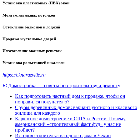
Установка пластиковых (ПВХ) окон
Монтаж натяжных потолков
Остекление балконов и лоджий
Продажа и установка дверей
Изготовление оконных решеток
Установка рольставней и жалюзи
https://oknarazvitie.ru
Домостройка — советы по строительству и ремонту
Как подготовить частный дом к продаже, чтобы он
понравился покупателю?
Срубы деревянных домов: вариант уютного и красивого
жилища для каждого
Каркасное домостроение в США и России. Почему
американский «строительный фаст-фуд» у нас не
пройдет?
История строительства одного дома в Чехии