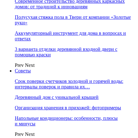
Современное строительство деревянных каркасных
домов: от традиций к инновациям
Полусухая стяжка пола в Твери от компании «Золотые
руки»
Аккумуляторный инструмент для дома в вопросах и
ответах
3 варианта отделки деревянной входной двери с
помощью краски
Prev
Next
Советы
Срок поверки счетчиков холодной и горячей воды:
интервалы поверок и правила их…
Деревянный дом с уникальной крышей
Организация хранения в прихожей: фотопримеры
Напольные кондиционеры: особенности, плюсы
и минусы
Prev
Next