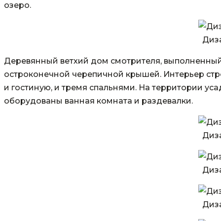
озеро.
Диз
Деревянный ветхий дом смотрителя, выполненный 
остроконечной черепичной крышей. Интерьер стро
и гостиную, и тремя спальнями. На территории ус
оборудованы ванная комната и раздевалки.
Диз
Диз
Диз