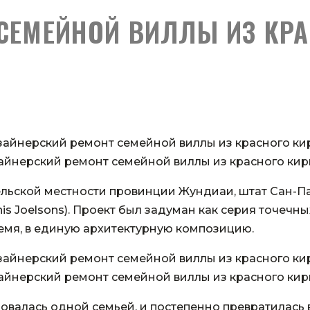
СЕМЕЙНОЙ ВИЛЛЫ ИЗ КР
айнерский ремонт семейной виллы из красного кир
сельской местности провинции Жундиаи, штат Сан-Па
is Joelsons). Проект был задуман как серия точеч
емя, в единую архитектурную композицию.
айнерский ремонт семейной виллы из красного кир
ьзовалась одной семьей, и постепенно превратилас