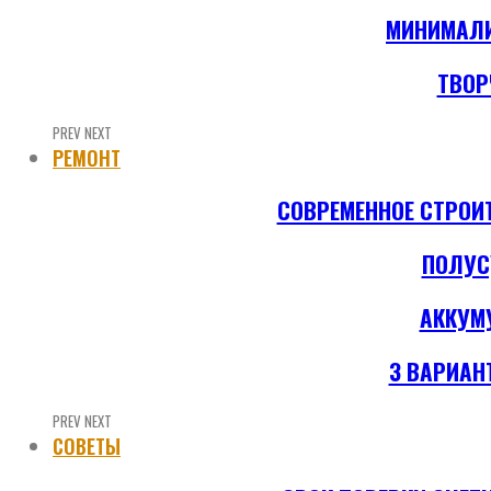
МИНИМАЛИ
ТВОР
PREV
NEXT
РЕМОНТ
СОВРЕМЕННОЕ СТРОИ
ПОЛУС
АККУМ
3 ВАРИАН
PREV
NEXT
СОВЕТЫ