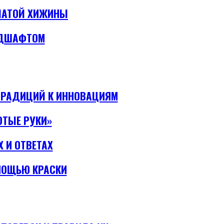
ЧАТОЙ ХИЖИНЫ
НДШАФТОМ
ТРАДИЦИЙ К ИННОВАЦИЯМ
ОТЫЕ РУКИ»
 И ОТВЕТАХ
МОЩЬЮ КРАСКИ