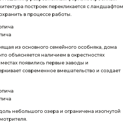
итектура построек перекликается с ландшафтом
охранить в процессе работы.
пича
оящая из основного семейного особняка, дома
что объясняется наличием в окрестностях
 местах появились первые заводы и
черкивает современное вмешательство и создает
пича
 вдоль небольшого озера и ограничена изогнутой
мотрителя.