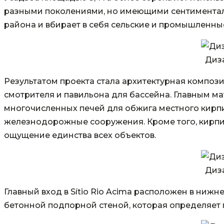
разными поколениями, но имеющими сентиментал
района и вбирает в себя сельские и промышленны
Диз
Результатом проекта стала архитектурная композ
смотрителя и павильона для бассейна. Главным м
многочисленных печей для обжига местного кирпич
железнодорожные сооружения. Кроме того, кирпич
ощущение единства всех объектов.
Диз
Главный вход в Sítio Rio Acima расположен в ниж
бетонной подпорной стеной, которая определяет 