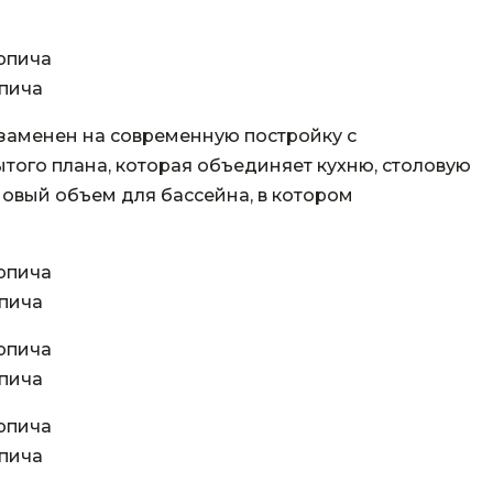
пича
заменен на современную постройку с
ого плана, которая объединяет кухню, столовую
новый объем для бассейна, в котором
пича
пича
пича