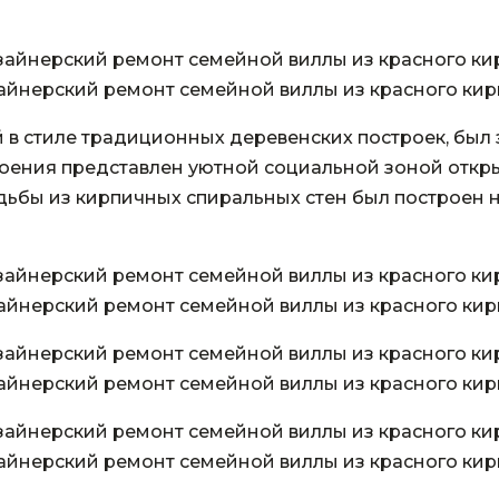
айнерский ремонт семейной виллы из красного кир
в стиле традиционных деревенских построек, был 
ения представлен уютной социальной зоной открыт
адьбы из кирпичных спиральных стен был построен 
айнерский ремонт семейной виллы из красного кир
айнерский ремонт семейной виллы из красного кир
айнерский ремонт семейной виллы из красного кир