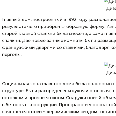
Диз
Главный дом, построенный в 1992 году, располагае
результате чего приобрел L- образную форму. Изн
старой главной спальни была снесена, а сама гла
спальни. Две новые ванные комнаты были размеще
французскими дверями со ставнями, благодаря к
перголы.
Диз
Социальная зона главного дома была полностью 
структуры были распределены кухня и столовая, в
потолком и арочным окном. Снаружи новый объем
в бетонные конструкции. Пространственность это
сочетается с новым керамическим сводом гостин