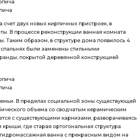
пича
а счет двух новых кирпичных пристроек, в
аты. В процессе реконструкции ванная комната
ы. Таким образом, в структуре дома появилось 4
х спальнях были заменены стильными
еранды, покрытой деревянной конструкцией
пича
семьи. В пределах социальной зоны существующей
кубического объема со сводчатым керамическим
ется с существующими карнизами, разворачиваясь
крыши, где старая ортогональная структура
 гидромассажная ванна с прекрасным видом на