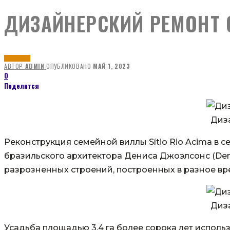
ДИЗАЙНЕРСКИЙ РЕМОНТ 
ДИЗАЙН
АВТОР
ADMIN
ОПУБЛИКОВАНО
МАЙ 1, 2023
0
Поделится
Диз
Реконструкция семейной виллы Sítio Rio Acima в 
бразильского архитектора Дениса Джоэлсонс (Den
разрозненных строений, построенных в разное вр
Диз
Усадьба площадью 3,4 га более сорока лет испол