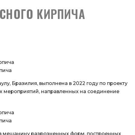
АСНОГО КИРПИЧА
пича
улу, Бразилия, выполнена в 2022 году по проекту
ных мероприятий, направленных на соединение
пича
ь в мешанину разрозненных форм, построенных