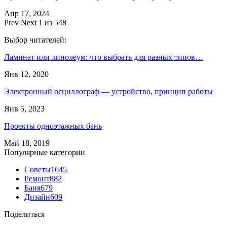
Апр 17, 2024
Prev
Next
1 из 548
Выбор читателей:
Ламинат или линолеум: что выбрать для разных типов…
Янв 12, 2020
Электронный осциллограф — устройство, принцип работы
Янв 5, 2023
Проекты одноэтажных бань
Май 18, 2019
Популярные категории
Советы
1645
Ремонт
882
Баня
679
Дизайн
609
Поделиться