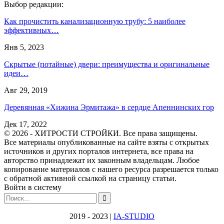
Выбор редакции:
Как прочистить канализационную трубу: 5 наиболее
эффективных…
Янв 5, 2023
Скрытые (потайные) двери: преимущества и оригинальные
идеи…
Авг 29, 2019
Деревянная «Хижина Эрмитажа» в сердце Апеннинских гор
Дек 17, 2022
© 2026 - ХИТРОСТИ СТРОЙКИ. Все права защищены.
Все материалы опубликованные на сайте взяты с открытых
источников и других порталов интернета, все права на
авторство принадлежат их законным владельцам. Любое
копирование материалов с нашего ресурса разрешается только
с обратной активной ссылкой на страницу статьи.
Войти в систему
2019 - 2023 |
IA-STUDIO