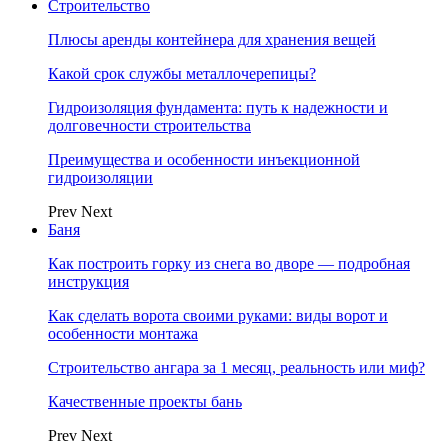
Строительство
Плюсы аренды контейнера для хранения вещей
Какой срок службы металлочерепицы?
Гидроизоляция фундамента: путь к надежности и
долговечности строительства
Преимущества и особенности инъекционной
гидроизоляции
Prev
Next
Баня
Как построить горку из снега во дворе — подробная
инструкция
Как сделать ворота своими руками: виды ворот и
особенности монтажа
Строительство ангара за 1 месяц, реальность или миф?
Качественные проекты бань
Prev
Next