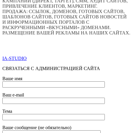
КАМПАНИЙ (ДИРЕКТ, ТАРГЕТ), СММ, АУДИТ САЙТОВ,
ПРИВЛЕЧЕНИЕ КЛИЕНТОВ, МАРКЕТИНГ.
ПРОДАЖА: ССЫЛОК, ДОМЕНОВ, ГОТОВЫХ САЙТОВ,
ШАБЛОНОВ САЙТОВ, ГОТОВЫХ САЙТОВ НОВОСТЕЙ
И ИНФОРМАЦИОННЫХ ПОРТАЛОВ С
РАСКРУЧЕННЫМИ «ВКУСНЫМИ» ДОМЕНАМИ.
РАЗМЕЩЕНИЕ ВАШЕЙ РЕКЛАМЫ НА НАШИХ САЙТАХ.
ПО ВСЕМ ВОПРОСАМ ОБРАЩАТЬСЯ ЧЕРЕЗ ФОРМУ
ОБРАТНОЙ СВЯЗИ НИЖЕ
IA-STUDIO
СВЯЗАТЬСЯ С АДМИНИСТРАЦИЕЙ САЙТА
Ваше имя
Ваш e-mail
Тема
Ваше сообщение (не обязательно)