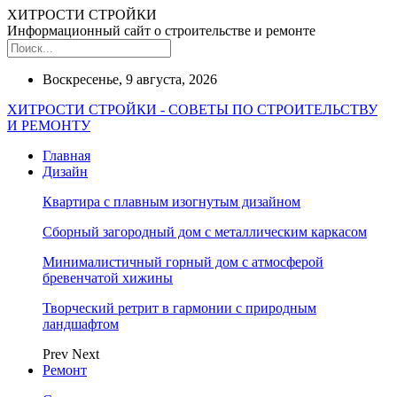
ХИТРОСТИ СТРОЙКИ
Информационный сайт о строительстве и ремонте
Воскресенье, 9 августа, 2026
ХИТРОСТИ СТРОЙКИ - СОВЕТЫ ПО СТРОИТЕЛЬСТВУ
И РЕМОНТУ
Главная
Дизайн
Квартира с плавным изогнутым дизайном
Сборный загородный дом с металлическим каркасом
Минималистичный горный дом с атмосферой
бревенчатой хижины
Творческий ретрит в гармонии с природным
ландшафтом
Prev
Next
Ремонт