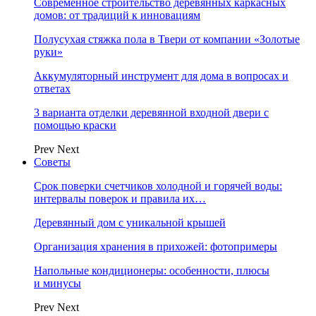
Современное строительство деревянных каркасных
домов: от традиций к инновациям
Полусухая стяжка пола в Твери от компании «Золотые
руки»
Аккумуляторный инструмент для дома в вопросах и
ответах
3 варианта отделки деревянной входной двери с
помощью краски
Prev
Next
Советы
Срок поверки счетчиков холодной и горячей воды:
интервалы поверок и правила их…
Деревянный дом с уникальной крышей
Организация хранения в прихожей: фотопримеры
Напольные кондиционеры: особенности, плюсы
и минусы
Prev
Next