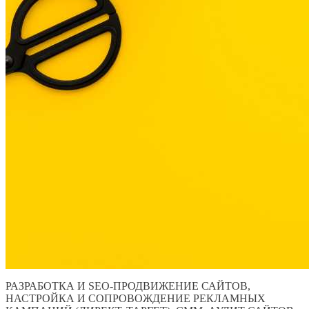
РАЗРАБОТКА И SEO-ПРОДВИЖЕНИЕ САЙТОВ,
НАСТРОЙКА И СОПРОВОЖДЕНИЕ РЕКЛАМНЫХ