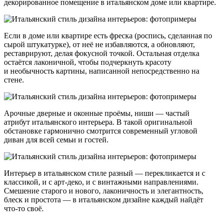
декорированное помещение в итальянском доме или квартире.
Если в доме или квартире есть фреска (роспись, сделанная по
сырой штукатурке), от неё не избавляются, а обновляют,
реставрируют, делая фокусной точкой. Остальная отделка
остаётся лаконичной, чтобы подчеркнуть красоту
и необычность картины, написанной непосредственно на
стене.
Арочные дверные и оконные проёмы, ниши — частый
атрибут итальянского интерьера. В такой оригинальной
обстановке гармонично смотрится современный угловой
диван для всей семьи и гостей.
Интерьер в итальянском стиле разный — перекликается и с
классикой, и с арт-деко, и с винтажными направлениями.
Смешение старого и нового, лаконичность и элегантность,
блеск и простота — в итальянском дизайне каждый найдёт
что-то своё.