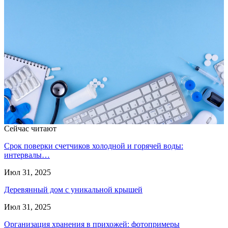
Сейчас читают
Срок поверки счетчиков холодной и горячей воды:
интервалы…
Июл 31, 2025
Деревянный дом с уникальной крышей
Июл 31, 2025
Организация хранения в прихожей: фотопримеры