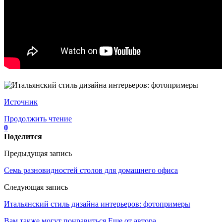
Источник
Продолжить чтение
0
Поделится
Предыдущая запись
Семь разновидностей столов для домашнего офиса
Следующая запись
Итальянский стиль дизайна интерьеров: фотопримеры
Вам также могут понравиться
Еще от автора