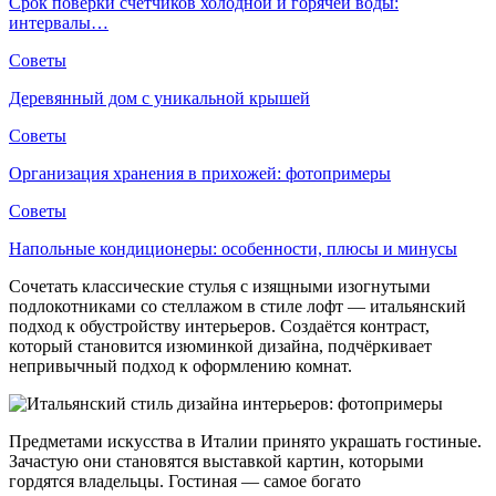
Срок поверки счетчиков холодной и горячей воды:
интервалы…
Советы
Деревянный дом с уникальной крышей
Советы
Организация хранения в прихожей: фотопримеры
Советы
Напольные кондиционеры: особенности, плюсы и минусы
Сочетать классические стулья с изящными изогнутыми
подлокотниками со стеллажом в стиле лофт — итальянский
подход к обустройству интерьеров. Создаётся контраст,
который становится изюминкой дизайна, подчёркивает
непривычный подход к оформлению комнат.
Предметами искусства в Италии принято украшать гостиные.
Зачастую они становятся выставкой картин, которыми
гордятся владельцы. Гостиная — самое богато