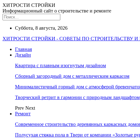
ХИТРОСТИ СТРОЙКИ
Информационный сайт о строительстве и ремонте
Суббота, 8 августа, 2026
ХИТРОСТИ СТРОЙКИ - СОВЕТЫ ПО СТРОИТЕЛЬСТВУ И
Главная
Дизайн
Квартира с плавным изогнутым дизайном
Сборный загородный дом с металлическим каркасом
Минималистичный горный дом с атмосферой бревенчат
Творческий ретрит в гармонии с природным ландшафтом
Prev
Next
Ремонт
Современное строительство деревянных каркасных домов
Полусухая стяжка пола в Твери от компании «Золотые ру