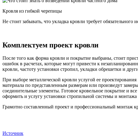
Кровля из гибкой черепицы
Не стоит забывать, что укладка кровли требует обязательного
Комплектуем проект кровли
После того как форма кровли и покрытие выбраны, стоит прист
ошибок в расчетах, которые могут привести к незапланирован
кровли, частоту установки стропил, укладки обрешетки и друг
При выборе металлической кровли услугой ее проектирования 
материала по представленным размерам или произведут замеры 
соединительные элементы. Готовое кровельное покрытие и все
оформить и услугу установки стропильной системы и монтажа 
Грамотно составленный проект и профессиональный монтаж кро
Источник