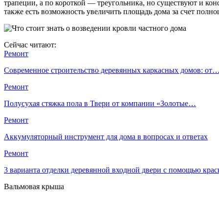
трапеции, а по короткой — треугольника, но существуют и кон
также есть возможность увеличить площадь дома за счет полн
Сейчас читают:
Ремонт
Современное строительство деревянных каркасных домов: от
Ремонт
Полусухая стяжка пола в Твери от компании «Золотые…
Ремонт
Аккумуляторный инструмент для дома в вопросах и ответах
Ремонт
3 варианта отделки деревянной входной двери с помощью крас
Вальмовая крыша