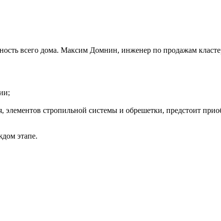
ность всего дома. Максим Домнин, инженер по продажам кластер
ии;
, элементов стропильной системы и обрешетки, предстоит приоб
ждом этапе.