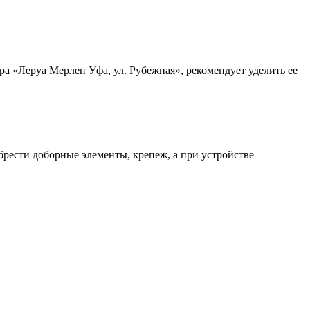
а «Леруа Мерлен Уфа, ул. Рубежная», рекомендует уделить ее
рести доборные элементы, крепеж, а при устройстве