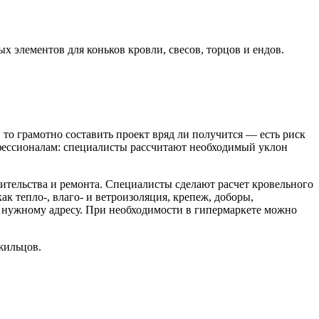
х элементов для коньков кровли, свесов, торцов и ендов.
 то грамотно составить проект вряд ли получится — есть риск
офессионалам: специалисты рассчитают необходимый уклон
ительства и ремонта. Специалисты сделают расчет кровельного
к тепло-, влаго- и ветроизоляция, крепеж, доборы,
о нужному адресу. При необходимости в гипермаркете можно
жильцов.