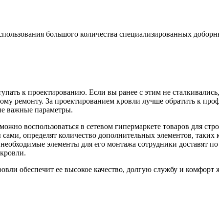
 использования большого количества специализированных доборны
упать к проектированию. Если вы ранее с этим не сталкивались,
ному ремонту. За проектированием кровли лучше обратить к пр
ие важные параметры.
можно воспользоваться в сетевом гипермаркете товаров для стро
сами, определят количество дополнительных элементов, таких ка
 необходимые элементы для его монтажа сотрудники доставят п
кровли.
вли обеспечит ее высокое качество, долгую службу и комфорт 