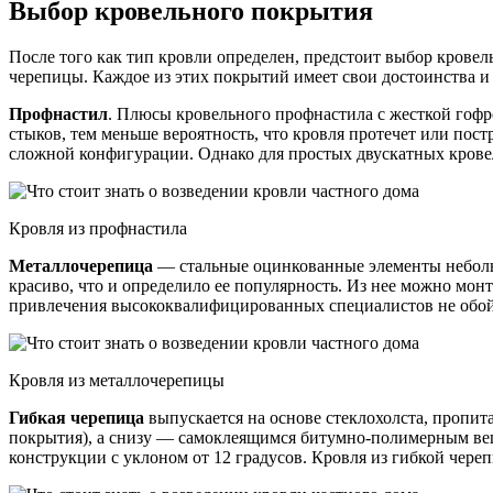
Выбор кровельного покрытия
После того как тип кровли определен, предстоит выбор крове
черепицы. Каждое из этих покрытий имеет свои достоинства и 
Профнастил
. Плюсы кровельного профнастила с жесткой гоф
стыков, тем меньше вероятность, что кровля протечет или пос
сложной конфигурации. Однако для простых двускатных крове
Кровля из профнастила
Металлочерепица
— стальные оцинкованные элементы неболь
красиво, что и определило ее популярность. Из нее можно мо
привлечения высококвалифицированных специалистов не обой
Кровля из металлочерепицы
Гибкая черепица
выпускается на основе стеклохолста, пропит
покрытия), а снизу — самоклеящимся битумно-полимерным вещ
конструкции с уклоном от 12 градусов. Кровля из гибкой чере