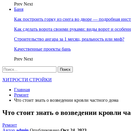
Prev
Next
Баня
Как построить горку из снега во дворе — подробная инс
Как сделать ворота своими руками: виды ворот и особен
Строительство ангара за 1 месяц, реальность или миф?
Качественные проекты бань
Prev
Next
ХИТРОСТИ СТРОЙКИ
Главная
Ремонт
Что стоит знать о возведении кровли частного дома
Что стоит знать о возведении кровли ч
Ремонт
Автор
admin
Опубликовано
Окт 24, 2023