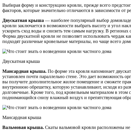
Выбирая форму и конструкцию кровли, прежде всего предстоит
факторов, которые значительно отличаются в зависимости от ре
Двускатная крыша
— наиболее популярный выбор домовладел
кровли заключается в возможности выбрать высоту и угол накл
ускорить сход воды и снизить тем самым нагрузку. В региона
Форма двускатной кровли не позволяет использовать чердак к
подходят различные кровельные материалы, но чаще всего дом
Двускатная крыша
Мансардная крыша.
По форме эта кровля напоминает двускатн
установлен почти параллельно стене. Это дает возможность ор
вы получите дополнительное жилое помещение и сможете практ
внутреннюю обрешетку, которую устанавливают, исходя из раз
долговечные. Кроме того, под кровельным материалом в этом 
поднимающийся снизу влажный воздух и препятствующая обра
Мансардная крыша
Вальмовая крыша.
Скаты вальмовой кровли расположены не с