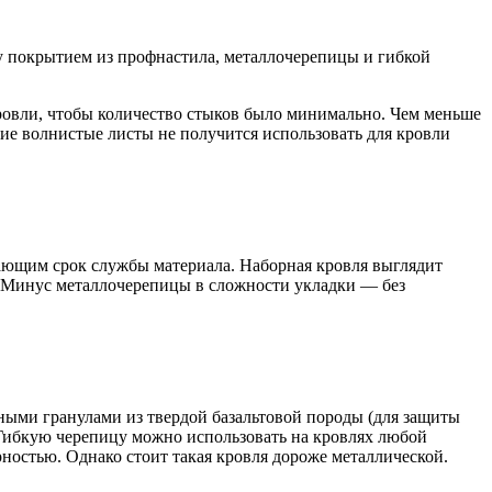
ду покрытием из профнастила, металлочерепицы и гибкой
ровли, чтобы количество стыков было минимально. Чем меньше
кие волнистые листы не получится использовать для кровли
ющим срок службы материала. Наборная кровля выглядит
. Минус металлочерепицы в сложности укладки — без
ными гранулами из твердой базальтовой породы (для защиты
Гибкую черепицу можно использовать на кровлях любой
рностью. Однако стоит такая кровля дороже металлической.