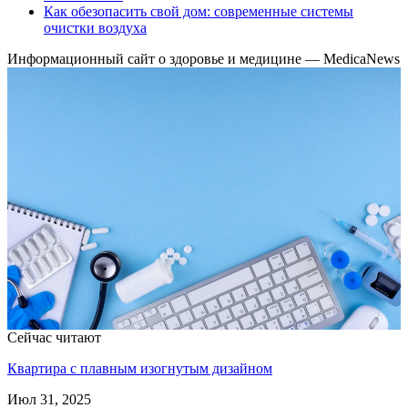
Как обезопасить свой дом: современные системы
очистки воздуха
Информационный сайт о здоровье и медицине — MedicaNews
Сейчас читают
Квартира с плавным изогнутым дизайном
Июл 31, 2025