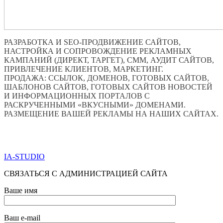
РАЗРАБОТКА И SEO-ПРОДВИЖЕНИЕ САЙТОВ,
НАСТРОЙКА И СОПРОВОЖДЕНИЕ РЕКЛАМНЫХ
КАМПАНИЙ (ДИРЕКТ, ТАРГЕТ), СММ, АУДИТ САЙТОВ,
ПРИВЛЕЧЕНИЕ КЛИЕНТОВ, МАРКЕТИНГ.
ПРОДАЖА: ССЫЛОК, ДОМЕНОВ, ГОТОВЫХ САЙТОВ,
ШАБЛОНОВ САЙТОВ, ГОТОВЫХ САЙТОВ НОВОСТЕЙ
И ИНФОРМАЦИОННЫХ ПОРТАЛОВ С
РАСКРУЧЕННЫМИ «ВКУСНЫМИ» ДОМЕНАМИ.
РАЗМЕЩЕНИЕ ВАШЕЙ РЕКЛАМЫ НА НАШИХ САЙТАХ.
ПО ВСЕМ ВОПРОСАМ ОБРАЩАТЬСЯ ЧЕРЕЗ ФОРМУ
ОБРАТНОЙ СВЯЗИ НИЖЕ
IA-STUDIO
СВЯЗАТЬСЯ С АДМИНИСТРАЦИЕЙ САЙТА
Ваше имя
Ваш e-mail