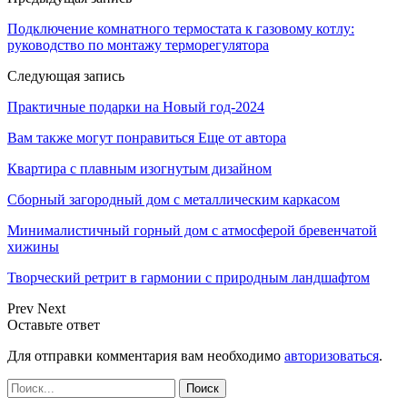
Подключение комнатного термостата к газовому котлу:
руководство по монтажу терморегулятора
Следующая запись
Практичные подарки на Новый год-2024
Вам также могут понравиться
Еще от автора
Квартира с плавным изогнутым дизайном
Сборный загородный дом с металлическим каркасом
Минималистичный горный дом с атмосферой бревенчатой
хижины
Творческий ретрит в гармонии с природным ландшафтом
Prev
Next
Оставьте ответ
Для отправки комментария вам необходимо
авторизоваться
.