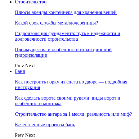
Строительство
Плюсы аренды контейнера для хранения вещей
Какой срок службы металлочерепицы?
Гидроизоляция фундамента: путь к надежности и
долговечности строительства
Преимущества и особенности инъекционной
гидроизоляции
Prev
Next
Баня
Как построить горку из снега во дворе — подробная
инструкция
Как сделать ворота своими руками: виды ворот и
особенности монтажа
Строительство ангара за 1 месяц, реальность или миф?
Качественные проекты бань
Prev
Next