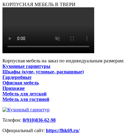
КОРПУСНАЯ МЕБЕЛЬ В ТВЕРИ
Корпусная мебель на заказ по индивидуальным размерам:
Кухонные гарнитуры
Шкафы (купе, угловые, распашные)
Гардеробные
Офисная мебель
Прихожие
Мебель для детской
Мебель для гостиной
Телефон:
8(910)836-62-98
Официальный сайт:
https://fhk69.ru/