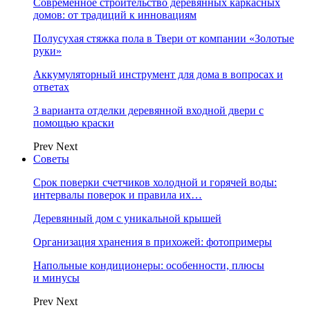
Современное строительство деревянных каркасных
домов: от традиций к инновациям
Полусухая стяжка пола в Твери от компании «Золотые
руки»
Аккумуляторный инструмент для дома в вопросах и
ответах
3 варианта отделки деревянной входной двери с
помощью краски
Prev
Next
Советы
Срок поверки счетчиков холодной и горячей воды:
интервалы поверок и правила их…
Деревянный дом с уникальной крышей
Организация хранения в прихожей: фотопримеры
Напольные кондиционеры: особенности, плюсы
и минусы
Prev
Next