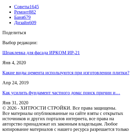
Советы
1645
Ремонт
882
Баня
679
Дизайн
609
Поделиться
Выбор редакции:
Шпаклевка для фасада ИРКОМ ИР-21
Янв 4, 2020
Какие виды цемента используются при изготовлении плитки?
Апр 24, 2019
Как усилить фундамент частного дома: поиск причин и…
Янв 31, 2020
© 2026 - ХИТРОСТИ СТРОЙКИ. Все права защищены.
Все материалы опубликованные на сайте взяты с открытых
источников и других порталов интернета, все права на
авторство принадлежат их законным владельцам. Любое
копирование материалов с нашего ресурса разрешается только