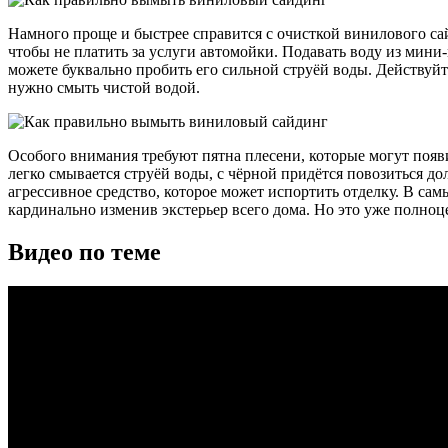
Намного проще и быстрее справится с очисткой винилового са
чтобы не платить за услуги автомойки. Подавать воду из мин
можете буквально пробить его сильной струёй воды. Действуйт
нужно смыть чистой водой.
Особого внимания требуют пятна плесени, которые могут появит
легко смывается струёй воды, с чёрной придётся повозиться д
агрессивное средство, которое может испортить отделку. В сам
кардинально изменив экстерьер всего дома. Но это уже полноц
Видео по теме