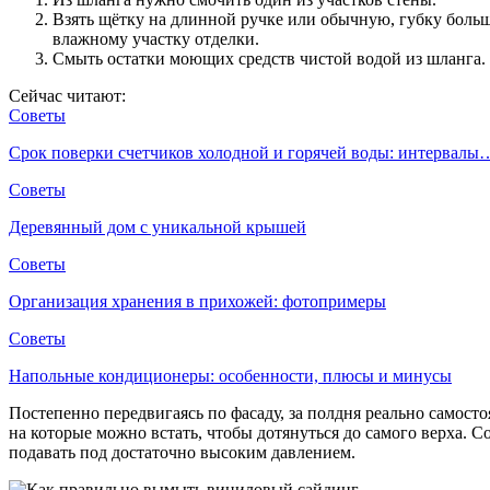
Взять щётку на длинной ручке или обычную, губку больш
влажному участку отделки.
Смыть остатки моющих средств чистой водой из шланга.
Сейчас читают:
Советы
Срок поверки счетчиков холодной и горячей воды: интервалы
Советы
Деревянный дом с уникальной крышей
Советы
Организация хранения в прихожей: фотопримеры
Советы
Напольные кондиционеры: особенности, плюсы и минусы
Постепенно передвигаясь по фасаду, за полдня реально самосто
на которые можно встать, чтобы дотянуться до самого верха. С
подавать под достаточно высоким давлением.