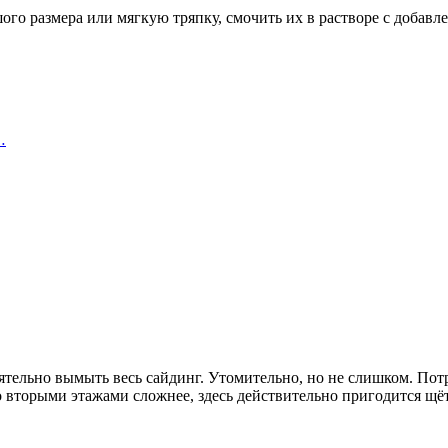
ого размера или мягкую тряпку, смочить их в растворе с добавл
…
ятельно вымыть весь сайдинг. Утомительно, но не слишком. Потр
о вторыми этажами сложнее, здесь действительно пригодится щёт