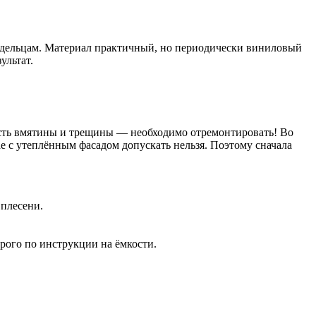
адельцам. Материал практичный, но периодически виниловый
ультат.
, есть вмятины и трещины — необходимо отремонтировать! Во
ае с утеплённым фасадом допускать нельзя. Поэтому сначала
 плесени.
рого по инструкции на ёмкости.