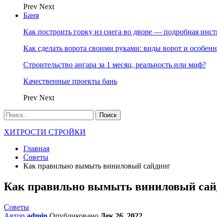
Prev
Next
Баня
Как построить горку из снега во дворе — подробная инс
Как сделать ворота своими руками: виды ворот и особен
Строительство ангара за 1 месяц, реальность или миф?
Качественные проекты бань
Prev
Next
ХИТРОСТИ СТРОЙКИ
Главная
Советы
Как правильно вымыть виниловый сайдинг
Как правильно вымыть виниловый сай
Советы
Автор
admin
Опубликовано
Дек 26, 2022