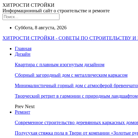
ХИТРОСТИ СТРОЙКИ
Информационный сайт о строительстве и ремонте
Суббота, 8 августа, 2026
ХИТРОСТИ СТРОЙКИ - СОВЕТЫ ПО СТРОИТЕЛЬСТВУ И
Главная
Дизайн
Квартира с плавным изогнутым дизайном
Сборный загородный дом с металлическим каркасом
Минималистичный горный дом с атмосферой бревенчат
Творческий ретрит в гармонии с природным ландшафтом
Prev
Next
Ремонт
Современное строительство деревянных каркасных домов
Полусухая стяжка пола в Твери от компании «Золотые ру