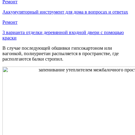
Ремонт
Аккумуляторный инструмент для дома в вопросах и ответах
Ремонт
3 варианта отделки деревянной входной двери с помощью
краски
В случае последующей обшивки гипсокартоном или
вагонкой, полиуриетан распыляется в пространстве, где
располгаются балки стропил.