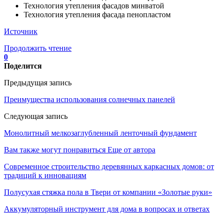
Технология утепления фасадов минватой
Технология утепления фасада пенопластом
Источник
Продолжить чтение
0
Поделится
Предыдущая запись
Преимущества использования солнечных панелей
Следующая запись
Монолитный мелкозаглубленный ленточный фундамент
Вам также могут понравиться
Еще от автора
Современное строительство деревянных каркасных домов: от
традиций к инновациям
Полусухая стяжка пола в Твери от компании «Золотые руки»
Аккумуляторный инструмент для дома в вопросах и ответах