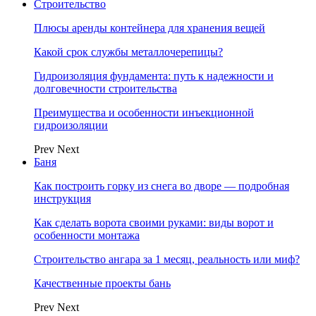
Строительство
Плюсы аренды контейнера для хранения вещей
Какой срок службы металлочерепицы?
Гидроизоляция фундамента: путь к надежности и
долговечности строительства
Преимущества и особенности инъекционной
гидроизоляции
Prev
Next
Баня
Как построить горку из снега во дворе — подробная
инструкция
Как сделать ворота своими руками: виды ворот и
особенности монтажа
Строительство ангара за 1 месяц, реальность или миф?
Качественные проекты бань
Prev
Next