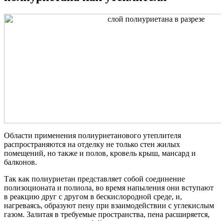
Области применения полиуриетанового утеплителя
распространяются на отделку не только стен жилых
помещений, но также и полов, кровель крыш, мансард и
балконов.
Так как полиуриетан представляет собой соединение
полизоционата и полиола, во время напыления они вступают
в реакцию друг с другом в бескислородной среде, и,
нагреваясь, образуют пену при взаимодействии с углекислым
газом. Залитая в требуемые пространства, пена расширяется,