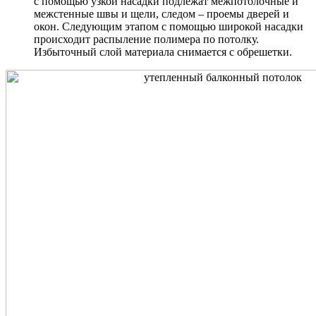
с помощью узкой насадки подлежат межпотолочные и
межстенные швы и щели, следом – проемы дверей и
окон. Следующим этапом с помощью широкой насадки
происходит распыление полимера по потолку.
Избыточный слой материала снимается с обрешетки.