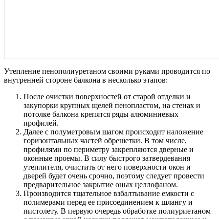
Утепление пенополиуретаном своими руками проводится по
внутренней стороне балкона в несколько этапов:
После очистки поверхностей от старой отделки и
закупорки крупных щелей пенопластом, на стенах и
потолке балкона крепятся ряды алюминиевых
профилей.
Далее с полуметровым шагом происходит наложение
горизонтальных частей обрешетки. В том числе,
профилями по периметру закрепляются дверные и
оконные проемы. В силу быстрого затвердевания
утеплителя, очистить от него поверхности окон и
дверей будет очень срочно, поэтому следует провести
предварительное закрытие оных целлофаном.
Производится тщательное взбалтывание емкости с
полимерами перед ее присоединением к шлангу и
пистолету. В первую очередь обработке полиуриетаном