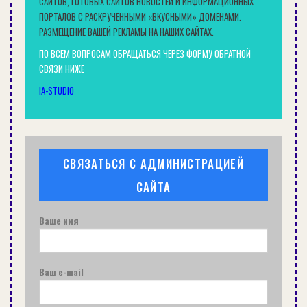
САЙТОВ, ГОТОВЫХ САЙТОВ НОВОСТЕЙ И ИНФОРМАЦИОННЫХ
ПОРТАЛОВ С РАСКРУЧЕННЫМИ «ВКУСНЫМИ» ДОМЕНАМИ.
РАЗМЕЩЕНИЕ ВАШЕЙ РЕКЛАМЫ НА НАШИХ САЙТАХ.
ПО ВСЕМ ВОПРОСАМ ОБРАЩАТЬСЯ ЧЕРЕЗ ФОРМУ ОБРАТНОЙ
СВЯЗИ НИЖЕ
IA-STUDIO
СВЯЗАТЬСЯ С АДМИНИСТРАЦИЕЙ
САЙТА
Ваше имя
Ваш e-mail