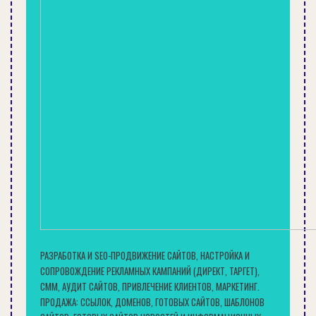
огорода, а также профессиональную
поддержку и экологически ответственный
подход к садоводству.
Источник
РАЗРАБОТКА И SEO-ПРОДВИЖЕНИЕ САЙТОВ, НАСТРОЙКА И
СОПРОВОЖДЕНИЕ РЕКЛАМНЫХ КАМПАНИЙ (ДИРЕКТ, ТАРГЕТ),
СММ, АУДИТ САЙТОВ, ПРИВЛЕЧЕНИЕ КЛИЕНТОВ, МАРКЕТИНГ.
ПРОДАЖА: ССЫЛОК, ДОМЕНОВ, ГОТОВЫХ САЙТОВ, ШАБЛОНОВ