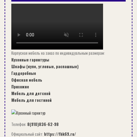
СОВРЕМЕННОЕ СТРОИТЕЛЬСТВО ДЕРЕВЯННЫХ КАРКАСНЫХ
ДОМОВ: ОТ…
Корпусная мебель на заказ по индивидуальным размерам:
Кухонные гарнитуры
РЕМОНТ
Шкафы (купе, угловые, распашные)
Гардеробные
Офисная мебель
Прихожие
Мебель для детской
Мебель для гостиной
Телефон:
8(910)836-62-98
Официальный сайт:
https://fhk69.ru/