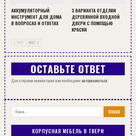
АККУМУЛЯТОРНЫЙ
3 ВАРИАНТА ОТДЕЛКИ
Питомники растений в последнее время
ИНСТРУМЕНТ ДЛЯ ДОМА
ДЕРЕВЯННОЙ ВХОДНОЙ
пользуются популярностью среди фермеров и
В ВОПРОСАХ И ОТВЕТАХ
ДВЕРИ С ПОМОЩЬЮ
частных лиц. Предприятия предлагают
КРАСКИ
качественные растения по приемлемым ценам.
PREV
NEXT
Благодаря питомникам можно не только
развить редкий сорт, но и получить хороший
урожай.
ОСТАВЬТЕ ОТВЕТ
СЕЙЧАС ЧИТАЮТ:
Для отправки комментария вам необходимо
авторизоваться
.
РЕМОНТ
КОРПУСНАЯ МЕБЕЛЬ В ТВЕРИ