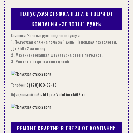
ПОЛУСУХАЯ СТЯЖКА ПОЛА В ТВЕРИ ОТ
ПОЛУСУХАЯ СТЯЖКА ПОЛА В ТВЕРИ ОТ КОМПАНИИ «ЗОЛОТЫЕ…
КОМПАНИИ «ЗОЛОТЫЕ РУКИ»
РЕМОНТ
Компания "Золотые руки" предлагает услуги:
1. Полусухая стяжка пола за 1 день. Немецкая технология.
До 250м2 за смену.
2. Механизированная штукатурка стен и потолков.
3. Ремонт и отделка помещений
Телефон:
8(920)160-07-96
Официальный сайт:
https://zolotieruki69.ru
АККУМУЛЯТОРНЫЙ ИНСТРУМЕНТ ДЛЯ ДОМА В ВОПРОСАХ И
ОТВЕТАХ
РЕМОНТ КВАРТИР В ТВЕРИ ОТ КОМПАНИИ