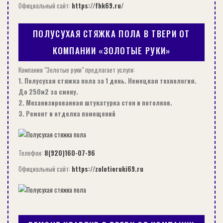
Официальный сайт:
https://fhk69.ru/
ПОЛУСУХАЯ СТЯЖКА ПОЛА В ТВЕРИ ОТ
КОМПАНИИ «ЗОЛОТЫЕ РУКИ»
Компания "Золотые руки" предлагает услуги:
1. Полусухая стяжка пола за 1 день. Немецкая технология.
До 250м2 за смену.
2. Механизированная штукатурка стен и потолков.
3. Ремонт и отделка помещений
КАКОЙ СРОК СЛУЖБЫ МЕТАЛЛОЧЕРЕПИЦЫ?
Телефон:
8(920)160-07-96
СТРОИТЕЛЬСТВО
Официальный сайт:
https://zolotieruki69.ru