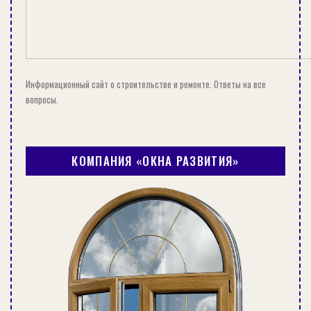
Информационный сайт о строительстве и ремонте. Ответы на все
вопросы.
КОМПАНИЯ «ОКНА РАЗВИТИЯ»