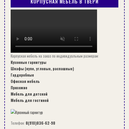
КОРПУСНАЯ МЕБЕЛЬ В ТВЕРИ
СЕЙЧАС ЧИТАЮТ:
СТРОИТЕЛЬСТВО
Корпусная мебель на заказ по индивидуальным размерам:
Кухонные гарнитуры
Шкафы (купе, угловые, распашные)
Гардеробные
Офисная мебель
Прихожие
Мебель для детской
Мебель для гостиной
ПЛЮСЫ АРЕНДЫ КОНТЕЙНЕРА ДЛЯ ХРАНЕНИЯ ВЕЩЕЙ
Телефон:
8(910)836-62-98
СТРОИТЕЛЬСТВО