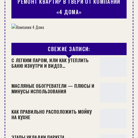
РЕМОНТ КВАРТИР В ТВЕРИ ОТ КОМПАНИИ
«4 ДОМА»
СВЕЖИЕ ЗАПИСИ:
ГИДРОИЗОЛЯЦИЯ ФУНДАМЕНТА: ПУТЬ К НАДЕЖНОСТИ И
ДОЛГОВЕЧНОСТИ…
С ЛЕГКИМ ПАРОМ, ИЛИ КАК УТЕПЛИТЬ
БАНЮ ИЗНУТРИ И ВИДЕО…
СТРОИТЕЛЬСТВО
МАСЛЯНЫЕ ОБОГРЕВАТЕЛИ — ПЛЮСЫ И
МИНУСЫ ИСПОЛЬЗОВАНИЯ
КАК ПРАВИЛЬНО РАСПОЛОЖИТЬ МОЙКУ
НА КУХНЕ
ЭТАПЫ УКЛАДКИ ПАРКЕТА