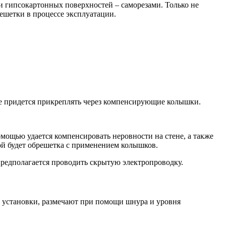
 гипсокартонных поверхностей – саморезами. Только не
ешетки в процессе эксплуатации.
не придется прикреплять через компенсирующие колышки.
мощью удается компенсировать неровности на стене, а также
ой будет обрешетка с применением колышков.
предполагается проводить скрытую электропроводку.
и установки, размечают при помощи шнура и уровня