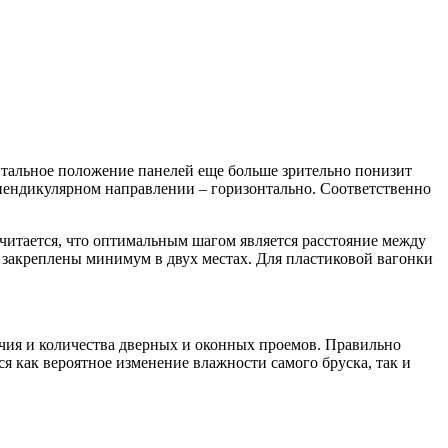
онтальное положение панелей еще больше зрительно понизит
рпендикулярном направлении – горизонтально. Соответственно
 Считается, что оптимальным шагом является расстояние между
 закреплены минимум в двух местах. Для пластиковой вагонки
личия и количества дверных и оконных проемов. Правильно
я как вероятное изменение влажности самого бруска, так и