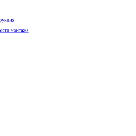
трукция
ности монтажа