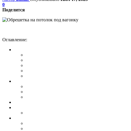
0
Поделится
Оглавление: