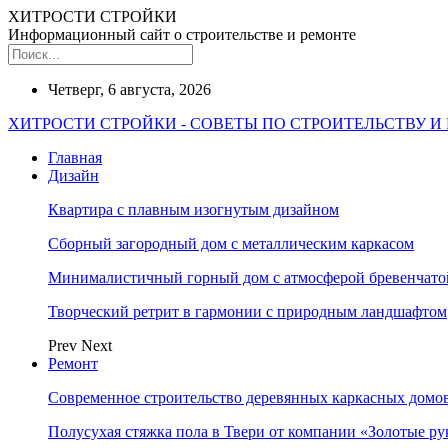
ХИТРОСТИ СТРОЙКИ
Информационный сайт о строительстве и ремонте
Четверг, 6 августа, 2026
ХИТРОСТИ СТРОЙКИ - СОВЕТЫ ПО СТРОИТЕЛЬСТВУ И
Главная
Дизайн
Квартира с плавным изогнутым дизайном
Сборный загородный дом с металлическим каркасом
Минималистичный горный дом с атмосферой бревенчат
Творческий ретрит в гармонии с природным ландшафтом
Prev
Next
Ремонт
Современное строительство деревянных каркасных домов
Полусухая стяжка пола в Твери от компании «Золотые ру