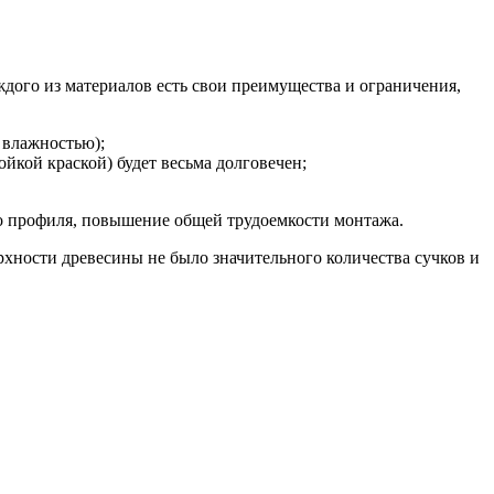
дого из материалов есть свои преимущества и ограничения,
 влажностью);
кой краской) будет весьма долговечен;
ого профиля, повышение общей трудоемкости монтажа.
ерхности древесины не было значительного количества сучков и