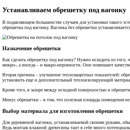
Устанавливаем обрешетку под вагонку
В подавляющем большинстве случаев для установки такого эсте
обрешетка под вагонку. Вагонка без обрешетки устанавливаетс
Назначение обрешетки
Как сделать обрешетку под вагонку? Нужно исходить из того, 
микро-, а иногда – и макро-неровности. Они помешают качеств
Вторая причина – улучшение теплозащитных показателей: обре
установить еще и дополнительный теплоизолирующий материал,
Кроме того, в зазоре между исходной поверхностью и обрешетк
Минус обрешетки – в том, что полезная площадь помещения не
Выбор материала для изготовления обрешетки
Для деревянной вагонки, устанавливаемой своими руками, обы
Ведь монтаж влажной древесины таит в себе много потенциал