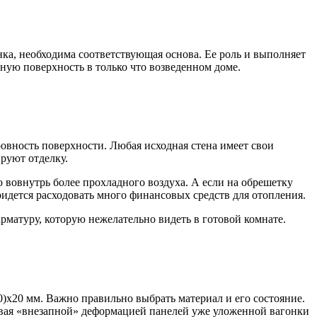
ка, необходима соответствующая основа. Ее роль и выполняет
нную поверхность в только что возведенном доме.
ровность поверхности. Любая исходная стена имеет свои
ируют отделку.
 вовнутрь более прохладного воздуха. А если на обрешетку
идется расходовать много финансовых средств для отопления.
рматуру, которую нежелательно видеть в готовой комнате.
)х20 мм. Важно правильно выбрать материал и его состояние.
ивая «внезапной» деформацией панелей уже уложенной вагонки