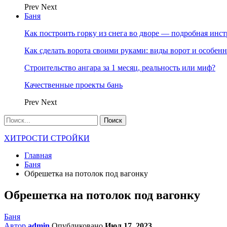
Prev
Next
Баня
Как построить горку из снега во дворе — подробная инс
Как сделать ворота своими руками: виды ворот и особен
Строительство ангара за 1 месяц, реальность или миф?
Качественные проекты бань
Prev
Next
ХИТРОСТИ СТРОЙКИ
Главная
Баня
Обрешетка на потолок под вагонку
Обрешетка на потолок под вагонку
Баня
Автор
admin
Опубликовано
Июл 17, 2023