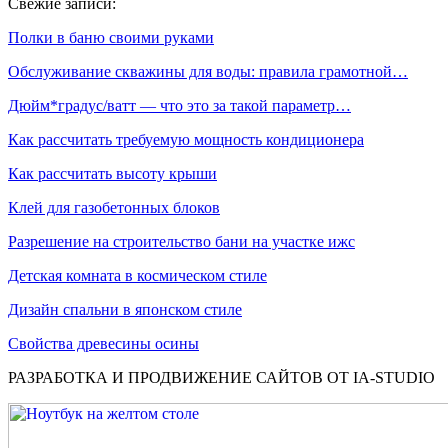
Свежие записи:
Полки в баню своими руками
Обслуживание скважины для воды: правила грамотной…
Дюйм*градус/ватт — что это за такой параметр…
Как рассчитать требуемую мощность кондиционера
Как рассчитать высоту крыши
Клей для газобетонных блоков
Разрешение на строительство бани на участке ижс
Детская комната в космическом стиле
Дизайн спальни в японском стиле
Свойства древесины осины
РАЗРАБОТКА И ПРОДВИЖЕНИЕ САЙТОВ ОТ IA-STUDIO