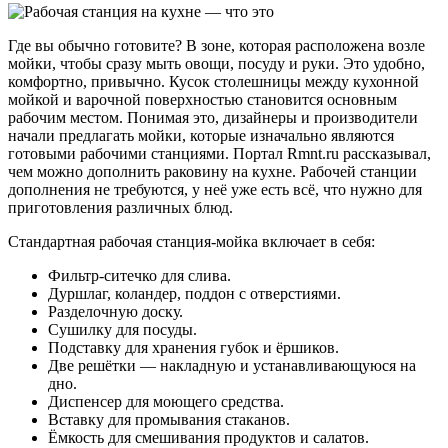
Где вы обычно готовите? В зоне, которая расположена возле
мойки, чтобы сразу мыть овощи, посуду и руки. Это удобно,
комфортно, привычно. Кусок столешницы между кухонной
мойкой и варочной поверхностью становится основным
рабочим местом. Понимая это, дизайнеры и производители
начали предлагать мойки, которые изначально являются
готовыми рабочими станциями. Портал Rmnt.ru рассказывал,
чем можно дополнить раковину на кухне. Рабочей станции
дополнения не требуются, у неё уже есть всё, что нужно для
приготовления различных блюд.
Стандартная рабочая станция-мойка включает в себя:
Фильтр-ситечко для слива.
Дуршлаг, коландер, поддон с отверстиями.
Разделочную доску.
Сушилку для посуды.
Подставку для хранения губок и ёршиков.
Две решётки — накладную и устанавливающуюся на
дно.
Диспенсер для моющего средства.
Вставку для промывания стаканов.
Ёмкость для смешивания продуктов и салатов.