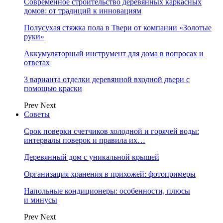
Современное строительство деревянных каркасных
домов: от традиций к инновациям
Полусухая стяжка пола в Твери от компании «Золотые
руки»
Аккумуляторный инструмент для дома в вопросах и
ответах
3 варианта отделки деревянной входной двери с
помощью краски
Prev
Next
Советы
Срок поверки счетчиков холодной и горячей воды:
интервалы поверок и правила их…
Деревянный дом с уникальной крышей
Организация хранения в прихожей: фотопримеры
Напольные кондиционеры: особенности, плюсы
и минусы
Prev
Next