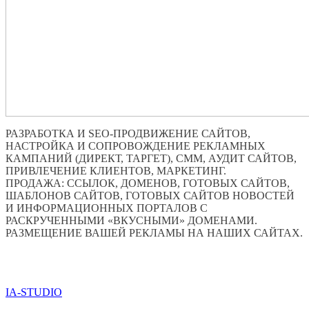
РАЗРАБОТКА И SEO-ПРОДВИЖЕНИЕ САЙТОВ,
НАСТРОЙКА И СОПРОВОЖДЕНИЕ РЕКЛАМНЫХ
КАМПАНИЙ (ДИРЕКТ, ТАРГЕТ), СММ, АУДИТ САЙТОВ,
ПРИВЛЕЧЕНИЕ КЛИЕНТОВ, МАРКЕТИНГ.
ПРОДАЖА: ССЫЛОК, ДОМЕНОВ, ГОТОВЫХ САЙТОВ,
ШАБЛОНОВ САЙТОВ, ГОТОВЫХ САЙТОВ НОВОСТЕЙ
И ИНФОРМАЦИОННЫХ ПОРТАЛОВ С
РАСКРУЧЕННЫМИ «ВКУСНЫМИ» ДОМЕНАМИ.
РАЗМЕЩЕНИЕ ВАШЕЙ РЕКЛАМЫ НА НАШИХ САЙТАХ.
ПО ВСЕМ ВОПРОСАМ ОБРАЩАТЬСЯ ЧЕРЕЗ ФОРМУ
ОБРАТНОЙ СВЯЗИ НИЖЕ
IA-STUDIO