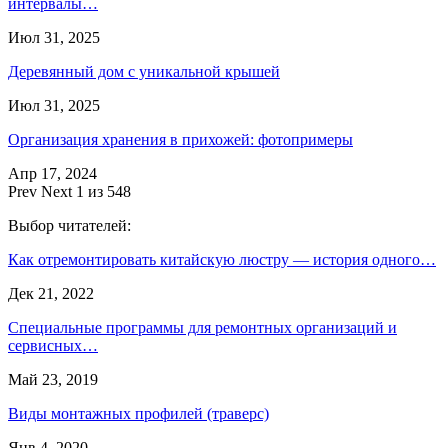
интервалы…
Июл 31, 2025
Деревянный дом с уникальной крышей
Июл 31, 2025
Организация хранения в прихожей: фотопримеры
Апр 17, 2024
Prev
Next
1 из 548
Выбор читателей:
Как отремонтировать китайскую люстру — история одного…
Дек 21, 2022
Специальные программы для ремонтных организаций и
сервисных…
Май 23, 2019
Виды монтажных профилей (траверс)
Янв 4, 2020