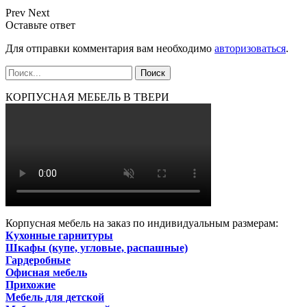
Prev
Next
Оставьте ответ
Для отправки комментария вам необходимо
авторизоваться
.
КОРПУСНАЯ МЕБЕЛЬ В ТВЕРИ
Корпусная мебель на заказ по индивидуальным размерам:
Кухонные гарнитуры
Шкафы (купе, угловые, распашные)
Гардеробные
Офисная мебель
Прихожие
Мебель для детской