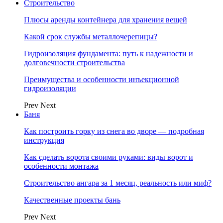
Строительство
Плюсы аренды контейнера для хранения вещей
Какой срок службы металлочерепицы?
Гидроизоляция фундамента: путь к надежности и
долговечности строительства
Преимущества и особенности инъекционной
гидроизоляции
Prev
Next
Баня
Как построить горку из снега во дворе — подробная
инструкция
Как сделать ворота своими руками: виды ворот и
особенности монтажа
Строительство ангара за 1 месяц, реальность или миф?
Качественные проекты бань
Prev
Next