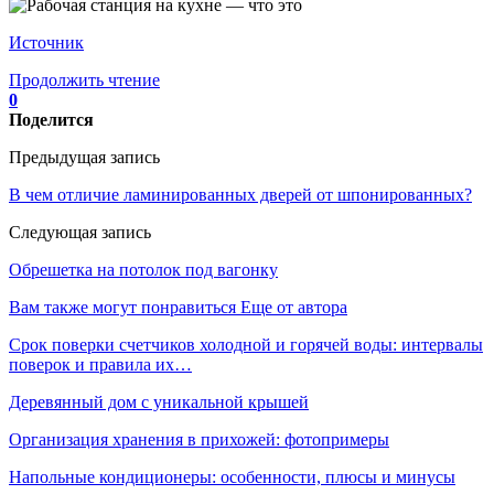
Источник
Продолжить чтение
0
Поделится
Предыдущая запись
В чем отличие ламинированных дверей от шпонированных?
Следующая запись
Обрешетка на потолок под вагонку
Вам также могут понравиться
Еще от автора
Срок поверки счетчиков холодной и горячей воды: интервалы
поверок и правила их…
Деревянный дом с уникальной крышей
Организация хранения в прихожей: фотопримеры
Напольные кондиционеры: особенности, плюсы и минусы