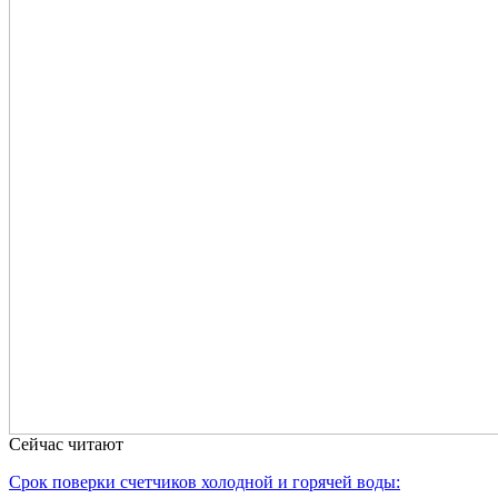
Сейчас читают
Срок поверки счетчиков холодной и горячей воды: