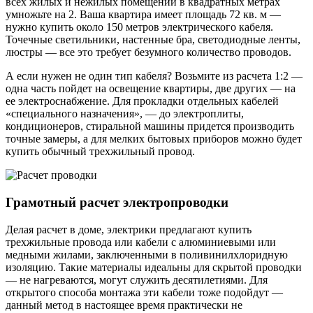
всех жилых и нежилых помещений в квадратных метрах
умножьте на 2. Ваша квартира имеет площадь 72 кв. м —
нужно купить около 150 метров электрического кабеля.
Точечные светильники, настенные бра, светодиодные ленты,
люстры — все это требует безумного количество проводов.
А если нужен не один тип кабеля? Возьмите из расчета 1:2 —
одна часть пойдет на освещение квартиры, две других — на
ее электроснабжение. Для прокладки отдельных кабелей
«специального назначения», — до электроплиты,
кондиционеров, стиральной машины придется производить
точные замеры, а для мелких бытовых приборов можно будет
купить обычный трехжильный провод.
Грамотный расчет электропроводки
Делая расчет в доме, электрики предлагают купить
трехжильные провода или кабели с алюминиевыми или
медными жилами, заключенными в поливинилхлоридную
изоляцию. Такие материалы идеальны для скрытой проводки
— не нагреваются, могут служить десятилетиями. Для
открытого способа монтажа эти кабели тоже подойдут —
данный метод в настоящее время практически не