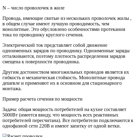
N – число проволочек в жиле
Провода, имеющие свитые из нескольких проволочек жилы ,
в общем случае имеют лучшую проводимость, чем
монолитные. Это обусловлено особенностями протекания
тока по проводнику круглого сечения.
Электрический ток представляет собой движение
одноименных зарядов по проводнику. Одноименные заряды
отталкиваются, поэтому плотность распределения зарядов
смещена к поверхности проводника.
Другим достоинством многожильных проводов является их
гибкость и механическая стойкость. Монолитные провода
дешевле и применяют их в основном для стационарного
монтажа.
Пример расчета сечения по мощности
Задача: общая мощность потребителей на кухне составляет
5000Вт (имеется ввиду, что мощность всех реактивных
потребителей пересчитана). Все потребители подключаются к
однофазной сети 220В и имеют запитку от одной ветки.