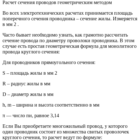
Расчет сечения проводов геометрическим методом
Во всех электротехнических расчетах принимается площадь
поперечного сечения проводника – сечение жилы. Измеряется
в мм 2 .
Часто бывает необходимо узнать, как грамотно рассчитать
сечение провода по диаметру проволоки проводника. В этом
случае есть простая геометрическая формула для монолитного
провода круглого сечения:
Для проводников прямоугольного сечения:
S – площадь жилы в мм 2
R – радиус жилы в мм
D – диаметр жилы в мм
h, m – ширина и высота соответственно в мм
π — число пи, равное 3,14
Если Вы приобретаете многожильный провод, у которого
один проводник состоит из множества свитых проволочек
круглого сечения, то расчет ведут по формуле: