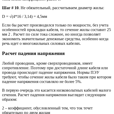
Шаг # 10
. Не обязательный, рассчитываем диаметр жилы:
D = √(4*16 / 3,14) = 4,5мм
Если бы расчет производился только по мощности, без учета
особенностей прокладки кабеля, то сечение жилы составит 25
мм 2 . Расчет по силе тока сложнее, но иногда позволяет
экономить значительные денежные средства, особенно когда
речь идет о многожильных силовых кабелях.
Расчет падения напряжения
Любой проводник, кроме сверхпроводников, имеет
сопротивление. Поэтому при достаточной длине кабеля или
провода происходит падение напряжения. Нормы ПЭУ
требуют, чтобы сечение жилы кабеля было таким при котором
падение напряжения составляло не более 5%.
В первую очередь это касается низковольтных кабелей малого
сечения. Расчет падения напряжения выглядит следующим
образом:
2 – коэффициент, обусловленный тем, что ток течет
обязательно по двум жилам