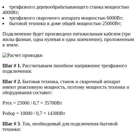
трехфазного деревообрабатывающего станка мощностью
4000Вт;
трехфазного сварочного аппарата мощностью 6000Вт;
бытовой техники в доме общей мощностью 25000Вт;
Подключение будет произведено пятижильным кабелем (три
жилы фазные, одна нулевая и одна заземление), проложенным
в земле.
Шаг # 1.
Рассчитываем линейное напряжение трехфазного
подключения:
Шаг # 2.
Бытовая техника, станок и сварочный аппарат
имеют реактивную мощность, поэтому мощность техники и
оборудования составит:
Pтех = 25000 / 0,7 = 35700Вт
Pобор = 10000 / 0,7 = 14300Вт
Шаг # 3
. Ток, необходимый для подключения бытовой
техники: