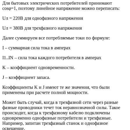
Для бытовых электрических потребителей принимают
cosφ=1, поэтому линейное напряжение можно переписать:
Uл = 220В для однофазного напряжения
Uл = 380В для трехфазного напряжения
Далее суммируем все потребляемые токи по формуле:
I – суммарная сила тока в амперах
I1..IN – сила тока каждого потребителя в амперах
K – коэффициент одновременности.
J – коэффициент запаса.
Коэффициенты K и J имеют те же значения, что были
применены при расчете полной мощности.
Может быть случай, когда в трехфазной сети через разные
фазные проводники течет ток неравнозначной силы. Такое
происходит, когда к трехфазному кабелю подключены
одновременно однофазные потребители и трехфазные.
Например, запитан трехфазный станок и однофазное
освещение.