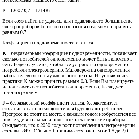
P = 1200 / 0,7 = 1714Вт
Если cosφ найти не удалось, для подавляющего большинства
электроприборов бытового назначения cosφ можно принять
равным 0,7.
Коэффициенты одновременности и запаса
K
– безразмерный коэффициент одновременности, показывает
сколько потребителей одновременно может быть включено в
сеть. Редко случается, чтобы все устройства одновременно
потребляли электроэнергию. Маловероятна одновременная
работа телевизора и музыкального центра. Из устоявшейся
практики K можно принять равным 0,8. Если Вы планируете
использовать все потребители одновременно, K следует
принять равным 1.
J
– безразмерный коэффициент запаса. Характеризует
создание запаса по мощности для будущих потребителей.
Прогресс не стоит на месте, с каждым годом изобретаются все
новые удивительные и полезные электрические приборы.
Ожидается, что к 2050 году рост потребления электроэнергии
составит 84%. Обычно J принимается равным от 1,5 до 2,0.