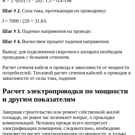
R = 2*(0,0175 * 20) / 1,5 = 0,47Ом
Шаг # 2.
Сила тока, протекающая по проводнику:
I = 7000 / 220 = 31.8А
Шаг # 3.
Падение напряжения на проводе:
Шаг # 4.
Вычисляем процент падения напряжения:
Вывод: для подключения сварочного аппарата необходим
проводник с большим сечением.
Расчет сечения кабеля и провода в зависимости от мощности
потребителей. Тепловой расчет сечения кабелей и проводов в
зависимости от силы тока, падения
Расчет электропроводки по мощности
и другим показателям
Завершая строительство или ремонт собственной жилой
площади, не ровен час возникнет вопрос, о прокладке
коммуникаций. Человека прежде всего интересует
электрификация помещения, следовательно, необходимо
произвести расчет электропроводки по мощности, и только