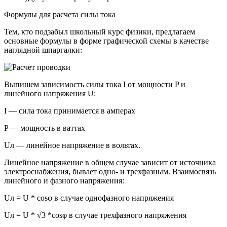
Формулы для расчета силы тока
Тем, кто подзабыл школьный курс физики, предлагаем
основные формулы в форме графической схемы в качестве
наглядной шпаргалки:
Выпишем зависимость силы тока I от мощности P и
линейного напряжения U:
I — cила тока принимается в амперах
P — мощность в ваттах
Uл — линейное напряжение в вольтах.
Линейное напряжение в общем случае зависит от источника
электроснабжения, бывает одно- и трехфазным. Взаимосвязь
линейного и фазного напряжения:
Uл = U * cosφ в случае однофазного напряжения
Uл = U * √3 *cosφ в случае трехфазного напряжения