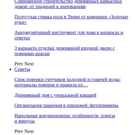
Современное строительство деревянных каркасных
домов: от традиций к инновациям
Полусухая стяжка пола в Твери от компании «Золотые
руки»
Аккумуляторный инструмент для дома в вопросах и
ответах
3 варианта отделки деревянной входной двери с
помощью краски
Prev
Next
Советы
Срок поверки счетчиков холодной и горячей воды:
интервалы поверок и правила их…
Деревянный дом с уникальной крышей
Организация хранения в прихожей: фотопримеры
Напольные кондиционеры: особенности, плюсы
и минусы
Prev
Next