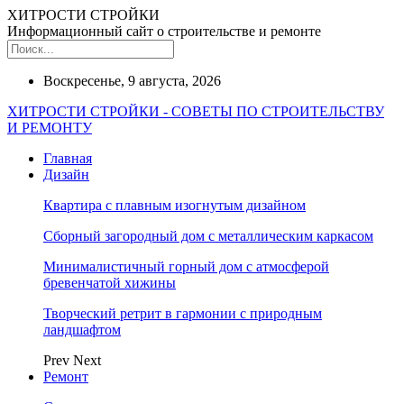
ХИТРОСТИ СТРОЙКИ
Информационный сайт о строительстве и ремонте
Воскресенье, 9 августа, 2026
ХИТРОСТИ СТРОЙКИ - СОВЕТЫ ПО СТРОИТЕЛЬСТВУ
И РЕМОНТУ
Главная
Дизайн
Квартира с плавным изогнутым дизайном
Сборный загородный дом с металлическим каркасом
Минималистичный горный дом с атмосферой
бревенчатой хижины
Творческий ретрит в гармонии с природным
ландшафтом
Prev
Next
Ремонт