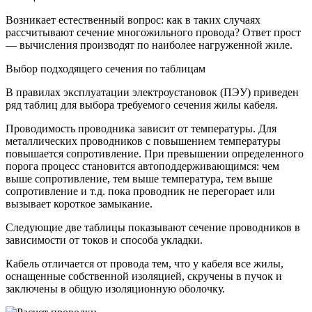
Возникает естественный вопрос: как в таких случаях
рассчитывают сечение многожильного провода? Ответ прост
— вычисления производят по наиболее нагруженной жиле.
Выбор подходящего сечения по таблицам
В правилах эксплуатации электроустановок (ПЭУ) приведен
ряд таблиц для выбора требуемого сечения жилы кабеля.
Проводимость проводника зависит от температуры. Для
металлических проводников с повышением температуры
повышается сопротивление. При превышении определенного
порога процесс становится автоподдерживающимся: чем
выше сопротивление, тем выше температура, тем выше
сопротивление и т.д. пока проводник не перегорает или
вызывает короткое замыкание.
Следующие две таблицы показывают сечение проводников в
зависимости от токов и способа укладки.
Кабель отличается от провода тем, что у кабеля все жилы,
оснащенные собственной изоляцией, скручены в пучок и
заключены в общую изоляционную оболочку.