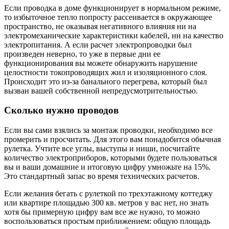
Если проводка в доме функционирует в нормальном режиме,
то избыточное тепло попросту рассеивается в окружающее
пространство, не оказывая негативного влияния ни на
электромеханические характеристики кабелей, ни на качество
электропитания. А если расчет электропроводки был
произведен неверно, то уже в первые дни ее
функционирования вы можете обнаружить нарушение
целостности токопроводящих жил и изоляционного слоя.
Происходит это из-за банального перегрева, который был
вызван вашей собственной непредусмотрительностью.
Сколько нужно проводов
Если вы сами взялись за монтаж проводки, необходимо все
промерить и просчитать. Для этого вам понадобится обычная
рулетка. Учтите все углы, выступы и ниши, посчитайте
количество электроприборов, которыми будете пользоваться
вы и ваши домашние и итоговую цифру умножьте на 15%.
Это стандартный запас во время технических расчетов.
Если желания бегать с рулеткой по трехэтажному коттеджу
или квартире площадью 300 кв. метров у вас нет, но знать
хотя бы примерную цифру вам все же нужно, то можно
воспользоваться простым приближением: общую площадь