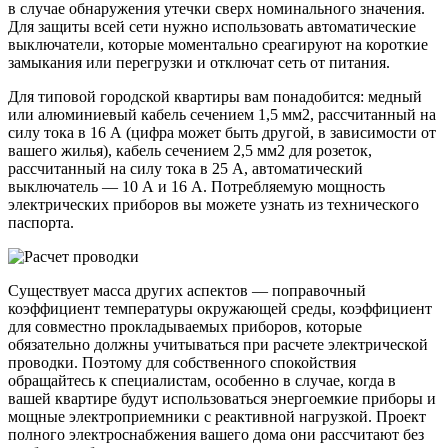
в случае обнаружения утечки сверх номинального значения.
Для защиты всей сети нужно использовать автоматические
выключатели, которые моментально среагируют на короткие
замыкания или перегрузки и отключат сеть от питания.
Для типовой городской квартиры вам понадобится: медный
или алюминиевый кабель сечением 1,5 мм2, рассчитанный на
силу тока в 16 А (цифра может быть другой, в зависимости от
вашего жилья), кабель сечением 2,5 мм2 для розеток,
рассчитанный на силу тока в 25 А, автоматический
выключатель — 10 А и 16 А. Потребляемую мощность
электрических приборов вы можете узнать из технического
паспорта.
Существует масса других аспектов — поправочный
коэффициент температуры окружающей среды, коэффициент
для совместно прокладываемых приборов, которые
обязательно должны учитываться при расчете электрической
проводки. Поэтому для собственного спокойствия
обращайтесь к специалистам, особенно в случае, когда в
вашей квартире будут использоваться энергоемкие приборы и
мощные электроприемники с реактивной нагрузкой. Проект
полного электроснабжения вашего дома они рассчитают без