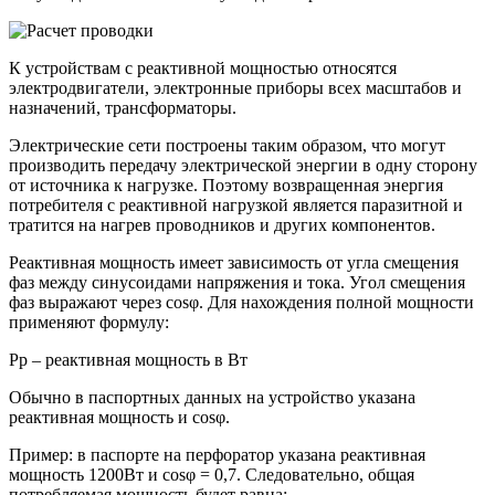
К устройствам с реактивной мощностью относятся
электродвигатели, электронные приборы всех масштабов и
назначений, трансформаторы.
Электрические сети построены таким образом, что могут
производить передачу электрической энергии в одну сторону
от источника к нагрузке. Поэтому возвращенная энергия
потребителя с реактивной нагрузкой является паразитной и
тратится на нагрев проводников и других компонентов.
Реактивная мощность имеет зависимость от угла смещения
фаз между синусоидами напряжения и тока. Угол смещения
фаз выражают через cosφ. Для нахождения полной мощности
применяют формулу:
Pр – реактивная мощность в Вт
Обычно в паспортных данных на устройство указана
реактивная мощность и cosφ.
Пример: в паспорте на перфоратор указана реактивная
мощность 1200Вт и cosφ = 0,7. Следовательно, общая
потребляемая мощность будет равна: