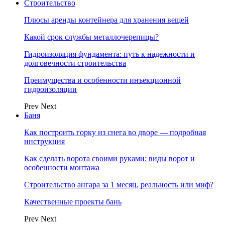
Строительство
Плюсы аренды контейнера для хранения вещей
Какой срок службы металлочерепицы?
Гидроизоляция фундамента: путь к надежности и
долговечности строительства
Преимущества и особенности инъекционной
гидроизоляции
Prev
Next
Баня
Как построить горку из снега во дворе — подробная
инструкция
Как сделать ворота своими руками: виды ворот и
особенности монтажа
Строительство ангара за 1 месяц, реальность или миф?
Качественные проекты бань
Prev
Next