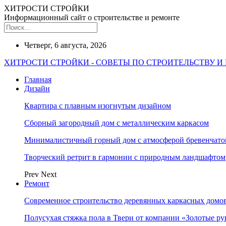
ХИТРОСТИ СТРОЙКИ
Информационный сайт о строительстве и ремонте
Четверг, 6 августа, 2026
ХИТРОСТИ СТРОЙКИ - СОВЕТЫ ПО СТРОИТЕЛЬСТВУ И
Главная
Дизайн
Квартира с плавным изогнутым дизайном
Сборный загородный дом с металлическим каркасом
Минималистичный горный дом с атмосферой бревенчат
Творческий ретрит в гармонии с природным ландшафтом
Prev
Next
Ремонт
Современное строительство деревянных каркасных домов
Полусухая стяжка пола в Твери от компании «Золотые ру