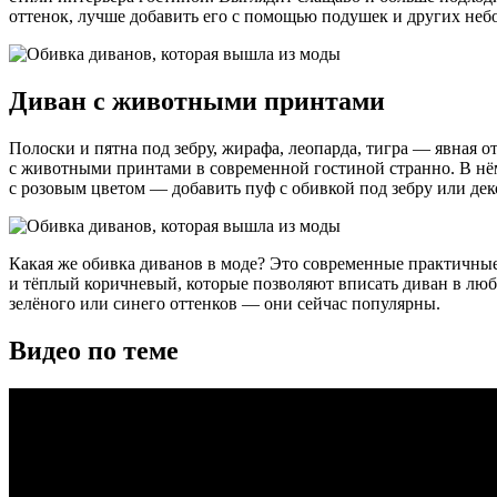
оттенок, лучше добавить его с помощью подушек и других неб
Диван с животными принтами
Полоски и пятна под зебру, жирафа, леопарда, тигра — явная 
с животными принтами в современной гостиной странно. В нём
с розовым цветом — добавить пуф с обивкой под зебру или де
Какая же обивка диванов в моде? Это современные практичные 
и тёплый коричневый, которые позволяют вписать диван в любо
зелёного или синего оттенков — они сейчас популярны.
Видео по теме