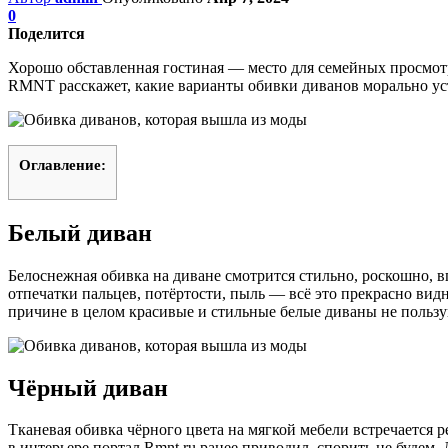
0
Поделится
Хорошо обставленная гостиная — место для семейных просмотр
RMNT расскажет, какие варианты обивки диванов морально уст
Оглавление:
Белый диван
Белоснежная обивка на диване смотрится стильно, роскошно, вп
отпечатки пальцев, потёртости, пыль — всё это прекрасно видн
причине в целом красивые и стильные белые диваны не пользу
Чёрный диван
Тканевая обивка чёрного цвета на мягкой мебели встречается 
в интерьере портал Rmnt.ru ранее приводил, спорить не будем.