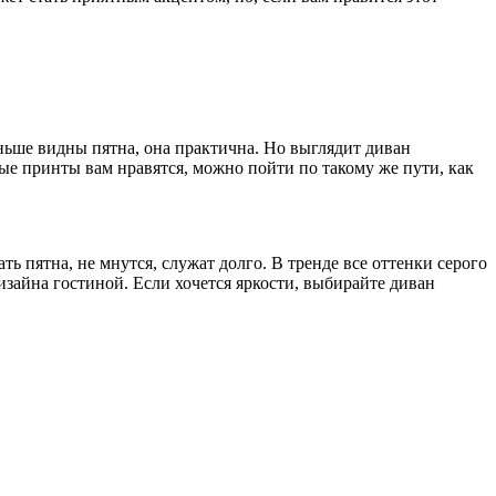
еньше видны пятна, она практична. Но выглядит диван
ые принты вам нравятся, можно пойти по такому же пути, как
 пятна, не мнутся, служат долго. В тренде все оттенки серого
изайна гостиной. Если хочется яркости, выбирайте диван