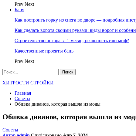
Prev
Next
Баня
Как построить горку из снега во дворе — подробная инс
Как сделать ворота своими руками: виды ворот и особен
Строительство ангара за 1 месяц, реальность или миф?
Качественные проекты бань
Prev
Next
ХИТРОСТИ СТРОЙКИ
Главная
Советы
Обивка диванов, которая вышла из моды
Обивка диванов, которая вышла из мо
Советы
Автор
admin
Опубликовано
Апр 7, 2024