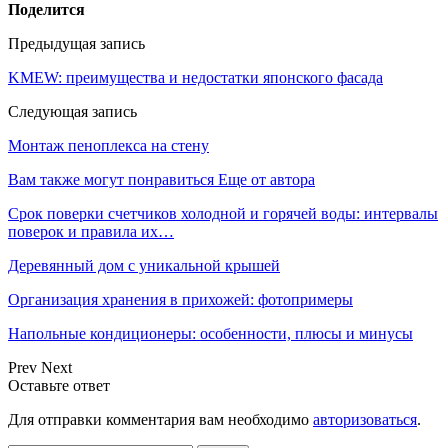
Поделится
Предыдущая запись
KMEW: преимущества и недостатки японского фасада
Следующая запись
Монтаж пеноплекса на стену
Вам также могут понравиться
Еще от автора
Срок поверки счетчиков холодной и горячей воды: интервалы
поверок и правила их…
Деревянный дом с уникальной крышей
Организация хранения в прихожей: фотопримеры
Напольные кондиционеры: особенности, плюсы и минусы
Prev
Next
Оставьте ответ
Для отправки комментария вам необходимо
авторизоваться
.