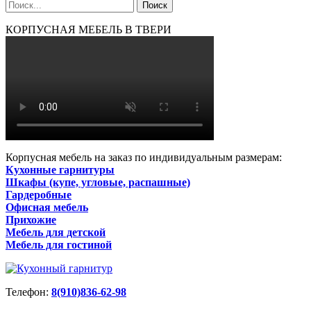
КОРПУСНАЯ МЕБЕЛЬ В ТВЕРИ
Корпусная мебель на заказ по индивидуальным размерам:
Кухонные гарнитуры
Шкафы (купе, угловые, распашные)
Гардеробные
Офисная мебель
Прихожие
Мебель для детской
Мебель для гостиной
Телефон:
8(910)836-62-98