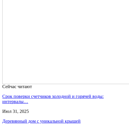
Сейчас читают
Срок поверки счетчиков холодной и горячей воды:
интервалы…
Июл 31, 2025
Деревянный дом с уникальной крышей