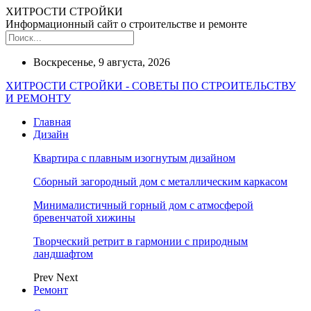
ХИТРОСТИ СТРОЙКИ
Информационный сайт о строительстве и ремонте
Воскресенье, 9 августа, 2026
ХИТРОСТИ СТРОЙКИ - СОВЕТЫ ПО СТРОИТЕЛЬСТВУ
И РЕМОНТУ
Главная
Дизайн
Квартира с плавным изогнутым дизайном
Сборный загородный дом с металлическим каркасом
Минималистичный горный дом с атмосферой
бревенчатой хижины
Творческий ретрит в гармонии с природным
ландшафтом
Prev
Next
Ремонт