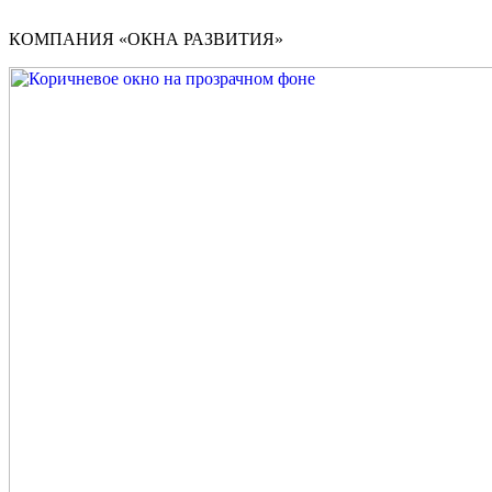
КОМПАНИЯ «ОКНА РАЗВИТИЯ»