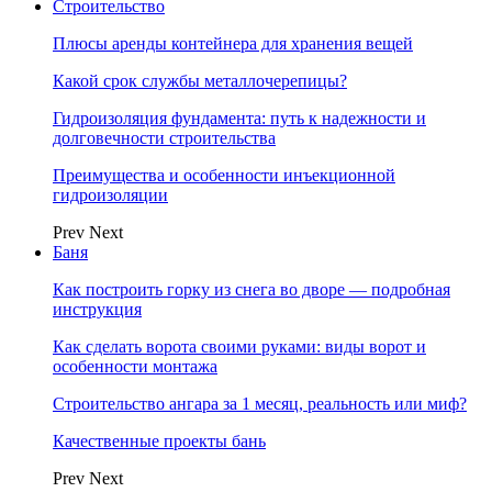
Строительство
Плюсы аренды контейнера для хранения вещей
Какой срок службы металлочерепицы?
Гидроизоляция фундамента: путь к надежности и
долговечности строительства
Преимущества и особенности инъекционной
гидроизоляции
Prev
Next
Баня
Как построить горку из снега во дворе — подробная
инструкция
Как сделать ворота своими руками: виды ворот и
особенности монтажа
Строительство ангара за 1 месяц, реальность или миф?
Качественные проекты бань
Prev
Next