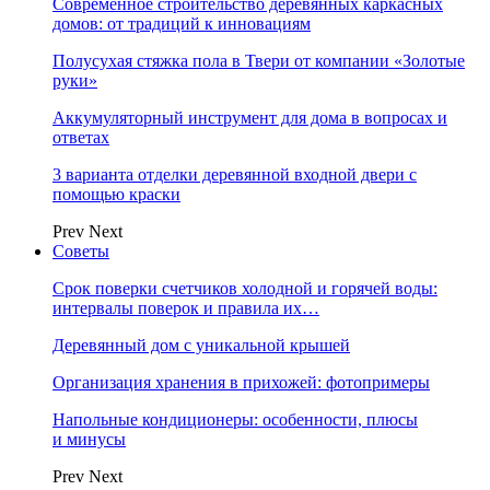
Современное строительство деревянных каркасных
домов: от традиций к инновациям
Полусухая стяжка пола в Твери от компании «Золотые
руки»
Аккумуляторный инструмент для дома в вопросах и
ответах
3 варианта отделки деревянной входной двери с
помощью краски
Prev
Next
Советы
Срок поверки счетчиков холодной и горячей воды:
интервалы поверок и правила их…
Деревянный дом с уникальной крышей
Организация хранения в прихожей: фотопримеры
Напольные кондиционеры: особенности, плюсы
и минусы
Prev
Next