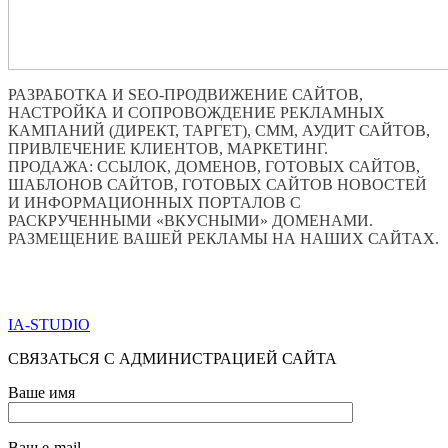
РАЗРАБОТКА И SEO-ПРОДВИЖЕНИЕ САЙТОВ,
НАСТРОЙКА И СОПРОВОЖДЕНИЕ РЕКЛАМНЫХ
КАМПАНИЙ (ДИРЕКТ, ТАРГЕТ), СММ, АУДИТ САЙТОВ,
ПРИВЛЕЧЕНИЕ КЛИЕНТОВ, МАРКЕТИНГ.
ПРОДАЖА: ССЫЛОК, ДОМЕНОВ, ГОТОВЫХ САЙТОВ,
ШАБЛОНОВ САЙТОВ, ГОТОВЫХ САЙТОВ НОВОСТЕЙ
И ИНФОРМАЦИОННЫХ ПОРТАЛОВ С
РАСКРУЧЕННЫМИ «ВКУСНЫМИ» ДОМЕНАМИ.
РАЗМЕЩЕНИЕ ВАШЕЙ РЕКЛАМЫ НА НАШИХ САЙТАХ.
ПО ВСЕМ ВОПРОСАМ ОБРАЩАТЬСЯ ЧЕРЕЗ ФОРМУ
ОБРАТНОЙ СВЯЗИ НИЖЕ
IA-STUDIO
СВЯЗАТЬСЯ С АДМИНИСТРАЦИЕЙ САЙТА
Ваше имя
Ваш e-mail