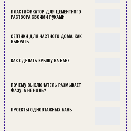
ГИДРОИЗОЛЯЦИЯ ФУНДАМЕНТА: ПУТЬ К НАДЕЖНОСТИ И
ДОЛГОВЕЧНОСТИ…
ПЛАСТИФИКАТОР ДЛЯ ЦЕМЕНТНОГО
РАСТВОРА СВОИМИ РУКАМИ
СТРОИТЕЛЬСТВО
СЕПТИКИ ДЛЯ ЧАСТНОГО ДОМА. КАК
ВЫБРАТЬ
КАК СДЕЛАТЬ КРЫШУ НА БАНЕ
ПОЧЕМУ ВЫКЛЮЧАТЕЛЬ РАЗМЫКАЕТ
ФАЗУ, А НЕ НОЛЬ?
ПРЕИМУЩЕСТВА И ОСОБЕННОСТИ ИНЪЕКЦИОННОЙ
ПРОЕКТЫ ОДНОЭТАЖНЫХ БАНЬ
ГИДРОИЗОЛЯЦИИ
Простая форма данного «устройства» позволяет