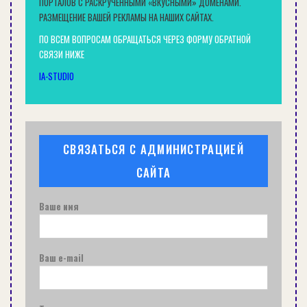
ПОРТАЛОВ С РАСКРУЧЕННЫМИ «ВКУСНЫМИ» ДОМЕНАМИ.
РАЗМЕЩЕНИЕ ВАШЕЙ РЕКЛАМЫ НА НАШИХ САЙТАХ.
ПО ВСЕМ ВОПРОСАМ ОБРАЩАТЬСЯ ЧЕРЕЗ ФОРМУ ОБРАТНОЙ
СВЯЗИ НИЖЕ
IA-STUDIO
СВЯЗАТЬСЯ С АДМИНИСТРАЦИЕЙ
САЙТА
Ваше имя
Ваш e-mail