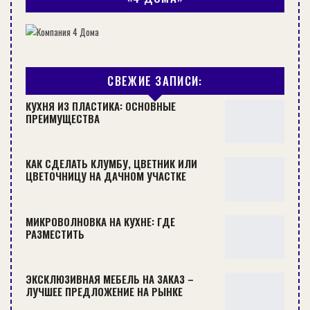
СВЕЖИЕ ЗАПИСИ:
КАКОЙ СРОК СЛУЖБЫ МЕТАЛЛОЧЕРЕПИЦЫ?
КУХНЯ ИЗ ПЛАСТИКА: ОСНОВНЫЕ
СТРОИТЕЛЬСТВО
ПРЕИМУЩЕСТВА
КАК СДЕЛАТЬ КЛУМБУ, ЦВЕТНИК ИЛИ
ЦВЕТОЧНИЦУ НА ДАЧНОМ УЧАСТКЕ
МИКРОВОЛНОВКА НА КУХНЕ: ГДЕ
РАЗМЕСТИТЬ
ЭКСКЛЮЗИВНАЯ МЕБЕЛЬ НА ЗАКАЗ –
ЛУЧШЕЕ ПРЕДЛОЖЕНИЕ НА РЫНКЕ