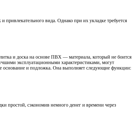
 и привлекательного вида. Однако при их укладке требуется
плитка и доска на основе ПВХ — материала, который не боится
лучшими эксплуатационными характеристиками, могут
ое основание и подложка. Она выполняет следующие функции:
ки простой, сэкономив немного денег и времени через