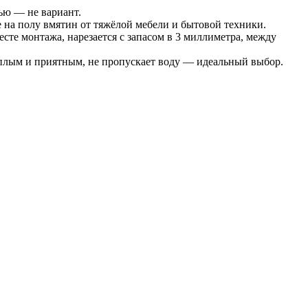
ью — не вариант.
 на полу вмятин от тяжёлой мебели и бытовой техники.
сте монтажа, нарезается с запасом в 3 миллиметра, между
тёплым и приятным, не пропускает воду — идеальный выбор.