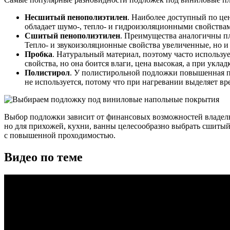
Несшитый пенополиэтилен
. Наиболее доступный по цен
обладает шумо-, тепло- и гидроизоляционными свойства
Сшитый пенополиэтилен
. Преимущества аналогичны пл
Тепло- и звукоизоляционные свойства увеличенные, но и
Пробка
. Натуральный материал, поэтому часто использу
свойства, но она боится влаги, цена высокая, а при уклад
Полистирол
. У полистирольной подложки повышенная пр
не используется, потому что при нагревании выделяет вр
Выбор подложки зависит от финансовых возможностей владел
но для прихожей, кухни, ванны целесообразно выбрать сшиты
с повышенной проходимостью.
Видео по теме