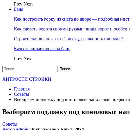
Prev
Next
Баня
Как построить горку из снега во дворе — подробная инс
Как сделать ворота своими руками: виды ворот и особен
Строительство ангара за 1 месяц, реальность или миф?
Качественные проекты бань
Prev
Next
ХИТРОСТИ СТРОЙКИ
Главная
Советы
Выбираем подложку под виниловые напольные покрыти
Выбираем подложку под виниловые на
Советы
Автор
admin
Опубликовано
Апр 7, 2024