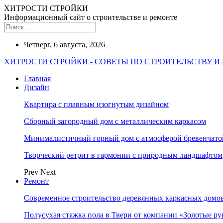
ХИТРОСТИ СТРОЙКИ
Информационный сайт о строительстве и ремонте
Четверг, 6 августа, 2026
ХИТРОСТИ СТРОЙКИ - СОВЕТЫ ПО СТРОИТЕЛЬСТВУ И
Главная
Дизайн
Квартира с плавным изогнутым дизайном
Сборный загородный дом с металлическим каркасом
Минималистичный горный дом с атмосферой бревенчат
Творческий ретрит в гармонии с природным ландшафтом
Prev
Next
Ремонт
Современное строительство деревянных каркасных домов
Полусухая стяжка пола в Твери от компании «Золотые ру