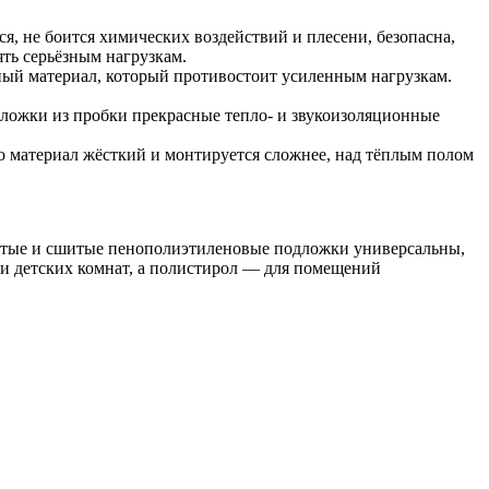
ся, не боится химических воздействий и плесени, безопасна,
ть серьёзным нагрузкам.
ный материал, который противостоит усиленным нагрузкам.
дложки из пробки прекрасные тепло- и звукоизоляционные
о материал жёсткий и монтируется сложнее, над тёплым полом
итые и сшитые пенополиэтиленовые подложки универсальны,
и детских комнат, а полистирол — для помещений