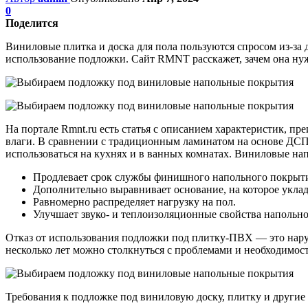
0
Поделится
Виниловые плитка и доска для пола пользуются спросом из-за
использование подложки. Сайт RMNT расскажет, зачем она нуж
На портале Rmnt.ru есть статья с описанием характеристик, 
влаги. В сравнении с традиционным ламинатом на основе ДСП
использоваться на кухнях и в ванных комнатах. Виниловые на
Продлевает срок службы финишного напольного покрыт
Дополнительно выравнивает основание, на которое уклад
Равномерно распределяет нагрузку на пол.
Улучшает звуко- и теплоизоляционные свойства напольн
Отказ от использования подложки под плитку-ПВХ — это наруш
несколько лет можно столкнуться с проблемами и необходимос
Требования к подложке под виниловую доску, плитку и другие