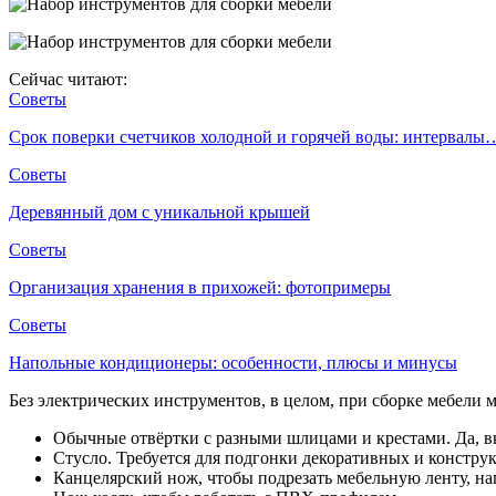
Сейчас читают:
Советы
Срок поверки счетчиков холодной и горячей воды: интервалы
Советы
Деревянный дом с уникальной крышей
Советы
Организация хранения в прихожей: фотопримеры
Советы
Напольные кондиционеры: особенности, плюсы и минусы
Без электрических инструментов, в целом, при сборке мебели 
Обычные отвёртки с разными шлицами и крестами. Да, вк
Стусло. Требуется для подгонки декоративных и констру
Канцелярский нож, чтобы подрезать мебельную ленту, на