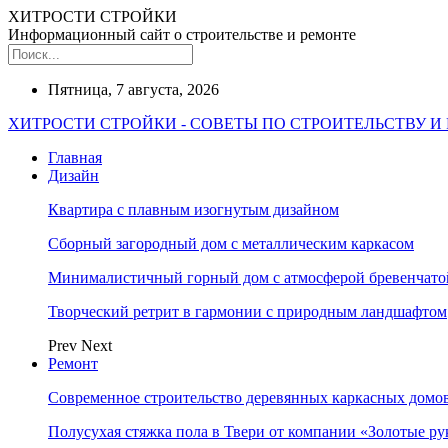
ХИТРОСТИ СТРОЙКИ
Информационный сайт о строительстве и ремонте
Пятница, 7 августа, 2026
ХИТРОСТИ СТРОЙКИ - СОВЕТЫ ПО СТРОИТЕЛЬСТВУ И
Главная
Дизайн
Квартира с плавным изогнутым дизайном
Сборный загородный дом с металлическим каркасом
Минималистичный горный дом с атмосферой бревенчат
Творческий ретрит в гармонии с природным ландшафтом
Prev
Next
Ремонт
Современное строительство деревянных каркасных домов
Полусухая стяжка пола в Твери от компании «Золотые ру