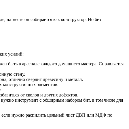
, на месте он собирается как конструктор. Но без
ких усилий:
ен быть в арсенале каждого домашнего мастера. Справляется
онную стену.
на, отлично сверлит древесину и металл.
ых конструктивных элементов.
а.
бавиться от сколов и других дефектов.
 нужно инструмент с обширным набором бит, в том числе для
чае, если нужно распилить цельный лист ДВП или МДФ по