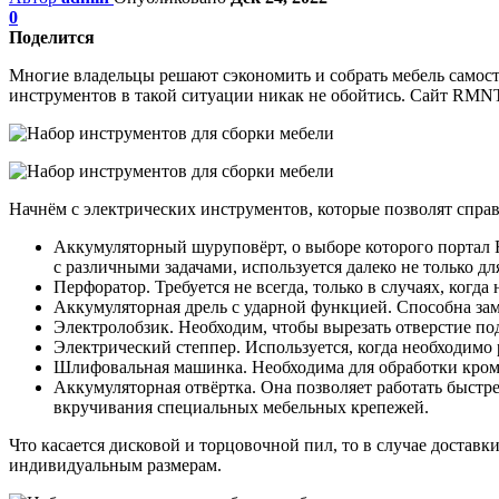
0
Поделится
Многие владельцы решают сэкономить и собрать мебель самостоя
инструментов в такой ситуации никак не обойтись. Сайт RMNT 
Начнём с электрических инструментов, которые позволят спра
Аккумуляторный шуруповёрт, о выборе которого портал 
с различными задачами, используется далеко не только д
Перфоратор. Требуется не всегда, только в случаях, ког
Аккумуляторная дрель с ударной функцией. Способна зам
Электролобзик. Необходим, чтобы вырезать отверстие по
Электрический степпер. Используется, когда необходимо 
Шлифовальная машинка. Необходима для обработки кромок
Аккумуляторная отвёртка. Она позволяет работать быстр
вкручивания специальных мебельных крепежей.
Что касается дисковой и торцовочной пил, то в случае достав
индивидуальным размерам.