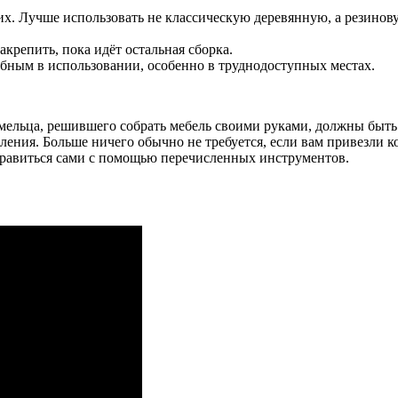
их. Лучше использовать не классическую деревянную, а резинов
акрепить, пока идёт остальная сборка.
обным в использовании, особенно в труднодоступных местах.
ельца, решившего собрать мебель своими руками, должны быть 
рления. Больше ничего обычно не требуется, если вам привезли 
правиться сами с помощью перечисленных инструментов.