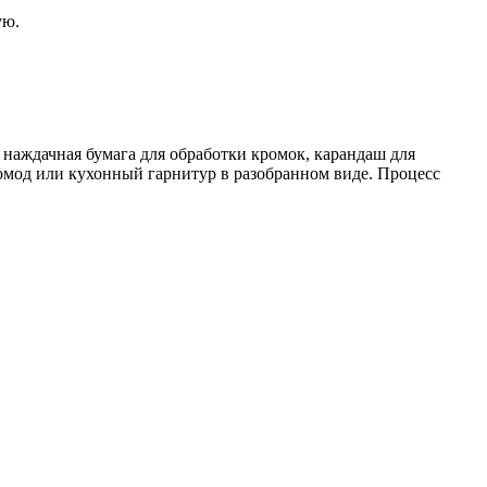
ую.
наждачная бумага для обработки кромок, карандаш для
комод или кухонный гарнитур в разобранном виде. Процесс