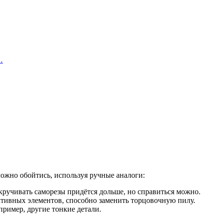
…
можно обойтись, используя ручные аналоги:
ручивать саморезы придётся дольше, но справиться можно.
ктивных элементов, способно заменить торцовочную пилу.
пример, другие тонкие детали.