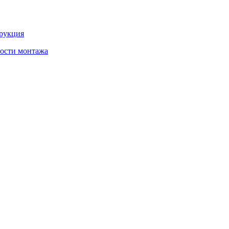
трукция
ности монтажа