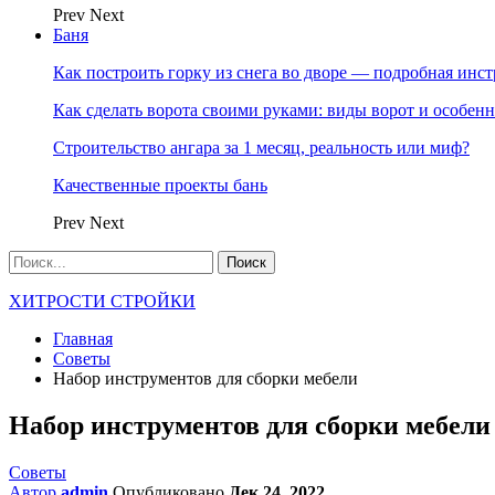
Prev
Next
Баня
Как построить горку из снега во дворе — подробная инс
Как сделать ворота своими руками: виды ворот и особен
Строительство ангара за 1 месяц, реальность или миф?
Качественные проекты бань
Prev
Next
ХИТРОСТИ СТРОЙКИ
Главная
Советы
Набор инструментов для сборки мебели
Набор инструментов для сборки мебели
Советы
Автор
admin
Опубликовано
Дек 24, 2022