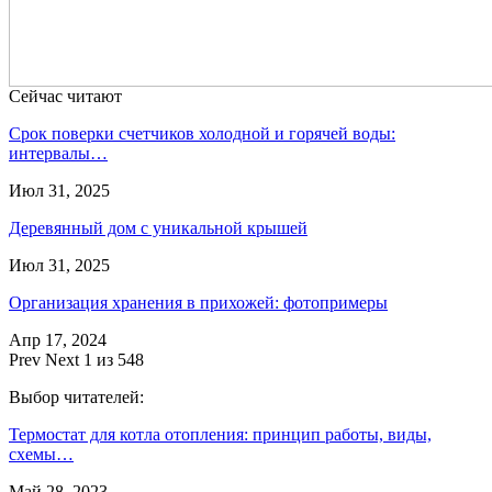
Сейчас читают
Срок поверки счетчиков холодной и горячей воды:
интервалы…
Июл 31, 2025
Деревянный дом с уникальной крышей
Июл 31, 2025
Организация хранения в прихожей: фотопримеры
Апр 17, 2024
Prev
Next
1 из 548
Выбор читателей:
Термостат для котла отопления: принцип работы, виды,
схемы…
Май 28, 2023