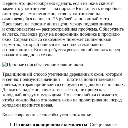
Первое, что целесообразно сделать, если из окна сквозит —
заменить уплотнители — на портале Rmnt.ru есть подробная
инструкция. Это несложно, стоят уплотнители на
самоклеящейся основе от 25 рублей за погонный метр.
Проверьте, не сквозит ли из щели между подоконником
и стеклопакетом — распространённая проблема. Обнаружить
её легко, положив руку на подоконник поближе к профилю
окна. Справиться со сквозняком поможет силиконовый
герметик, который наносится на стык стеклопакета
и подоконника. Его потребуется регулярно обновлять перед
началом холодного сезона.
Традиционный способ утепления деревянных окон, которым
и сейчас пользуются дачники — плотная полиэтиленовая
плёнка, которая прибивается снаружи гвоздиками на планках.
Держится надёжно, служит весь сезон, не пропуская
холодный воздух внутрь дома. По весне плёнка снимается,
чтобы можно было открывать окно на проветривание, перед
холодами крепится новая.
Более современные способы утепления окна:
Готовые изоляционные комплекты
. Специальные