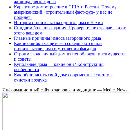
жилища для каждого
Каркасное домостроение в США и России. Почему
американский «строительный фаст-фуд» у нас не
пройдет?
История строительства одного дома в Чехии
Синдром больного здания. Проверьте, не страдает ли от
этого ваш дом
Главные причины износа загородного дома
Какие ошибки чаще всего совершаются при
строительстве дома и утеплении фасадов
Строим экологичный дом из пеноблоков: преимущества
и советы
Купольные дома — какие они? Конструкция,
особенности
Как обезопасить свой дом: современные системы
очистки воздуха
Информационный сайт о здоровье и медицине — MedicaNews