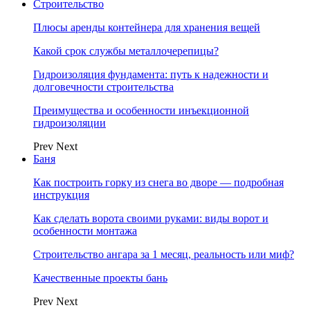
Строительство
Плюсы аренды контейнера для хранения вещей
Какой срок службы металлочерепицы?
Гидроизоляция фундамента: путь к надежности и
долговечности строительства
Преимущества и особенности инъекционной
гидроизоляции
Prev
Next
Баня
Как построить горку из снега во дворе — подробная
инструкция
Как сделать ворота своими руками: виды ворот и
особенности монтажа
Строительство ангара за 1 месяц, реальность или миф?
Качественные проекты бань
Prev
Next