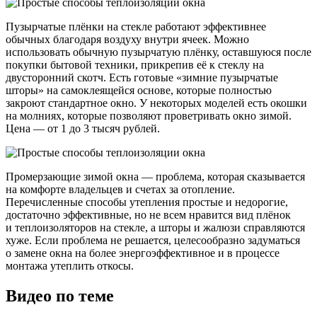
Пузырчатые плёнки на стекле работают эффективнее
обычных благодаря воздуху внутри ячеек. Можно
использовать обычную пузырчатую плёнку, оставшуюся после
покупки бытовой техники, прикрепив её к стеклу на
двусторонний скотч. Есть готовые «зимние пузырчатые
шторы» на самоклеящейся основе, которые полностью
закроют стандартное окно. У некоторых моделей есть окошки
на молниях, которые позволяют проветривать окно зимой.
Цена — от 1 до 3 тысяч рублей.
Промерзающие зимой окна — проблема, которая сказывается
на комфорте владельцев и счетах за отопление.
Перечисленные способы утепления простые и недорогие,
достаточно эффективные, но не всем нравится вид плёнок
и теплоизоляторов на стекле, а шторы и жалюзи справляются
хуже. Если проблема не решается, целесообразно задуматься
о замене окна на более энергоэффективное и в процессе
монтажа утеплить откосы.
Видео по теме