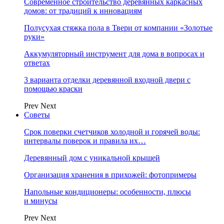
Современное строительство деревянных каркасных
домов: от традиций к инновациям
Полусухая стяжка пола в Твери от компании «Золотые
руки»
Аккумуляторный инструмент для дома в вопросах и
ответах
3 варианта отделки деревянной входной двери с
помощью краски
Prev
Next
Советы
Срок поверки счетчиков холодной и горячей воды:
интервалы поверок и правила их…
Деревянный дом с уникальной крышей
Организация хранения в прихожей: фотопримеры
Напольные кондиционеры: особенности, плюсы
и минусы
Prev
Next