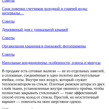
Советы
Срок поверки счетчиков холодной и горячей воды:
интервалы…
Советы
Деревянный дом с уникальной крышей
Советы
Организация хранения в прихожей: фотопримеры
Советы
Напольные кондиционеры: особенности, плюсы и минусы
В продаже есть сотовые жалюзи — не из отдельных ламелей,
а сплошные, соединённые в одно полотно шестиугольные
ячейки, соты. Внутри них воздух, который служит
теплоизолятором на стекле. Плотные римские шторы из двух
слоёв ткани, установленные внутри оконного проёма, чтобы
полностью закрывать стеклопакет — тоже эффективный
способ отсечь холод от стекла. Простой, но неэстетичный
вариант — повесить на окно шерстяное одеяло.