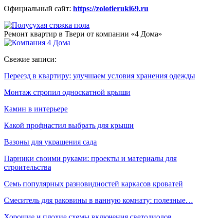
Официальный сайт:
https://zolotieruki69.ru
Ремонт квартир в Твери от компании «4 Дома»
Свежие записи:
Переезд в квартиру: улучшаем условия хранения одежды
Монтаж стропил односкатной крыши
Камин в интерьере
Какой профнастил выбрать для крыши
Вазоны для украшения сада
Парники своими руками: проекты и материалы для
строительства
Семь популярных разновидностей каркасов кроватей
Смеситель для раковины в ванную комнату: полезные…
Хорошие и плохие схемы включения светодиодов