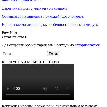
поверок и правила их…
Деревянный дом с уникальной крышей
Организация хранения в прихожей: фотопримеры
Напольные кондиционеры: особенности, плюсы и минусы
Prev
Next
Оставьте ответ
Для отправки комментария вам необходимо
авторизоваться
.
КОРПУСНАЯ МЕБЕЛЬ В ТВЕРИ
Корпусная мебель на заказ по индивидуальным размерам: