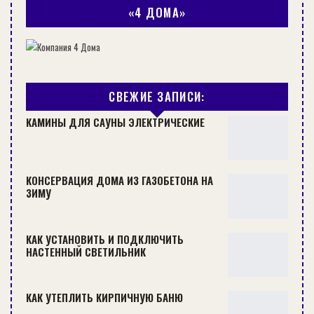
«4 ДОМА»
балясинами. Кроме этих положительных
моментов, они довольно удобны и надежны во
время эксплуатации, что немаловажно для
обитателей. Конструктивные особенности таких
лестниц позволяют сооружать их на косоурах,
СВЕЖИЕ ЗАПИСИ:
больцах и тетивах.
КАМИНЫ ДЛЯ САУНЫ ЭЛЕКТРИЧЕСКИЕ
КОНСЕРВАЦИЯ ДОМА ИЗ ГАЗОБЕТОНА НА
ЗИМУ
КАК УСТАНОВИТЬ И ПОДКЛЮЧИТЬ
НАСТЕННЫЙ СВЕТИЛЬНИК
КАК УТЕПЛИТЬ КИРПИЧНУЮ БАНЮ