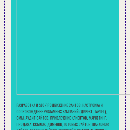
СЕЙЧАС ЧИТАЮТ:
РЕМОНТ
РАЗРАБОТКА И SEO-ПРОДВИЖЕНИЕ САЙТОВ, НАСТРОЙКА И
СОПРОВОЖДЕНИЕ РЕКЛАМНЫХ КАМПАНИЙ (ДИРЕКТ, ТАРГЕТ),
СММ, АУДИТ САЙТОВ, ПРИВЛЕЧЕНИЕ КЛИЕНТОВ, МАРКЕТИНГ.
ПРОДАЖА: ССЫЛОК, ДОМЕНОВ, ГОТОВЫХ САЙТОВ, ШАБЛОНОВ
СОВРЕМЕННОЕ СТРОИТЕЛЬСТВО ДЕРЕВЯННЫХ КАРКАСНЫХ