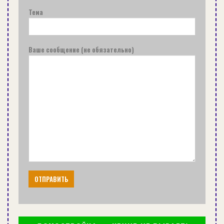
Тема
Ваше сообщение (не обязательно)
АККУМУЛЯТОРНЫЙ ИНСТРУМЕНТ ДЛЯ ДОМА В ВОПРОСАХ И
ОТВЕТАХ
РЕМОНТ