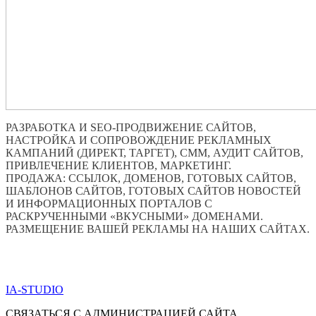
РАЗРАБОТКА И SEO-ПРОДВИЖЕНИЕ САЙТОВ,
НАСТРОЙКА И СОПРОВОЖДЕНИЕ РЕКЛАМНЫХ
КАМПАНИЙ (ДИРЕКТ, ТАРГЕТ), СММ, АУДИТ САЙТОВ,
ПРИВЛЕЧЕНИЕ КЛИЕНТОВ, МАРКЕТИНГ.
ПРОДАЖА: ССЫЛОК, ДОМЕНОВ, ГОТОВЫХ САЙТОВ,
ШАБЛОНОВ САЙТОВ, ГОТОВЫХ САЙТОВ НОВОСТЕЙ
И ИНФОРМАЦИОННЫХ ПОРТАЛОВ С
РАСКРУЧЕННЫМИ «ВКУСНЫМИ» ДОМЕНАМИ.
РАЗМЕЩЕНИЕ ВАШЕЙ РЕКЛАМЫ НА НАШИХ САЙТАХ.
ПО ВСЕМ ВОПРОСАМ ОБРАЩАТЬСЯ ЧЕРЕЗ ФОРМУ
ОБРАТНОЙ СВЯЗИ НИЖЕ
IA-STUDIO
СВЯЗАТЬСЯ С АДМИНИСТРАЦИЕЙ САЙТА