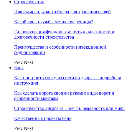
Строительство
Плюсы аренды контейнера для хранения вещей
Какой срок службы металлочерепицы?
Гидроизоляция фундамента: путь к надежности и
долговечности строительства
Преимущества и особенности инъекционной
гидроизоляции
Prev
Next
Баня
Как построить горку из снега во дворе — подробная
инструкция
Как сделать ворота своими руками: виды ворот и
особенности монтажа
Строительство ангара за 1 месяц, реальность или миф?
Качественные проекты бань
Prev
Next