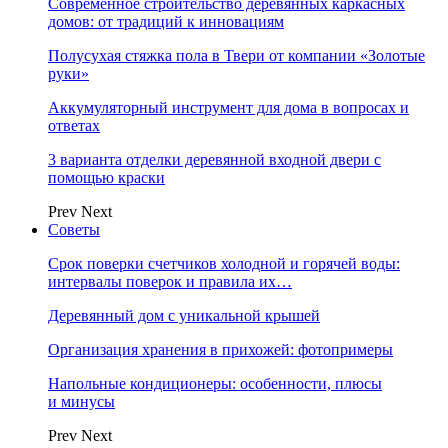
Современное строительство деревянных каркасных
домов: от традиций к инновациям
Полусухая стяжка пола в Твери от компании «Золотые
руки»
Аккумуляторный инструмент для дома в вопросах и
ответах
3 варианта отделки деревянной входной двери с
помощью краски
Prev
Next
Советы
Срок поверки счетчиков холодной и горячей воды:
интервалы поверок и правила их…
Деревянный дом с уникальной крышей
Организация хранения в прихожей: фотопримеры
Напольные кондиционеры: особенности, плюсы
и минусы
Prev
Next