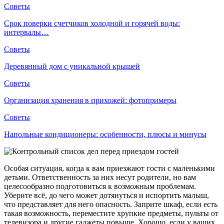
Советы
Срок поверки счетчиков холодной и горячей воды:
интервалы…
Советы
Деревянный дом с уникальной крышей
Советы
Организация хранения в прихожей: фотопримеры
Советы
Напольные кондиционеры: особенности, плюсы и минусы
Особая ситуация, когда к вам приезжают гости с маленькими
детьми. Ответственность за них несут родители, но вам
целесообразно подготовиться к возможным проблемам.
Уберите всё, до чего может дотянуться и испортить малыш,
что представляет для него опасность. Заприте шкаф, если есть
такая возможность, переместите хрупкие предметы, пульты от
телевизора и другие гаджеты повыше. Хорошо, если у ваших