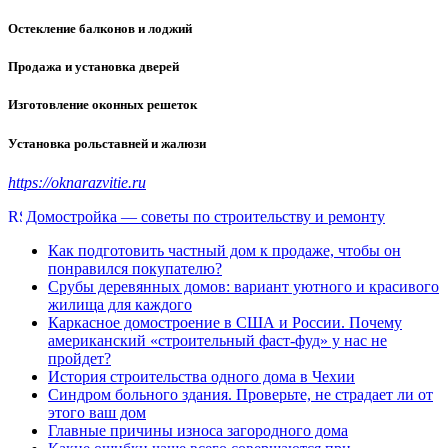
Остекление балконов и лоджий
Продажа и установка дверей
Изготовление оконных решеток
Установка рольставней и жалюзи
https://oknarazvitie.ru
Домостройка — советы по строительству и ремонту
Как подготовить частный дом к продаже, чтобы он
понравился покупателю?
Срубы деревянных домов: вариант уютного и красивого
жилища для каждого
Каркасное домостроение в США и России. Почему
американский «строительный фаст-фуд» у нас не
пройдет?
История строительства одного дома в Чехии
Синдром больного здания. Проверьте, не страдает ли от
этого ваш дом
Главные причины износа загородного дома