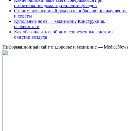
Какие ошибки чаще всего совершаются при
строительстве дома и утеплении фасадов
Строим экологичный дом из пеноблоков: преимущества
и советы
Купольные дома — какие они? Конструкция,
особенности
Как обезопасить свой дом: современные системы
очистки воздуха
Информационный сайт о здоровье и медицине — MedicaNews