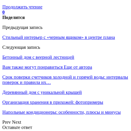
Продолжить чтение
0
Поделится
Предыдущая запись
Стильный интерьер с «черным ящиком» в центре плана
Следующая запись
Бетонный дом с веерной лестницей
Вам также могут понравиться
Еще от автора
Срок поверки счетчиков холодной и горячей воды: интервалы
поверок и правила их…
Деревянный дом с уникальной крышей
Организация хранения в прихожей: фотопримеры
Напольные кондиционеры: особенности, плюсы и минусы
Prev
Next
Оставьте ответ