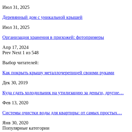
Июл 31, 2025
Деревянный дом с уникальной крышей
Июл 31, 2025
Организация хранения в прихожей: фотопримеры
Апр 17, 2024
Prev
Next
1 из 548
Выбор читателей:
Как покрыть крышу металлочерепицей своими руками
Дек 30, 2019
Куда сдать холодильник на утилизацию за деньги, другие…
Фев 13, 2020
Системы очистки воды для квартиры: от самых простых…
Янв 30, 2020
Популярные категории