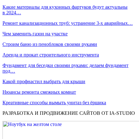
Какие материалы для кухонных фартуков будут актуальны
в 2024…
Ремонт канализационных труб: устранение 3-х аварийных…
Чем заменить газон на участке
Строим баню из пеноблоков своими руками
Аренда и прокат строительного инструмента
Фундамент для беседки своими руками: делаем фундамент
под…
Какой профнастил выбрать для крыши
Нюансы ремонта смежных комнат
Креативные способы вымыть унитаз без ёршика
РАЗРАБОТКА И ПРОДВИЖЕНИЕ САЙТОВ ОТ IA-STUDIO