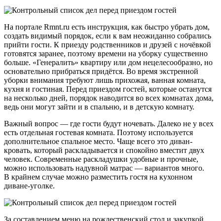
На портале Rmnt.ru есть инструкция, как быстро убрать дом,
создать видимый порядок, если к вам неожиданно собрались
прийти гости. К приезду родственников и друзей с ночёвкой
готовятся заранее, поэтому времени на уборку существенно
больше. «Генералить» квартиру или дом нецелесообразно, но
основательно прибраться придётся. Во время экстренной
уборки внимания требуют лишь прихожая, ванная комната,
кухня и гостиная. Перед приездом гостей, которые останутся
на несколько дней, порядок наводится во всех комнатах дома,
ведь они могут зайти и в спальню, и в детскую комнату.
Важный вопрос — где гости будут ночевать. Далеко не у всех
есть отдельная гостевая комната. Поэтому используется
дополнительное спальное место. Чаще всего это диван-
кровать, который раскладывается и спокойно вместит двух
человек. Современные раскладушки удобные и прочные,
можно использовать надувной матрас — вариантов много.
В крайнем случае можно разместить гостя на кухонном
диване-уголке.
За составлением меню на рождественский стол и закупкой