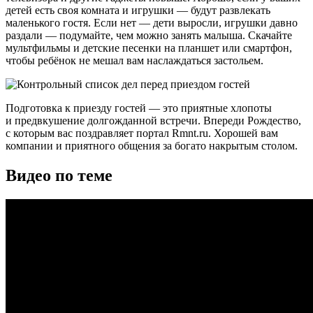
детей есть своя комната и игрушки — будут развлекать
маленького гостя. Если нет — дети выросли, игрушки давно
раздали — подумайте, чем можно занять малыша. Скачайте
мультфильмы и детские песенки на планшет или смартфон,
чтобы ребёнок не мешал вам наслаждаться застольем.
Подготовка к приезду гостей — это приятные хлопоты
и предвкушение долгожданной встречи. Впереди Рождество,
с которым вас поздравляет портал Rmnt.ru. Хорошей вам
компании и приятного общения за богато накрытым столом.
Видео по теме