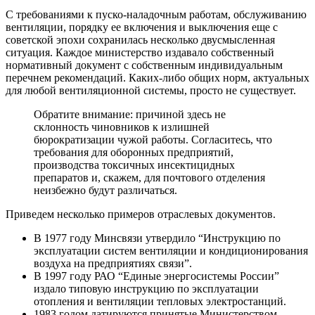
С требованиями к пуско-наладочным работам, обслуживанию
вентиляции, порядку ее включения и выключения еще с
советской эпохи сохранилась несколько двусмысленная
ситуация. Каждое министерство издавало собственный
нормативный документ с собственным индивидуальным
перечнем рекомендаций. Каких-либо общих норм, актуальных
для любой вентиляционной системы, просто не существует.
Обратите внимание: причиной здесь не
склонность чиновников к излишней
бюрократизации чужой работы. Согласитесь, что
требования для оборонных предприятий,
производства токсичных инсектицидных
препаратов и, скажем, для почтового отделения
неизбежно будут различаться.
Приведем несколько примеров отраслевых документов.
В 1977 году Минсвязи утвердило “Инструкцию по
эксплуатации систем вентиляции и кондиционирования
воздуха на предприятиях связи”.
В 1997 году РАО “Единые энергосистемы России”
издало типовую инструкцию по эксплуатации
отопления и вентиляции тепловых электростанций.
1983 годом датируются принятые Министерством