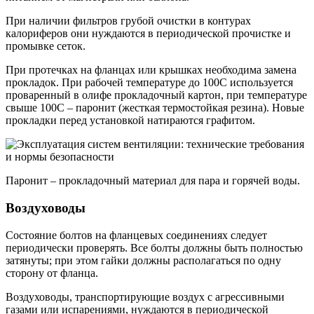
При наличии фильтров грубой очистки в контурах
калориферов они нуждаются в периодической прочистке и
промывке сеток.
При протечках на фланцах или крышках необходима замена
прокладок. При рабочей температуре до 100С используется
проваренный в олифе прокладочный картон, при температуре
свыше 100С – паронит (жесткая термостойкая резина). Новые
прокладки перед установкой натираются графитом.
Паронит – прокладочный материал для пара и горячей воды.
Воздуховоды
Состояние болтов на фланцевых соединениях следует
периодически проверять. Все болты должны быть полностью
затянуты; при этом гайки должны располагаться по одну
сторону от фланца.
Воздуховоды, транспортирующие воздух с агрессивными
газами или испарениями, нуждаются в периодической