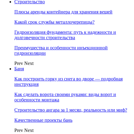
Строительство
Плюсы аренды контейнера для хранения вещей
Какой срок службы металлочерепицы?
Гидроизоляция фундамента: путь к надежности и
долговечности строительства
Преимущества и особенности инъекционной
гидроизоляции
Prev
Next
Баня
Как построить горку из снега во дворе — подробная
инструкция
Как сделать ворота своими руками: виды ворот и
особенности монтажа
Строительство ангара за 1 месяц, реальность или миф?
Качественные проекты бань
Prev
Next