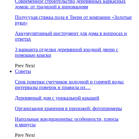
Современное строительство деревянных каркасных
домов: от традиций к инновациям
Полусухая стяжка пола в Твери от компании «Золотые
руки»
Аккумуляторный инструмент для дома в вопросах и
ответах
3 варианта отделки деревянной входной двери с
помощью краски
Prev
Next
Советы
Срок поверки счетчиков холодной и горячей воды:
интервалы поверок и правила их…
Деревянный дом с уникальной крышей
Организация хранения в прихожей: фотопримеры
Напольные кондиционеры: особенности, плюсы
и минусы
Prev
Next