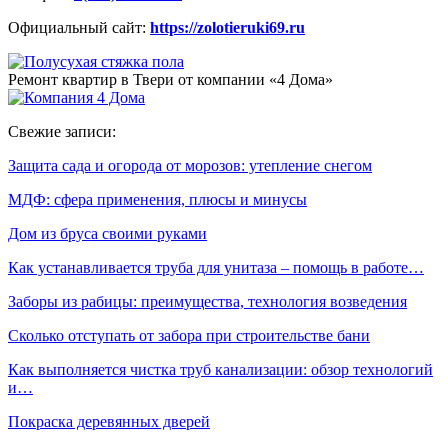
Официальный сайт:
https://zolotieruki69.ru
Ремонт квартир в Твери от компании «4 Дома»
Свежие записи:
Защита сада и огорода от морозов: утепление снегом
МДФ: сфера применения, плюсы и минусы
Дом из бруса своими руками
Как устанавливается труба для унитаза – помощь в работе…
Заборы из рабицы: преимущества, технология возведения
Сколько отступать от забора при строительстве бани
Как выполняется чистка труб канализации: обзор технологий
и…
Покраска деревянных дверей