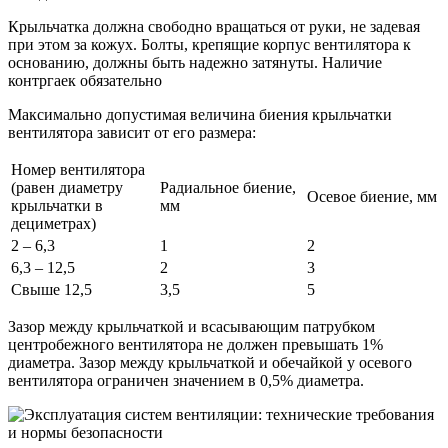
Крыльчатка должна свободно вращаться от руки, не задевая
при этом за кожух. Болты, крепящие корпус вентилятора к
основанию, должны быть надежно затянуты. Наличие
контргаек обязательно
Максимально допустимая величина биения крыльчатки
вентилятора зависит от его размера:
Номер вентилятора
(равен диаметру
Радиальное биение,
Осевое биение, мм
крыльчатки в
мм
дециметрах)
2 – 6,3
1
2
6,3 – 12,5
2
3
Свыше 12,5
3,5
5
Зазор между крыльчаткой и всасывающим патрубком
центробежного вентилятора не должен превышать 1%
диаметра. Зазор между крыльчаткой и обечайкой у осевого
вентилятора ограничен значением в 0,5% диаметра.