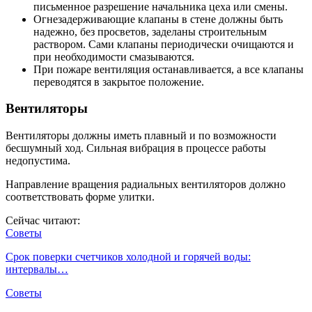
письменное разрешение начальника цеха или смены.
Огнезадерживающие клапаны в стене должны быть
надежно, без просветов, заделаны строительным
раствором. Сами клапаны периодически очищаются и
при необходимости смазываются.
При пожаре вентиляция останавливается, а все клапаны
переводятся в закрытое положение.
Вентиляторы
Вентиляторы должны иметь плавный и по возможности
бесшумный ход. Сильная вибрация в процессе работы
недопустима.
Направление вращения радиальных вентиляторов должно
соответствовать форме улитки.
Сейчас читают:
Советы
Срок поверки счетчиков холодной и горячей воды:
интервалы…
Советы