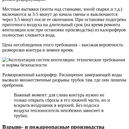
Местные вытяжки (зонты над станками, зоной сварки и т.д.)
включаются за 3-5 минут до начала смены и выключаются
через 3-5 минут после ее окончания. При остановке подогрева
приточного воздуха на длительный срок (на время ремонта
вентиляции или при остановке производства) из калориферов
полностью сливается вода.
Цена несоблюдения этого требования – высокая вероятность
разморозки контура в зимнее время.
Размороженный калорифер. Расширение замерзающей воды
вызвало множественные разрывы трубок там, где они лишены
оребрения.
Важный момент: для слива контура нужно не
только открыть сбросы в его нижней части, но и
вскрыть воздушник в верхней. Без подсоса
воздуха теплоноситель неизбежно зависнет в
трубах.
Взрыво- и пожароопасные производства