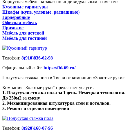
Корпусная мебель на заказ по индивидуальным размерам:
Кухонные гарнитуры
Шкафы (купе, угловые, распашные)
Гардеробные
Офисная мебель
Прихожие
Мебель для детской
Мебель для гостиной
Телефон:
8(910)836-62-98
Официальный сайт:
https://fhk69.ru/
Полусухая стяжка пола в Твери от компании «Золотые руки»
Компания "Золотые руки" предлагает услуги:
1. Полусухая стяжка пола за 1 день. Немецкая технология.
До 250м2 за смену.
2. Механизированная штукатурка стен и потолков.
3. Ремонт и отделка помещений
Телефон:
8(920)160-07-96