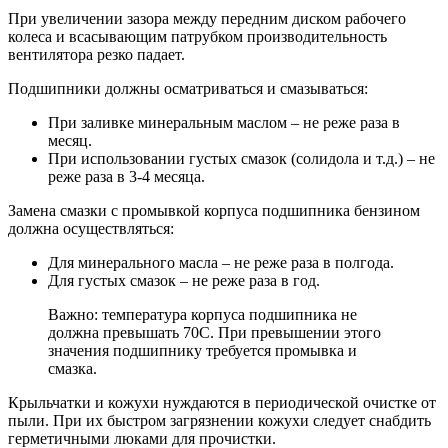
При увеличении зазора между передним диском рабочего
колеса и всасывающим патрубком производительность
вентилятора резко падает.
Подшипники должны осматриваться и смазываться:
При заливке минеральным маслом – не реже раза в
месяц.
При использовании густых смазок (солидола и т.д.) – не
реже раза в 3-4 месяца.
Замена смазки с промывкой корпуса подшипника бензином
должна осуществляться:
Для минерального масла – не реже раза в полгода.
Для густых смазок – не реже раза в год.
Важно: температура корпуса подшипника не
должна превышать 70С. При превышении этого
значения подшипнику требуется промывка и
смазка.
Крыльчатки и кожухи нуждаются в периодической очистке от
пыли. При их быстром загрязнении кожухи следует снабдить
герметичными люками для прочистки.