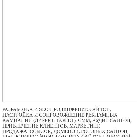
РАЗРАБОТКА И SEO-ПРОДВИЖЕНИЕ САЙТОВ,
НАСТРОЙКА И СОПРОВОЖДЕНИЕ РЕКЛАМНЫХ
КАМПАНИЙ (ДИРЕКТ, ТАРГЕТ), СММ, АУДИТ САЙТОВ,
ПРИВЛЕЧЕНИЕ КЛИЕНТОВ, МАРКЕТИНГ.
ПРОДАЖА: ССЫЛОК, ДОМЕНОВ, ГОТОВЫХ САЙТОВ,
ШАБЛОНОВ САЙТОВ, ГОТОВЫХ САЙТОВ НОВОСТЕЙ