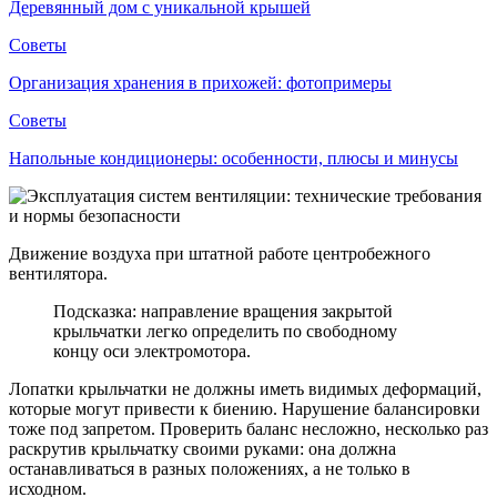
Деревянный дом с уникальной крышей
Советы
Организация хранения в прихожей: фотопримеры
Советы
Напольные кондиционеры: особенности, плюсы и минусы
Движение воздуха при штатной работе центробежного
вентилятора.
Подсказка: направление вращения закрытой
крыльчатки легко определить по свободному
концу оси электромотора.
Лопатки крыльчатки не должны иметь видимых деформаций,
которые могут привести к биению. Нарушение балансировки
тоже под запретом. Проверить баланс несложно, несколько раз
раскрутив крыльчатку своими руками: она должна
останавливаться в разных положениях, а не только в
исходном.