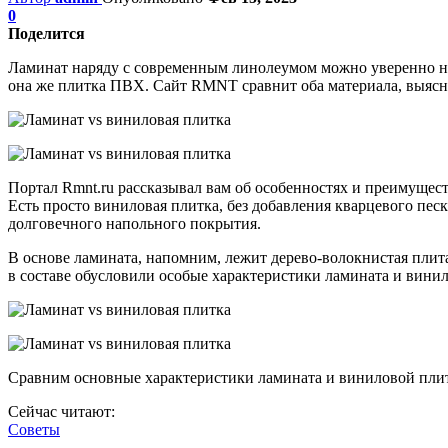
0
Поделится
Ламинат наряду с современным линолеумом можно уверенно на
она же плитка ПВХ. Сайт RMNT сравнит оба материала, выясни
Портал Rmnt.ru рассказывал вам об особенностях и преимущес
Есть просто виниловая плитка, без добавления кварцевого пес
долговечного напольного покрытия.
В основе ламината, напомним, лежит дерево-волокнистая плит
в составе обусловили особые характеристики ламината и вини
Сравним основные характеристики ламината и виниловой плит
Сейчас читают:
Советы