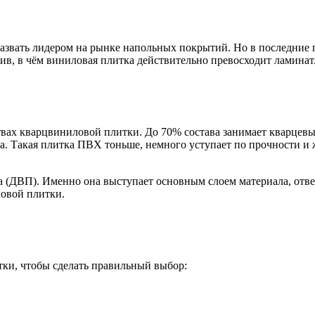
звать лидером на рынке напольных покрытий. Но в последние г
в, в чём виниловая плитка действительно превосходит ламинат
твах кварцвиниловой плитки. До 70% состава занимает кварцев
ка. Такая плитка ПВХ тоньше, немного уступает по прочности и 
а (ДВП). Именно она выступает основным слоем материала, отвеч
ловой плитки.
ки, чтобы сделать правильный выбор: