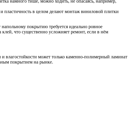
итка намного тише, можно ходить, не опасаясь, например,
с и пластичность в целом делают монтаж виниловой плитки
му напольному покрытию требуется идеально ровное
 клей, что существенно усложняет ремонт, если в нём
и и влагостойкости может только каменно-полимерный ламинат
льным покрытием на рынке.