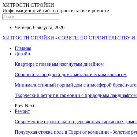
ХИТРОСТИ СТРОЙКИ
Информационный сайт о строительстве и ремонте
Четверг, 6 августа, 2026
ХИТРОСТИ СТРОЙКИ - СОВЕТЫ ПО СТРОИТЕЛЬСТВУ И
Главная
Дизайн
Квартира с плавным изогнутым дизайном
Сборный загородный дом с металлическим каркасом
Минималистичный горный дом с атмосферой бревенчат
Творческий ретрит в гармонии с природным ландшафтом
Prev
Next
Ремонт
Современное строительство деревянных каркасных домов
Полусухая стяжка пола в Твери от компании «Золотые ру