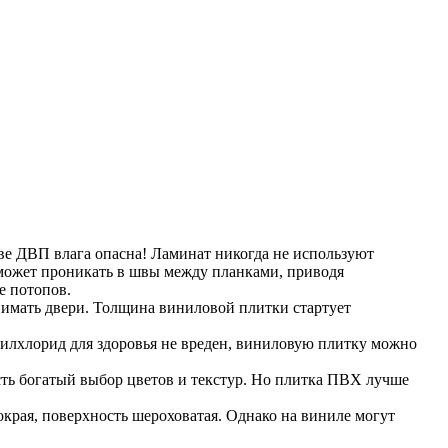
ве ДВП влага опасна! Ламинат никогда не используют
 может проникать в швы между планками, приводя
е потопов.
нимать двери. Толщина виниловой плитки стартует
нилхлорид для здоровья не вреден, виниловую плитку можно
сть богатый выбор цветов и текстур. Но плитка ПВХ лучше
мокрая, поверхность шероховатая. Однако на виниле могут