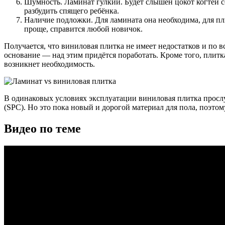
Шумность. Ламинат гулкий. Будет слышен цокот когтей со
разбудить спящего ребёнка.
Наличие подложки. Для ламината она необходима, для п
проще, справится любой новичок.
Получается, что виниловая плитка не имеет недостатков и по
основание — над этим придётся поработать. Кроме того, плитк
возникнет необходимость.
В одинаковых условиях эксплуатации виниловая плитка просл
(SPC). Но это пока новый и дорогой материал для пола, поэт
Видео по теме