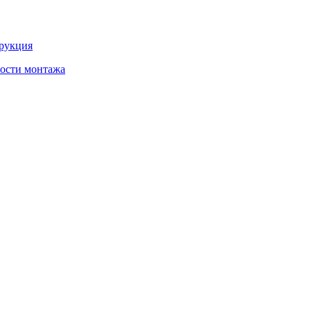
трукция
ности монтажа