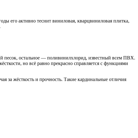
оды его активно теснит виниловая, кварцвиниловая плитка,
.
ый песок, остальное — поливинилхлорид, известный всем ПВХ.
жёсткости, но всё равно прекрасно справляется с функциями
ая за жёсткость и прочность. Такие кардинальные отличия