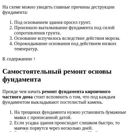
На схеме можно увидеть главные причины деструкции
фундамента:
Под основанием здания просел грунт.
Произошло выталкивание фундамента под силой
сопротивления грунта.
Основание вспучилось вследствие действия мороза.
Опрокидывание основания под действием низких
температур.
К содержанию ↑
Самостоятельный ремонт основы
фундамента
Прежде чем начать
ремонт фундамента кирпичного
частного дома
стоит вспомнить о том, что под каждым
фундаментом выкладывают постелистый камень.
На трещинах фундамента нужно установить бумажные
маяки с прописанной датой.
Если усадка здания происходит слишком быстро, то
маячки порвутся через несколько дней.