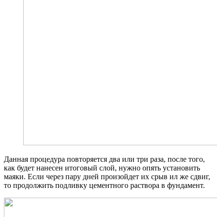
Данная процедура повторяется два или три раза, после того,
как будет нанесен итоговый слой, нужно опять установить
маяки. Если через пару дней произойдет их срыв ил же сдвиг,
то продолжить подливку цементного раствора в фундамент.