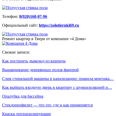
Телефон:
8(920)160-07-96
Официальный сайт:
https://zolotieruki69.ru
Ремонт квартир в Твери от компании «4 Дома»
Свежие записи:
Как построить дымоход из кирпича
Выравнивание деревянных полов фанерой
Слив стиральной машины в канализацию: правила монтажа…
Как выбрать входную дверь в квартиру с шумоизоляцией и…
Опалубка для бассейна
Стеклопрофилит — что это, где и как применяется
Краски теплоизолирующие