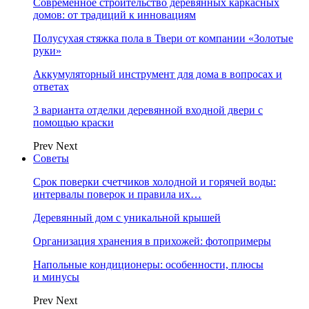
Современное строительство деревянных каркасных
домов: от традиций к инновациям
Полусухая стяжка пола в Твери от компании «Золотые
руки»
Аккумуляторный инструмент для дома в вопросах и
ответах
3 варианта отделки деревянной входной двери с
помощью краски
Prev
Next
Советы
Срок поверки счетчиков холодной и горячей воды:
интервалы поверок и правила их…
Деревянный дом с уникальной крышей
Организация хранения в прихожей: фотопримеры
Напольные кондиционеры: особенности, плюсы
и минусы
Prev
Next