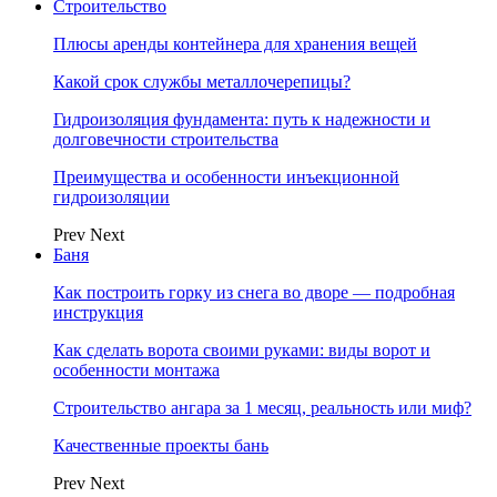
Строительство
Плюсы аренды контейнера для хранения вещей
Какой срок службы металлочерепицы?
Гидроизоляция фундамента: путь к надежности и
долговечности строительства
Преимущества и особенности инъекционной
гидроизоляции
Prev
Next
Баня
Как построить горку из снега во дворе — подробная
инструкция
Как сделать ворота своими руками: виды ворот и
особенности монтажа
Строительство ангара за 1 месяц, реальность или миф?
Качественные проекты бань
Prev
Next