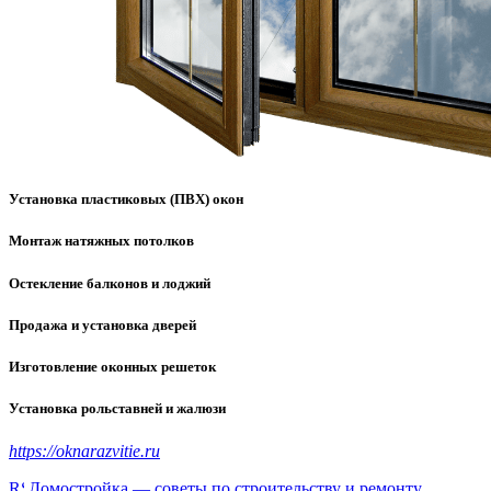
Установка пластиковых (ПВХ) окон
Монтаж натяжных потолков
Остекление балконов и лоджий
Продажа и установка дверей
Изготовление оконных решеток
Установка рольставней и жалюзи
https://oknarazvitie.ru
Домостройка — советы по строительству и ремонту