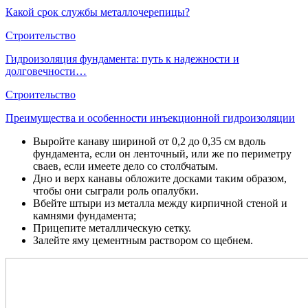
Какой срок службы металлочерепицы?
Строительство
Гидроизоляция фундамента: путь к надежности и
долговечности…
Строительство
Преимущества и особенности инъекционной гидроизоляции
Выройте канаву шириной от 0,2 до 0,35 см вдоль
фундамента, если он ленточный, или же по периметру
сваев, если имеете дело со столбчатым.
Дно и верх канавы обложите досками таким образом,
чтобы они сыграли роль опалубки.
Вбейте штыри из металла между кирпичной стеной и
камнями фундамента;
Прицепите металлическую сетку.
Залейте яму цементным раствором со щебнем.