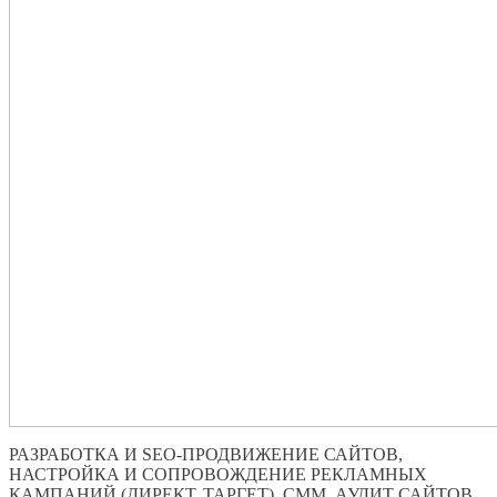
РАЗРАБОТКА И SEO-ПРОДВИЖЕНИЕ САЙТОВ,
НАСТРОЙКА И СОПРОВОЖДЕНИЕ РЕКЛАМНЫХ
КАМПАНИЙ (ДИРЕКТ, ТАРГЕТ), СММ, АУДИТ САЙТОВ,