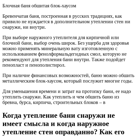
Блочная баня обшитая блок-хаусом
Бревенчатая баня, построенная в русских традициях, как
привило не нуждается в дополнительном утеплении стен ни
снаружи, ни внутри.
При выборе наружного утеплителя для кирпичной или
блочной бани, выбор очень широк. Без ущерба для здоровья
можно применять минеральную вату изготовленную с
использованием фенолформальдегидных смол, которую не
рекомендуют для утепления бани внутри. Также подойдет
пенопласт и пенополистирол.
При наличие финансовых возможностей, баню можно обшить
металлическим блок-хаусом, который послужит многие годы.
Для уменьшения времени и затрат на протопку бани, ее надо
утеплить снаружи. Как утеплить и чем обшить баню из
бревна, бурса, кирпича, строительных блоков – в
Когда утепление бани снаружи не
имеет смысла и когда наружное
утепление стен оправданно? Как его