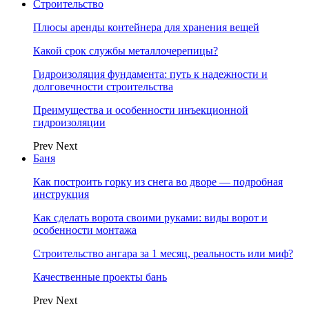
Строительство
Плюсы аренды контейнера для хранения вещей
Какой срок службы металлочерепицы?
Гидроизоляция фундамента: путь к надежности и
долговечности строительства
Преимущества и особенности инъекционной
гидроизоляции
Prev
Next
Баня
Как построить горку из снега во дворе — подробная
инструкция
Как сделать ворота своими руками: виды ворот и
особенности монтажа
Строительство ангара за 1 месяц, реальность или миф?
Качественные проекты бань
Prev
Next