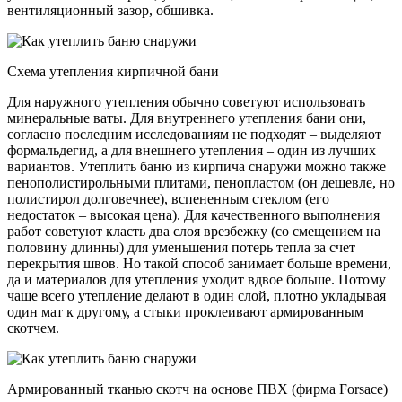
вентиляционный зазор, обшивка.
Схема утепления кирпичной бани
Для наружного утепления обычно советуют использовать
минеральные ваты. Для внутреннего утепления бани они,
согласно последним исследованиям не подходят – выделяют
формальдегид, а для внешнего утепления – один из лучших
вариантов. Утеплить баню из кирпича снаружи можно также
пенополистирольными плитами, пенопластом (он дешевле, но
полистирол долговечнее), вспененным стеклом (его
недостаток – высокая цена). Для качественного выполнения
работ советуют класть два слоя врезбежку (со смещением на
половину длинны) для уменьшения потерь тепла за счет
перекрытия швов. Но такой способ занимает больше времени,
да и материалов для утепления уходит вдвое больше. Потому
чаще всего утепление делают в один слой, плотно укладывая
один мат к другому, а стыки проклеивают армированным
скотчем.
Армированный тканью скотч на основе ПВХ (фирма Forsace)