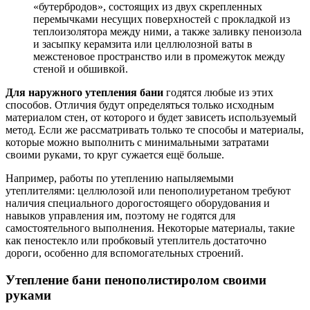
«бутербродов», состоящих из двух скрепленных
перемычками несущих поверхностей с прокладкой из
теплоизолятора между ними, а также заливку пеноизола
и засыпку керамзита или целлюлозной ваты в
межстеновое пространство или в промежуток между
стеной и обшивкой.
Для наружного утепления бани
годятся любые из этих
способов. Отличия будут определяться только исходным
материалом стен, от которого и будет зависеть используемый
метод. Если же рассматривать только те способы и материалы,
которые можно выполнить с минимальными затратами
своими руками, то круг сужается ещё больше.
Например, работы по утеплению напыляемыми
утеплителями: целлюлозой или пенополиуретаном требуют
наличия специального дорогостоящего оборудования и
навыков управления им, поэтому не годятся для
самостоятельного выполнения. Некоторые материалы, такие
как пеностекло или пробковый утеплитель достаточно
дороги, особенно для вспомогательных строений.
Утепление бани пенополистиролом своими
руками