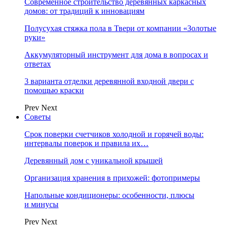
Современное строительство деревянных каркасных
домов: от традиций к инновациям
Полусухая стяжка пола в Твери от компании «Золотые
руки»
Аккумуляторный инструмент для дома в вопросах и
ответах
3 варианта отделки деревянной входной двери с
помощью краски
Prev
Next
Советы
Срок поверки счетчиков холодной и горячей воды:
интервалы поверок и правила их…
Деревянный дом с уникальной крышей
Организация хранения в прихожей: фотопримеры
Напольные кондиционеры: особенности, плюсы
и минусы
Prev
Next