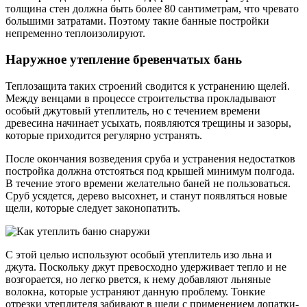
толщина стен должна быть более 80 сантиметрам, что чревато
большими затратами. Поэтому такие банные постройки
непременно теплоизолируют.
Наружное утепление бревенчатых бань
Теплозащита таких строений сводится к устранению щелей.
Между венцами в процессе строительства прокладывают
особый джутовый утеплитель, но с течением времени
древесина начинает усыхать, появляются трещины и зазоры,
которые приходится регулярно устранять.
После окончания возведения сруба и устранения недостатков
постройка должна отстояться под крышей минимум полгода.
В течение этого времени желательно баней не пользоваться.
Сруб усядется, дерево высохнет, и станут появляться новые
щели, которые следует законопатить.
С этой целью используют особый утеплитель изо льна и
джута. Поскольку джут превосходно удерживает тепло и не
возгорается, но легко рвется, к нему добавляют льняные
волокна, которые устраняют данную проблему. Тонкие
отрезки утеплителя забивают в щели с применением лопатки-