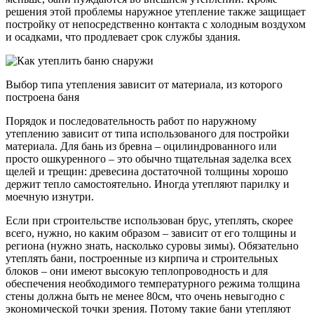
решения этой проблемы наружное утепление также защищает
постройку от непосредственно контакта с холодным воздухом
и осадками, что продлевает срок службы здания.
Выбор типа утепления зависит от материала, из которого
построена баня
Порядок и последовательность работ по наружному
утеплению зависит от типа использованого для постройки
материала. Для бань из бревна – оцилиндрованного или
просто ошкуренного – это обычно тщательная заделка всех
щелей и трещин: древесина достаточной толщины хорошо
держит тепло самостоятельно. Иногда утепляют парилку и
моечную изнутри.
Если при строительстве использован брус, утеплять, скорее
всего, нужно, но каким образом – зависит от его толщины и
региона (нужно знать, насколько суровы зимы). Обязательно
утеплять бани, построенные из кирпича и строительных
блоков – они имеют высокую теплопроводность и для
обеспечения необходимого температурного режима толщина
стены должна быть не менее 80см, что очень невыгодно с
экономической точки зрения. Потому такие бани утепляют