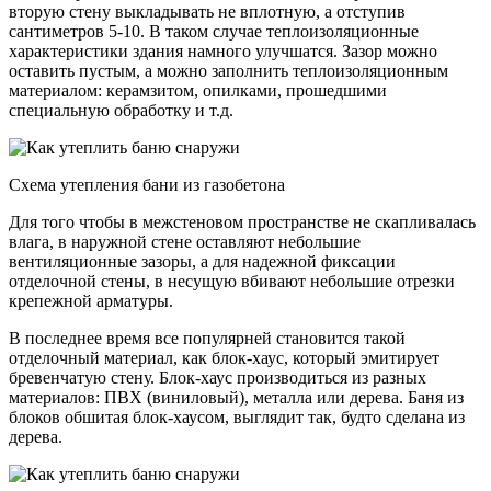
вторую стену выкладывать не вплотную, а отступив
сантиметров 5-10. В таком случае теплоизоляционные
характеристики здания намного улучшатся. Зазор можно
оставить пустым, а можно заполнить теплоизоляционным
материалом: керамзитом, опилками, прошедшими
специальную обработку и т.д.
Схема утепления бани из газобетона
Для того чтобы в межстеновом пространстве не скапливалась
влага, в наружной стене оставляют небольшие
вентиляционные зазоры, а для надежной фиксации
отделочной стены, в несущую вбивают небольшие отрезки
крепежной арматуры.
В последнее время все популярней становится такой
отделочный материал, как блок-хаус, который эмитирует
бревенчатую стену. Блок-хаус производиться из разных
материалов: ПВХ (виниловый), металла или дерева. Баня из
блоков обшитая блок-хаусом, выглядит так, будто сделана из
дерева.