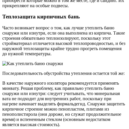
приобрести которые можно в том же месте, где и сайдинг. Их
прикрепляют на особые подвесы.
Теплозащита кирпичных бань
Часто возникает вопрос о том, как лучше утеплить баню
снаружи или изнутри, если она выполнена из кирпича. Такие
строения обязательно теплоизолируют, поскольку этот
стройматериал отличается высокой теплопроводностью, и без
наружной теплозащиты крайне трудно прогреть помещения
до нужной температуры.
Последовательность обустройства утепления остается той же:
В качестве наружного изолятора рекомендуется применять
минвату. Решая проблему, как правильно утеплить баню
снаружи или изнутри: следует учитывать, что минеральная
вата не подходит для внутренних работ, поскольку при
нагреве начинает выделять формальдегид. Снаружи защитить
кирпичное строение можно пенопластом, плитами из
пенополистирола (они дороже, но служат продолжительное
время) и вспененным стеклом (основным недостатком
является высокая стоимость).