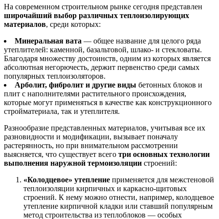
На современном строительном рынке сегодня представлен
широчайший выбор различных теплоизолирующих
материалов
, среди которых:
Минеральная вата
— общее название для целого ряда
утеплителей: каменной, базальтовой, шлако‑ и стекловаты.
Благодаря множеству достоинств, одним из которых является
абсолютная негорючесть, держит первенство среди самых
популярных теплоизоляторов.
Арболит, фибролит и другие виды
бетонных блоков и
плит с наполнителями растительного происхождения,
которые могут применяться в качестве как конструкционного
стройматериала, так и утеплителя.
Разнообразие представленных материалов, учитывая все их
разновидности и модификации, вызывает поначалу
растерянность, но при внимательном рассмотрении
выясняется, что существует всего
три основных технологии
выполнения наружной термоизоляции
строений:
«Колодцевое» утепление
применяется для межстеновой
теплоизоляции кирпичных и каркасно‑щитовых
строений. К нему можно отнести, например, колодцевое
утепление кирпичной кладки или ставший популярным
метод строительства из теплоблоков — особых