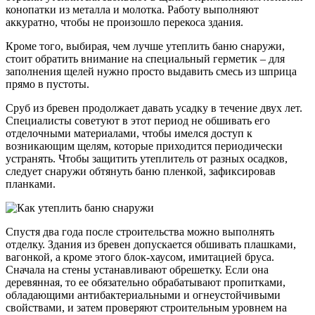
конопатки из металла и молотка. Работу выполняют
аккуратно, чтобы не произошло перекоса здания.
Кроме того, выбирая, чем лучше утеплить баню снаружи,
стоит обратить внимание на специальный герметик – для
заполнения щелей нужно просто выдавить смесь из шприца
прямо в пустоты.
Сруб из бревен продолжает давать усадку в течение двух лет.
Специалисты советуют в этот период не обшивать его
отделочными материалами, чтобы имелся доступ к
возникающим щелям, которые приходится периодически
устранять. Чтобы защитить утеплитель от разных осадков,
следует снаружи обтянуть баню пленкой, зафиксировав
планками.
Спустя два года после строительства можно выполнять
отделку. Здания из бревен допускается обшивать плашками,
вагонкой, а кроме этого блок-хаусом, имитацией бруса.
Сначала на стены устанавливают обрешетку. Если она
деревянная, то ее обязательно обрабатывают пропитками,
обладающими антибактериальными и огнеустойчивыми
свойствами, и затем проверяют строительным уровнем на