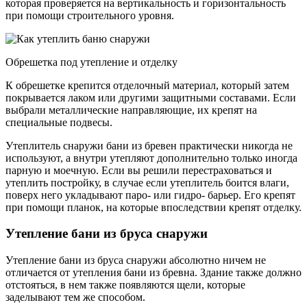
которая проверяется на вертикальность и горизонтальность
при помощи строительного уровня.
Обрешетка под утепление и отделку
К обрешетке крепится отделочный материал, который затем
покрывается лаком или другими защитными составами. Если
выбрали металлические направляющие, их крепят на
специальные подвесы.
Утеплитель снаружи бани из бревен практически никогда не
используют, а внутри утепляют дополнительно только иногда
парную и моечную. Если вы решили перестраховаться и
утеплить постройку, в случае если утеплитель боится влаги,
поверх него укладывают паро- или гидро- барьер. Его крепят
при помощи планок, на которые впоследствии крепят отделку.
Утепление бани из бруса снаружи
Утепление бани из бруса снаружи абсолютно ничем не
отличается от утепления бани из бревна. Здание также должно
отстояться, в нем также появляются щели, которые
заделывают тем же способом.