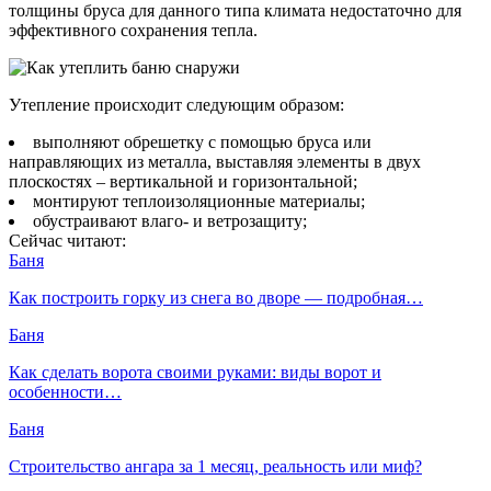
толщины бруса для данного типа климата недостаточно для
эффективного сохранения тепла.
Утепление происходит следующим образом:
выполняют обрешетку с помощью бруса или
направляющих из металла, выставляя элементы в двух
плоскостях – вертикальной и горизонтальной;
монтируют теплоизоляционные материалы;
обустраивают влаго- и ветрозащиту;
Сейчас читают:
Баня
Как построить горку из снега во дворе — подробная…
Баня
Как сделать ворота своими руками: виды ворот и
особенности…
Баня
Строительство ангара за 1 месяц, реальность или миф?