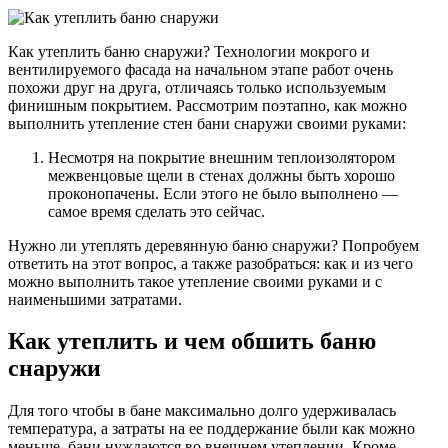
Как утеплить баню снаружи? Технологии мокрого и
вентилируемого фасада на начальном этапе работ очень
похожи друг на друга, отличаясь только используемым
финишным покрытием. Рассмотрим поэтапно, как можно
выполнить утепление стен бани снаружи своими руками:
Несмотря на покрытие внешним теплоизолятором
межвенцовые щели в стенах должны быть хорошо
проконопачены. Если этого не было выполнено —
самое время сделать это сейчас.
Нужно ли утеплять деревянную баню снаружи? Попробуем
ответить на этот вопрос, а также разобраться: как и из чего
можно выполнить такое утепление своими руками и с
наименьшими затратами.
Как утеплить и чем обшить баню
снаружи
Для того чтобы в бане максимально долго удерживалась
температура, а затраты на ее поддержание были как можно
меньше, бани нуждаются во внешнем утеплении. Кроме