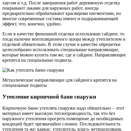
хаусом и т.д. После завершения работ деревянную отделку
покрывают лаками для наружных работ, иногда
предварительно обрабатывают красящими пигментами, но
многие современные составы имеют и подкрашивающий
эффект, что, конечно, удобно.
Если в качестве финишной отделки использован сайдинг, то
тогда наличие вентиляционного зазора между утеплителем и
отделкой обязательно. В этом случае в качестве обрешетки
целесообразно использовать специальные направляющие,
которые можно купить там же, где и сайдинг. Направляющие
крепятся на специальные подвесы.
Металлические направляющие для сайдинга крепятся на
специальные подвесы
Утепление кирпичной бани снаружи
Кирпичную баню утеплять снаружи надо обязательно – этот
материал имеет высокую теплопроводность, так что без
наружного утепления прогреть помещение до необходимых
кондиций будет чрезвычайно сложно. Последовательность
утепления та же: каркас, утеплитель, влаго- ветроизоляция,