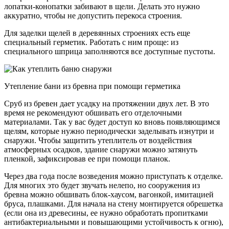
лопатки-конопатки забивают в щели. Делать это нужно
аккуратно, чтобы не допустить перекоса строения.
Для заделки щелей в деревянных строениях есть еще
специальный герметик. Работать с ним проще: из
специального шприца заполняются все доступные пустоты.
Утепление бани из бревна при помощи герметика
Сруб из бревен дает усадку на протяжении двух лет. В это
время не рекомендуют обшивать его отделочными
материалами. Так у вас будет доступ ко вновь появляющимся
щелям, которые нужно периодически заделывать изнутри и
снаружи. Чтобы защитить утеплитель от воздействия
атмосферных осадков, здание снаружи можно затянуть
пленкой, зафиксировав ее при помощи планок.
Через два года после возведения можно приступать к отделке.
Для многих это будет звучать нелепо, но сооружения из
бревна можно обшивать блок-хаусом, вагонкой, имитацией
бруса, плашками. Для начала на стену монтируется обрешетка
(если она из древесины, ее нужно обработать пропитками
антибактериальными и повышающими устойчивость к огню),