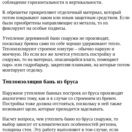
соблюдение горизонтальности и вертикальности.
К обрешетке прикрепляют отделочный материал, который
потом покрывают лаком или иным защитным средством. Если
были приобретены направляющие из металла, то их
фиксируют на особые подвесы.
Утепление деревянной бани снаружи не производят,
поскольку бревна сами по себе хорошо удерживают тепло.
Теплоизолируют строение изнутри – обычно парную и
моечную. Но если все же хочется утеплить постройку и
снаружи, то на материал, опасающийся влаги, помещают
паро- или гидробарьер, закрепляя планками, на которые потом
монтируют отделку.
Теплоизоляция бань из бруса
Наружное утепление банных построек из бруса производят
аналогично тому, как и в случае со строением из бревен.
Постройка тоже должна отстояться, поскольку в ней также
возникают щели, которые приходится заделывать.
Насчет вопроса, чем утеплить баню из бруса снаружи, то
выбор зависит от климатических особенностей региона,
толщины стен. Эту работу выполняют в том случае, если