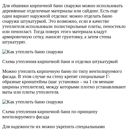
Для обшивки кирпичной бани снаружи можно использовать
деревянные отделочные материалы или сайдинг. Есть еще
один вариант наружной отделки: можно отделать баню
снаружи штукатуркой. Это возможно, если в качестве
утеплителя использовали полистирольные плиты, пеностекло
или пенопласт. Тогда поверх этого материала кладут
армировочную сетку, наносят грунтовку, а затем стены
штукатурят.
Схема утепления кирпичной бани и отделки штукатуркой
Можно утеплить кирпичную баню по типу вентилируемого
фасада. В этом случае на стену крепят специальные Г-
образные кронштейны (шаг установки – на 1 см меньше
ширины утеплителя), между которыми плотно устанавливают
маты или плиты утеплителя.
Схема утепления кирпичной бани по принципу
вентилируемого фасада
Для надежности их можно укрепить специальными