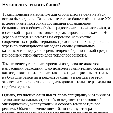
Нужно ли утеплять баню?
Традиционным материалом для строительства бань на Руси
всегда было дерево. Впрочем, не только бань: ещё в начале XX
в. деревянные постройки составляли подавляющее
большинство в общем объёме градостроительной застройки, а
в сельской — разве что только храмы строились из камня. Но
дерево и сегодня несмотря на огромное количество
современных стройматериалов, представленных на рынке, не
утратило популярности благодаря своим уникальным
качествам и в первую очередь непревзойденно низкой среди
природных стройматериалов теплопроводности.
Тем не менее утепление строений из дерева не является
напрасными расходами. Оно позволяет значительно сократить
как издержки на отопление, так и эксплуатационные затраты
на будущие ремонты и реконструкции, а в результате этой
экономии многократно оправдать дополнительные расходы на
стройматериалы.
Однако,
утепление бани имеет свою специфику
и отличия от
теплозащиты жилых строений, вследствие непостоянной,
эпизодической, эксплуатации и особого температурного
режима. Обычно помещениями бани пользуются раз в