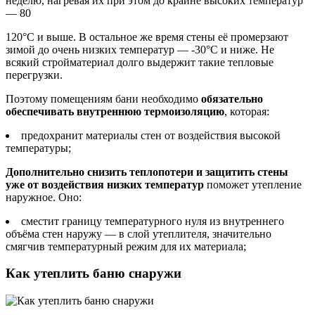
неделю, нагревая их при этом до крайне высоких температур
— 80
120°C и выше. В остальное же время стены её промерзают
зимой до очень низких температур — -30°C и ниже. Не
всякий стройматериал долго выдержит такие тепловые
перегрузки.
Поэтому помещениям бани необходимо
обязательно
обеспечивать внутреннюю термоизоляцию
, которая:
предохранит материалы стен от воздействия высокой
температуры;
Дополнительно снизить теплопотери и защитить стены
уже от воздействия низких температур
поможет утепление
наружное. Оно:
сместит границу температурного нуля из внутреннего
объёма стен наружу — в слой утеплителя, значительно
смягчив температурный режим для их материала;
Как утеплить баню снаружи