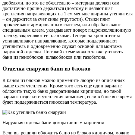
дюбелями, но это не обязательно – материал должен сам
достаточно прочно держаться (поэтому и делают шаг
крепления направляющих на 1 см меньше ширины утеплителя
– он держится за счет силы упругости). Стыки плит
проклеивают армированным скотчем, или обрабатывают
специальным клеем, укладывают поверх гидроизоляционную
пленку, закрепляют ее планками. Теперь на кронштейны
устанавливают направляющие, которые поддерживают
утеплитель и одновременно служат основой для монтажа
наружной отделки. По такой схеме можно также утеплять
бани из пеноблоков, шлакоблоков или газобетона.
Отделка снаружи бани из блоков
К баням из блоков можно применить любую из описанных
выше схем утепления. Кроме того есть еще один вариант:
обложить такую баню декоративным кирпичом, но такой
вариант отделки и утепления возможен, если в бане все время
будет поддерживаться плюсовая температура.
Наружная отделка бани декоративным кирпичем
Если вы решили обложить баню из блоков кирпичом, можно