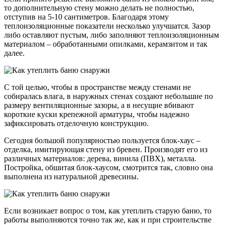
то дополнительную стену можно делать не полностью,
отступив на 5-10 сантиметров. Благодаря этому
теплоизоляционные показатели несколько улучшатся. Зазор
либо оставляют пустым, либо заполняют теплоизоляционным
материалом – обработанными опилками, керамзитом и так
далее.
С той целью, чтобы в пространстве между стенами не
собиралась влага, в наружных стенах создают небольшие по
размеру вентиляционные зазоры, а в несущие вбивают
короткие куски крепежной арматуры, чтобы надежно
зафиксировать отделочную конструкцию.
Сегодня большой популярностью пользуется блок-хаус –
отделка, имитирующая стену из бревен. Производят его из
различных материалов: дерева, винила (ПВХ), металла.
Постройка, обшитая блок-хаусом, смотрится так, словно она
выполнена из натуральной древесины.
Если возникает вопрос о том, как утеплить старую баню, то
работы выполняются точно так же, как и при строительстве