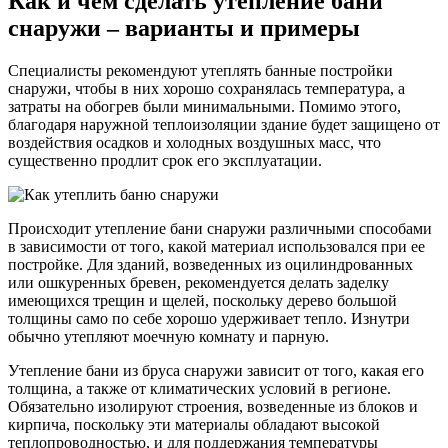
Как и чем сделать утепление бани
снаружи – варианты и примеры
Специалисты рекомендуют утеплять банные постройки
снаружи, чтобы в них хорошо сохранялась температура, а
затраты на обогрев были минимальными. Помимо этого,
благодаря наружной теплоизоляции здание будет защищено от
воздействия осадков и холодных воздушных масс, что
существенно продлит срок его эксплуатации.
Происходит утепление бани снаружи различными способами
в зависимости от того, какой материал использовался при ее
постройке. Для зданий, возведенных из оцилиндрованных
или ошкуренных бревен, рекомендуется делать заделку
имеющихся трещин и щелей, поскольку дерево большой
толщины само по себе хорошо удерживает тепло. Изнутри
обычно утепляют моечную комнату и парную.
Утепление бани из бруса снаружи зависит от того, какая его
толщина, а также от климатических условий в регионе.
Обязательно изолируют строения, возведенные из блоков и
кирпича, поскольку эти материалы обладают высокой
теплопроводностью, и для поддержания температуры