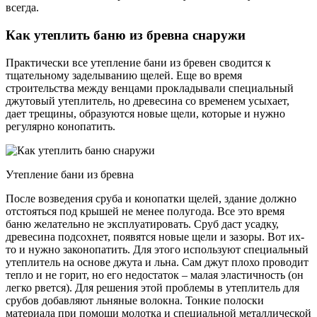
всегда.
Как утеплить баню из бревна снаружи
Практически все утепление бани из бревен сводится к
тщательному заделыванию щелей. Еще во время
строительства между венцами прокладывали специальный
джутовый утеплитель, но древесина со временем усыхает,
дает трещины, образуются новые щели, которые и нужно
регулярно конопатить.
Утепление бани из бревна
После возведения сруба и конопатки щелей, здание должно
отстояться под крышей не менее полугода. Все это время
баню желательно не эксплуатировать. Сруб даст усадку,
древесина подсохнет, появятся новые щели и зазоры. Вот их-
то и нужно законопатить. Для этого используют специальный
утеплитель на основе джута и льна. Сам джут плохо проводит
тепло и не горит, но его недостаток – малая эластичность (он
легко рвется). Для решения этой проблемы в утеплитель для
срубов добавляют льняные волокна. Тонкие полоски
материала при помощи молотка и специальной металлической