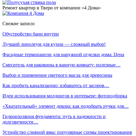
Ремонт квартир в Твери от компании «4 Дома»
Свежие записи:
Обустройство бани внутри
Лучший линолеум для кухни — сложный выбор!
Фасадные термопанели для наружной отделки дома: Цена
Смеситель для раковины в ванную комнату: полезные…
Выбор и применение цветного масла для древесины
Как пробить канализацию: избавьтесь от засоров…
Идеи использования молдингов в интерьере: фотоподборка
«Хватательный» элемент декора: как подобрать ручки для…
Гидроизоляция фундамента: путь к надежности и
долговечности…
Устройство сливной ямы: популярные схемы проектирования