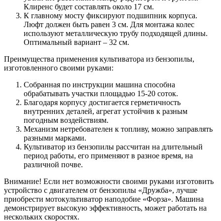
Клиренс будет составлять около 17 см.
К главному мосту фиксируют подшипник корпуса.
Люфт должен быть равен 3 см. Для монтажа колес
используют металлическую трубу подходящей длины.
Оптимальный вариант – 32 см.
Преимущества применения культиватора из бензопилы,
изготовленного своими руками:
Собранная по инструкции машина способна
обрабатывать участки площадью 15-20 соток.
Благодаря корпусу достигается герметичность
внутренних деталей, агрегат устойчив к разным
погодным воздействиям.
Механизм нетребователен к топливу, можно заправлять
разными марками.
Культиватор из бензопилы рассчитан на длительный
период работы, его применяют в разное время, на
различной почве.
Внимание! Если нет возможности своими руками изготовить
устройство с двигателем от бензопилы «Дружба», лучше
приобрести мотокультиватор наподобие «Форза». Машина
демонстрирует высокую эффективность, может работать на
нескольких скоростях.