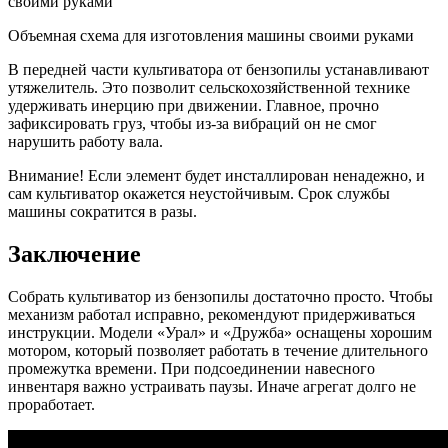
Объемная схема для изготовления машины своими руками
В передней части культиватора от бензопилы устанавливают
утяжелитель. Это позволит сельскохозяйственной технике
удерживать инерцию при движении. Главное, прочно
зафиксировать груз, чтобы из-за вибраций он не смог
нарушить работу вала.
Внимание! Если элемент будет инсталлирован ненадежно, и
сам культиватор окажется неустойчивым. Срок службы
машины сократится в разы.
Заключение
Собрать культиватор из бензопилы достаточно просто. Чтобы
механизм работал исправно, рекомендуют придерживаться
инструкции. Модели «Урал» и «Дружба» оснащены хорошим
мотором, который позволяет работать в течение длительного
промежутка времени. При подсоединении навесного
инвентаря важно устраивать паузы. Иначе агрегат долго не
проработает.