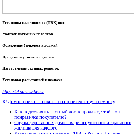
Установка пластиковых (ПВХ) окон
Монтаж натяжных потолков
Остекление балконов и лоджий
Продажа и установка дверей
Изготовление оконных решеток
Установка рольставней и жалюзи
https://oknarazvitie.ru
Домостройка — советы по строительству и ремонту
Как подготовить частный дом к продаже, чтобы он
понравился покупателю?
Срубы деревянных домов: вариант уютного и красивого
жилища для каждого
Каркасное домостроение в США и России. Почему