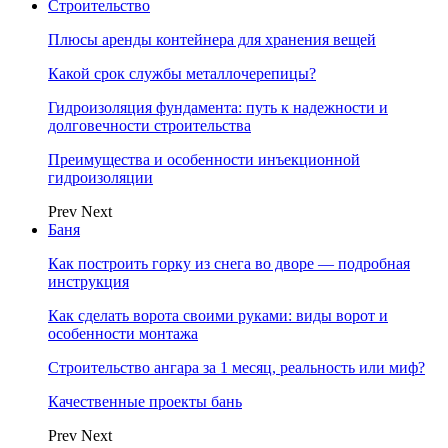
Строительство
Плюсы аренды контейнера для хранения вещей
Какой срок службы металлочерепицы?
Гидроизоляция фундамента: путь к надежности и
долговечности строительства
Преимущества и особенности инъекционной
гидроизоляции
Prev
Next
Баня
Как построить горку из снега во дворе — подробная
инструкция
Как сделать ворота своими руками: виды ворот и
особенности монтажа
Строительство ангара за 1 месяц, реальность или миф?
Качественные проекты бань
Prev
Next