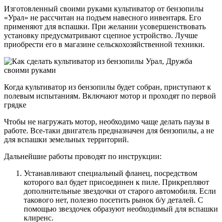
Изготовленный своими руками культиватор от бензопилы
«Урал» не рассчитан на подъем навесного инвентаря. Его
применяют для вспашки. При желании усовершенствовать
установку предусматривают сцепное устройство. Лучше
приобрести его в магазине сельскохозяйственной техники.
Когда культиватор из бензопилы будет собран, приступают к
полевым испытаниям. Включают мотор и проходят по первой
грядке
Чтобы не нагружать мотор, необходимо чаще делать паузы в
работе. Все-таки двигатель предназначен для бензопилы, а не
для вспашки земельных территорий.
Дальнейшие работы проводят по инструкции:
Устанавливают специальный фланец, посредством
которого вал будет присоединен к пиле. Прикрепляют
дополнительные звездочки от старого автомобиля. Если
такового нет, полезно посетить рынок б/у деталей. С
помощью звездочек образуют необходимый для вспашки
клиренс.