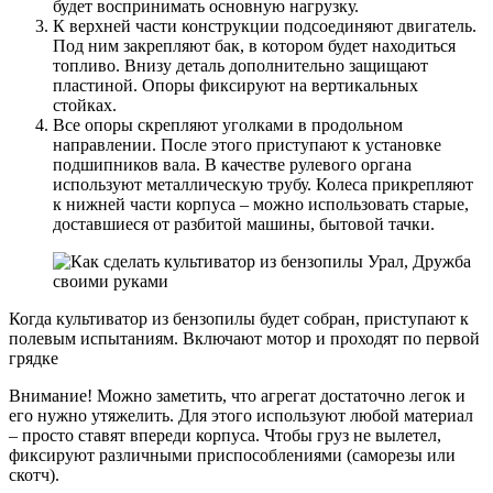
будет воспринимать основную нагрузку.
К верхней части конструкции подсоединяют двигатель.
Под ним закрепляют бак, в котором будет находиться
топливо. Внизу деталь дополнительно защищают
пластиной. Опоры фиксируют на вертикальных
стойках.
Все опоры скрепляют уголками в продольном
направлении. После этого приступают к установке
подшипников вала. В качестве рулевого органа
используют металлическую трубу. Колеса прикрепляют
к нижней части корпуса – можно использовать старые,
доставшиеся от разбитой машины, бытовой тачки.
Когда культиватор из бензопилы будет собран, приступают к
полевым испытаниям. Включают мотор и проходят по первой
грядке
Внимание! Можно заметить, что агрегат достаточно легок и
его нужно утяжелить. Для этого используют любой материал
– просто ставят впереди корпуса. Чтобы груз не вылетел,
фиксируют различными приспособлениями (саморезы или
скотч).