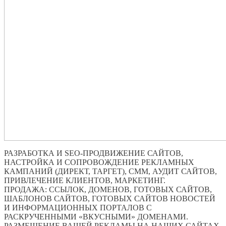
РАЗРАБОТКА И SEO-ПРОДВИЖЕНИЕ САЙТОВ,
НАСТРОЙКА И СОПРОВОЖДЕНИЕ РЕКЛАМНЫХ
КАМПАНИЙ (ДИРЕКТ, ТАРГЕТ), СММ, АУДИТ САЙТОВ,
ПРИВЛЕЧЕНИЕ КЛИЕНТОВ, МАРКЕТИНГ.
ПРОДАЖА: ССЫЛОК, ДОМЕНОВ, ГОТОВЫХ САЙТОВ,
ШАБЛОНОВ САЙТОВ, ГОТОВЫХ САЙТОВ НОВОСТЕЙ
И ИНФОРМАЦИОННЫХ ПОРТАЛОВ С
РАСКРУЧЕННЫМИ «ВКУСНЫМИ» ДОМЕНАМИ.
РАЗМЕЩЕНИЕ ВАШЕЙ РЕКЛАМЫ НА НАШИХ САЙТАХ.