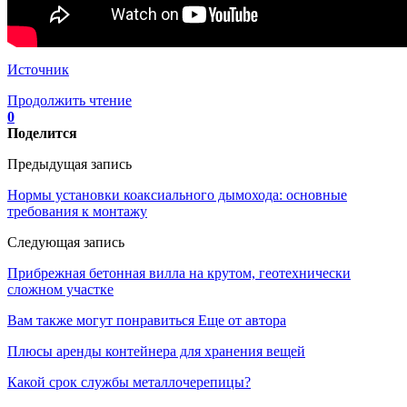
Источник
Продолжить чтение
0
Поделится
Предыдущая запись
Нормы установки коаксиального дымохода: основные
требования к монтажу
Следующая запись
Прибрежная бетонная вилла на крутом, геотехнически
сложном участке
Вам также могут понравиться
Еще от автора
Плюсы аренды контейнера для хранения вещей
Какой срок службы металлочерепицы?