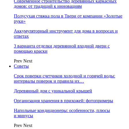
Современное строительство деревянных каркасных
домов: от традиций к инновациям
Полусухая стяжка пола в Твери от компании «Золотые
руки»
Аккумуляторный инструмент для дома в вопросах и
ответах
3 варианта отделки деревянной входной двери с
помощью краски
Prev
Next
Советы
Срок поверки счетчиков холодной и горячей воды:
интервалы поверок и правила их…
Деревянный дом с уникальной крышей
Организация хранения в прихожей: фотопримеры
Напольные кондиционеры: особенности, плюсы
и минусы
Prev
Next