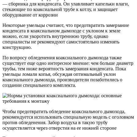
— сборника для конденсата. Он улавливает капельки влаги,
стекающие по коаксиальной трубе к котлу, и защищает
оборудование от коррозии
Некоторые умельцы считают, что предотвратить замерзание
конденсата в коаксиальном дымоходе с уклоном к земле
можно, если укоротить внутреннюю трубу, однако
специалисты не рекомендуют самостоятельно изменять
конструкцию.
По вопросу обледенения коаксиального дымохода также
существует еще одно интересное мнение: чем больше диаметр
трубы, тем ниже вероятность замерзания конденсата. Пока
умельцы ломали копья, обсуждая оптимальный уклон
коаксиального дымохода, производители позаботились о
создании специального комплекта.
Чтобы предотвратить обледение коаксиального дымохода,
рекомендуется использовать специальную модель с оголовком
против обледенения. Забор воздуха в такую трубу
осуществляется через отверстия на ее нижней стороне