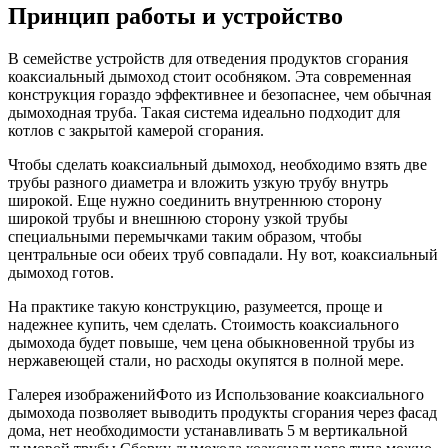
Принцип работы и устройство
В семействе устройств для отведения продуктов сгорания
коаксиальный дымоход стоит особняком. Эта современная
конструкция гораздо эффективнее и безопаснее, чем обычная
дымоходная труба. Такая система идеально подходит для
котлов с закрытой камерой сгорания.
Чтобы сделать коаксиальный дымоход, необходимо взять две
трубы разного диаметра и вложить узкую трубу внутрь
широкой. Еще нужно соединить внутреннюю сторону
широкой трубы и внешнюю сторону узкой трубы
специальными перемычками таким образом, чтобы
центральные оси обеих труб совпадали. Ну вот, коаксиальный
дымоход готов.
На практике такую конструкцию, разумеется, проще и
надежнее купить, чем сделать. Стоимость коаксиального
дымохода будет повыше, чем цена обыкновенной трубы из
нержавеющей стали, но расходы окупятся в полной мере.
Галерея изображенийФото из Использование коаксиального
дымохода позволяет выводить продукты сгорания через фасад
дома, нет необходимости устанавливать 5 м вертикальной