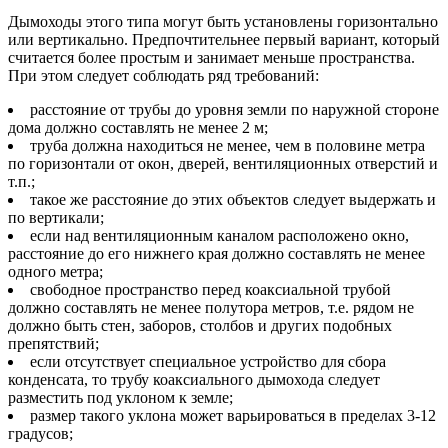
Дымоходы этого типа могут быть установлены горизонтально
или вертикально. Предпочтительнее первый вариант, который
считается более простым и занимает меньше пространства.
При этом следует соблюдать ряд требований:
расстояние от трубы до уровня земли по наружной стороне
дома должно составлять не менее 2 м;
труба должна находиться не менее, чем в половине метра
по горизонтали от окон, дверей, вентиляционных отверстий и
т.п.;
такое же расстояние до этих объектов следует выдержать и
по вертикали;
если над вентиляционным каналом расположено окно,
расстояние до его нижнего края должно составлять не менее
одного метра;
свободное пространство перед коаксиальной трубой
должно составлять не менее полутора метров, т.е. рядом не
должно быть стен, заборов, столбов и других подобных
препятствий;
если отсутствует специальное устройство для сбора
конденсата, то трубу коаксиального дымохода следует
разместить под уклоном к земле;
размер такого уклона может варьироваться в пределах 3-12
градусов;