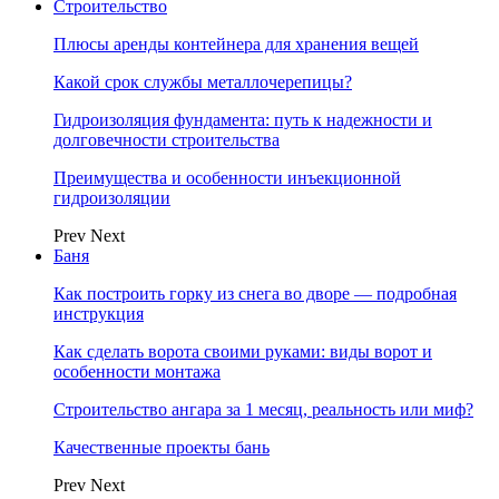
Строительство
Плюсы аренды контейнера для хранения вещей
Какой срок службы металлочерепицы?
Гидроизоляция фундамента: путь к надежности и
долговечности строительства
Преимущества и особенности инъекционной
гидроизоляции
Prev
Next
Баня
Как построить горку из снега во дворе — подробная
инструкция
Как сделать ворота своими руками: виды ворот и
особенности монтажа
Строительство ангара за 1 месяц, реальность или миф?
Качественные проекты бань
Prev
Next