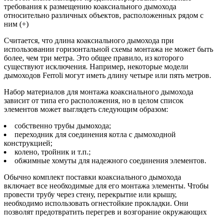
требования к размещению коаксиального дымохода
относительно различных объектов, расположенных рядом с
ним (+)
Считается, что длина коаксиального дымохода при
использовании горизонтальной схемы монтажа не может быть
более, чем три метра. Это общее правило, из которого
существуют исключения. Например, некоторые модели
дымоходов Ferroli могут иметь длину четыре или пять метров.
Набор материалов для монтажа коаксиального дымохода
зависит от типа его расположения, но в целом список
элементов может выглядеть следующим образом:
собственно трубы дымохода;
переходник для соединения котла с дымоходной
конструкцией;
колено, тройник и т.п.;
обжимные хомуты для надежного соединения элементов.
Обычно комплект поставки коаксиального дымохода
включает все необходимые для его монтажа элементы. Чтобы
провести трубу через стену, перекрытие или крышу,
необходимо использовать огнестойкие прокладки. Они
позволят предотвратить перегрев и возгорание окружающих