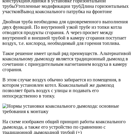
конструкцийОшибки в установке горизонтальной
трубыУтепленные модификации трубДлина горизонтальных
участковВывод коаксиального патрубка на фронтоне
Двойная труба необходима для одновременного выполнения
двух функций. По внутренней узкой трубе из топки котла
отводятся продукты сгорания. А через просвет между
внутренней и внешней трубой в камеру сгорания поступает
воздух, т.е. кислород, необходимый для горения топлива.
Такое решение имеет целый ряд преимуществ. Альтернативой
коаксиальному дымоходу является традиционный дымоход в
сочетании с принудительным нагнетанием воздуха в камеру
сгорания.
В этом случае воздух обычно забирается из помещения, в
котором установлен котел. Коаксиальный же дымоход
позволяет брать воздух с улицы и подавать его
непосредственно в топку.
На схеме изображен общий принцип работы коаксиального
дымохода, а также его устройство по сравнению с
традиционной дымоходной трубой (+)