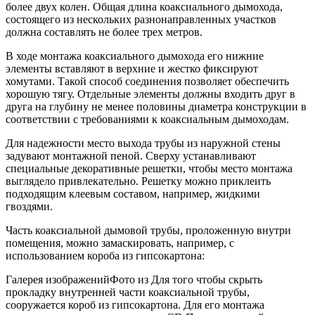
более двух колен. Общая длина коаксиального дымохода,
состоящего из нескольких разнонаправленных участков
должна составлять не более трех метров.
В ходе монтажа коаксиального дымохода его нижние
элементы вставляют в верхние и жестко фиксируют
хомутами. Такой способ соединения позволяет обеспечить
хорошую тягу. Отдельные элементы должны входить друг в
друга на глубину не менее половины диаметра конструкции в
соответствии с требованиями к коаксиальным дымоходам.
Для надежности место выхода трубы из наружной стены
задувают монтажной пеной. Сверху устанавливают
специальные декоративные решетки, чтобы место монтажа
выглядело привлекательно. Решетку можно приклеить
подходящим клеевым составом, например, жидкими
гвоздями.
Часть коаксиальной дымовой трубы, проложенную внутри
помещения, можно замаскировать, например, с
использованием короба из гипсокартона:
Галерея изображенийФото из Для того чтобы скрыть
прокладку внутренней части коаксиальной трубы,
сооружается короб из гипсокартона. Для его монтажа