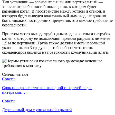
Тип установки — горизонтальный или вертикальный —
зависит от особенностей помещения, в котором будет
размещен котел. В пространстве между котлом и стеной, в
которую будет выведен коаксиальный дымоход, не должно
быть никаких посторонних предметов, это важное требование
безопасности.
При этом место выхода трубы дымохода из стены и патрубок
котла, к которому ее подключают, должно разделять не менее
1,5 м по вертикали. Труба также должна иметь небольшой
уклон — около 3 градусов, чтобы обеспечить отток
сконденсировавшейся на поверхности коммуникаций влаги.
Сейчас читают:
Советы
Срок поверки счетчиков холодной и горячей воды:
интервалы…
Советы
Деревянный дом с уникальной крышей