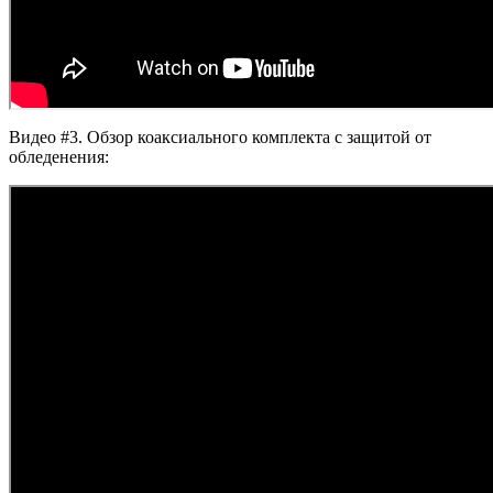
Видео #3. Обзор коаксиального комплекта с защитой от
обледенения: