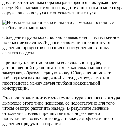
дома и естественным образом растворяется в окружающей
среде. Все выглядит именно так до тех пор, пока температура
окружающего воздуха не опускается ниже нуля.
Обледение трубы коаксиального дымохода — естественное,
но опасное явление. Ледяные отложения препятствуют
удалению продуктов сгорания и поступлению в топку
свежего воздуха
При наступлении морозов на коаксиальной трубе,
установленной с уклоном к земле, капельки конденсата
замерзают, образуя ледяную корку. Обледенение может
наблюдаться как на наружной части дымохода, так и в
пространстве между двумя трубами коаксиальной
конструкции.
Это происходит, потому что температура внешнего контура
дымохода этого типа невысока, ее недостаточно для того,
чтобы быстро растопить наледь. В результате ледяные
отложения создают препятствия для нормального
поступления воздуха в топку, а также для эффективного
удаления продуктов сгорания.