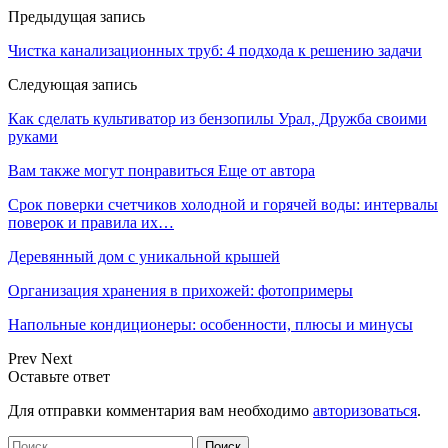
Предыдущая запись
Чистка канализационных труб: 4 подхода к решению задачи
Следующая запись
Как сделать культиватор из бензопилы Урал, Дружба своими
руками
Вам также могут понравиться
Еще от автора
Срок поверки счетчиков холодной и горячей воды: интервалы
поверок и правила их…
Деревянный дом с уникальной крышей
Организация хранения в прихожей: фотопримеры
Напольные кондиционеры: особенности, плюсы и минусы
Prev
Next
Оставьте ответ
Для отправки комментария вам необходимо
авторизоваться
.