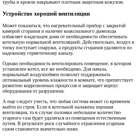
трубы и кровли накрывают плотным защитным кожухом.
Устройство хорошей вентиляции
Может показаться, что нагревательный прибор с закрытой
камерой сгорания и наличие коаксиального дымохода
избавляет владельцев дома от необходимости обеспечивать
котельную нормальной вентиляцией. Действительно, воздух в
топку поступает снаружи, а продукты сгорания удаляются по
надежному герметичному каналу.
Однако необходимость вентилировать помещение, в котором
установлен котел, все же необходимо. Для начала,
нормальный воздухообмен позволит поддерживать
оптимальный уровень влажности в комнате, что препятствует
развитию коррозионных процессов и защищает корпус
оборудования от разрушения.
А еще следует учесть, что любая система может со временем
выйти из строя. Если в котельной налажена хорошая
вентиляция, то в случае поломки небольшое количество
угарного газа будет удаляться из помещения естественным
путем. В результате риск случайного отравления угарным
газом становится значительно ниже.