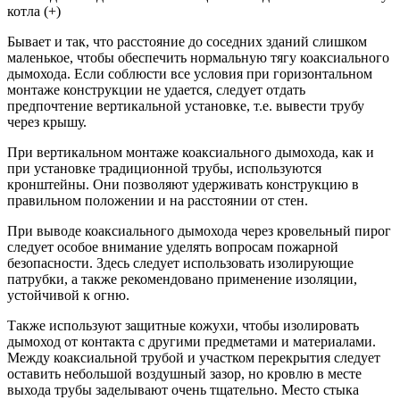
котла (+)
Бывает и так, что расстояние до соседних зданий слишком
маленькое, чтобы обеспечить нормальную тягу коаксиального
дымохода. Если соблюсти все условия при горизонтальном
монтаже конструкции не удается, следует отдать
предпочтение вертикальной установке, т.е. вывести трубу
через крышу.
При вертикальном монтаже коаксиального дымохода, как и
при установке традиционной трубы, используются
кронштейны. Они позволяют удерживать конструкцию в
правильном положении и на расстоянии от стен.
При выводе коаксиального дымохода через кровельный пирог
следует особое внимание уделять вопросам пожарной
безопасности. Здесь следует использовать изолирующие
патрубки, а также рекомендовано применение изоляции,
устойчивой к огню.
Также используют защитные кожухи, чтобы изолировать
дымоход от контакта с другими предметами и материалами.
Между коаксиальной трубой и участком перекрытия следует
оставить небольшой воздушный зазор, но кровлю в месте
выхода трубы заделывают очень тщательно. Место стыка