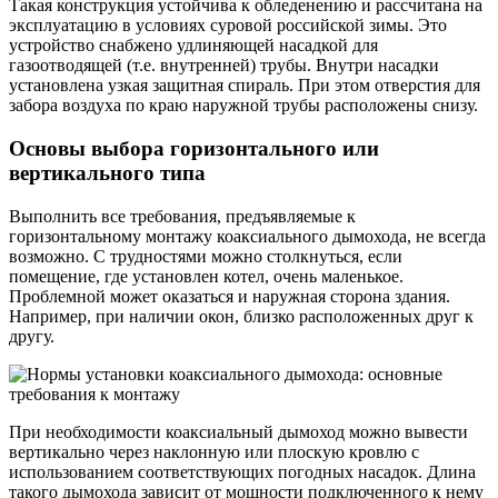
Такая конструкция устойчива к обледенению и рассчитана на
эксплуатацию в условиях суровой российской зимы. Это
устройство снабжено удлиняющей насадкой для
газоотводящей (т.е. внутренней) трубы. Внутри насадки
установлена узкая защитная спираль. При этом отверстия для
забора воздуха по краю наружной трубы расположены снизу.
Основы выбора горизонтального или
вертикального типа
Выполнить все требования, предъявляемые к
горизонтальному монтажу коаксиального дымохода, не всегда
возможно. С трудностями можно столкнуться, если
помещение, где установлен котел, очень маленькое.
Проблемной может оказаться и наружная сторона здания.
Например, при наличии окон, близко расположенных друг к
другу.
При необходимости коаксиальный дымоход можно вывести
вертикально через наклонную или плоскую кровлю с
использованием соответствующих погодных насадок. Длина
такого дымохода зависит от мощности подключенного к нему