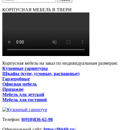
КОРПУСНАЯ МЕБЕЛЬ В ТВЕРИ
Корпусная мебель на заказ по индивидуальным размерам:
Кухонные гарнитуры
Шкафы (купе, угловые, распашные)
Гардеробные
Офисная мебель
Прихожие
Мебель для детской
Мебель для гостиной
Телефон:
8(910)836-62-98
Официальный сайт:
https://fhk69.ru/