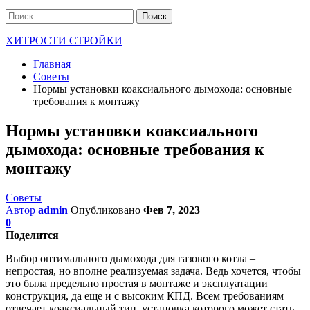
ХИТРОСТИ СТРОЙКИ
Главная
Советы
Нормы установки коаксиального дымохода: основные
требования к монтажу
Нормы установки коаксиального
дымохода: основные требования к
монтажу
Советы
Автор
admin
Опубликовано
Фев 7, 2023
0
Поделится
Выбор оптимального дымохода для газового котла –
непростая, но вполне реализуемая задача. Ведь хочется, чтобы
это была предельно простая в монтаже и эксплуатации
конструкция, да еще и с высоким КПД. Всем требованиям
отвечает коаксиальный тип, установка которого может стать