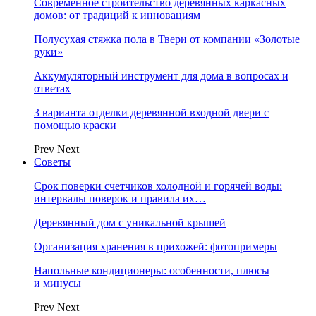
Современное строительство деревянных каркасных
домов: от традиций к инновациям
Полусухая стяжка пола в Твери от компании «Золотые
руки»
Аккумуляторный инструмент для дома в вопросах и
ответах
3 варианта отделки деревянной входной двери с
помощью краски
Prev
Next
Советы
Срок поверки счетчиков холодной и горячей воды:
интервалы поверок и правила их…
Деревянный дом с уникальной крышей
Организация хранения в прихожей: фотопримеры
Напольные кондиционеры: особенности, плюсы
и минусы
Prev
Next