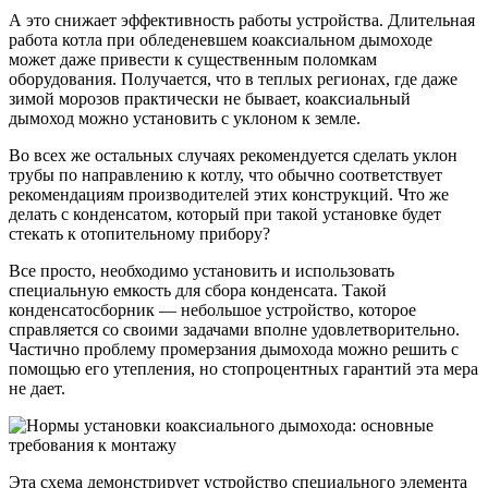
А это снижает эффективность работы устройства. Длительная
работа котла при обледеневшем коаксиальном дымоходе
может даже привести к существенным поломкам
оборудования. Получается, что в теплых регионах, где даже
зимой морозов практически не бывает, коаксиальный
дымоход можно установить с уклоном к земле.
Во всех же остальных случаях рекомендуется сделать уклон
трубы по направлению к котлу, что обычно соответствует
рекомендациям производителей этих конструкций. Что же
делать с конденсатом, который при такой установке будет
стекать к отопительному прибору?
Все просто, необходимо установить и использовать
специальную емкость для сбора конденсата. Такой
конденсатосборник — небольшое устройство, которое
справляется со своими задачами вполне удовлетворительно.
Частично проблему промерзания дымохода можно решить с
помощью его утепления, но стопроцентных гарантий эта мера
не дает.
Эта схема демонстрирует устройство специального элемента