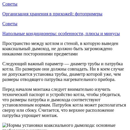
Советы
Организация хранения в прихожей: фотопримеры
Советы
Напольные кондиционеры: особенности, плюсы и минусы
Пространство между котлом и стеной, в которую выведен
коаксиальный дымоход, не должно быть загромождено
никакими посторонними предметами
Следующий важный параметр — диаметр трубы и патрубка
котла. По размерам они должны совпадать. Ни в коем случае
не допускается установка трубы, диаметр которой уже, чем
размеры отводящего патрубка нагревательного прибора.
Перед началом монтажа следует внимательно изучить
технический паспорт и устройство котла, чтобы убедиться,
что размеры патрубка и дымохода соответствуют
установленным нормам. Патрубок котла может располагаться
сверху или сбоку. Считается, что верхнее расположение
патрубка упрощает монтаж.