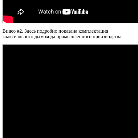
Видео #2. Здесь подробно показана комплектация
коаксиального дымохода промышленного производства: