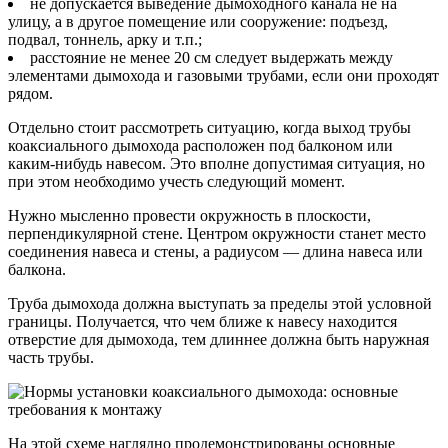
не допускается выведение дымоходного канала не на
улицу, а в другое помещение или сооружение: подъезд,
подвал, тоннель, арку и т.п.;
расстояние не менее 20 см следует выдержать между
элементами дымохода и газовыми трубами, если они проходят
рядом.
Отдельно стоит рассмотреть ситуацию, когда выход трубы
коаксиального дымохода расположен под балконом или
каким-нибудь навесом. Это вполне допустимая ситуация, но
при этом необходимо учесть следующий момент.
Нужно мысленно провести окружность в плоскости,
перпендикулярной стене. Центром окружности станет место
соединения навеса и стены, а радиусом — длина навеса или
балкона.
Труба дымохода должна выступать за пределы этой условной
границы. Получается, что чем ближе к навесу находится
отверстие для дымохода, тем длиннее должна быть наружная
часть трубы.
На этой схеме наглядно продемонстрированы основные