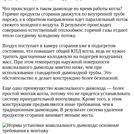
Что происходит в таком дымоходе во время работы котла?
Горячие продукты сгорания движутся по внутренней трубе
наружу, а в обратном направлении идет параллельный поток
свежего холодного воздуха. В результате происходит
совершенно естественный теплообмен: горячий газы отдают
тепло соседнему холодному потоку.
Воздух поступает в камеру сгорания уже в подогретом
состоянии, что повышает общий КПД котла, ведь не нужно
тратить драгоценные килоджоули на подогрев воздушных
масс. При этом температура наружной поверхности
коаксиального дымохода заметно ниже, чем при
использовании стандартной дымоходной трубы. Это
обстоятельство и делает конструкцию более безопасной.
Еще одно преимущество коаксиального дымохода — более
простой монтаж котла, потому что не придется устанавливать
систему принудительной вентиляции. Кроме того, к этим
конструкциям предъявляются иные требования, чем к
традиционным дымоходам. В результате система удаления
продуктов сгорания занимает меньше места.