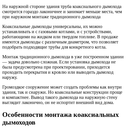
На наружной стороне здания труба коаксиального дымохода
смотрится гораздо лаконичнее и занимает меньше места, чем
при наружном монтаже традиционного дымохода
Коаксиальные дымоходы универсальны, их можно
устанавливать и с газовыми котлами, и с устройствами,
работающими на жидком или твердом топливе. В продаже
имеются дымоходы с различным диаметром, что позволяет
подобрать подходящие трубы для конкретного котла.
Монтаж традиционного дымохода в уже построенном здании
— задача довольно сложная. Если установка дымохода не
была предусмотрена при проектировании, приходится
проходить перекрытия и кровлю или выводить дымоход
наружу.
Громоздкое сооружение может создать проблемы как внутри
здания, так и снаружи. Но коаксиальные конструкции проще
и компактнее. Вывод такого дымохода на наружную стену
выглядит лаконично, он не испортит внешний вид дома.
Особенности монтажа коаксиальных
дымоходов