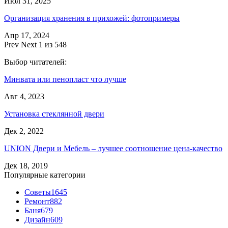
Июл 31, 2025
Организация хранения в прихожей: фотопримеры
Апр 17, 2024
Prev
Next
1 из 548
Выбор читателей:
Минвата или пенопласт что лучше
Авг 4, 2023
Установка стеклянной двери
Дек 2, 2022
UNION Двери и Мебель – лучшее соотношение цена-качество
Дек 18, 2019
Популярные категории
Советы
1645
Ремонт
882
Баня
679
Дизайн
609