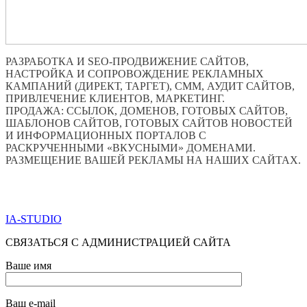
РАЗРАБОТКА И SEO-ПРОДВИЖЕНИЕ САЙТОВ,
НАСТРОЙКА И СОПРОВОЖДЕНИЕ РЕКЛАМНЫХ
КАМПАНИЙ (ДИРЕКТ, ТАРГЕТ), СММ, АУДИТ САЙТОВ,
ПРИВЛЕЧЕНИЕ КЛИЕНТОВ, МАРКЕТИНГ.
ПРОДАЖА: ССЫЛОК, ДОМЕНОВ, ГОТОВЫХ САЙТОВ,
ШАБЛОНОВ САЙТОВ, ГОТОВЫХ САЙТОВ НОВОСТЕЙ
И ИНФОРМАЦИОННЫХ ПОРТАЛОВ С
РАСКРУЧЕННЫМИ «ВКУСНЫМИ» ДОМЕНАМИ.
РАЗМЕЩЕНИЕ ВАШЕЙ РЕКЛАМЫ НА НАШИХ САЙТАХ.
ПО ВСЕМ ВОПРОСАМ ОБРАЩАТЬСЯ ЧЕРЕЗ ФОРМУ
ОБРАТНОЙ СВЯЗИ НИЖЕ
IA-STUDIO
СВЯЗАТЬСЯ С АДМИНИСТРАЦИЕЙ САЙТА
Ваше имя
Ваш e-mail