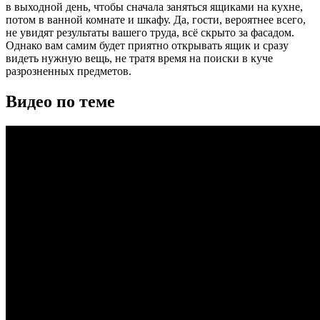
в выходной день, чтобы сначала заняться ящиками на кухне,
потом в ванной комнате и шкафу. Да, гости, вероятнее всего,
не увидят результаты вашего труда, всё скрыто за фасадом.
Однако вам самим будет приятно открывать ящик и сразу
видеть нужную вещь, не тратя время на поиски в куче
разрозненных предметов.
Видео по теме