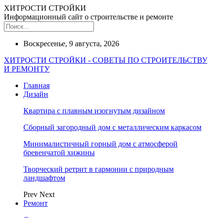
ХИТРОСТИ СТРОЙКИ
Информационный сайт о строительстве и ремонте
Воскресенье, 9 августа, 2026
ХИТРОСТИ СТРОЙКИ - СОВЕТЫ ПО СТРОИТЕЛЬСТВУ
И РЕМОНТУ
Главная
Дизайн
Квартира с плавным изогнутым дизайном
Сборный загородный дом с металлическим каркасом
Минималистичный горный дом с атмосферой
бревенчатой хижины
Творческий ретрит в гармонии с природным
ландшафтом
Prev
Next
Ремонт