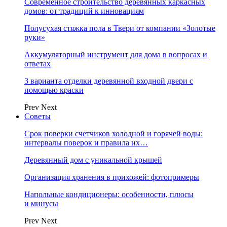
Современное строительство деревянных каркасных
домов: от традиций к инновациям
Полусухая стяжка пола в Твери от компании «Золотые
руки»
Аккумуляторный инструмент для дома в вопросах и
ответах
3 варианта отделки деревянной входной двери с
помощью краски
Prev
Next
Советы
Срок поверки счетчиков холодной и горячей воды:
интервалы поверок и правила их…
Деревянный дом с уникальной крышей
Организация хранения в прихожей: фотопримеры
Напольные кондиционеры: особенности, плюсы
и минусы
Prev
Next