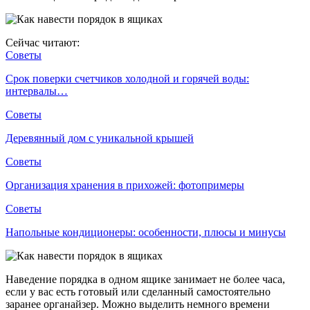
Сейчас читают:
Советы
Срок поверки счетчиков холодной и горячей воды:
интервалы…
Советы
Деревянный дом с уникальной крышей
Советы
Организация хранения в прихожей: фотопримеры
Советы
Напольные кондиционеры: особенности, плюсы и минусы
Наведение порядка в одном ящике занимает не более часа,
если у вас есть готовый или сделанный самостоятельно
заранее органайзер. Можно выделить немного времени