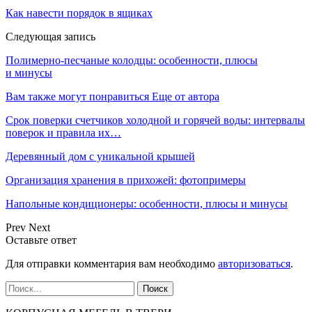
Как навести порядок в ящиках
Следующая запись
Полимерно-песчаные колодцы: особенности, плюсы
и минусы
Вам также могут понравиться
Еще от автора
Срок поверки счетчиков холодной и горячей воды: интервалы
поверок и правила их…
Деревянный дом с уникальной крышей
Организация хранения в прихожей: фотопримеры
Напольные кондиционеры: особенности, плюсы и минусы
Prev
Next
Оставьте ответ
Для отправки комментария вам необходимо
авторизоваться
.