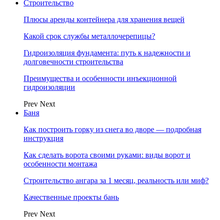
Строительство
Плюсы аренды контейнера для хранения вещей
Какой срок службы металлочерепицы?
Гидроизоляция фундамента: путь к надежности и
долговечности строительства
Преимущества и особенности инъекционной
гидроизоляции
Prev
Next
Баня
Как построить горку из снега во дворе — подробная
инструкция
Как сделать ворота своими руками: виды ворот и
особенности монтажа
Строительство ангара за 1 месяц, реальность или миф?
Качественные проекты бань
Prev
Next