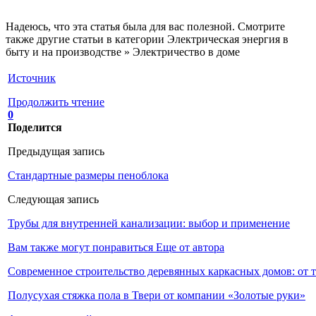
Надеюсь, что эта статья была для вас полезной. Смотрите
также другие статьи в категории Электрическая энергия в
быту и на производстве » Электричество в доме
Источник
Продолжить чтение
0
Поделится
Предыдущая запись
Стандартные размеры пеноблока
Следующая запись
Трубы для внутренней канализации: выбор и применение
Вам также могут понравиться
Еще от автора
Современное строительство деревянных каркасных домов: от 
Полусухая стяжка пола в Твери от компании «Золотые руки»