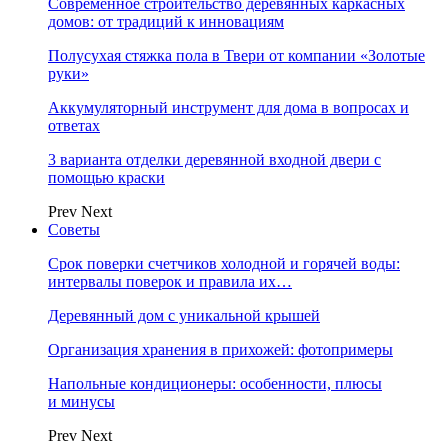
Современное строительство деревянных каркасных
домов: от традиций к инновациям
Полусухая стяжка пола в Твери от компании «Золотые
руки»
Аккумуляторный инструмент для дома в вопросах и
ответах
3 варианта отделки деревянной входной двери с
помощью краски
Prev
Next
Советы
Срок поверки счетчиков холодной и горячей воды:
интервалы поверок и правила их…
Деревянный дом с уникальной крышей
Организация хранения в прихожей: фотопримеры
Напольные кондиционеры: особенности, плюсы
и минусы
Prev
Next