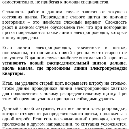
самостоятельно, не прибегая к помощи специалистов.
Сложность работ в данном случае зависит от текущего
состояния щитка. Повреждение старого щитка по причине
возгорания – это наиболее сложный вариант. Сложность
работ в данном случае обусловлена тем, что при возгорании
щитка повреждаются также линии электропроводки, которые
к нему подведены.
Если линии электропроводки, заведенные в щиток,
повреждены, то поставить новый щит на место старого не
получится. В данном случае наиболее оптимальный вариант –
установить новый распределительный щиток дальше,
вдоль канала, где проложены линии электропроводки
квартиры.
Итак, вы удаляете старый щит, вскрываете штробу на столько,
чтобы длины проводников линий электропроводки хватило
для подключения к новому распределительному щитку. При
этом обгоревшие участки проводов необходимо удалить.
Данный способ актуален, если все линии электропроводки,
которые отходят от распределительного щитка, проложены в
одной штробе. Если есть несколько линий проводки, которые
проложены в другом направлении, то ситуация усложняется.