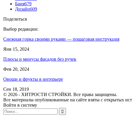
Баня
679
Дизайн
609
Поделиться
Выбор редакции:
Снежная горка своими руками — пошаговая инструкция
Янв 15, 2024
Плюсы и минусы фасадов без ручек
Фев 20, 2024
Овощи и фрукты в интерьере
Сен 18, 2019
© 2026 - ХИТРОСТИ СТРОЙКИ. Все права защищены.
Все материалы опубликованные на сайте взяты с открытых исто
Войти в систему