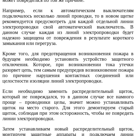
может повредиться по той же причине.
Например, если к автоматическим выключателям
подключалось несколько линий проводки, то в новом щитке
рекомендуется предусмотреть для каждой отдельной линии
электропроводки свой автоматический выключатель. В
данном случае каждая из линий электропроводки будет
надежно защищена от повреждения в результате короткого
замыкания или перегруза.
Кроме того, для предотвращения возникновения пожара в
будущем необходимо установить устройство защитного
отключения. Которое, при возникновении тока утечки
разорвет цепь, тем самым предупредив возникновение пожара
по причине нарушения контактных соединений или
целостности изоляции линий электропроводки.
Если необходимо заменить распределительный щиток,
который не повреждался, то в данном случае все намного
проще – проводники целы, значит можно устанавливать
щиток на место старого. Для этого демонтируем старый
щиток, соблюдая при этом осторожность, чтобы не повредить
линии электропроводки.
Затем устанавливаем новый распределительный щиток,
монтируем защитные аппараты и подключаем линии