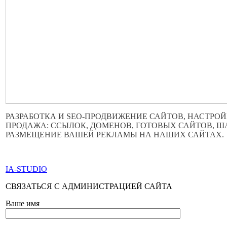
РАЗРАБОТКА И SEO-ПРОДВИЖЕНИЕ САЙТОВ, НАСТРОЙ
ПРОДАЖА: ССЫЛОК, ДОМЕНОВ, ГОТОВЫХ САЙТОВ, 
РАЗМЕЩЕНИЕ ВАШЕЙ РЕКЛАМЫ НА НАШИХ САЙТАХ.
ПО ВСЕМ ВОПРОСАМ ОБРАЩАТЬСЯ ЧЕРЕЗ ФОРМУ ОБР
IA-STUDIO
СВЯЗАТЬСЯ С АДМИНИСТРАЦИЕЙ САЙТА
Ваше имя