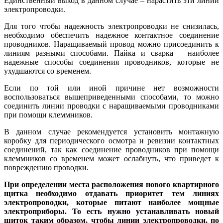
Единственный выход в данном случае – нарастить эти линии
электропроводки.
Для того чтобы надежность электропроводки не снизилась,
необходимо обеспечить надежное контактное соединение
проводников. Наращиваемый провод можно присоединить к
линиям разными способами. Пайка и сварка – наиболее
надежные способы соединения проводников, которые не
ухудшаются со временем.
Если по той или иной причине нет возможности
воспользоваться вышеприведенными способами, то можно
соединить линии проводки с наращиваемыми проводниками
при помощи клеммников.
В данном случае рекомендуется установить монтажную
коробку для периодического осмотра и ревизии контактных
соединений, так как соединение проводников при помощи
клеммников со временем может ослабнуть, что приведет к
повреждению проводки.
При определении места расположения нового квартирного
щитка необходимо отдавать приоритет тем линиях
электропроводки, которые питают наиболее мощные
электроприборы. То есть нужно устанавливать новый
щиток таким образом, чтобы линии электропроводки, по