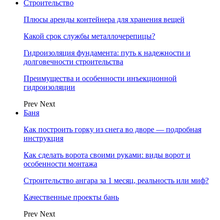
Строительство
Плюсы аренды контейнера для хранения вещей
Какой срок службы металлочерепицы?
Гидроизоляция фундамента: путь к надежности и
долговечности строительства
Преимущества и особенности инъекционной
гидроизоляции
Prev
Next
Баня
Как построить горку из снега во дворе — подробная
инструкция
Как сделать ворота своими руками: виды ворот и
особенности монтажа
Строительство ангара за 1 месяц, реальность или миф?
Качественные проекты бань
Prev
Next