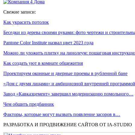
Свежие записи:
Как украсить потолок
Беседки из дерева своими руками: фото чертежи и строитель
Pantone Color Institute назвал цвет 2023 года
Можно ли уложить плитку на линолеум: пошаговая инструкц
Как создать уют в комнате общежития
Проектируем оконные и дверные проемы в рубленной бане
«Дом с двумя лицами» и амбициозной внутренней программо
Завод «Кавказцемент» завершил модернизацию помольного…
Чем обшить предбанник
Факторы, которые могут вызвать появление засоров в…
РАЗРАБОТКА И ПРОДВИЖЕНИЕ САЙТОВ ОТ IA-STUDIO