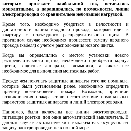
которым протекает наибольший ток, оставались
монолитными, а наращивались, по возможности, линии
электропроводки со сравнительно небольшой нагрузкой.
Кроме того, необходимо убедиться в целостности и
достаточности длины вводного провода, который идет в
квартиру с подъездного распределительного щита. В
противном случае необходимо произвести замену вводного
провода (кабеля) с учетом расположения нового щитка.
Когда вы определились с местом установки нового
распределительного щитка, необходимо приобрести корпус
щитка, защитные аппараты, клеммники, а также все
необходимое для выполнения монтажных работ.
Прежде чем покупать защитные аппараты того же номинала,
которые были установлены ранее, необходимо определить
причину возникновения пожара. Возможно, причиной
возникновения пожара стало несоответствие номинальных
параметров защитных аппаратов и линий электропроводки.
Например, были включены все линии электропроводки,
питающие розетки, под один автоматический выключатель. В
данном случае автоматический выключатель осуществляет
защиту электропроводки не в полной мере.