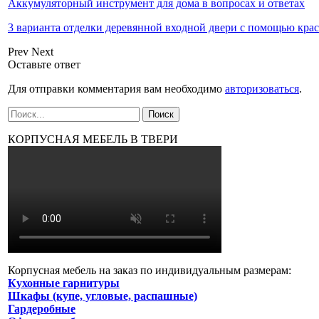
Аккумуляторный инструмент для дома в вопросах и ответах
3 варианта отделки деревянной входной двери с помощью кра
Prev
Next
Оставьте ответ
Для отправки комментария вам необходимо
авторизоваться
.
КОРПУСНАЯ МЕБЕЛЬ В ТВЕРИ
Корпусная мебель на заказ по индивидуальным размерам:
Кухонные гарнитуры
Шкафы (купе, угловые, распашные)
Гардеробные