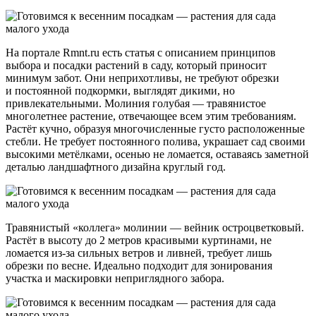
На портале Rmnt.ru есть статья с описанием принципов
выбора и посадки растений в саду, который приносит
минимум забот. Они неприхотливы, не требуют обрезки
и постоянной подкормки, выглядят дикими, но
привлекательными. Молиния голубая — травянистое
многолетнее растение, отвечающее всем этим требованиям.
Растёт кучно, образуя многочисленные густо расположенные
стебли. Не требует постоянного полива, украшает сад своими
высокими метёлками, осенью не ломается, оставаясь заметной
деталью ландшафтного дизайна круглый год.
Травянистый «коллега» молинии — вейник остроцветковый.
Растёт в высоту до 2 метров красивыми куртинами, не
ломается из-за сильных ветров и ливней, требует лишь
обрезки по весне. Идеально подходит для зонирования
участка и маскировки неприглядного забора.