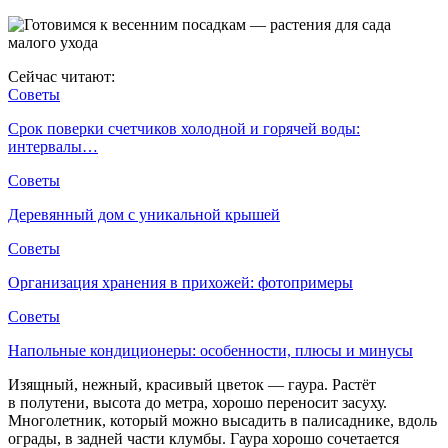
Сейчас читают:
Советы
Срок поверки счетчиков холодной и горячей воды:
интервалы…
Советы
Деревянный дом с уникальной крышей
Советы
Организация хранения в прихожей: фотопримеры
Советы
Напольные кондиционеры: особенности, плюсы и минусы
Изящный, нежный, красивый цветок — гаура. Растёт
в полутени, высота до метра, хорошо переносит засуху.
Многолетник, который можно высадить в палисаднике, вдоль
ограды, в задней части клумбы. Гаура хорошо сочетается