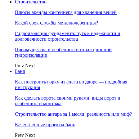
Строительство
Плюсы аренды контейнера для хранения вещей
Какой срок службы металлочерепицы?
Гидроизоляция фундамента: путь к надежности и
долговечности строительства
Преимущества и особенности инъекционной
гидроизоляции
Prev
Next
Баня
Как построить горку из снега во дворе — подробная
инструкция
Как сделать ворота своими руками: виды ворот и
особенности монтажа
Строительство ангара за 1 месяц, реальность или миф?
Качественные проекты бань
Prev
Next