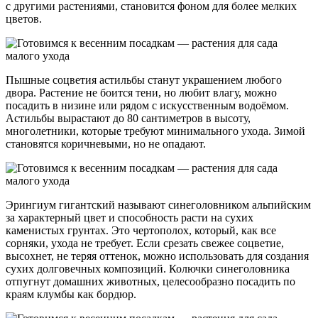
с другими растениями, становится фоном для более мелких
цветов.
Пышные соцветия астильбы станут украшением любого
двора. Растение не боится тени, но любит влагу, можно
посадить в низине или рядом с искусственным водоёмом.
Астильбы вырастают до 80 сантиметров в высоту,
многолетники, которые требуют минимального ухода. Зимой
становятся коричневыми, но не опадают.
Эрингиум гигантский называют синеголовником альпийским
за характерный цвет и способность расти на сухих
каменистых грунтах. Это чертополох, который, как все
сорняки, ухода не требует. Если срезать свежее соцветие,
высохнет, не теряя оттенок, можно использовать для создания
сухих долговечных композиций. Колючки синеголовника
отпугнут домашних животных, целесообразно посадить по
краям клумбы как бордюр.