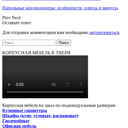
Напольные кондиционеры: особенности, плюсы и минусы
Prev
Next
Оставьте ответ
Для отправки комментария вам необходимо
авторизоваться
.
КОРПУСНАЯ МЕБЕЛЬ В ТВЕРИ
Корпусная мебель на заказ по индивидуальным размерам:
Кухонные гарнитуры
Шкафы (купе, угловые, распашные)
Гардеробные
Офисная мебель