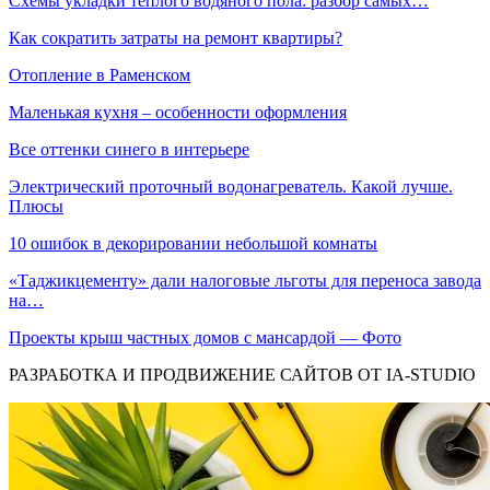
Схемы укладки теплого водяного пола: разбор самых…
Как сократить затраты на ремонт квартиры?
Отопление в Раменском
Маленькая кухня – особенности оформления
Все оттенки синего в интерьере
Электрический проточный водонагреватель. Какой лучше.
Плюсы
10 ошибок в декорировании небольшой комнаты
«Таджикцементу» дали налоговые льготы для переноса завода
на…
Проекты крыш частных домов с мансардой — Фото
РАЗРАБОТКА И ПРОДВИЖЕНИЕ САЙТОВ ОТ IA-STUDIO