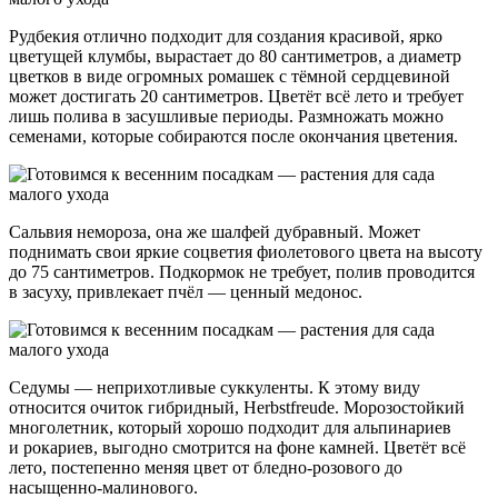
Рудбекия отлично подходит для создания красивой, ярко
цветущей клумбы, вырастает до 80 сантиметров, а диаметр
цветков в виде огромных ромашек с тёмной сердцевиной
может достигать 20 сантиметров. Цветёт всё лето и требует
лишь полива в засушливые периоды. Размножать можно
семенами, которые собираются после окончания цветения.
Сальвия немороза, она же шалфей дубравный. Может
поднимать свои яркие соцветия фиолетового цвета на высоту
до 75 сантиметров. Подкормок не требует, полив проводится
в засуху, привлекает пчёл — ценный медонос.
Седумы — неприхотливые суккуленты. К этому виду
относится очиток гибридный, Herbstfreude. Морозостойкий
многолетник, который хорошо подходит для альпинариев
и рокариев, выгодно смотрится на фоне камней. Цветёт всё
лето, постепенно меняя цвет от бледно-розового до
насыщенно-малинового.