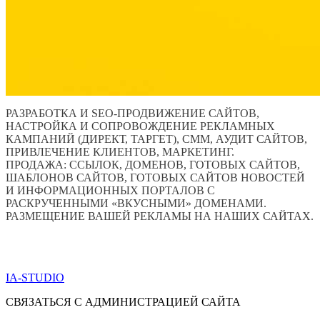
РАЗРАБОТКА И SEO-ПРОДВИЖЕНИЕ САЙТОВ,
НАСТРОЙКА И СОПРОВОЖДЕНИЕ РЕКЛАМНЫХ
КАМПАНИЙ (ДИРЕКТ, ТАРГЕТ), СММ, АУДИТ САЙТОВ,
ПРИВЛЕЧЕНИЕ КЛИЕНТОВ, МАРКЕТИНГ.
ПРОДАЖА: ССЫЛОК, ДОМЕНОВ, ГОТОВЫХ САЙТОВ,
ШАБЛОНОВ САЙТОВ, ГОТОВЫХ САЙТОВ НОВОСТЕЙ
И ИНФОРМАЦИОННЫХ ПОРТАЛОВ С
РАСКРУЧЕННЫМИ «ВКУСНЫМИ» ДОМЕНАМИ.
РАЗМЕЩЕНИЕ ВАШЕЙ РЕКЛАМЫ НА НАШИХ САЙТАХ.
ПО ВСЕМ ВОПРОСАМ ОБРАЩАТЬСЯ ЧЕРЕЗ ФОРМУ
ОБРАТНОЙ СВЯЗИ НИЖЕ
IA-STUDIO
СВЯЗАТЬСЯ С АДМИНИСТРАЦИЕЙ САЙТА