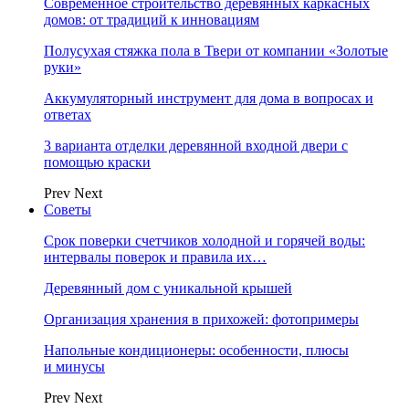
Современное строительство деревянных каркасных
домов: от традиций к инновациям
Полусухая стяжка пола в Твери от компании «Золотые
руки»
Аккумуляторный инструмент для дома в вопросах и
ответах
3 варианта отделки деревянной входной двери с
помощью краски
Prev
Next
Советы
Срок поверки счетчиков холодной и горячей воды:
интервалы поверок и правила их…
Деревянный дом с уникальной крышей
Организация хранения в прихожей: фотопримеры
Напольные кондиционеры: особенности, плюсы
и минусы
Prev
Next