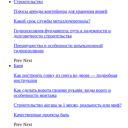
Строительство
Плюсы аренды контейнера для хранения вещей
Какой срок службы металлочерепицы?
Гидроизоляция фундамента: путь к надежности и
долговечности строительства
Преимущества и особенности инъекционной
гидроизоляции
Prev
Next
Баня
Как построить горку из снега во дворе — подробная
инструкция
Как сделать ворота своими руками: виды ворот и
особенности монтажа
Строительство ангара за 1 месяц, реальность или миф?
Качественные проекты бань
Prev
Next