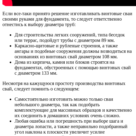
Если все-таки принято решение изготавливать винтовые сваи
своими руками для фундамента, то следует ответственно
отнестись к выбору диаметра труб:
Для строительства легких сооружений, типа беседок
или террас, подойдут трубы с диаметром 89 мм.
Каркасно-щитовые и рубленые строения, а также
ангары и подобные сооружения должны возводиться на
основаниях из винтовых свай диаметром 108 мм.
Дома из кирпича, камня или блоков строятся на
фундаментах, обустроенных с помощью винтовых свай
с диаметром 133 мм.
Несмотря на кажущуюся простоту производства винтовых
свай, следует помнить о следующем:
Самостоятельно изготовить можно только сваи
небольшого диаметра, так как подобрать
комплектующие для массивных образцов и качественно
их соединить в домашних условиях очень сложно.
Любая ошибка или погрешность при выборе шага и
диаметра лопасти, а также неправильно подобранный
угол наклона к плоскости увеличит усилие