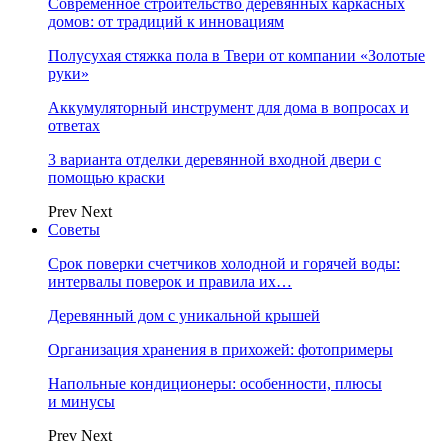
Современное строительство деревянных каркасных
домов: от традиций к инновациям
Полусухая стяжка пола в Твери от компании «Золотые
руки»
Аккумуляторный инструмент для дома в вопросах и
ответах
3 варианта отделки деревянной входной двери с
помощью краски
Prev
Next
Советы
Срок поверки счетчиков холодной и горячей воды:
интервалы поверок и правила их…
Деревянный дом с уникальной крышей
Организация хранения в прихожей: фотопримеры
Напольные кондиционеры: особенности, плюсы
и минусы
Prev
Next