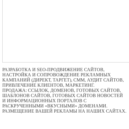
РАЗРАБОТКА И SEO-ПРОДВИЖЕНИЕ САЙТОВ,
НАСТРОЙКА И СОПРОВОЖДЕНИЕ РЕКЛАМНЫХ
КАМПАНИЙ (ДИРЕКТ, ТАРГЕТ), СММ, АУДИТ САЙТОВ,
ПРИВЛЕЧЕНИЕ КЛИЕНТОВ, МАРКЕТИНГ.
ПРОДАЖА: ССЫЛОК, ДОМЕНОВ, ГОТОВЫХ САЙТОВ,
ШАБЛОНОВ САЙТОВ, ГОТОВЫХ САЙТОВ НОВОСТЕЙ
И ИНФОРМАЦИОННЫХ ПОРТАЛОВ С
РАСКРУЧЕННЫМИ «ВКУСНЫМИ» ДОМЕНАМИ.
РАЗМЕЩЕНИЕ ВАШЕЙ РЕКЛАМЫ НА НАШИХ САЙТАХ.
ПО ВСЕМ ВОПРОСАМ ОБРАЩАТЬСЯ ЧЕРЕЗ ФОРМУ
ОБРАТНОЙ СВЯЗИ НИЖЕ