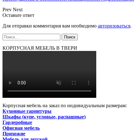
Prev
Next
Оставьте ответ
Для отправки комментария вам необходимо
авторизоваться
.
КОРПУСНАЯ МЕБЕЛЬ В ТВЕРИ
Корпусная мебель на заказ по индивидуальным размерам:
Кухонные гарнитуры
Шкафы (купе, угловые, распашные)
Гардеробные
Офисная мебель
Прихожие
Мебель для детской