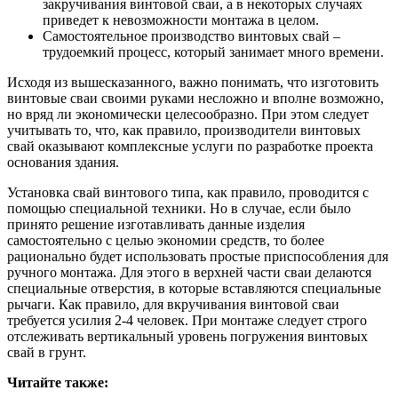
закручивания винтовой сваи, а в некоторых случаях
приведет к невозможности монтажа в целом.
Самостоятельное производство винтовых свай –
трудоемкий процесс, который занимает много времени.
Исходя из вышесказанного, важно понимать, что изготовить
винтовые сваи своими руками несложно и вполне возможно,
но вряд ли экономически целесообразно. При этом следует
учитывать то, что, как правило, производители винтовых
свай оказывают комплексные услуги по разработке проекта
основания здания.
Установка свай винтового типа, как правило, проводится с
помощью специальной техники. Но в случае, если было
принято решение изготавливать данные изделия
самостоятельно с целью экономии средств, то более
рационально будет использовать простые приспособления для
ручного монтажа. Для этого в верхней части сваи делаются
специальные отверстия, в которые вставляются специальные
рычаги. Как правило, для вкручивания винтовой сваи
требуется усилия 2-4 человек. При монтаже следует строго
отслеживать вертикальный уровень погружения винтовых
свай в грунт.
Читайте также: