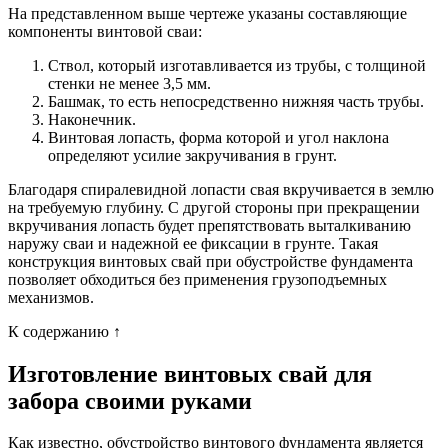
На представленном выше чертеже указаны составляющие
компоненты винтовой сваи:
Ствол, который изготавливается из трубы, с толщиной
стенки не менее 3,5 мм.
Башмак, то есть непосредственно нижняя часть трубы.
Наконечник.
Винтовая лопасть, форма которой и угол наклона
определяют усилие закручивания в грунт.
Благодаря спиралевидной лопасти свая вкручивается в землю
на требуемую глубину. С другой стороны при прекращении
вкручивания лопасть будет препятствовать выталкиванию
наружу сваи и надежной ее фиксации в грунте. Такая
конструкция винтовых свай при обустройстве фундамента
позволяет обходиться без применения грузоподъемных
механизмов.
К содержанию ↑
Изготовление винтовых свай для
забора своими руками
Как известно, обустройство винтового фундамента является